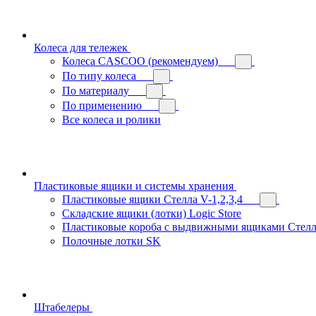
Колеса для тележек
Колеса CASCOO (рекомендуем)
По типу колеса
По материалу
По применению
Все колеса и ролики
Пластиковые ящики и системы хранения
Пластиковые ящики Стелла V-1,2,3,4
Складские ящики (лотки) Logiс Store
Пластиковые короба с выдвижными ящиками Стелл
Полочные лотки SK
Штабелеры