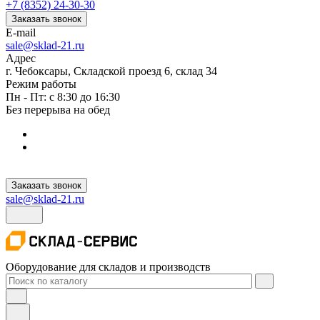
+7 (8352) 24-30-30
Заказать звонок
E-mail
sale@sklad-21.ru
Адрес
г. Чебоксары, Складской проезд 6, склад 34
Режим работы
Пн - Пт: с 8:30 до 16:30
Без перерыва на обед
Заказать звонок
sale@sklad-21.ru
Оборудование для складов и производств