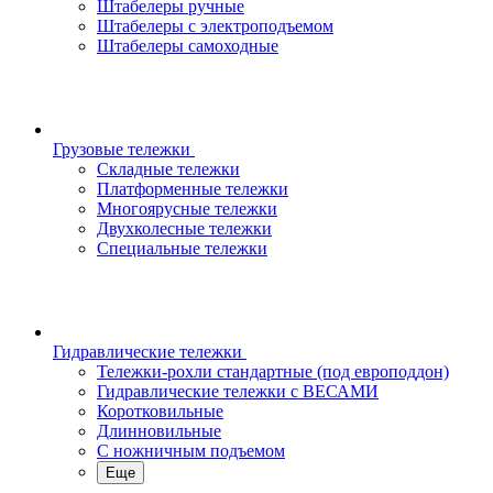
Штабелеры ручные
Штабелеры с электроподъемом
Штабелеры самоходные
Грузовые тележки
Складные тележки
Платформенные тележки
Многоярусные тележки
Двухколесные тележки
Специальные тележки
Гидравлические тележки
Тележки-рохли стандартные (под европоддон)
Гидравлические тележки с ВЕСАМИ
Коротковильные
Длинновильные
С ножничным подъемом
Еще