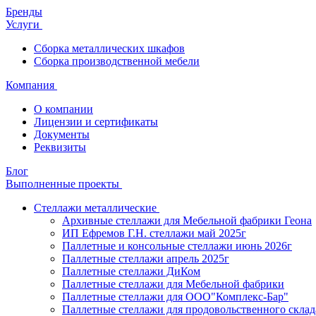
Бренды
Услуги
Сборка металлических шкафов
Сборка производственной мебели
Компания
О компании
Лицензии и сертификаты
Документы
Реквизиты
Блог
Выполненные проекты
Стеллажи металлические
Архивные стеллажи для Мебельной фабрики Геона
ИП Ефремов Г.Н. стеллажи май 2025г
Паллетные и консольные стеллажи июнь 2026г
Паллетные стеллажи апрель 2025г
Паллетные стеллажи ДиКом
Паллетные стеллажи для Мебельной фабрики
Паллетные стеллажи для ООО"Комплекс-Бар"
Паллетные стеллажи для продовольственного склад