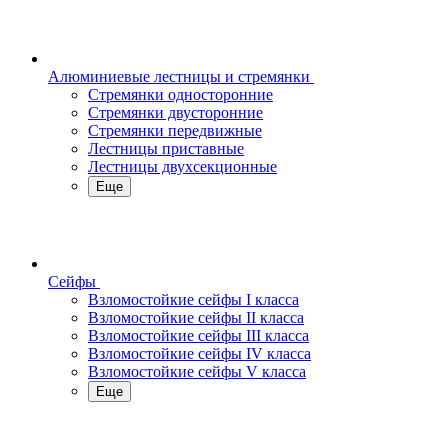
Алюминиевые лестницы и стремянки
Стремянки односторонние
Стремянки двусторонние
Стремянки передвижные
Лестницы приставные
Лестницы двухсекционные
Еще
Сейфы
Взломостойкие сейфы I класса
Взломостойкие сейфы II класса
Взломостойкие сейфы III класса
Взломостойкие сейфы IV класса
Взломостойкие сейфы V класса
Еще