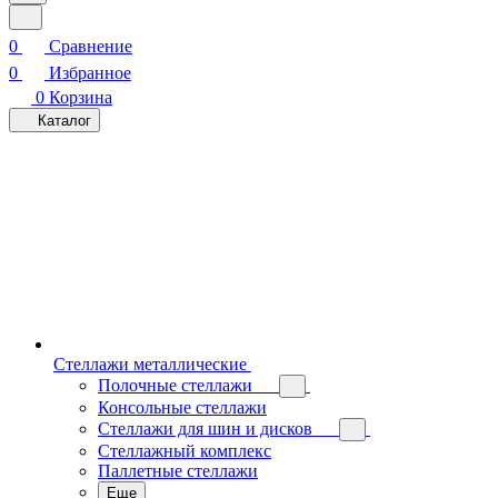
0
Сравнение
0
Избранное
0
Корзина
Каталог
Стеллажи металлические
Полочные стеллажи
Консольные стеллажи
Стеллажи для шин и дисков
Стеллажный комплекс
Паллетные стеллажи
Еще