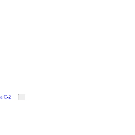
а С-2