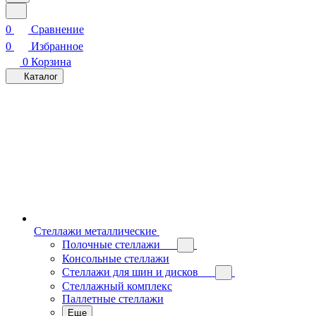
0
Сравнение
0
Избранное
0
Корзина
Каталог
Стеллажи металлические
Полочные стеллажи
Консольные стеллажи
Стеллажи для шин и дисков
Стеллажный комплекс
Паллетные стеллажи
Еще