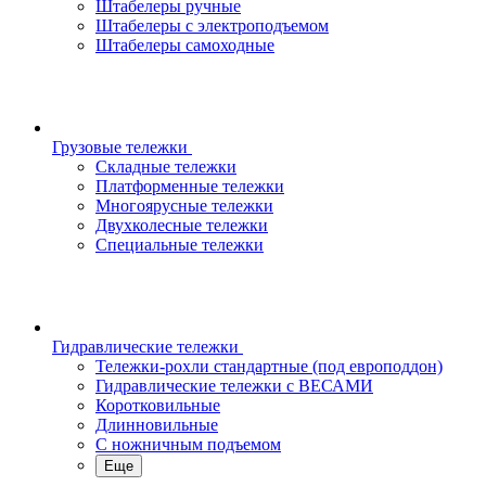
Штабелеры ручные
Штабелеры с электроподъемом
Штабелеры самоходные
Грузовые тележки
Складные тележки
Платформенные тележки
Многоярусные тележки
Двухколесные тележки
Специальные тележки
Гидравлические тележки
Тележки-рохли стандартные (под европоддон)
Гидравлические тележки с ВЕСАМИ
Коротковильные
Длинновильные
С ножничным подъемом
Еще