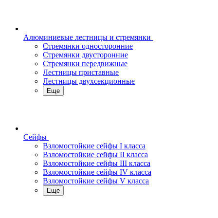
Алюминиевые лестницы и стремянки
Стремянки односторонние
Стремянки двусторонние
Стремянки передвижные
Лестницы приставные
Лестницы двухсекционные
Еще
Сейфы
Взломостойкие сейфы I класса
Взломостойкие сейфы II класса
Взломостойкие сейфы III класса
Взломостойкие сейфы IV класса
Взломостойкие сейфы V класса
Еще