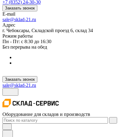
+7 (8352) 24-30-30
Заказать звонок
E-mail
sale@sklad-21.ru
Адрес
г. Чебоксары, Складской проезд 6, склад 34
Режим работы
Пн - Пт: с 8:30 до 16:30
Без перерыва на обед
Заказать звонок
sale@sklad-21.ru
Оборудование для складов и производств