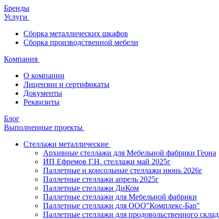
Бренды
Услуги
Сборка металлических шкафов
Сборка производственной мебели
Компания
О компании
Лицензии и сертификаты
Документы
Реквизиты
Блог
Выполненные проекты
Стеллажи металлические
Архивные стеллажи для Мебельной фабрики Геона
ИП Ефремов Г.Н. стеллажи май 2025г
Паллетные и консольные стеллажи июнь 2026г
Паллетные стеллажи апрель 2025г
Паллетные стеллажи ДиКом
Паллетные стеллажи для Мебельной фабрики
Паллетные стеллажи для ООО"Комплекс-Бар"
Паллетные стеллажи для продовольственного склад