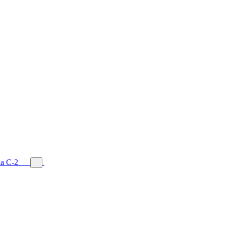
а С-2