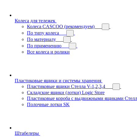
Колеса для тележек
Колеса CASCOO (рекомендуем)
По типу колеса
По материалу
По применению
Все колеса и ролики
Пластиковые ящики и системы хранения
Пластиковые ящики Стелла V-1,2,3,4
Складские ящики (лотки) Logiс Store
Пластиковые короба с выдвижными ящиками Стелл
Полочные лотки SK
Штабелеры