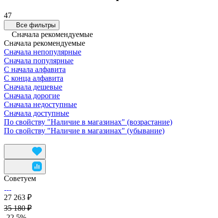
47
Все фильтры
Сначала рекомендуемые
Сначала рекомендуемые
Сначала непопулярные
Сначала популярные
С начала алфавита
С конца алфавита
Сначала дешевые
Сначала дорогие
Сначала недоступные
Сначала доступные
По свойству "Наличие в магазинах" (возрастание)
По свойству "Наличие в магазинах" (убывание)
Советуем
27 263 ₽
35 180 ₽
-22.5%