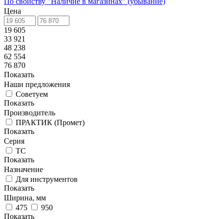
По свойству "Наличие в магазинах" (убывание)
Цена
19 605
33 921
48 238
62 554
76 870
Показать
Наши предложения
Советуем
Показать
Производитель
ПРАКТИК (Промет)
Показать
Серия
ТС
Показать
Назначение
Для инструментов
Показать
Ширина, мм
475
950
Показать