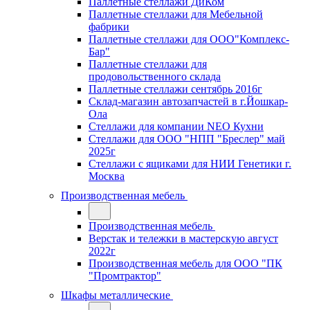
Паллетные стеллажи ДиКом
Паллетные стеллажи для Мебельной
фабрики
Паллетные стеллажи для ООО"Комплекс-
Бар"
Паллетные стеллажи для
продовольственного склада
Паллетные стеллажи сентябрь 2016г
Склад-магазин автозапчастей в г.Йошкар-
Ола
Стеллажи для компании NEO Кухни
Стеллажи для ООО "НПП "Бреслер" май
2025г
Стеллажи с ящиками для НИИ Генетики г.
Москва
Производственная мебель
Производственная мебель
Верстак и тележки в мастерскую август
2022г
Производственная мебель для ООО "ПК
"Промтрактор"
Шкафы металлические