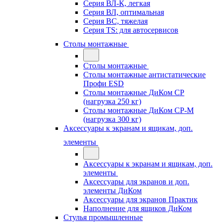
Серия ВЛ-К, легкая
Серия ВЛ, оптимальная
Серия ВС, тяжелая
Серия TS: для автосервисов
Столы монтажные
Столы монтажные
Столы монтажные антистатические
Профи ESD
Столы монтажные ДиКом СР
(нагрузка 250 кг)
Столы монтажные ДиКом СР-М
(нагрузка 300 кг)
Аксессуары к экранам и ящикам, доп.
элементы
Аксессуары к экранам и ящикам, доп.
элементы
Аксессуары для экранов и доп.
элементы ДиКом
Аксессуары для экранов Практик
Наполнение для ящиков ДиКом
Стулья промышленные