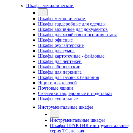
Шкафы металлические
Шкафы металлические
Шкафы гардеробные для одежды
Шкафы архивные для документов
Шкафы для хозяйственного инвентаря
Шкафы офисные
Шкафы бухгалтерские
Шкафы для сумок
Шкафы картотечные - файловые
Шкафы для чертежей
Шкафы абонентские
Шкафы для паркинга
Шкафы для газовых баллонов
Ящики для ключей
Почтовые ящики
Скамейки гардеробные и подставки
Шкафы сушильные
Инструментальные шкафы
Инструментальные шкафы
Шкафы ПРАКТИК инструментальные,
серия ТC, легкая