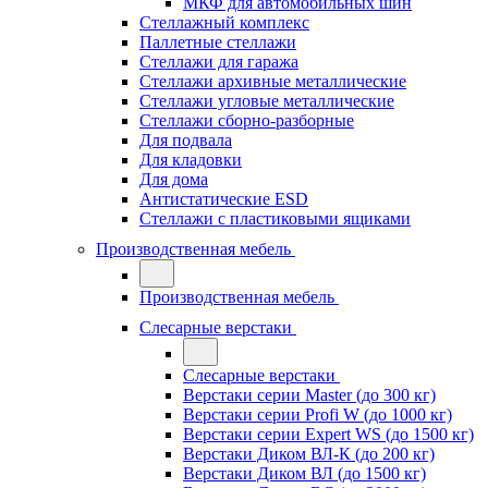
МКФ для автомобильных шин
Стеллажный комплекс
Паллетные стеллажи
Стеллажи для гаража
Стеллажи архивные металлические
Стеллажи угловые металлические
Стеллажи сборно-разборные
Для подвала
Для кладовки
Для дома
Антистатические ESD
Стеллажи с пластиковыми ящиками
Производственная мебель
Производственная мебель
Слесарные верстаки
Слесарные верстаки
Верстаки серии Master (до 300 кг)
Верстаки серии Profi W (до 1000 кг)
Верстаки серии Expert WS (до 1500 кг)
Верстаки Диком ВЛ-К (до 200 кг)
Верстаки Диком ВЛ (до 1500 кг)