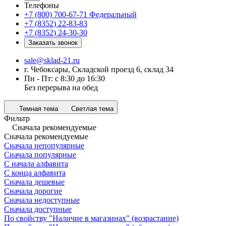
Телефоны
+7 (800) 700-67-71
Федеральный
+7 (8352) 22-83-83
+7 (8352) 24-30-30
Заказать звонок
sale@sklad-21.ru
г. Чебоксары, Складской проезд 6, склад 34
Пн - Пт: с 8:30 до 16:30
Без перерыва на обед
Темная тема
Светлая тема
Фильтр
Сначала рекомендуемые
Сначала рекомендуемые
Сначала непопулярные
Сначала популярные
С начала алфавита
С конца алфавита
Сначала дешевые
Сначала дорогие
Сначала недоступные
Сначала доступные
По свойству "Наличие в магазинах" (возрастание)