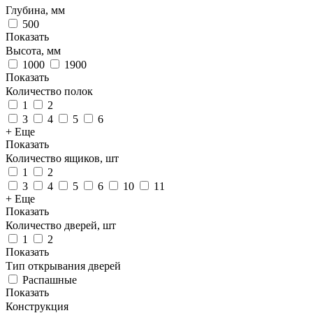
Глубина, мм
500
Показать
Высота, мм
1000
1900
Показать
Количество полок
1
2
3
4
5
6
+ Еще
Показать
Количество ящиков, шт
1
2
3
4
5
6
10
11
+ Еще
Показать
Количество дверей, шт
1
2
Показать
Тип открывания дверей
Распашные
Показать
Конструкция