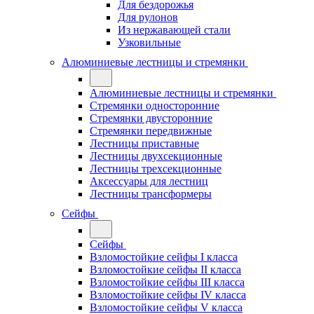
Для бездорожья
Для рулонов
Из нержавающей стали
Узковильные
Алюминиевые лестницы и стремянки
Алюминиевые лестницы и стремянки
Стремянки односторонние
Стремянки двусторонние
Стремянки передвижные
Лестницы приставные
Лестницы двухсекционные
Лестницы трехсекционные
Аксессуары для лестниц
Лестницы трансформеры
Сейфы
Сейфы
Взломостойкие сейфы I класса
Взломостойкие сейфы II класса
Взломостойкие сейфы III класса
Взломостойкие сейфы IV класса
Взломостойкие сейфы V класса