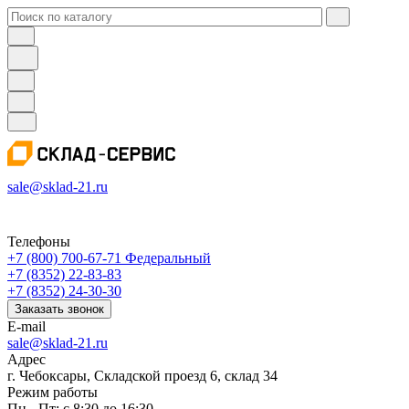
sale@sklad-21.ru
Телефоны
+7 (800) 700-67-71
Федеральный
+7 (8352) 22-83-83
+7 (8352) 24-30-30
Заказать звонок
E-mail
sale@sklad-21.ru
Адрес
г. Чебоксары, Складской проезд 6, склад 34
Режим работы
Пн - Пт: с 8:30 до 16:30