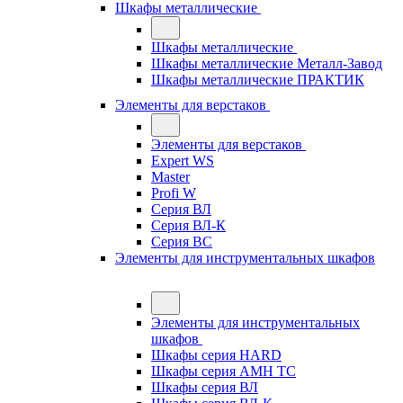
Шкафы металлические
Шкафы металлические
Шкафы металлические Металл-Завод
Шкафы металлические ПРАКТИК
Элементы для верстаков
Элементы для верстаков
Expert WS
Master
Profi W
Серия ВЛ
Серия ВЛ-К
Серия ВС
Элементы для инструментальных шкафов
Элементы для инструментальных
шкафов
Шкафы серия HARD
Шкафы серия АМН ТС
Шкафы серия ВЛ