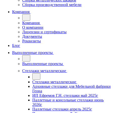
Сборка металлических шкафов
Сборка производственной мебели
Компания
Компания
О компании
Лицензии и сертификаты
Документы
Реквизиты
Блог
Выполненные проекты
Выполненные проекты
Стеллажи металлические
Стеллажи металлические
Архивные стеллажи для Мебельной фабрики
Геона
ИП Ефремов Г.Н. стеллажи май 2025г
Паллетные и консольные стеллажи июнь
2026г
Паллетные стеллажи апрель 2025г