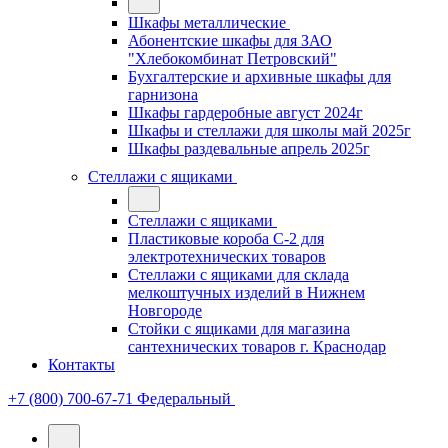
Шкафы металлические
Абонентские шкафы для ЗАО
"Хлебокомбинат Петровский"
Бухгалтерские и архивные шкафы для
гарнизона
Шкафы гардеробные август 2024г
Шкафы и стеллажи для школы май 2025г
Шкафы раздевальные апрель 2025г
Стеллажи с ящиками
Стеллажи с ящиками
Пластиковые короба С-2 для
электротехнических товаров
Стеллажи с ящиками для склада
мелкоштучных изделий в Нижнем
Новгороде
Стойки с ящиками для магазина
сантехнических товаров г. Краснодар
Контакты
+7 (800) 700-67-71
Федеральный