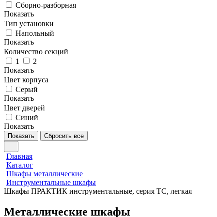
Сборно-разборная
Показать
Тип установки
Напольный
Показать
Количество секций
1
2
Показать
Цвет корпуса
Серый
Показать
Цвет дверей
Синий
Показать
Показать
Сбросить все
Главная
Каталог
Шкафы металлические
Инструментальные шкафы
Шкафы ПРАКТИК инструментальные, серия ТC, легкая
Металлические шкафы