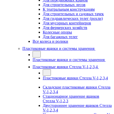
Для передвижных кранов
Для строительных лесов
К театральным конструкциям
Для строительных и садовых тачек
Для гидравлических телег (рохли)
Для мусорных контейнеров
Для фермерских хозяйств
Колесные опоры
Для багажных телег
Все колеса и ролики
Пластиковые ящики и системы хранения
Пластиковые ящики и системы хранения
Пластиковые ящики Стелла V-1,2,3,4
Пластиковые ящики Стелла V-1,2,3,4
Складские пластиковые ящики Стелла
V-1,2,3,4
Стационарное хранение ящиков
Стелла V-1,2,3
Двустороннее хранение ящиков Стелла
V-1,2,3,4