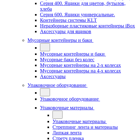
Серия 400. Ящики для цветов, бутылок,
хлеба
Серия 600. Ящики универсальные.
Контейнеры системы KLT
Неразборные пластиковые контейнеры iBox
Аксессуары для ящиков
Мусорные контейнеры и баки
Мусорные контейнеры и баки
Мусорные баки без колес
Мусорные контейнеры на 2-х колесах
Мусорные контейнеры на 4-х колесах
Аксессуары
Упаковочное оборудование
Упаковочное оборудование
Упаковочные материалы
Упаковочные материалы
Стреппинг лента и материалы
Липкая лента
Стретч пленка