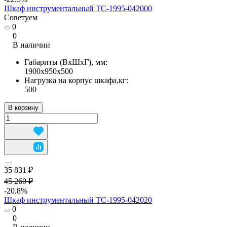
Шкаф инструментальный TC-1995-042000
Советуем
0
0
В наличии
Габариты (ВхШхГ), мм:
1900х950х500
Нагрузка на корпус шкафа,кг:
500
В корзину
35 831 ₽
45 260 ₽
-20.8%
Шкаф инструментальный TC-1995-042020
0
0