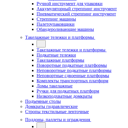
Ручной инструмент для упаковки
Аккумуляторный стреппинг инструмент
Пневматический стреппинг инструмент
Стреппинг машины
Палетоупаковщики
Обандероливающие машины
Такелажные тележки и платформы
Такелажные тележки и платформы
Подкатные тележки
Такелажные платформы
Поворотные подкатные платформы
Неповоротные подкатные платформы
Неповортные сдвоенные платформы
Комплекты транспортных платформ
Ломы такелажные
Ручки для подкатных платформ
Низкоподхватные домкраты
Подъемные столы
Домкраты гидравлические
Стропы текстильные ленточные
Поддоны, паллеты и ограждения