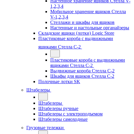
Настенное хранение ящиков Стелла V-
1,2,3,4
Мобильное хранение ящиков Стелла
V-1,2,3,4
Стеллажи и шкафы для ящиков
Настенные и настольные органайзеры
Складские ящики (лотки) Logiс Store
Пластиковые короба с выдвижными
ящиками Стелла С-2
Пластиковые короба с выдвижными
ящиками Стелла С-2
Выдвижные короба Стелла С-2
Шкафы для ящиков Стелла С-2
Полочные лотки SK
Штабелеры
Штабелеры
Штабелеры ручные
Штабелеры с электроподъемом
Штабелеры самоходные
Грузовые тележки