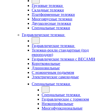
Грузовые тележки
Складные тележки
Платформенные тележки
Многоярусные тележки
Двухколесные тележки
Специальные тележки
Гидравлические тележки
Гидравлические тележки
Тележки-рохли стандартные (под
европоддон)
Гидравлические тележки с ВЕСАМИ
Коротковильные
Длинновильные
С ножничным подъемом
Электрические самоходные
Специальные тележки
Специальные тележки
Гидравлические с тормозом
Низкопрофильные
Многофункциональные