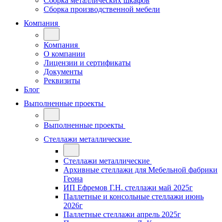
Сборка металлических шкафов
Сборка производственной мебели
Компания
Компания
О компании
Лицензии и сертификаты
Документы
Реквизиты
Блог
Выполненные проекты
Выполненные проекты
Стеллажи металлические
Стеллажи металлические
Архивные стеллажи для Мебельной фабрики
Геона
ИП Ефремов Г.Н. стеллажи май 2025г
Паллетные и консольные стеллажи июнь
2026г
Паллетные стеллажи апрель 2025г