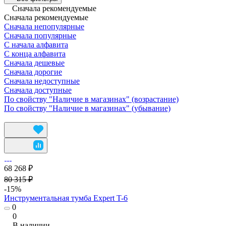
Сначала рекомендуемые
Сначала рекомендуемые
Сначала непопулярные
Сначала популярные
С начала алфавита
С конца алфавита
Сначала дешевые
Сначала дорогие
Сначала недоступные
Сначала доступные
По свойству "Наличие в магазинах" (возрастание)
По свойству "Наличие в магазинах" (убывание)
68 268 ₽
80 315 ₽
-15%
Инструментальная тумба Expert T-6
0
0
В наличии