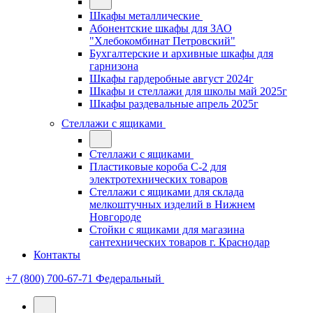
Шкафы металлические
Абонентские шкафы для ЗАО
"Хлебокомбинат Петровский"
Бухгалтерские и архивные шкафы для
гарнизона
Шкафы гардеробные август 2024г
Шкафы и стеллажи для школы май 2025г
Шкафы раздевальные апрель 2025г
Стеллажи с ящиками
Стеллажи с ящиками
Пластиковые короба С-2 для
электротехнических товаров
Стеллажи с ящиками для склада
мелкоштучных изделий в Нижнем
Новгороде
Стойки с ящиками для магазина
сантехнических товаров г. Краснодар
Контакты
+7 (800) 700-67-71
Федеральный