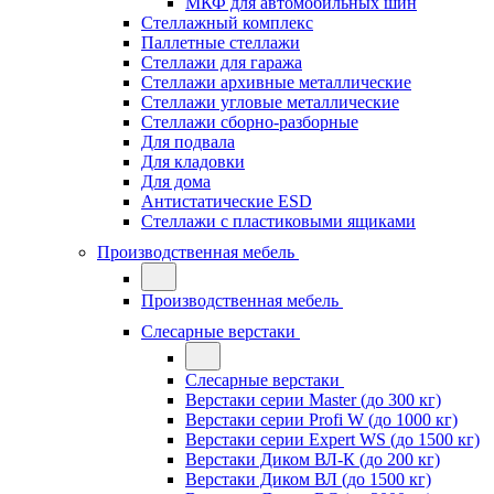
МКФ для автомобильных шин
Стеллажный комплекс
Паллетные стеллажи
Стеллажи для гаража
Стеллажи архивные металлические
Стеллажи угловые металлические
Стеллажи сборно-разборные
Для подвала
Для кладовки
Для дома
Антистатические ESD
Стеллажи с пластиковыми ящиками
Производственная мебель
Производственная мебель
Слесарные верстаки
Слесарные верстаки
Верстаки серии Master (до 300 кг)
Верстаки серии Profi W (до 1000 кг)
Верстаки серии Expert WS (до 1500 кг)
Верстаки Диком ВЛ-К (до 200 кг)
Верстаки Диком ВЛ (до 1500 кг)