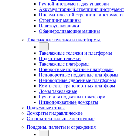
Ручной инструмент для упаковки
Аккумуляторный стреппинг инструмент
Пневматический стреппинг инструмент
Стреппинг машины
Палетоупаковщики
Обандероливающие машины
Такелажные тележки и платформы
Такелажные тележки и платформы
Подкатные тележки
Такелажные платформы
Поворотные подкатные платформы
Неповоротные подкатные платформы
Неповортные сдвоенные платформы
Комплекты транспортных платформ
Ломы такелажные
Ручки для подкатных платформ
Низкоподхватные домкраты
Подъемные столы
Домкраты гидравлические
Стропы текстильные ленточные
Поддоны, паллеты и ограждения