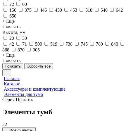
22
60
150
375
446
450
453
518
540
642
650
+ Еще
Показать
Высота, мм
20
30
42
71
500
519
738
745
780
840
868
870
905
+ Еще
Показать
Показать
Сбросить все
Главная
Каталог
Аксессуары и комплектующие
Элементы для тумб
Серия Практик
Элементы тумб
22
Все фильтры