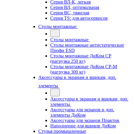
Серия ВЛ-К, легкая
Серия ВЛ, оптимальная
Серия ВС, тяжелая
Серия TS: для автосервисов
Столы монтажные
Столы монтажные
Столы монтажные антистатические
Профи ESD
Столы монтажные ДиКом СР
(нагрузка 250 кг)
Столы монтажные ДиКом СР-М
(нагрузка 300 кг)
Аксессуары к экранам и ящикам, доп.
элементы
Аксессуары к экранам и ящикам, доп.
элементы
Аксессуары для экранов и доп.
элементы ДиКом
Аксессуары для экранов Практик
Наполнение для ящиков ДиКом
Стулья промышленные