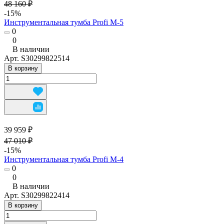
48 160 ₽
-15%
Инструментальная тумба Profi M-5
0
0
В наличии
Арт.
S30299822514
В корзину
39 959 ₽
47 010 ₽
-15%
Инструментальная тумба Profi M-4
0
0
В наличии
Арт.
S30299822414
В корзину