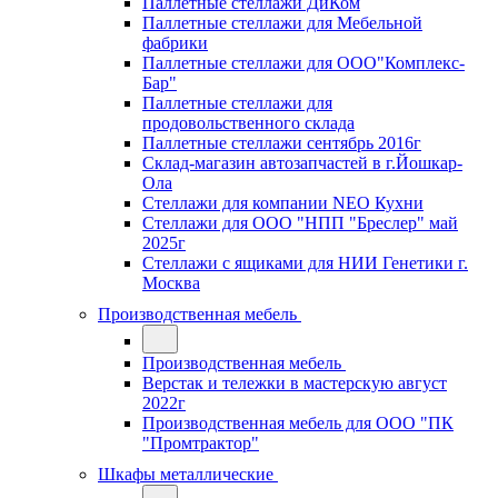
Паллетные стеллажи ДиКом
Паллетные стеллажи для Мебельной
фабрики
Паллетные стеллажи для ООО"Комплекс-
Бар"
Паллетные стеллажи для
продовольственного склада
Паллетные стеллажи сентябрь 2016г
Склад-магазин автозапчастей в г.Йошкар-
Ола
Стеллажи для компании NEO Кухни
Стеллажи для ООО "НПП "Бреслер" май
2025г
Стеллажи с ящиками для НИИ Генетики г.
Москва
Производственная мебель
Производственная мебель
Верстак и тележки в мастерскую август
2022г
Производственная мебель для ООО "ПК
"Промтрактор"
Шкафы металлические