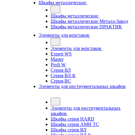
Шкафы металлические
Шкафы металлические
Шкафы металлические Металл-Завод
Шкафы металлические ПРАКТИК
Элементы для верстаков
Элементы для верстаков
Expert WS
Master
Profi W
Серия ВЛ
Серия ВЛ-К
Серия ВС
Элементы для инструментальных шкафов
Элементы для инструментальных
шкафов
Шкафы серия HARD
Шкафы серия АМН ТС
Шкафы серия ВЛ