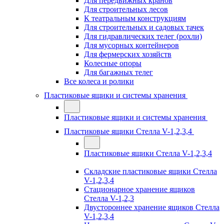
Для передвижных кранов
Для строительных лесов
К театральным конструкциям
Для строительных и садовых тачек
Для гидравлических телег (рохли)
Для мусорных контейнеров
Для фермерских хозяйств
Колесные опоры
Для багажных телег
Все колеса и ролики
Пластиковые ящики и системы хранения
Пластиковые ящики и системы хранения
Пластиковые ящики Стелла V-1,2,3,4
Пластиковые ящики Стелла V-1,2,3,4
Складские пластиковые ящики Стелла
V-1,2,3,4
Стационарное хранение ящиков
Стелла V-1,2,3
Двустороннее хранение ящиков Стелла
V-1,2,3,4