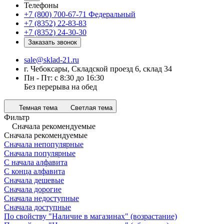
Телефоны
+7 (800) 700-67-71
Федеральный
+7 (8352) 22-83-83
+7 (8352) 24-30-30
Заказать звонок
sale@sklad-21.ru
г. Чебоксары, Складской проезд 6, склад 34
Пн - Пт: с 8:30 до 16:30
Без перерыва на обед
Темная тема
Светлая тема
Фильтр
Сначала рекомендуемые
Сначала рекомендуемые
Сначала непопулярные
Сначала популярные
С начала алфавита
С конца алфавита
Сначала дешевые
Сначала дорогие
Сначала недоступные
Сначала доступные
По свойству "Наличие в магазинах" (возрастание)