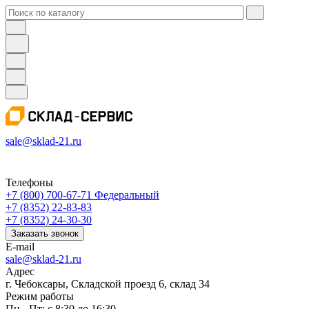
sale@sklad-21.ru
Телефоны
+7 (800) 700-67-71
Федеральный
+7 (8352) 22-83-83
+7 (8352) 24-30-30
Заказать звонок
E-mail
sale@sklad-21.ru
Адрес
г. Чебоксары, Складской проезд 6, склад 34
Режим работы
Пн - Пт: с 8:30 до 16:30