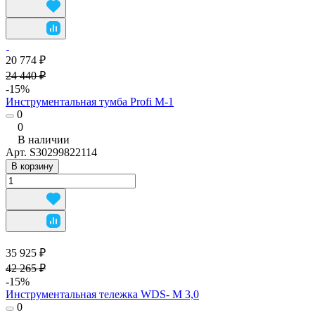
20 774 ₽
24 440 ₽
-15%
Инструментальная тумба Profi M-1
0
0
В наличии
Арт.
S30299822114
В корзину
35 925 ₽
42 265 ₽
-15%
Инструментальная тележка WDS- M 3,0
0