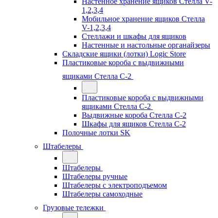
Настенное хранение ящиков Стелла V-
1,2,3,4
Мобильное хранение ящиков Стелла
V-1,2,3,4
Стеллажи и шкафы для ящиков
Настенные и настольные органайзеры
Складские ящики (лотки) Logiс Store
Пластиковые короба с выдвижными
ящиками Стелла С-2
Пластиковые короба с выдвижными
ящиками Стелла С-2
Выдвижные короба Стелла С-2
Шкафы для ящиков Стелла С-2
Полочные лотки SK
Штабелеры
Штабелеры
Штабелеры ручные
Штабелеры с электроподъемом
Штабелеры самоходные
Грузовые тележки