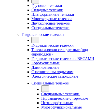
Грузовые тележки
Складные тележки
Платформенные тележки
Многоярусные тележки
Двухколесные тележки
Специальные тележки
Гидравлические тележки
Гидравлические тележки
Тележки-рохли стандартные (под
европоддон)
Гидравлические тележки с ВЕСАМИ
Коротковильные
Длинновильные
С ножничным подъемом
Электрические самоходные
Специальные тележки
Специальные тележки
Гидравлические с тормозом
Низкопрофильные
Многофункциональные