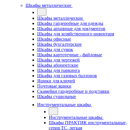
Шкафы металлические
Шкафы металлические
Шкафы гардеробные для одежды
Шкафы архивные для документов
Шкафы для хозяйственного инвентаря
Шкафы офисные
Шкафы бухгалтерские
Шкафы для сумок
Шкафы картотечные - файловые
Шкафы для чертежей
Шкафы абонентские
Шкафы для паркинга
Шкафы для газовых баллонов
Ящики для ключей
Почтовые ящики
Скамейки гардеробные и подставки
Шкафы сушильные
Инструментальные шкафы
Инструментальные шкафы
Шкафы ПРАКТИК инструментальные,
серия ТC, легкая