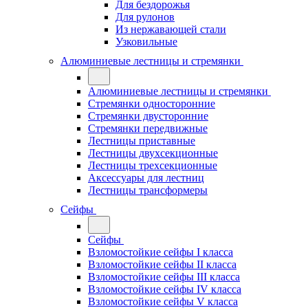
Для бездорожья
Для рулонов
Из нержавающей стали
Узковильные
Алюминиевые лестницы и стремянки
Алюминиевые лестницы и стремянки
Стремянки односторонние
Стремянки двусторонние
Стремянки передвижные
Лестницы приставные
Лестницы двухсекционные
Лестницы трехсекционные
Аксессуары для лестниц
Лестницы трансформеры
Сейфы
Сейфы
Взломостойкие сейфы I класса
Взломостойкие сейфы II класса
Взломостойкие сейфы III класса
Взломостойкие сейфы IV класса
Взломостойкие сейфы V класса