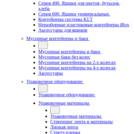
Серия 400. Ящики для цветов, бутылок,
хлеба
Серия 600. Ящики универсальные.
Контейнеры системы KLT
Неразборные пластиковые контейнеры iBox
Аксессуары для ящиков
Мусорные контейнеры и баки
Мусорные контейнеры и баки
Мусорные баки без колес
Мусорные контейнеры на 2-х колесах
Мусорные контейнеры на 4-х колесах
Аксессуары
Упаковочное оборудование
Упаковочное оборудование
Упаковочные материалы
Упаковочные материалы
Стреппинг лента и материалы
Липкая лента
Стретч пленка