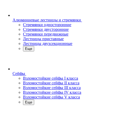
Алюминиевые лестницы и стремянки
Стремянки односторонние
Стремянки двусторонние
Стремянки передвижные
Лестницы приставные
Лестницы двухсекционные
Еще
Сейфы
Взломостойкие сейфы I класса
Взломостойкие сейфы II класса
Взломостойкие сейфы III класса
Взломостойкие сейфы IV класса
Взломостойкие сейфы V класса
Еще