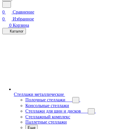
0
Сравнение
0
Избранное
0
Корзина
Каталог
Стеллажи металлические
Полочные стеллажи
Консольные стеллажи
Стеллажи для шин и дисков
Стеллажный комплекс
Паллетные стеллажи
Еще