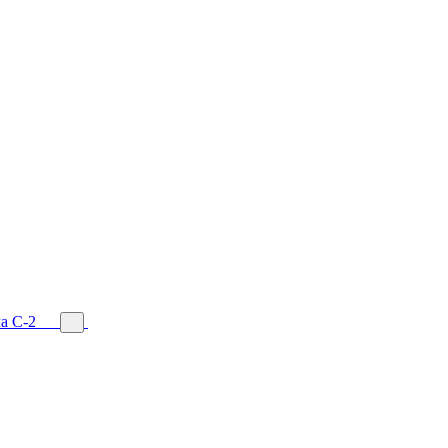
а С-2