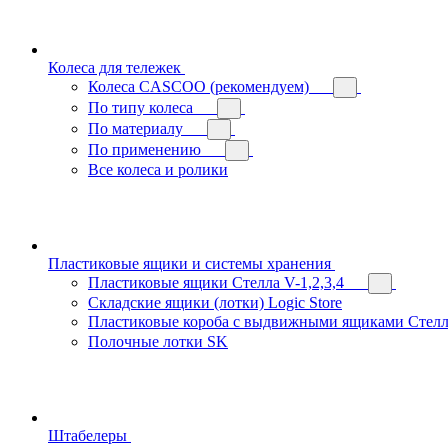
Колеса для тележек
Колеса CASCOO (рекомендуем)
По типу колеса
По материалу
По применению
Все колеса и ролики
Пластиковые ящики и системы хранения
Пластиковые ящики Стелла V-1,2,3,4
Складские ящики (лотки) Logiс Store
Пластиковые короба с выдвижными ящиками Стелл
Полочные лотки SK
Штабелеры