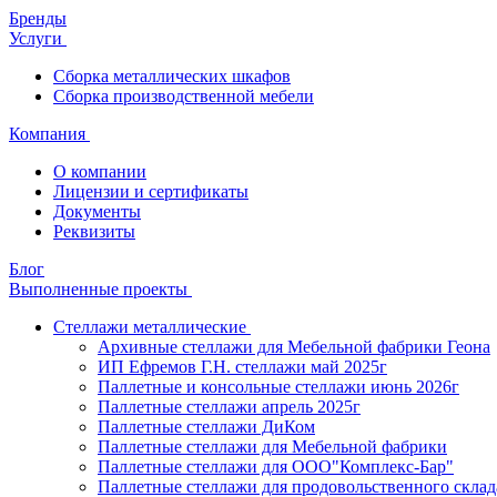
Бренды
Услуги
Сборка металлических шкафов
Сборка производственной мебели
Компания
О компании
Лицензии и сертификаты
Документы
Реквизиты
Блог
Выполненные проекты
Стеллажи металлические
Архивные стеллажи для Мебельной фабрики Геона
ИП Ефремов Г.Н. стеллажи май 2025г
Паллетные и консольные стеллажи июнь 2026г
Паллетные стеллажи апрель 2025г
Паллетные стеллажи ДиКом
Паллетные стеллажи для Мебельной фабрики
Паллетные стеллажи для ООО"Комплекс-Бар"
Паллетные стеллажи для продовольственного склад