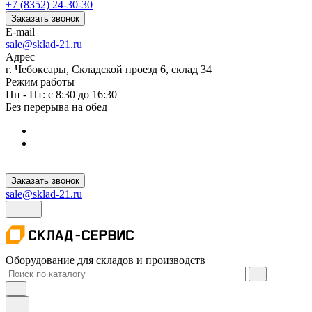
+7 (8352) 24-30-30
Заказать звонок
E-mail
sale@sklad-21.ru
Адрес
г. Чебоксары, Складской проезд 6, склад 34
Режим работы
Пн - Пт: с 8:30 до 16:30
Без перерыва на обед
Заказать звонок
sale@sklad-21.ru
Оборудование для складов и производств