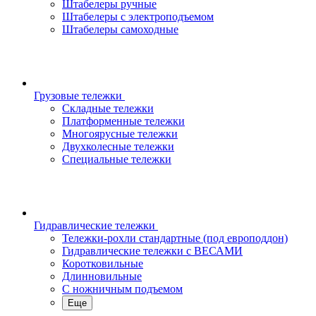
Штабелеры ручные
Штабелеры с электроподъемом
Штабелеры самоходные
Грузовые тележки
Складные тележки
Платформенные тележки
Многоярусные тележки
Двухколесные тележки
Специальные тележки
Гидравлические тележки
Тележки-рохли стандартные (под европоддон)
Гидравлические тележки с ВЕСАМИ
Коротковильные
Длинновильные
С ножничным подъемом
Еще