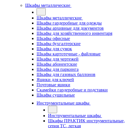
Шкафы металлические
Шкафы металлические
Шкафы гардеробные для одежды
Шкафы архивные для документов
Шкафы для хозяйственного инвентаря
Шкафы офисные
Шкафы бухгалтерские
Шкафы для сумок
Шкафы картотечные - файловые
Шкафы для чертежей
Шкафы абонентские
Шкафы для паркинга
Шкафы для газовых баллонов
Ящики для ключей
Почтовые ящики
Скамейки гардеробные и подставки
Шкафы сушильные
Инструментальные шкафы
Инструментальные шкафы
Шкафы ПРАКТИК инструментальные,
серия ТC, легкая