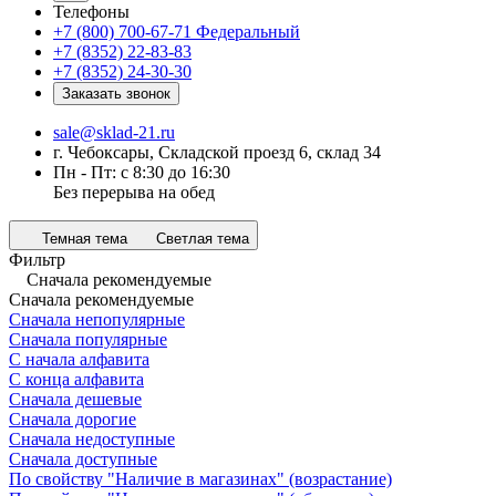
Телефоны
+7 (800) 700-67-71
Федеральный
+7 (8352) 22-83-83
+7 (8352) 24-30-30
Заказать звонок
sale@sklad-21.ru
г. Чебоксары, Складской проезд 6, склад 34
Пн - Пт: с 8:30 до 16:30
Без перерыва на обед
Темная тема
Светлая тема
Фильтр
Сначала рекомендуемые
Сначала рекомендуемые
Сначала непопулярные
Сначала популярные
С начала алфавита
С конца алфавита
Сначала дешевые
Сначала дорогие
Сначала недоступные
Сначала доступные
По свойству "Наличие в магазинах" (возрастание)