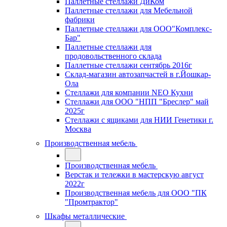
Паллетные стеллажи ДиКом
Паллетные стеллажи для Мебельной
фабрики
Паллетные стеллажи для ООО"Комплекс-
Бар"
Паллетные стеллажи для
продовольственного склада
Паллетные стеллажи сентябрь 2016г
Склад-магазин автозапчастей в г.Йошкар-
Ола
Стеллажи для компании NEO Кухни
Стеллажи для ООО "НПП "Бреслер" май
2025г
Стеллажи с ящиками для НИИ Генетики г.
Москва
Производственная мебель
Производственная мебель
Верстак и тележки в мастерскую август
2022г
Производственная мебель для ООО "ПК
"Промтрактор"
Шкафы металлические