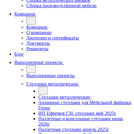
Сборка металлических шкафов
Сборка производственной мебели
Компания
Компания
О компании
Лицензии и сертификаты
Документы
Реквизиты
Блог
Выполненные проекты
Выполненные проекты
Стеллажи металлические
Стеллажи металлические
Архивные стеллажи для Мебельной фабрики
Геона
ИП Ефремов Г.Н. стеллажи май 2025г
Паллетные и консольные стеллажи июнь
2026г
Паллетные стеллажи апрель 2025г