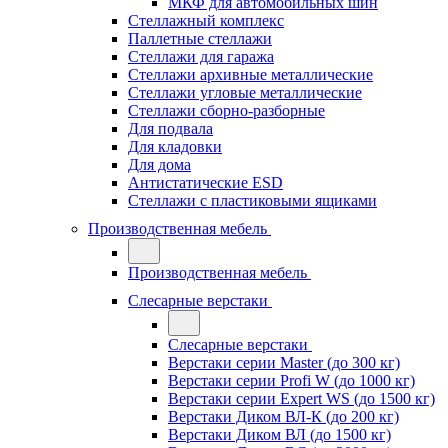
МКФ для автомобильных шин
Стеллажный комплекс
Паллетные стеллажи
Стеллажи для гаража
Стеллажи архивные металлические
Стеллажи угловые металлические
Стеллажи сборно-разборные
Для подвала
Для кладовки
Для дома
Антистатические ESD
Стеллажи с пластиковыми ящиками
Производственная мебель
Производственная мебель
Слесарные верстаки
Слесарные верстаки
Верстаки серии Master (до 300 кг)
Верстаки серии Profi W (до 1000 кг)
Верстаки серии Expert WS (до 1500 кг)
Верстаки Диком ВЛ-К (до 200 кг)
Верстаки Диком ВЛ (до 1500 кг)