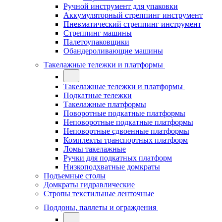
Ручной инструмент для упаковки
Аккумуляторный стреппинг инструмент
Пневматический стреппинг инструмент
Стреппинг машины
Палетоупаковщики
Обандероливающие машины
Такелажные тележки и платформы
Такелажные тележки и платформы
Подкатные тележки
Такелажные платформы
Поворотные подкатные платформы
Неповоротные подкатные платформы
Неповортные сдвоенные платформы
Комплекты транспортных платформ
Ломы такелажные
Ручки для подкатных платформ
Низкоподхватные домкраты
Подъемные столы
Домкраты гидравлические
Стропы текстильные ленточные
Поддоны, паллеты и ограждения