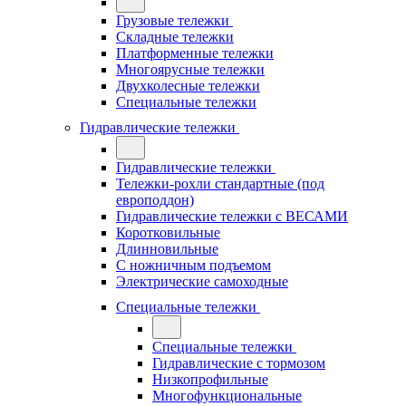
Грузовые тележки
Складные тележки
Платформенные тележки
Многоярусные тележки
Двухколесные тележки
Специальные тележки
Гидравлические тележки
Гидравлические тележки
Тележки-рохли стандартные (под
европоддон)
Гидравлические тележки с ВЕСАМИ
Коротковильные
Длинновильные
С ножничным подъемом
Электрические самоходные
Специальные тележки
Специальные тележки
Гидравлические с тормозом
Низкопрофильные
Многофункциональные