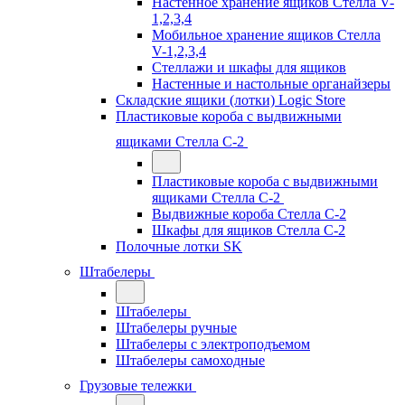
Настенное хранение ящиков Стелла V-
1,2,3,4
Мобильное хранение ящиков Стелла
V-1,2,3,4
Стеллажи и шкафы для ящиков
Настенные и настольные органайзеры
Складские ящики (лотки) Logiс Store
Пластиковые короба с выдвижными
ящиками Стелла С-2
Пластиковые короба с выдвижными
ящиками Стелла С-2
Выдвижные короба Стелла С-2
Шкафы для ящиков Стелла С-2
Полочные лотки SK
Штабелеры
Штабелеры
Штабелеры ручные
Штабелеры с электроподъемом
Штабелеры самоходные
Грузовые тележки