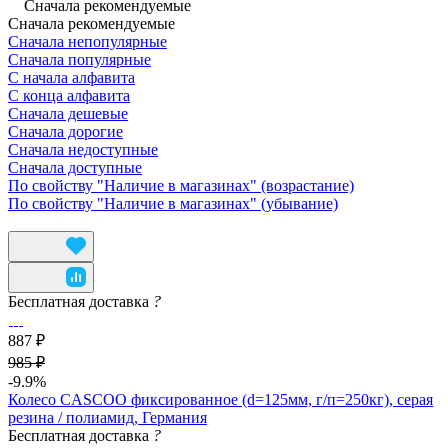
Сначала рекомендуемые
Сначала рекомендуемые
Сначала непопулярные
Сначала популярные
С начала алфавита
С конца алфавита
Сначала дешевые
Сначала дорогие
Сначала недоступные
Сначала доступные
По свойству "Наличие в магазинах" (возрастание)
По свойству "Наличие в магазинах" (убывание)
Бесплатная доставка
?
887 ₽
985 ₽
-9.9%
Колесо CASCOO фиксированное (d=125мм, г/п=250кг), серая
резина / полиамид, Германия
Бесплатная доставка
?