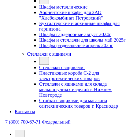
Шкафы металлические
Абонентские шкафы для ЗАО
"Хлебокомбинат Петровский"
Бухгалтерские и архивные шкафы для
гарнизона
Шкафы гардеробные август 2024г
Шкафы и стеллажи для школы май 2025г
Шкафы раздевальные апрель 2025г
Стеллажи с ящиками
Стеллажи с ящиками
Пластиковые короба С-2 для
электротехнических товаров
Стеллажи с ящиками для склада
мелкоштучных изделий в Нижнем
Новгороде
Стойки с ящиками для магазина
сантехнических товаров г. Краснодар
Контакты
+7 (800) 700-67-71
Федеральный