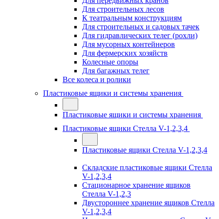
Для передвижных кранов
Для строительных лесов
К театральным конструкциям
Для строительных и садовых тачек
Для гидравлических телег (рохли)
Для мусорных контейнеров
Для фермерских хозяйств
Колесные опоры
Для багажных телег
Все колеса и ролики
Пластиковые ящики и системы хранения
Пластиковые ящики и системы хранения
Пластиковые ящики Стелла V-1,2,3,4
Пластиковые ящики Стелла V-1,2,3,4
Складские пластиковые ящики Стелла
V-1,2,3,4
Стационарное хранение ящиков
Стелла V-1,2,3
Двустороннее хранение ящиков Стелла
V-1,2,3,4