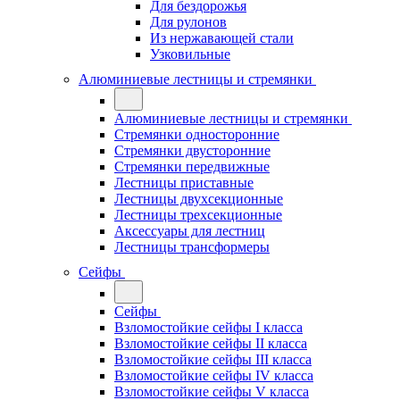
Для бездорожья
Для рулонов
Из нержавающей стали
Узковильные
Алюминиевые лестницы и стремянки
Алюминиевые лестницы и стремянки
Стремянки односторонние
Стремянки двусторонние
Стремянки передвижные
Лестницы приставные
Лестницы двухсекционные
Лестницы трехсекционные
Аксессуары для лестниц
Лестницы трансформеры
Сейфы
Сейфы
Взломостойкие сейфы I класса
Взломостойкие сейфы II класса
Взломостойкие сейфы III класса
Взломостойкие сейфы IV класса
Взломостойкие сейфы V класса