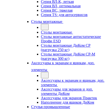
Серия ВЛ-К, легкая
Серия ВЛ, оптимальная
Серия ВС, тяжелая
Серия TS: для автосервисов
Столы монтажные
Столы монтажные
Столы монтажные антистатические
Профи ESD
Столы монтажные ДиКом СР
(нагрузка 250 кг)
Столы монтажные ДиКом СР-М
(нагрузка 300 кг)
Аксессуары к экранам и ящикам, доп.
элементы
Аксессуары к экранам и ящикам, доп.
элементы
Аксессуары для экранов и доп.
элементы ДиКом
Аксессуары для экранов Практик
Наполнение для ящиков ДиКом
Стулья промышленные