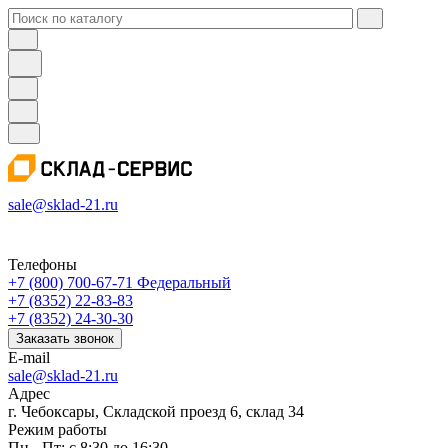
sale@sklad-21.ru
Телефоны
+7 (800) 700-67-71
Федеральный
+7 (8352) 22-83-83
+7 (8352) 24-30-30
Заказать звонок
E-mail
sale@sklad-21.ru
Адрес
г. Чебоксары, Складской проезд 6, склад 34
Режим работы
Пн - Пт: с 8:30 до 16:30