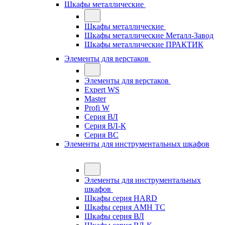
Шкафы металлические
Шкафы металлические
Шкафы металлические Металл-Завод
Шкафы металлические ПРАКТИК
Элементы для верстаков
Элементы для верстаков
Expert WS
Master
Profi W
Серия ВЛ
Серия ВЛ-К
Серия ВС
Элементы для инструментальных шкафов
Элементы для инструментальных
шкафов
Шкафы серия HARD
Шкафы серия АМН ТС
Шкафы серия ВЛ