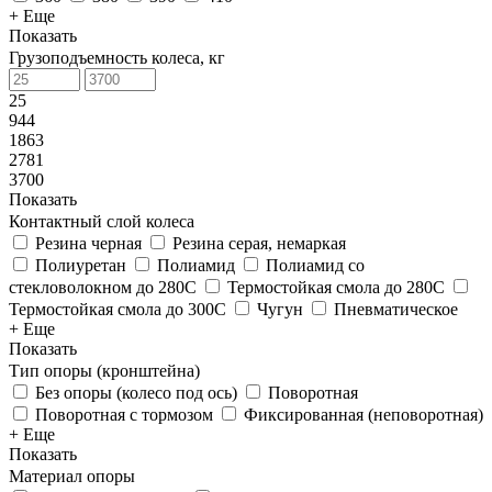
+ Еще
Показать
Грузоподъемность колеса, кг
25
944
1863
2781
3700
Показать
Контактный слой колеса
Резина черная
Резина серая, немаркая
Полиуретан
Полиамид
Полиамид со
стекловолокном до 280С
Термостойкая смола до 280С
Термостойкая смола до 300С
Чугун
Пневматическое
+ Еще
Показать
Тип опоры (кронштейна)
Без опоры (колесо под ось)
Поворотная
Поворотная с тормозом
Фиксированная (неповоротная)
+ Еще
Показать
Материал опоры