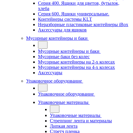
Серия 400. Ящики для цветов, бутылок,
хлеба
Серия 600. Ящики универсальные.
Контейнеры системы KLT
Неразборные пластиковые контейнеры iBox
Аксессуары для ящиков
Мусорные контейнеры и баки
Мусорные контейнеры и баки
Мусорные баки без колес
Мусорные контейнеры на 2-х колесах
Мусорные контейнеры на 4-х колесах
Аксессуары
Упаковочное оборудование
Упаковочное оборудование
Упаковочные материалы
Упаковочные материалы
Стреппинг лента и материалы
Липкая лента
Стретч пленка