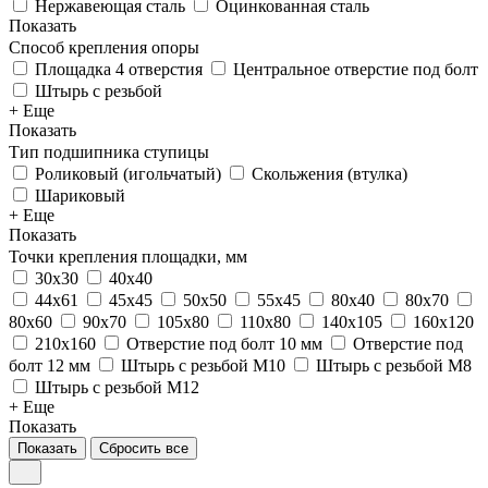
Нержавеющая сталь
Оцинкованная сталь
Показать
Способ крепления опоры
Площадка 4 отверстия
Центральное отверстие под болт
Штырь с резьбой
+ Еще
Показать
Тип подшипника ступицы
Роликовый (игольчатый)
Скольжения (втулка)
Шариковый
+ Еще
Показать
Точки крепления площадки, мм
30x30
40х40
44x61
45х45
50x50
55х45
80x40
80x70
80х60
90x70
105х80
110x80
140х105
160х120
210х160
Отверстие под болт 10 мм
Отверстие под
болт 12 мм
Штырь с резьбой M10
Штырь с резьбой М8
Штырь с резьбой М12
+ Еще
Показать
Показать
Сбросить все