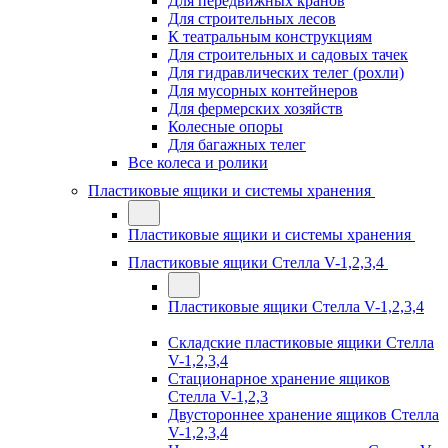
Для передвижных кранов
Для строительных лесов
К театральным конструкциям
Для строительных и садовых тачек
Для гидравлических телег (рохли)
Для мусорных контейнеров
Для фермерских хозяйств
Колесные опоры
Для багажных телег
Все колеса и ролики
Пластиковые ящики и системы хранения
Пластиковые ящики и системы хранения
Пластиковые ящики Стелла V-1,2,3,4
Пластиковые ящики Стелла V-1,2,3,4
Складские пластиковые ящики Стелла
V-1,2,3,4
Стационарное хранение ящиков
Стелла V-1,2,3
Двустороннее хранение ящиков Стелла
V-1,2,3,4