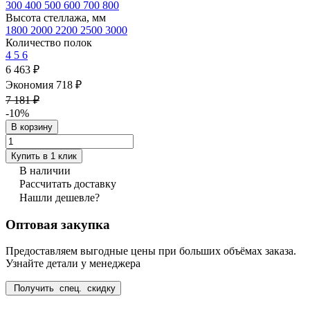
300
400
500
600
700
800
Высота стеллажа, мм
1800
2000
2200
2500
3000
Количество полок
4
5
6
6 463 ₽
Экономия 718 ₽
7 181 ₽
-10%
В корзину
Купить в 1 клик
В наличии
Рассчитать доставку
Нашли дешевле?
Оптовая закупка
Предоставляем выгодные цены при больших объёмах заказа.
Узнайте детали у менеджера
Получить спец. скидку