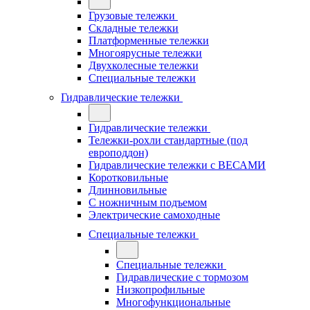
Грузовые тележки
Складные тележки
Платформенные тележки
Многоярусные тележки
Двухколесные тележки
Специальные тележки
Гидравлические тележки
Гидравлические тележки
Тележки-рохли стандартные (под
европоддон)
Гидравлические тележки с ВЕСАМИ
Коротковильные
Длинновильные
С ножничным подъемом
Электрические самоходные
Специальные тележки
Специальные тележки
Гидравлические с тормозом
Низкопрофильные
Многофункциональные