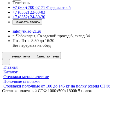
Телефоны
+7 (800) 700-67-71
Федеральный
+7 (8352) 22-83-83
+7 (8352) 24-30-30
Заказать звонок
sale@sklad-21.ru
г. Чебоксары, Складской проезд 6, склад 34
Пн - Пт: с 8:30 до 16:30
Без перерыва на обед
Темная тема
Светлая тема
Главная
Каталог
Стеллажи металлические
Полочные стеллажи
Стеллажи полочные от 100 до 145 кг на полку (серия СТФ)
Стеллаж полочный СТФ 1000х500x1800h 5 полок