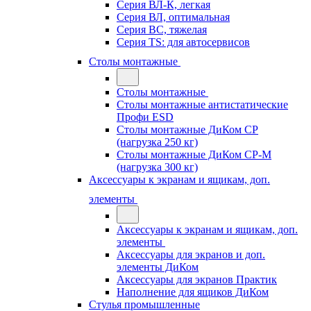
Серия ВЛ-К, легкая
Серия ВЛ, оптимальная
Серия ВС, тяжелая
Серия TS: для автосервисов
Столы монтажные
Столы монтажные
Столы монтажные антистатические
Профи ESD
Столы монтажные ДиКом СР
(нагрузка 250 кг)
Столы монтажные ДиКом СР-М
(нагрузка 300 кг)
Аксессуары к экранам и ящикам, доп.
элементы
Аксессуары к экранам и ящикам, доп.
элементы
Аксессуары для экранов и доп.
элементы ДиКом
Аксессуары для экранов Практик
Наполнение для ящиков ДиКом
Стулья промышленные