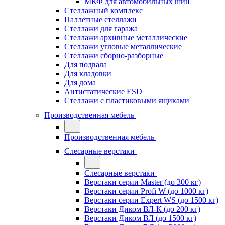
МКФ для автомобильных шин
Стеллажный комплекс
Паллетные стеллажи
Стеллажи для гаража
Стеллажи архивные металлические
Стеллажи угловые металлические
Стеллажи сборно-разборные
Для подвала
Для кладовки
Для дома
Антистатические ESD
Стеллажи с пластиковыми ящиками
Производственная мебель
Производственная мебель
Слесарные верстаки
Слесарные верстаки
Верстаки серии Master (до 300 кг)
Верстаки серии Profi W (до 1000 кг)
Верстаки серии Expert WS (до 1500 кг)
Верстаки Диком ВЛ-К (до 200 кг)
Верстаки Диком ВЛ (до 1500 кг)