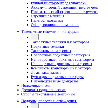
Ручной инструмент для упаковки
Аккумуляторный стреппинг инструмент
Пневматический стреппинг инструмент
Стреппинг машины
Палетоупаковщики
Обандероливающие машины
Такелажные тележки и платформы
Такелажные тележки и платформы
Подкатные тележки
Такелажные платформы
Поворотные подкатные платформы
Неповоротные подкатные платформы
Неповортные сдвоенные платформы
Комплекты транспортных платформ
Ломы такелажные
Ручки для подкатных платформ
Низкоподхватные домкраты
Подъемные столы
Домкраты гидравлические
Стропы текстильные ленточные
Поддоны, паллеты и ограждения