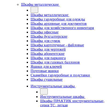
Шкафы металлические
Шкафы металлические
Шкафы гардеробные для одежды
Шкафы архивные для документов
Шкафы для хозяйственного инвентаря
Шкафы офисные
Шкафы бухгалтерские
Шкафы для сумок
Шкафы картотечные - файловые
Шкафы для чертежей
Шкафы абонентские
Шкафы для паркинга
Шкафы для газовых баллонов
Ящики для ключей
Почтовые ящики
Скамейки гардеробные и подставки
Шкафы сушильные
Инструментальные шкафы
Инструментальные шкафы
Шкафы ПРАКТИК инструментальные,
серия ТC, легкая