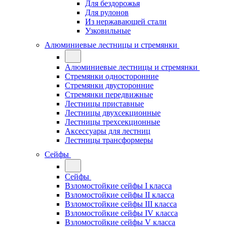
Для бездорожья
Для рулонов
Из нержавающей стали
Узковильные
Алюминиевые лестницы и стремянки
Алюминиевые лестницы и стремянки
Стремянки односторонние
Стремянки двусторонние
Стремянки передвижные
Лестницы приставные
Лестницы двухсекционные
Лестницы трехсекционные
Аксессуары для лестниц
Лестницы трансформеры
Сейфы
Сейфы
Взломостойкие сейфы I класса
Взломостойкие сейфы II класса
Взломостойкие сейфы III класса
Взломостойкие сейфы IV класса
Взломостойкие сейфы V класса