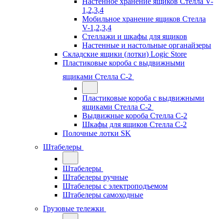
Настенное хранение ящиков Стелла V-
1,2,3,4
Мобильное хранение ящиков Стелла
V-1,2,3,4
Стеллажи и шкафы для ящиков
Настенные и настольные органайзеры
Складские ящики (лотки) Logiс Store
Пластиковые короба с выдвижными
ящиками Стелла С-2
Пластиковые короба с выдвижными
ящиками Стелла С-2
Выдвижные короба Стелла С-2
Шкафы для ящиков Стелла С-2
Полочные лотки SK
Штабелеры
Штабелеры
Штабелеры ручные
Штабелеры с электроподъемом
Штабелеры самоходные
Грузовые тележки