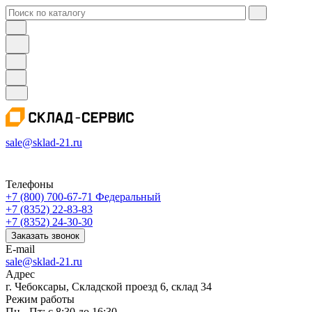
sale@sklad-21.ru
Телефоны
+7 (800) 700-67-71
Федеральный
+7 (8352) 22-83-83
+7 (8352) 24-30-30
Заказать звонок
E-mail
sale@sklad-21.ru
Адрес
г. Чебоксары, Складской проезд 6, склад 34
Режим работы
Пн - Пт: с 8:30 до 16:30