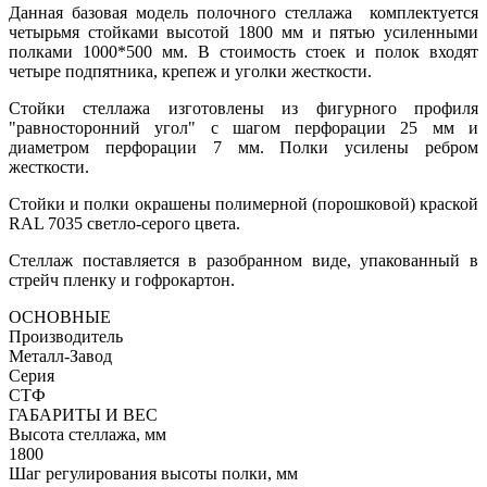
Данная базовая модель полочного стеллажа комплектуется
четырьмя стойками высотой 1800 мм и пятью усиленными
полками 1000*500 мм. В стоимость стоек и полок входят
четыре подпятника, крепеж и уголки жесткости.
Стойки стеллажа изготовлены из фигурного профиля
"равносторонний угол" с шагом перфорации 25 мм и
диаметром перфорации 7 мм. Полки усилены ребром
жесткости.
Стойки и полки окрашены полимерной (порошковой) краской
RAL 7035 светло-серого цвета.
Стеллаж поставляется в разобранном виде, упакованный в
стрейч пленку и гофрокартон.
ОСНОВНЫЕ
Производитель
Металл-Завод
Серия
СТФ
ГАБАРИТЫ И ВЕС
Высота стеллажа, мм
1800
Шаг регулирования высоты полки, мм