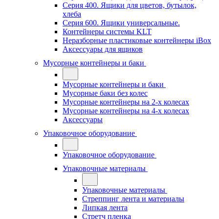
Серия 400. Ящики для цветов, бутылок,
хлеба
Серия 600. Ящики универсальные.
Контейнеры системы KLT
Неразборные пластиковые контейнеры iBox
Аксессуары для ящиков
Мусорные контейнеры и баки
Мусорные контейнеры и баки
Мусорные баки без колес
Мусорные контейнеры на 2-х колесах
Мусорные контейнеры на 4-х колесах
Аксессуары
Упаковочное оборудование
Упаковочное оборудование
Упаковочные материалы
Упаковочные материалы
Стреппинг лента и материалы
Липкая лента
Стретч пленка