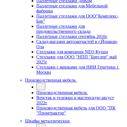
Паллетные стеллажи ДиКом
Паллетные стеллажи для Мебельной
фабрики
Паллетные стеллажи для ООО"Комплекс-
Бар"
Паллетные стеллажи для
продовольственного склада
Паллетные стеллажи сентябрь 2016г
Склад-магазин автозапчастей в г.Йошкар-
Ола
Стеллажи для компании NEO Кухни
Стеллажи для ООО "НПП "Бреслер" май
2025г
Стеллажи с ящиками для НИИ Генетики г.
Москва
Производственная мебель
Производственная мебель
Верстак и тележки в мастерскую август
2022г
Производственная мебель для ООО "ПК
"Промтрактор"
Шкафы металлические