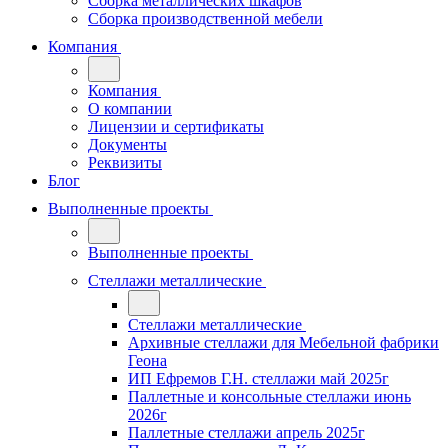
Сборка металлических шкафов
Сборка производственной мебели
Компания
Компания
О компании
Лицензии и сертификаты
Документы
Реквизиты
Блог
Выполненные проекты
Выполненные проекты
Стеллажи металлические
Стеллажи металлические
Архивные стеллажи для Мебельной фабрики
Геона
ИП Ефремов Г.Н. стеллажи май 2025г
Паллетные и консольные стеллажи июнь
2026г
Паллетные стеллажи апрель 2025г