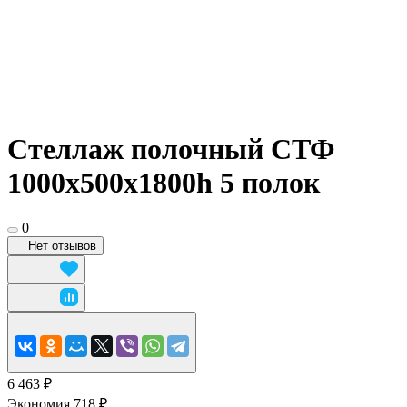
Стеллаж полочный СТФ
1000х500x1800h 5 полок
0
Нет отзывов
6 463 ₽
Экономия 718 ₽