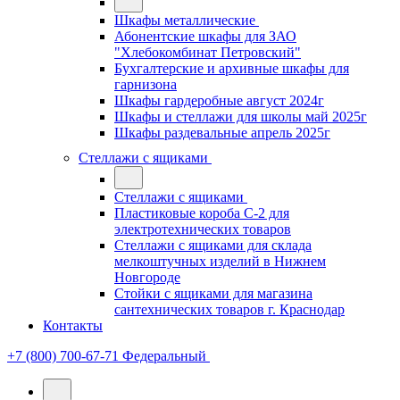
Шкафы металлические
Абонентские шкафы для ЗАО
"Хлебокомбинат Петровский"
Бухгалтерские и архивные шкафы для
гарнизона
Шкафы гардеробные август 2024г
Шкафы и стеллажи для школы май 2025г
Шкафы раздевальные апрель 2025г
Стеллажи с ящиками
Стеллажи с ящиками
Пластиковые короба С-2 для
электротехнических товаров
Стеллажи с ящиками для склада
мелкоштучных изделий в Нижнем
Новгороде
Стойки с ящиками для магазина
сантехнических товаров г. Краснодар
Контакты
+7 (800) 700-67-71
Федеральный