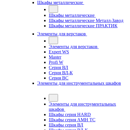
Шкафы металлические
Шкафы металлические
Шкафы металлические Металл-Завод
Шкафы металлические ПРАКТИК
Элементы для верстаков
Элементы для верстаков
Expert WS
Master
Profi W
Серия ВЛ
Серия ВЛ-К
Серия ВС
Элементы для инструментальных шкафов
Элементы для инструментальных
шкафов
Шкафы серия HARD
Шкафы серия АМН ТС
Шкафы серия ВЛ