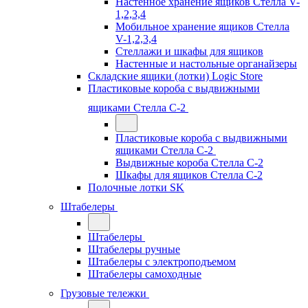
Настенное хранение ящиков Стелла V-
1,2,3,4
Мобильное хранение ящиков Стелла
V-1,2,3,4
Стеллажи и шкафы для ящиков
Настенные и настольные органайзеры
Складские ящики (лотки) Logiс Store
Пластиковые короба с выдвижными
ящиками Стелла С-2
Пластиковые короба с выдвижными
ящиками Стелла С-2
Выдвижные короба Стелла С-2
Шкафы для ящиков Стелла С-2
Полочные лотки SK
Штабелеры
Штабелеры
Штабелеры ручные
Штабелеры с электроподъемом
Штабелеры самоходные
Грузовые тележки