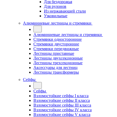
Для бездорожья
Для рулонов
Из нержавающей стали
Узковильные
Алюминиевые лестницы и стремянки
Алюминиевые лестницы и стремянки
Стремянки односторонние
Стремянки двусторонние
Стремянки передвижные
Лестницы приставные
Лестницы двухсекционные
Лестницы трехсекционные
Аксессуары для лестниц
Лестницы трансформеры
Сейфы
Сейфы
Взломостойкие сейфы I класса
Взломостойкие сейфы II класса
Взломостойкие сейфы III класса
Взломостойкие сейфы IV класса
Взломостойкие сейфы V класса