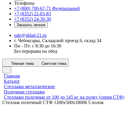
Телефоны
+7 (800) 700-67-71
Федеральный
+7 (8352) 22-83-83
+7 (8352) 24-30-30
Заказать звонок
sale@sklad-21.ru
г. Чебоксары, Складской проезд 6, склад 34
Пн - Пт: с 8:30 до 16:30
Без перерыва на обед
Темная тема
Светлая тема
Главная
Каталог
Стеллажи металлические
Полочные стеллажи
Стеллажи полочные от 100 до 145 кг на полку (серия СТФ)
Стеллаж полочный СТФ 1200х500x1800h 5 полок