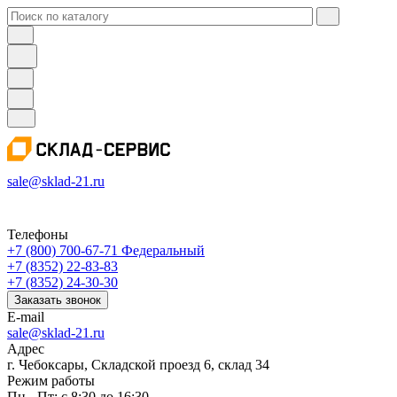
sale@sklad-21.ru
Телефоны
+7 (800) 700-67-71
Федеральный
+7 (8352) 22-83-83
+7 (8352) 24-30-30
Заказать звонок
E-mail
sale@sklad-21.ru
Адрес
г. Чебоксары, Складской проезд 6, склад 34
Режим работы
Пн - Пт: с 8:30 до 16:30