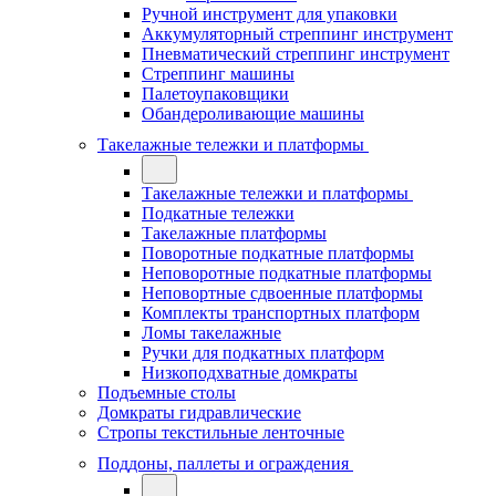
Ручной инструмент для упаковки
Аккумуляторный стреппинг инструмент
Пневматический стреппинг инструмент
Стреппинг машины
Палетоупаковщики
Обандероливающие машины
Такелажные тележки и платформы
Такелажные тележки и платформы
Подкатные тележки
Такелажные платформы
Поворотные подкатные платформы
Неповоротные подкатные платформы
Неповортные сдвоенные платформы
Комплекты транспортных платформ
Ломы такелажные
Ручки для подкатных платформ
Низкоподхватные домкраты
Подъемные столы
Домкраты гидравлические
Стропы текстильные ленточные
Поддоны, паллеты и ограждения