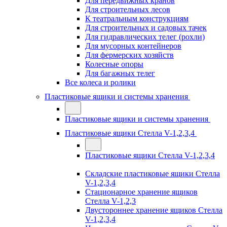
Для передвижных кранов
Для строительных лесов
К театральным конструкциям
Для строительных и садовых тачек
Для гидравлических телег (рохли)
Для мусорных контейнеров
Для фермерских хозяйств
Колесные опоры
Для багажных телег
Все колеса и ролики
Пластиковые ящики и системы хранения
Пластиковые ящики и системы хранения
Пластиковые ящики Стелла V-1,2,3,4
Пластиковые ящики Стелла V-1,2,3,4
Складские пластиковые ящики Стелла
V-1,2,3,4
Стационарное хранение ящиков
Стелла V-1,2,3
Двустороннее хранение ящиков Стелла
V-1,2,3,4