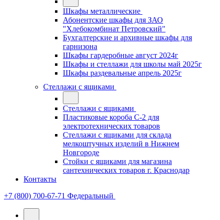
Шкафы металлические
Абонентские шкафы для ЗАО
"Хлебокомбинат Петровский"
Бухгалтерские и архивные шкафы для
гарнизона
Шкафы гардеробные август 2024г
Шкафы и стеллажи для школы май 2025г
Шкафы раздевальные апрель 2025г
Стеллажи с ящиками
Стеллажи с ящиками
Пластиковые короба С-2 для
электротехнических товаров
Стеллажи с ящиками для склада
мелкоштучных изделий в Нижнем
Новгороде
Стойки с ящиками для магазина
сантехнических товаров г. Краснодар
Контакты
+7 (800) 700-67-71
Федеральный