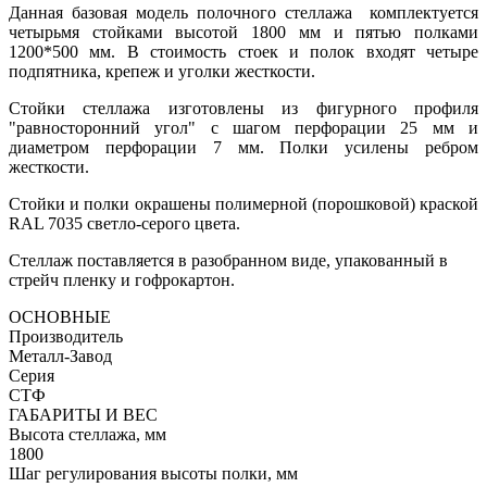
Данная базовая модель полочного стеллажа комплектуется
четырьмя стойками высотой 1800 мм и пятью полками
1200*500 мм. В стоимость стоек и полок входят четыре
подпятника, крепеж и уголки жесткости.
Стойки стеллажа изготовлены из фигурного профиля
"равносторонний угол" с шагом перфорации 25 мм и
диаметром перфорации 7 мм. Полки усилены ребром
жесткости.
Стойки и полки окрашены полимерной (порошковой) краской
RAL 7035 светло-серого цвета.
Стеллаж поставляется в разобранном виде, упакованный в
стрейч пленку и гофрокартон.
ОСНОВНЫЕ
Производитель
Металл-Завод
Серия
СТФ
ГАБАРИТЫ И ВЕС
Высота стеллажа, мм
1800
Шаг регулирования высоты полки, мм