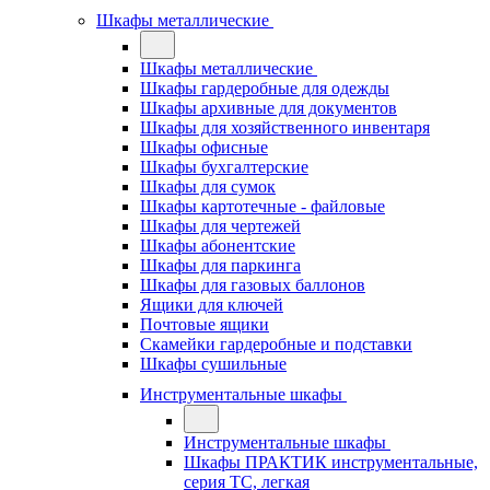
Шкафы металлические
Шкафы металлические
Шкафы гардеробные для одежды
Шкафы архивные для документов
Шкафы для хозяйственного инвентаря
Шкафы офисные
Шкафы бухгалтерские
Шкафы для сумок
Шкафы картотечные - файловые
Шкафы для чертежей
Шкафы абонентские
Шкафы для паркинга
Шкафы для газовых баллонов
Ящики для ключей
Почтовые ящики
Скамейки гардеробные и подставки
Шкафы сушильные
Инструментальные шкафы
Инструментальные шкафы
Шкафы ПРАКТИК инструментальные,
серия ТC, легкая