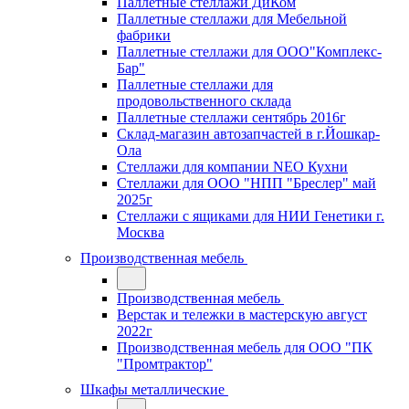
Паллетные стеллажи ДиКом
Паллетные стеллажи для Мебельной
фабрики
Паллетные стеллажи для ООО"Комплекс-
Бар"
Паллетные стеллажи для
продовольственного склада
Паллетные стеллажи сентябрь 2016г
Склад-магазин автозапчастей в г.Йошкар-
Ола
Стеллажи для компании NEO Кухни
Стеллажи для ООО "НПП "Бреслер" май
2025г
Стеллажи с ящиками для НИИ Генетики г.
Москва
Производственная мебель
Производственная мебель
Верстак и тележки в мастерскую август
2022г
Производственная мебель для ООО "ПК
"Промтрактор"
Шкафы металлические