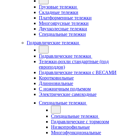
Грузовые тележки
Складные тележки
Платформенные тележки
Многоярусные тележки
Двухколесные тележки
Специальные тележки
Гидравлические тележки
Гидравлические тележки
Тележки-рохли стандартные (под
европоддон)
Гидравлические тележки с ВЕСАМИ
Коротковильные
Длинновильные
С ножничным подъемом
Электрические самоходные
Специальные тележки
Специальные тележки
Гидравлические с тормозом
Низкопрофильные
Многофункциональные