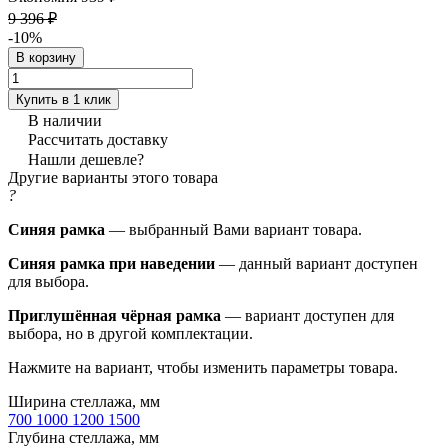
9 396 ₽
-10%
В корзину
Купить в 1 клик
В наличии
Рассчитать доставку
Нашли дешевле?
Другие варианты этого товара
?
Синяя рамка
— выбранный Вами вариант товара.
Синяя рамка при наведении
— данный вариант доступен
для выбора.
Приглушённая чёрная рамка
— вариант доступен для
выбора, но в другой комплектации.
Нажмите на вариант, чтобы изменить параметры товара.
Ширина стеллажа, мм
700
1000
1200
1500
Глубина стеллажа, мм