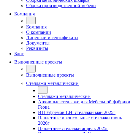
Сборка металлических шкафов
Сборка производственной мебели
Компания
Компания
О компании
Лицензии и сертификаты
Документы
Реквизиты
Блог
Выполненные проекты
Выполненные проекты
Стеллажи металлические
Стеллажи металлические
Архивные стеллажи для Мебельной фабрики
Геона
ИП Ефремов Г.Н. стеллажи май 2025г
Паллетные и консольные стеллажи июнь
2026г
Паллетные стеллажи апрель 2025г