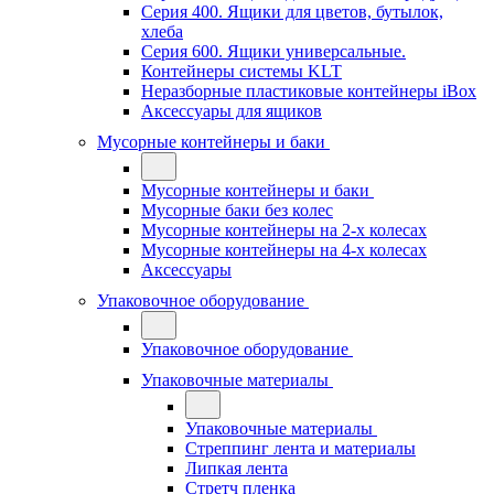
Серия 400. Ящики для цветов, бутылок,
хлеба
Серия 600. Ящики универсальные.
Контейнеры системы KLT
Неразборные пластиковые контейнеры iBox
Аксессуары для ящиков
Мусорные контейнеры и баки
Мусорные контейнеры и баки
Мусорные баки без колес
Мусорные контейнеры на 2-х колесах
Мусорные контейнеры на 4-х колесах
Аксессуары
Упаковочное оборудование
Упаковочное оборудование
Упаковочные материалы
Упаковочные материалы
Стреппинг лента и материалы
Липкая лента
Стретч пленка