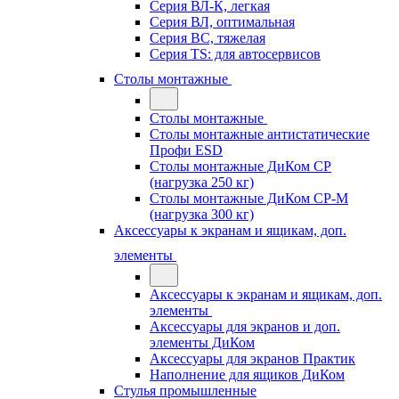
Серия ВЛ-К, легкая
Серия ВЛ, оптимальная
Серия ВС, тяжелая
Серия TS: для автосервисов
Столы монтажные
Столы монтажные
Столы монтажные антистатические
Профи ESD
Столы монтажные ДиКом СР
(нагрузка 250 кг)
Столы монтажные ДиКом СР-М
(нагрузка 300 кг)
Аксессуары к экранам и ящикам, доп.
элементы
Аксессуары к экранам и ящикам, доп.
элементы
Аксессуары для экранов и доп.
элементы ДиКом
Аксессуары для экранов Практик
Наполнение для ящиков ДиКом
Стулья промышленные