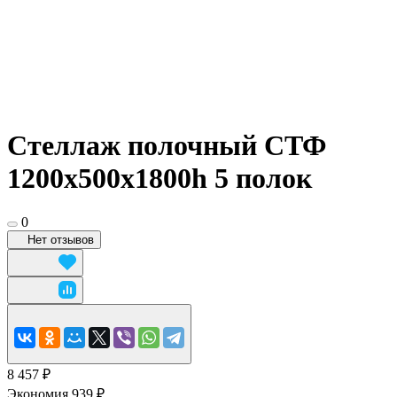
Стеллаж полочный СТФ
1200х500x1800h 5 полок
0
Нет отзывов
8 457 ₽
Экономия 939 ₽