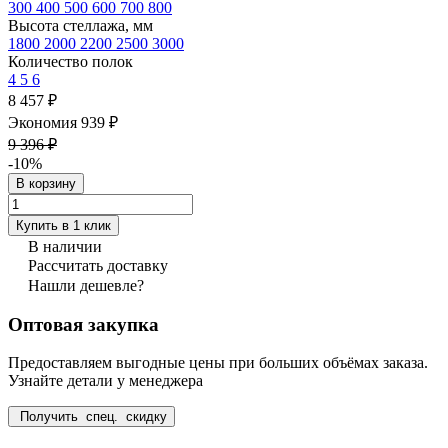
300
400
500
600
700
800
Высота стеллажа, мм
1800
2000
2200
2500
3000
Количество полок
4
5
6
8 457 ₽
Экономия 939 ₽
9 396 ₽
-10%
В корзину
Купить в 1 клик
В наличии
Рассчитать доставку
Нашли дешевле?
Оптовая закупка
Предоставляем выгодные цены при больших объёмах заказа.
Узнайте детали у менеджера
Получить спец. скидку