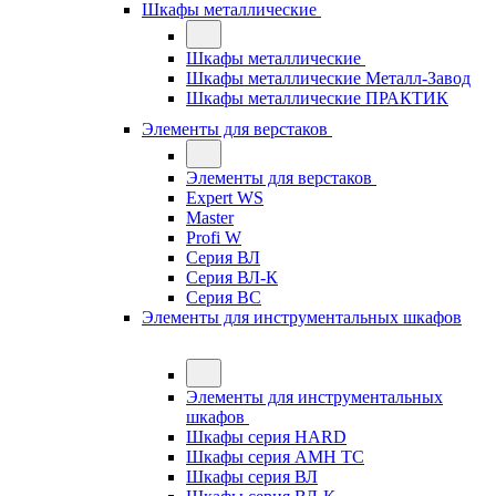
Шкафы металлические
Шкафы металлические
Шкафы металлические Металл-Завод
Шкафы металлические ПРАКТИК
Элементы для верстаков
Элементы для верстаков
Expert WS
Master
Profi W
Серия ВЛ
Серия ВЛ-К
Серия ВС
Элементы для инструментальных шкафов
Элементы для инструментальных
шкафов
Шкафы серия HARD
Шкафы серия АМН ТС
Шкафы серия ВЛ