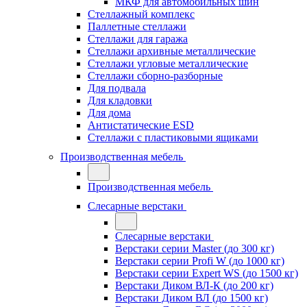
МКФ для автомобильных шин
Стеллажный комплекс
Паллетные стеллажи
Стеллажи для гаража
Стеллажи архивные металлические
Стеллажи угловые металлические
Стеллажи сборно-разборные
Для подвала
Для кладовки
Для дома
Антистатические ESD
Стеллажи с пластиковыми ящиками
Производственная мебель
Производственная мебель
Слесарные верстаки
Слесарные верстаки
Верстаки серии Master (до 300 кг)
Верстаки серии Profi W (до 1000 кг)
Верстаки серии Expert WS (до 1500 кг)
Верстаки Диком ВЛ-К (до 200 кг)
Верстаки Диком ВЛ (до 1500 кг)