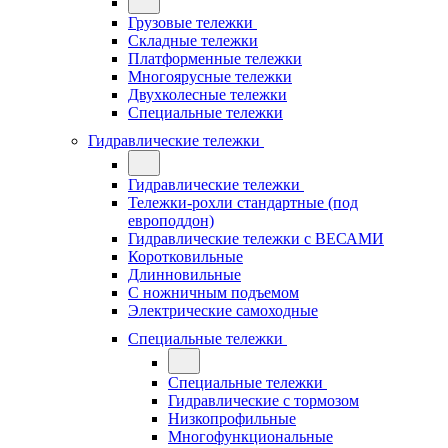
Грузовые тележки
Складные тележки
Платформенные тележки
Многоярусные тележки
Двухколесные тележки
Специальные тележки
Гидравлические тележки
Гидравлические тележки
Тележки-рохли стандартные (под
европоддон)
Гидравлические тележки с ВЕСАМИ
Коротковильные
Длинновильные
С ножничным подъемом
Электрические самоходные
Специальные тележки
Специальные тележки
Гидравлические с тормозом
Низкопрофильные
Многофункциональные