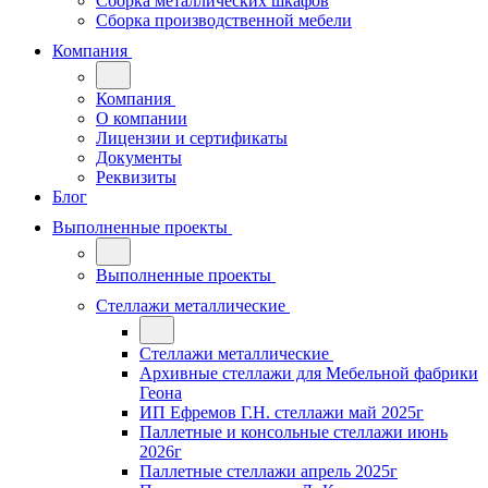
Сборка металлических шкафов
Сборка производственной мебели
Компания
Компания
О компании
Лицензии и сертификаты
Документы
Реквизиты
Блог
Выполненные проекты
Выполненные проекты
Стеллажи металлические
Стеллажи металлические
Архивные стеллажи для Мебельной фабрики
Геона
ИП Ефремов Г.Н. стеллажи май 2025г
Паллетные и консольные стеллажи июнь
2026г
Паллетные стеллажи апрель 2025г