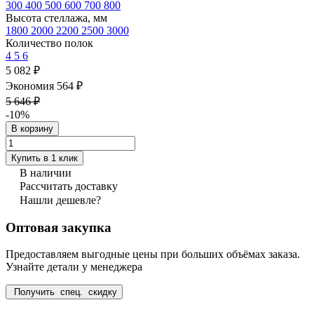
300
400
500
600
700
800
Высота стеллажа, мм
1800
2000
2200
2500
3000
Количество полок
4
5
6
5 082 ₽
Экономия 564 ₽
5 646 ₽
-10%
В корзину
Купить в 1 клик
В наличии
Рассчитать доставку
Нашли дешевле?
Оптовая закупка
Предоставляем выгодные цены при больших объёмах заказа.
Узнайте детали у менеджера
Получить спец. скидку