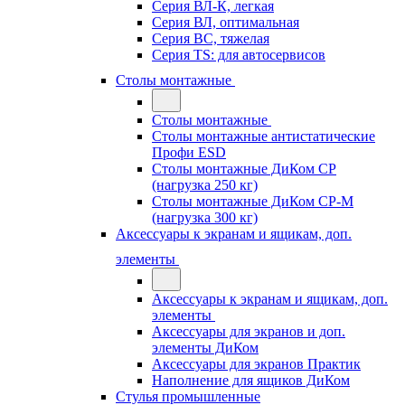
Серия ВЛ-К, легкая
Серия ВЛ, оптимальная
Серия ВС, тяжелая
Серия TS: для автосервисов
Столы монтажные
Столы монтажные
Столы монтажные антистатические
Профи ESD
Столы монтажные ДиКом СР
(нагрузка 250 кг)
Столы монтажные ДиКом СР-М
(нагрузка 300 кг)
Аксессуары к экранам и ящикам, доп.
элементы
Аксессуары к экранам и ящикам, доп.
элементы
Аксессуары для экранов и доп.
элементы ДиКом
Аксессуары для экранов Практик
Наполнение для ящиков ДиКом
Стулья промышленные