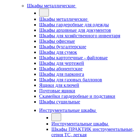
Шкафы металлические
Шкафы металлические
Шкафы гардеробные для одежды
Шкафы архивные для документов
Шкафы для хозяйственного инвентаря
Шкафы офисные
Шкафы бухгалтерские
Шкафы для сумок
Шкафы картотечные - файловые
Шкафы для чертежей
Шкафы абонентские
Шкафы для паркинга
Шкафы для газовых баллонов
Ящики для ключей
Почтовые ящики
Скамейки гардеробные и подставки
Шкафы сушильные
Инструментальные шкафы
Инструментальные шкафы
Шкафы ПРАКТИК инструментальные,
серия ТC, легкая