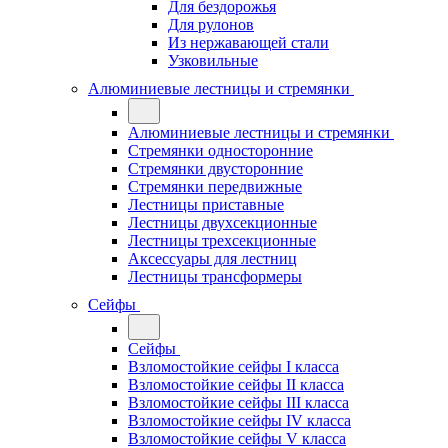
Для бездорожья
Для рулонов
Из нержавающей стали
Узковильные
Алюминиевые лестницы и стремянки
Алюминиевые лестницы и стремянки
Стремянки односторонние
Стремянки двусторонние
Стремянки передвижные
Лестницы приставные
Лестницы двухсекционные
Лестницы трехсекционные
Аксессуары для лестниц
Лестницы трансформеры
Сейфы
Сейфы
Взломостойкие сейфы I класса
Взломостойкие сейфы II класса
Взломостойкие сейфы III класса
Взломостойкие сейфы IV класса
Взломостойкие сейфы V класса