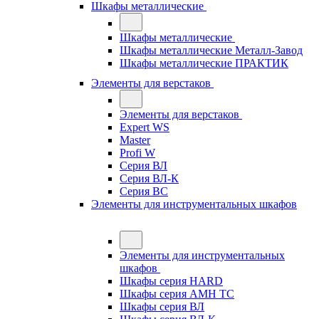
Шкафы металлические
Шкафы металлические
Шкафы металлические Металл-Завод
Шкафы металлические ПРАКТИК
Элементы для верстаков
Элементы для верстаков
Expert WS
Master
Profi W
Серия ВЛ
Серия ВЛ-К
Серия ВС
Элементы для инструментальных шкафов
Элементы для инструментальных
шкафов
Шкафы серия HARD
Шкафы серия АМН ТС
Шкафы серия ВЛ