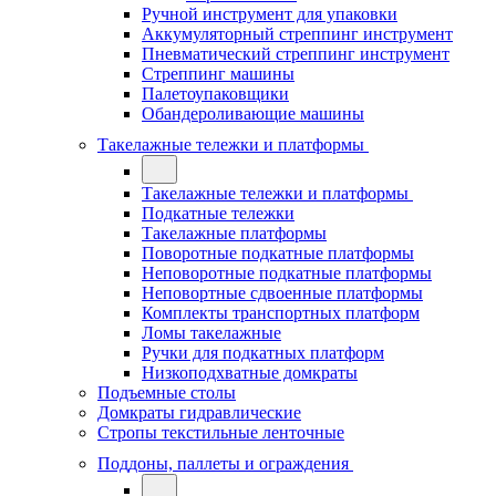
Ручной инструмент для упаковки
Аккумуляторный стреппинг инструмент
Пневматический стреппинг инструмент
Стреппинг машины
Палетоупаковщики
Обандероливающие машины
Такелажные тележки и платформы
Такелажные тележки и платформы
Подкатные тележки
Такелажные платформы
Поворотные подкатные платформы
Неповоротные подкатные платформы
Неповортные сдвоенные платформы
Комплекты транспортных платформ
Ломы такелажные
Ручки для подкатных платформ
Низкоподхватные домкраты
Подъемные столы
Домкраты гидравлические
Стропы текстильные ленточные
Поддоны, паллеты и ограждения