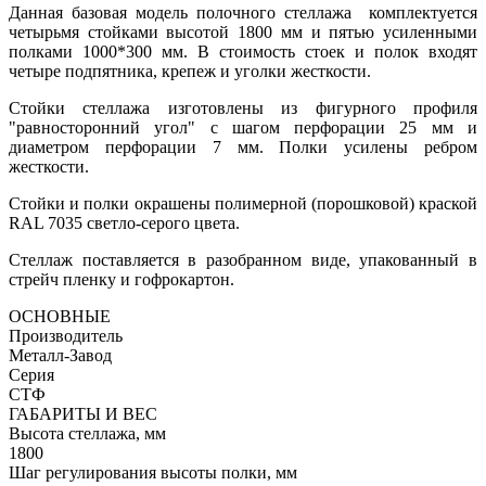
Данная базовая модель полочного стеллажа комплектуется
четырьмя стойками высотой 1800 мм и пятью усиленными
полками 1000*300 мм. В стоимость стоек и полок входят
четыре подпятника, крепеж и уголки жесткости.
Стойки стеллажа изготовлены из фигурного профиля
"равносторонний угол" с шагом перфорации 25 мм и
диаметром перфорации 7 мм. Полки усилены ребром
жесткости.
Стойки и полки окрашены полимерной (порошковой) краской
RAL 7035 светло-серого цвета.
Стеллаж поставляется в разобранном виде, упакованный в
стрейч пленку и гофрокартон.
ОСНОВНЫЕ
Производитель
Металл-Завод
Серия
СТФ
ГАБАРИТЫ И ВЕС
Высота стеллажа, мм
1800
Шаг регулирования высоты полки, мм