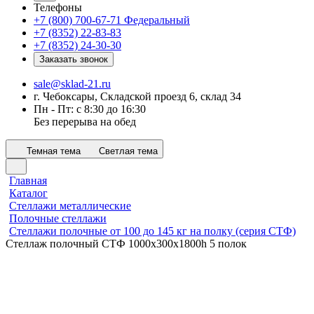
Телефоны
+7 (800) 700-67-71
Федеральный
+7 (8352) 22-83-83
+7 (8352) 24-30-30
Заказать звонок
sale@sklad-21.ru
г. Чебоксары, Складской проезд 6, склад 34
Пн - Пт: с 8:30 до 16:30
Без перерыва на обед
Темная тема
Светлая тема
Главная
Каталог
Стеллажи металлические
Полочные стеллажи
Стеллажи полочные от 100 до 145 кг на полку (серия СТФ)
Стеллаж полочный СТФ 1000х300x1800h 5 полок