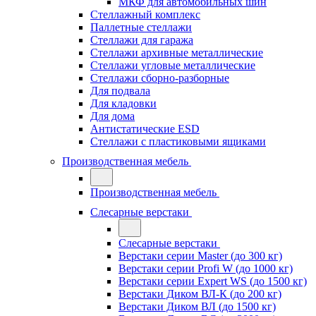
МКФ для автомобильных шин
Стеллажный комплекс
Паллетные стеллажи
Стеллажи для гаража
Стеллажи архивные металлические
Стеллажи угловые металлические
Стеллажи сборно-разборные
Для подвала
Для кладовки
Для дома
Антистатические ESD
Стеллажи с пластиковыми ящиками
Производственная мебель
Производственная мебель
Слесарные верстаки
Слесарные верстаки
Верстаки серии Master (до 300 кг)
Верстаки серии Profi W (до 1000 кг)
Верстаки серии Expert WS (до 1500 кг)
Верстаки Диком ВЛ-К (до 200 кг)
Верстаки Диком ВЛ (до 1500 кг)