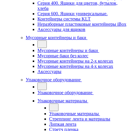
Серия 400. Ящики для цветов, бутылок,
хлеба
Серия 600. Ящики универсальные.
Контейнеры системы KLT
Неразборные пластиковые контейнеры iBox
Аксессуары для ящиков
Мусорные контейнеры и баки
Мусорные контейнеры и баки
Мусорные баки без колес
Мусорные контейнеры на 2-х колесах
Мусорные контейнеры на 4-х колесах
Аксессуары
Упаковочное оборудование
Упаковочное оборудование
Упаковочные материалы
Упаковочные материалы
Стреппинг лента и материалы
Липкая лента
Стретч пленка