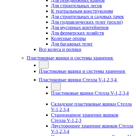
Для передвижных кранов
Для строительных лесов
К театральным конструкциям
Для строительных и садовых тачек
Для гидравлических телег (рохли)
Для мусорных контейнеров
Для фермерских хозяйств
Колесные опоры
Для багажных телег
Все колеса и ролики
Пластиковые ящики и системы хранения
Пластиковые ящики и системы хранения
Пластиковые ящики Стелла V-1,2,3,4
Пластиковые ящики Стелла V-1,2,3,4
Складские пластиковые ящики Стелла
V-1,2,3,4
Стационарное хранение ящиков
Стелла V-1,2,3
Двустороннее хранение ящиков Стелла
V-1,2,3,4