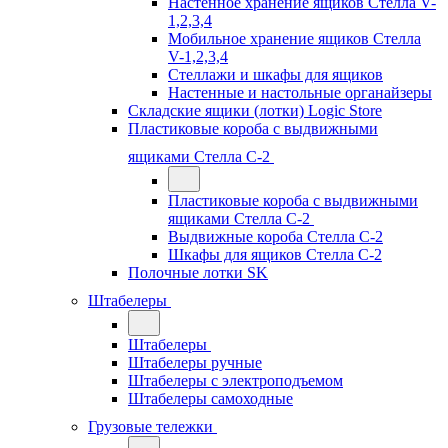
Настенное хранение ящиков Стелла V-
1,2,3,4
Мобильное хранение ящиков Стелла
V-1,2,3,4
Стеллажи и шкафы для ящиков
Настенные и настольные органайзеры
Складские ящики (лотки) Logiс Store
Пластиковые короба с выдвижными
ящиками Стелла С-2
Пластиковые короба с выдвижными
ящиками Стелла С-2
Выдвижные короба Стелла С-2
Шкафы для ящиков Стелла С-2
Полочные лотки SK
Штабелеры
Штабелеры
Штабелеры ручные
Штабелеры с электроподъемом
Штабелеры самоходные
Грузовые тележки