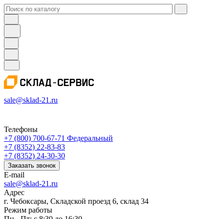
sale@sklad-21.ru
Телефоны
+7 (800) 700-67-71
Федеральный
+7 (8352) 22-83-83
+7 (8352) 24-30-30
Заказать звонок
E-mail
sale@sklad-21.ru
Адрес
г. Чебоксары, Складской проезд 6, склад 34
Режим работы
Пн - Пт: с 8:30 до 16:30