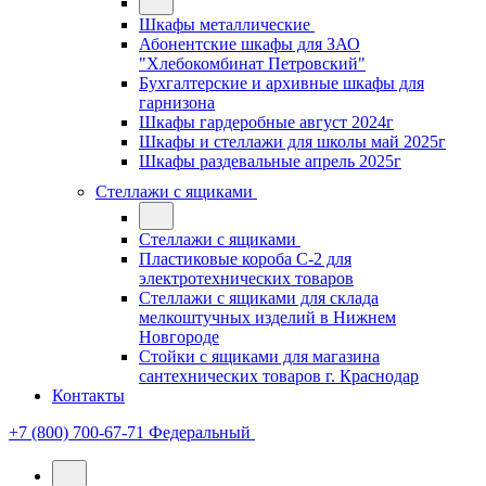
Шкафы металлические
Абонентские шкафы для ЗАО
"Хлебокомбинат Петровский"
Бухгалтерские и архивные шкафы для
гарнизона
Шкафы гардеробные август 2024г
Шкафы и стеллажи для школы май 2025г
Шкафы раздевальные апрель 2025г
Стеллажи с ящиками
Стеллажи с ящиками
Пластиковые короба С-2 для
электротехнических товаров
Стеллажи с ящиками для склада
мелкоштучных изделий в Нижнем
Новгороде
Стойки с ящиками для магазина
сантехнических товаров г. Краснодар
Контакты
+7 (800) 700-67-71
Федеральный