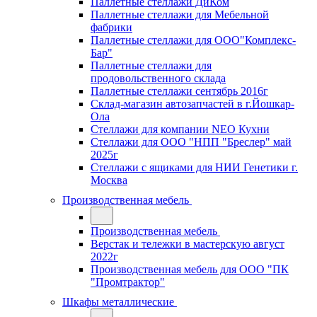
Паллетные стеллажи ДиКом
Паллетные стеллажи для Мебельной
фабрики
Паллетные стеллажи для ООО"Комплекс-
Бар"
Паллетные стеллажи для
продовольственного склада
Паллетные стеллажи сентябрь 2016г
Склад-магазин автозапчастей в г.Йошкар-
Ола
Стеллажи для компании NEO Кухни
Стеллажи для ООО "НПП "Бреслер" май
2025г
Стеллажи с ящиками для НИИ Генетики г.
Москва
Производственная мебель
Производственная мебель
Верстак и тележки в мастерскую август
2022г
Производственная мебель для ООО "ПК
"Промтрактор"
Шкафы металлические