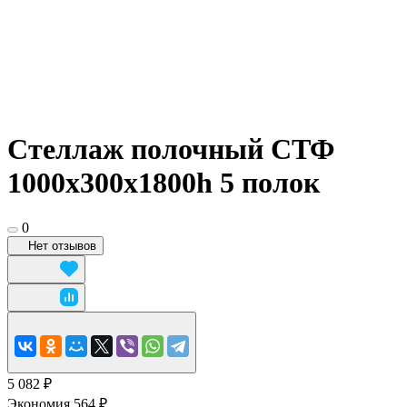
Стеллаж полочный СТФ
1000х300x1800h 5 полок
0
Нет отзывов
5 082 ₽
Экономия 564 ₽