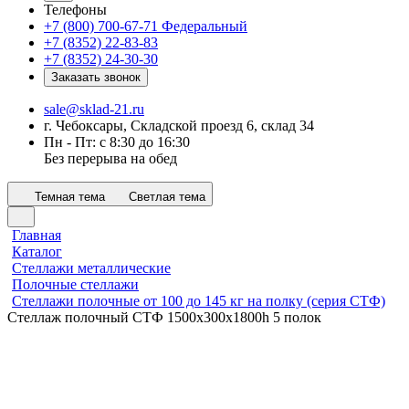
Телефоны
+7 (800) 700-67-71
Федеральный
+7 (8352) 22-83-83
+7 (8352) 24-30-30
Заказать звонок
sale@sklad-21.ru
г. Чебоксары, Складской проезд 6, склад 34
Пн - Пт: с 8:30 до 16:30
Без перерыва на обед
Темная тема
Светлая тема
Главная
Каталог
Стеллажи металлические
Полочные стеллажи
Стеллажи полочные от 100 до 145 кг на полку (серия СТФ)
Стеллаж полочный СТФ 1500х300x1800h 5 полок