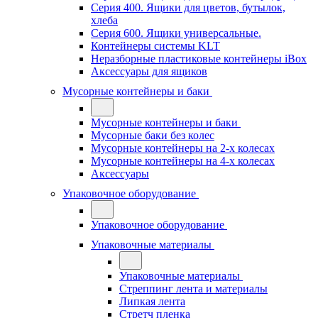
Серия 400. Ящики для цветов, бутылок,
хлеба
Серия 600. Ящики универсальные.
Контейнеры системы KLT
Неразборные пластиковые контейнеры iBox
Аксессуары для ящиков
Мусорные контейнеры и баки
Мусорные контейнеры и баки
Мусорные баки без колес
Мусорные контейнеры на 2-х колесах
Мусорные контейнеры на 4-х колесах
Аксессуары
Упаковочное оборудование
Упаковочное оборудование
Упаковочные материалы
Упаковочные материалы
Стреппинг лента и материалы
Липкая лента
Стретч пленка