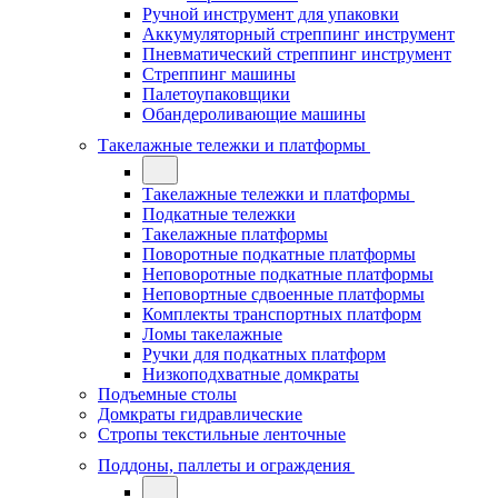
Ручной инструмент для упаковки
Аккумуляторный стреппинг инструмент
Пневматический стреппинг инструмент
Стреппинг машины
Палетоупаковщики
Обандероливающие машины
Такелажные тележки и платформы
Такелажные тележки и платформы
Подкатные тележки
Такелажные платформы
Поворотные подкатные платформы
Неповоротные подкатные платформы
Неповортные сдвоенные платформы
Комплекты транспортных платформ
Ломы такелажные
Ручки для подкатных платформ
Низкоподхватные домкраты
Подъемные столы
Домкраты гидравлические
Стропы текстильные ленточные
Поддоны, паллеты и ограждения