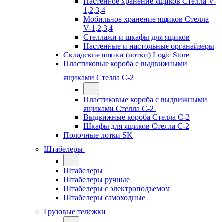
Настенное хранение ящиков Стелла V-
1,2,3,4
Мобильное хранение ящиков Стелла
V-1,2,3,4
Стеллажи и шкафы для ящиков
Настенные и настольные органайзеры
Складские ящики (лотки) Logiс Store
Пластиковые короба с выдвижными
ящиками Стелла С-2
Пластиковые короба с выдвижными
ящиками Стелла С-2
Выдвижные короба Стелла С-2
Шкафы для ящиков Стелла С-2
Полочные лотки SK
Штабелеры
Штабелеры
Штабелеры ручные
Штабелеры с электроподъемом
Штабелеры самоходные
Грузовые тележки