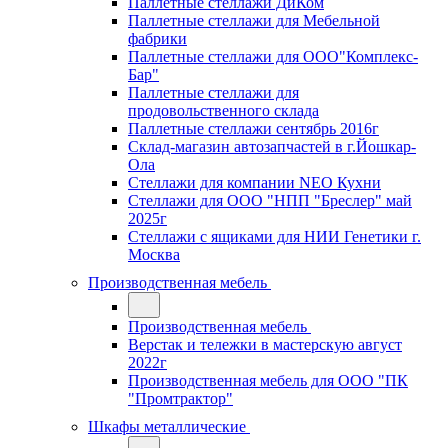
Паллетные стеллажи ДиКом
Паллетные стеллажи для Мебельной
фабрики
Паллетные стеллажи для ООО"Комплекс-
Бар"
Паллетные стеллажи для
продовольственного склада
Паллетные стеллажи сентябрь 2016г
Склад-магазин автозапчастей в г.Йошкар-
Ола
Стеллажи для компании NEO Кухни
Стеллажи для ООО "НПП "Бреслер" май
2025г
Стеллажи с ящиками для НИИ Генетики г.
Москва
Производственная мебель
Производственная мебель
Верстак и тележки в мастерскую август
2022г
Производственная мебель для ООО "ПК
"Промтрактор"
Шкафы металлические