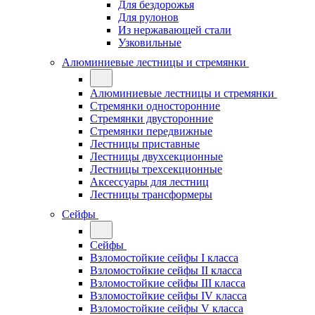
Для бездорожья
Для рулонов
Из нержавающей стали
Узковильные
Алюминиевые лестницы и стремянки
Алюминиевые лестницы и стремянки
Стремянки односторонние
Стремянки двусторонние
Стремянки передвижные
Лестницы приставные
Лестницы двухсекционные
Лестницы трехсекционные
Аксессуары для лестниц
Лестницы трансформеры
Сейфы
Сейфы
Взломостойкие сейфы I класса
Взломостойкие сейфы II класса
Взломостойкие сейфы III класса
Взломостойкие сейфы IV класса
Взломостойкие сейфы V класса