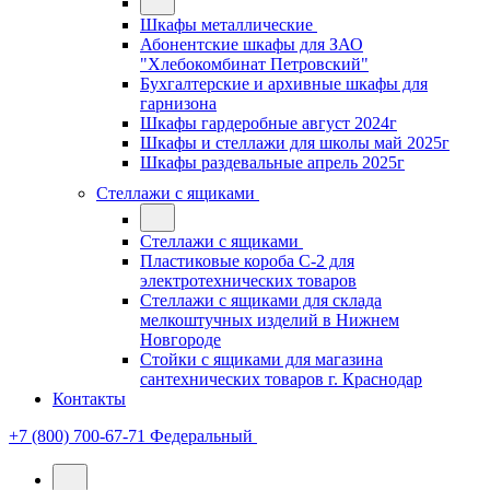
Шкафы металлические
Абонентские шкафы для ЗАО
"Хлебокомбинат Петровский"
Бухгалтерские и архивные шкафы для
гарнизона
Шкафы гардеробные август 2024г
Шкафы и стеллажи для школы май 2025г
Шкафы раздевальные апрель 2025г
Стеллажи с ящиками
Стеллажи с ящиками
Пластиковые короба С-2 для
электротехнических товаров
Стеллажи с ящиками для склада
мелкоштучных изделий в Нижнем
Новгороде
Стойки с ящиками для магазина
сантехнических товаров г. Краснодар
Контакты
+7 (800) 700-67-71
Федеральный