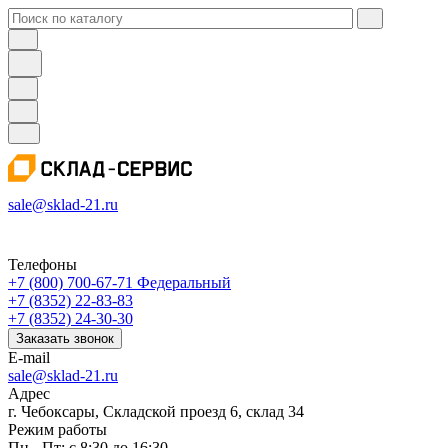
sale@sklad-21.ru
Телефоны
+7 (800) 700-67-71
Федеральный
+7 (8352) 22-83-83
+7 (8352) 24-30-30
Заказать звонок
E-mail
sale@sklad-21.ru
Адрес
г. Чебоксары, Складской проезд 6, склад 34
Режим работы
Пн - Пт: с 8:30 до 16:30