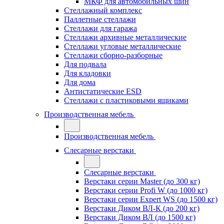
МКФ для автомобильных шин
Стеллажный комплекс
Паллетные стеллажи
Стеллажи для гаража
Стеллажи архивные металлические
Стеллажи угловые металлические
Стеллажи сборно-разборные
Для подвала
Для кладовки
Для дома
Антистатические ESD
Стеллажи с пластиковыми ящиками
Производственная мебель
Производственная мебель
Слесарные верстаки
Слесарные верстаки
Верстаки серии Master (до 300 кг)
Верстаки серии Profi W (до 1000 кг)
Верстаки серии Expert WS (до 1500 кг)
Верстаки Диком ВЛ-К (до 200 кг)
Верстаки Диком ВЛ (до 1500 кг)