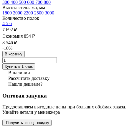
300
400
500
600
700
800
Высота стеллажа, мм
1800
2000
2200
2500
3000
Количество полок
4
5
6
7 692 ₽
Экономия 854 ₽
8 546 ₽
-10%
В корзину
Купить в 1 клик
В наличии
Рассчитать доставку
Нашли дешевле?
Оптовая закупка
Предоставляем выгодные цены при больших объёмах заказа.
Узнайте детали у менеджера
Получить спец. скидку