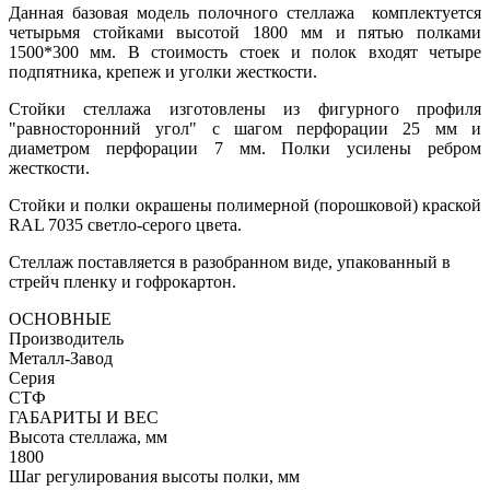
Данная базовая модель полочного стеллажа комплектуется
четырьмя стойками высотой 1800 мм и пятью полками
1500*300 мм. В стоимость стоек и полок входят четыре
подпятника, крепеж и уголки жесткости.
Стойки стеллажа изготовлены из фигурного профиля
"равносторонний угол" с шагом перфорации 25 мм и
диаметром перфорации 7 мм. Полки усилены ребром
жесткости.
Стойки и полки окрашены полимерной (порошковой) краской
RAL 7035 светло-серого цвета.
Стеллаж поставляется в разобранном виде, упакованный в
стрейч пленку и гофрокартон.
ОСНОВНЫЕ
Производитель
Металл-Завод
Серия
СТФ
ГАБАРИТЫ И ВЕС
Высота стеллажа, мм
1800
Шаг регулирования высоты полки, мм