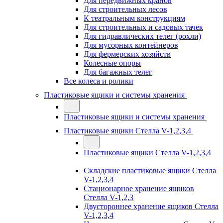
Для передвижных кранов
Для строительных лесов
К театральным конструкциям
Для строительных и садовых тачек
Для гидравлических телег (рохли)
Для мусорных контейнеров
Для фермерских хозяйств
Колесные опоры
Для багажных телег
Все колеса и ролики
Пластиковые ящики и системы хранения
Пластиковые ящики и системы хранения
Пластиковые ящики Стелла V-1,2,3,4
Пластиковые ящики Стелла V-1,2,3,4
Складские пластиковые ящики Стелла
V-1,2,3,4
Стационарное хранение ящиков
Стелла V-1,2,3
Двустороннее хранение ящиков Стелла
V-1,2,3,4