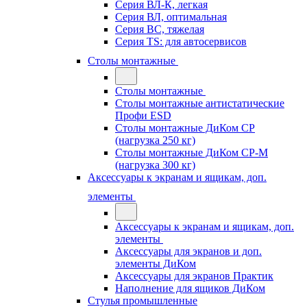
Серия ВЛ-К, легкая
Серия ВЛ, оптимальная
Серия ВС, тяжелая
Серия TS: для автосервисов
Столы монтажные
Столы монтажные
Столы монтажные антистатические
Профи ESD
Столы монтажные ДиКом СР
(нагрузка 250 кг)
Столы монтажные ДиКом СР-М
(нагрузка 300 кг)
Аксессуары к экранам и ящикам, доп.
элементы
Аксессуары к экранам и ящикам, доп.
элементы
Аксессуары для экранов и доп.
элементы ДиКом
Аксессуары для экранов Практик
Наполнение для ящиков ДиКом
Стулья промышленные