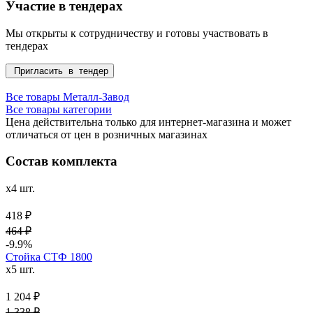
Участие в тендерах
Мы открыты к сотрудничеству и готовы участвовать в
тендерах
Пригласить в тендер
Все товары Металл-Завод
Все товары категории
Цена действительна только для интернет-магазина и может
отличаться от цен в розничных магазинах
Состав комплекта
x4 шт.
418 ₽
464 ₽
-9.9%
Стойка СТФ 1800
x5 шт.
1 204 ₽
1 338 ₽