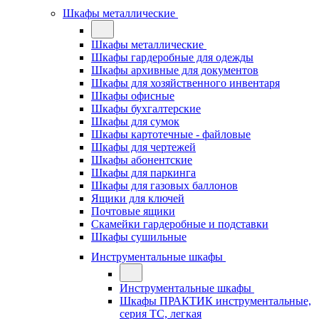
Шкафы металлические
Шкафы металлические
Шкафы гардеробные для одежды
Шкафы архивные для документов
Шкафы для хозяйственного инвентаря
Шкафы офисные
Шкафы бухгалтерские
Шкафы для сумок
Шкафы картотечные - файловые
Шкафы для чертежей
Шкафы абонентские
Шкафы для паркинга
Шкафы для газовых баллонов
Ящики для ключей
Почтовые ящики
Скамейки гардеробные и подставки
Шкафы сушильные
Инструментальные шкафы
Инструментальные шкафы
Шкафы ПРАКТИК инструментальные,
серия ТC, легкая