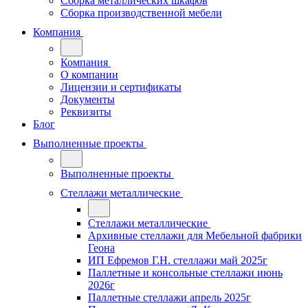
Сборка металлических шкафов
Сборка производственной мебели
Компания
Компания
О компании
Лицензии и сертификаты
Документы
Реквизиты
Блог
Выполненные проекты
Выполненные проекты
Стеллажи металлические
Стеллажи металлические
Архивные стеллажи для Мебельной фабрики
Геона
ИП Ефремов Г.Н. стеллажи май 2025г
Паллетные и консольные стеллажи июнь
2026г
Паллетные стеллажи апрель 2025г