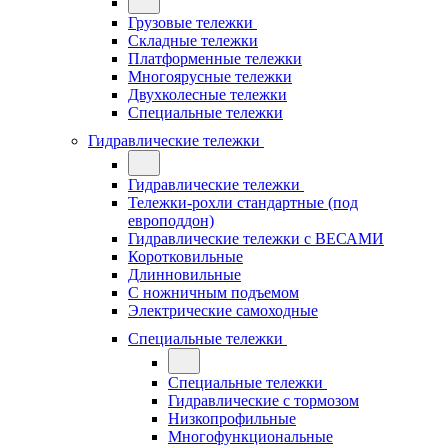
Грузовые тележки
Складные тележки
Платформенные тележки
Многоярусные тележки
Двухколесные тележки
Специальные тележки
Гидравлические тележки
Гидравлические тележки
Тележки-рохли стандартные (под
европоддон)
Гидравлические тележки с ВЕСАМИ
Коротковильные
Длинновильные
С ножничным подъемом
Электрические самоходные
Специальные тележки
Специальные тележки
Гидравлические с тормозом
Низкопрофильные
Многофункциональные