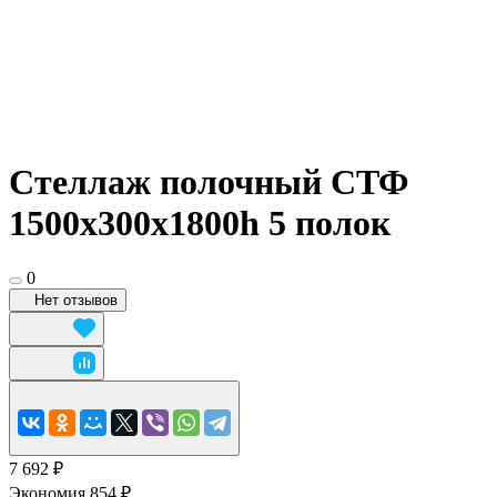
Стеллаж полочный СТФ
1500х300x1800h 5 полок
0
Нет отзывов
7 692 ₽
Экономия 854 ₽