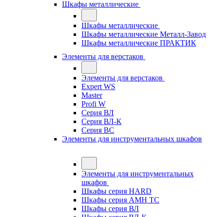
Шкафы металлические
Шкафы металлические
Шкафы металлические Металл-Завод
Шкафы металлические ПРАКТИК
Элементы для верстаков
Элементы для верстаков
Expert WS
Master
Profi W
Серия ВЛ
Серия ВЛ-К
Серия ВС
Элементы для инструментальных шкафов
Элементы для инструментальных
шкафов
Шкафы серия HARD
Шкафы серия АМН ТС
Шкафы серия ВЛ