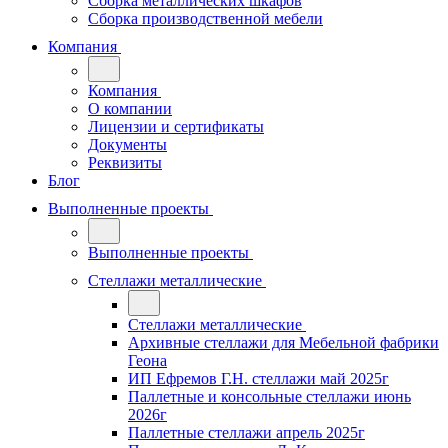
Сборка металлических шкафов
Сборка производственной мебели
Компания
Компания
О компании
Лицензии и сертификаты
Документы
Реквизиты
Блог
Выполненные проекты
Выполненные проекты
Стеллажи металлические
Стеллажи металлические
Архивные стеллажи для Мебельной фабрики
Геона
ИП Ефремов Г.Н. стеллажи май 2025г
Паллетные и консольные стеллажи июнь
2026г
Паллетные стеллажи апрель 2025г