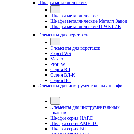
Шкафы металлические
Шкафы металлические
Шкафы металлические Металл-Завод
Шкафы металлические ПРАКТИК
Элементы для верстаков
Элементы для верстаков
Expert WS
Master
Profi W
Серия ВЛ
Серия ВЛ-К
Серия ВС
Элементы для инструментальных шкафов
Элементы для инструментальных
шкафов
Шкафы серия HARD
Шкафы серия АМН ТС
Шкафы серия ВЛ