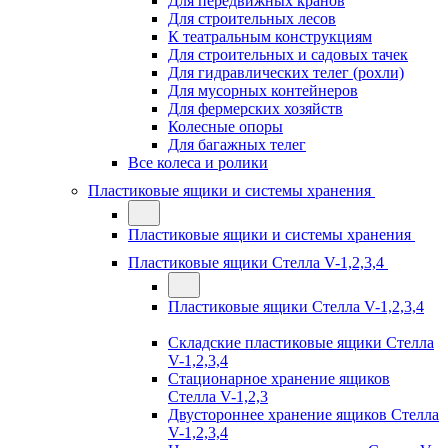
Для передвижных кранов
Для строительных лесов
К театральным конструкциям
Для строительных и садовых тачек
Для гидравлических телег (рохли)
Для мусорных контейнеров
Для фермерских хозяйств
Колесные опоры
Для багажных телег
Все колеса и ролики
Пластиковые ящики и системы хранения
Пластиковые ящики и системы хранения
Пластиковые ящики Стелла V-1,2,3,4
Пластиковые ящики Стелла V-1,2,3,4
Складские пластиковые ящики Стелла
V-1,2,3,4
Стационарное хранение ящиков
Стелла V-1,2,3
Двустороннее хранение ящиков Стелла
V-1,2,3,4