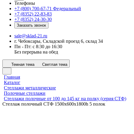
Телефоны
+7 (800) 700-67-71
Федеральный
+7 (8352) 22-83-83
+7 (8352) 24-30-30
Заказать звонок
sale@sklad-21.ru
г. Чебоксары, Складской проезд 6, склад 34
Пн - Пт: с 8:30 до 16:30
Без перерыва на обед
Темная тема
Светлая тема
Главная
Каталог
Стеллажи металлические
Полочные стеллажи
Стеллажи полочные от 100 до 145 кг на полку (серия СТФ)
Стеллаж полочный СТФ 1500х600x1800h 5 полок