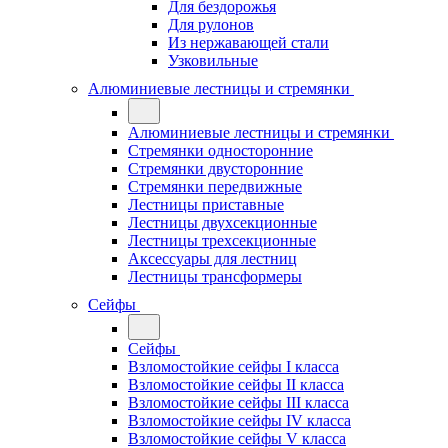
Для бездорожья
Для рулонов
Из нержавающей стали
Узковильные
Алюминиевые лестницы и стремянки
Алюминиевые лестницы и стремянки
Стремянки односторонние
Стремянки двусторонние
Стремянки передвижные
Лестницы приставные
Лестницы двухсекционные
Лестницы трехсекционные
Аксессуары для лестниц
Лестницы трансформеры
Сейфы
Сейфы
Взломостойкие сейфы I класса
Взломостойкие сейфы II класса
Взломостойкие сейфы III класса
Взломостойкие сейфы IV класса
Взломостойкие сейфы V класса