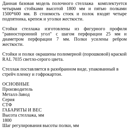
Данная базовая модель полочного стеллажа комплектуется
четырьмя стойками высотой 1800 мм и пятью полками
1500*600 мм. В стоимость стоек и полок входят четыре
подпятника, крепеж и уголки жесткости.
Стойки стеллажа изготовлены из фигурного профиля
"равносторонний угол" с шагом перфорации 25 мм и
диаметром перфорации 7 мм. Полки усилены ребром
жесткости.
Стойки и полки окрашены полимерной (порошковой) краской
RAL 7035 светло-серого цвета.
Стеллаж поставляется в разобранном виде, упакованный в
стрейч пленку и гофрокартон.
ОСНОВНЫЕ
Производитель
Металл-Завод
Серия
СТФ
ГАБАРИТЫ И ВЕС
Высота стеллажа, мм
1800
Шаг регулирования высоты полки, мм