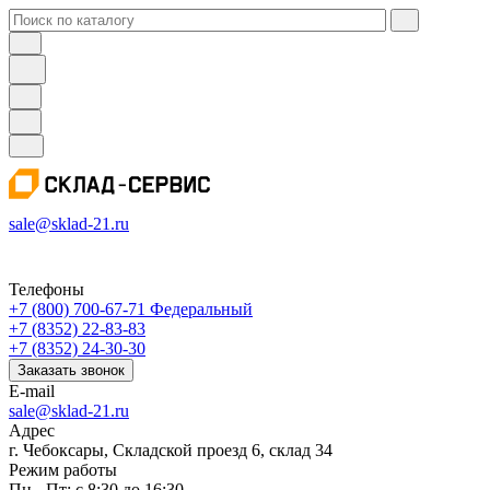
sale@sklad-21.ru
Телефоны
+7 (800) 700-67-71
Федеральный
+7 (8352) 22-83-83
+7 (8352) 24-30-30
Заказать звонок
E-mail
sale@sklad-21.ru
Адрес
г. Чебоксары, Складской проезд 6, склад 34
Режим работы
Пн - Пт: с 8:30 до 16:30