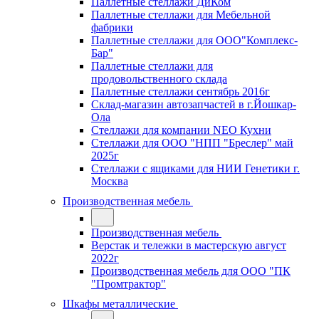
Паллетные стеллажи ДиКом
Паллетные стеллажи для Мебельной
фабрики
Паллетные стеллажи для ООО"Комплекс-
Бар"
Паллетные стеллажи для
продовольственного склада
Паллетные стеллажи сентябрь 2016г
Склад-магазин автозапчастей в г.Йошкар-
Ола
Стеллажи для компании NEO Кухни
Стеллажи для ООО "НПП "Бреслер" май
2025г
Стеллажи с ящиками для НИИ Генетики г.
Москва
Производственная мебель
Производственная мебель
Верстак и тележки в мастерскую август
2022г
Производственная мебель для ООО "ПК
"Промтрактор"
Шкафы металлические