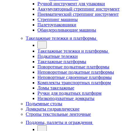
Ручной инструмент для упаковки
Аккумуляторный стреппинг инструмент
Пневматический стреппинг инструмент
Стреппинг машины
Палетоупаковщики
Обандероливающие машины
Такелажные тележки и платформы
Такелажные тележки и платформы
Подкатные тележки
Такелажные платформы
Поворотные подкатные платформы
Неповоротные подкатные платформы
Неповортные сдвоенные платформы
Комплекты транспортных платформ
Ломы такелажные
Ручки для подкатных платформ
Низкоподхватные домкраты
Подъемные столы
Домкраты гидравлические
Стропы текстильные ленточные
Поддоны, паллеты и ограждения