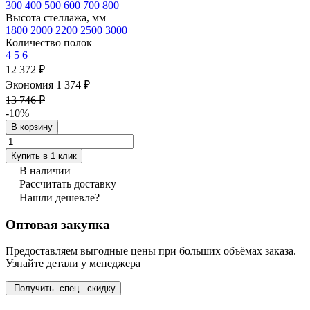
300
400
500
600
700
800
Высота стеллажа, мм
1800
2000
2200
2500
3000
Количество полок
4
5
6
12 372 ₽
Экономия 1 374 ₽
13 746 ₽
-10%
В корзину
Купить в 1 клик
В наличии
Рассчитать доставку
Нашли дешевле?
Оптовая закупка
Предоставляем выгодные цены при больших объёмах заказа.
Узнайте детали у менеджера
Получить спец. скидку