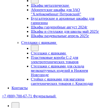
Шкафы металлические
Абонентские шкафы для ЗАО
"Хлебокомбинат Петровский"
Бухгалтерские и архивные шкафы для
гарнизона
Шкафы гардеробные август 2024г
Шкафы и стеллажи для школы май 2025г
Шкафы раздевальные апрель 2025г
Стеллажи с ящиками
Стеллажи с ящиками
Пластиковые короба С-2 для
электротехнических товаров
Стеллажи с ящиками для склада
мелкоштучных изделий в Нижнем
Новгороде
Стойки с ящиками для магазина
сантехнических товаров г. Краснодар
Контакты
+7 (800) 700-67-71
Федеральный