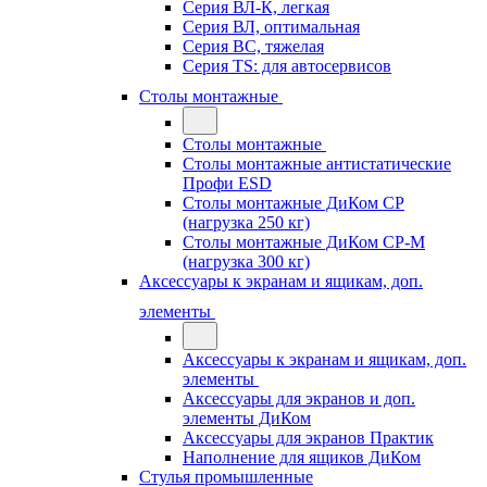
Серия ВЛ-К, легкая
Серия ВЛ, оптимальная
Серия ВС, тяжелая
Серия TS: для автосервисов
Столы монтажные
Столы монтажные
Столы монтажные антистатические
Профи ESD
Столы монтажные ДиКом СР
(нагрузка 250 кг)
Столы монтажные ДиКом СР-М
(нагрузка 300 кг)
Аксессуары к экранам и ящикам, доп.
элементы
Аксессуары к экранам и ящикам, доп.
элементы
Аксессуары для экранов и доп.
элементы ДиКом
Аксессуары для экранов Практик
Наполнение для ящиков ДиКом
Стулья промышленные