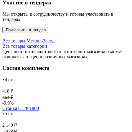
Участие в тендерах
Мы открыты к сотрудничеству и готовы участвовать в
тендерах
Пригласить в тендер
Все товары Металл-Завод
Все товары категории
Цена действительна только для интернет-магазина и может
отличаться от цен в розничных магазинах
Состав комплекта
x4 шт.
418 ₽
464 ₽
-9.9%
Стойка СТФ 1800
x5 шт.
2 140 ₽
2 378 ₽