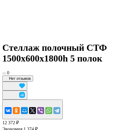
Стеллаж полочный СТФ
1500х600x1800h 5 полок
0
Нет отзывов
12 372 ₽
Экономия 1 374 ₽