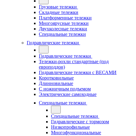
Грузовые тележки
Складные тележки
Платформенные тележки
Многоярусные тележки
Двухколесные тележки
Специальные тележки
Гидравлические тележки
Гидравлические тележки
Тележки-рохли стандартные (под
европоддон)
Гидравлические тележки с ВЕСАМИ
Коротковильные
Длинновильные
С ножничным подъемом
Электрические самоходные
Специальные тележки
Специальные тележки
Гидравлические с тормозом
Низкопрофильные
Многофункциональные