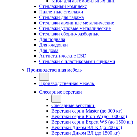
МКФ для автомобильных шин
Стеллажный комплекс
Паллетные стеллажи
Стеллажи для гаража
Стеллажи архивные металлические
Стеллажи угловые металлические
Стеллажи сборно-разборные
Для подвала
Для кладовки
Для дома
Антистатические ESD
Стеллажи с пластиковыми ящиками
Производственная мебель
Производственная мебель
Слесарные верстаки
Слесарные верстаки
Верстаки серии Master (до 300 кг)
Верстаки серии Profi W (до 1000 кг)
Верстаки серии Expert WS (до 1500 кг)
Верстаки Диком ВЛ-К (до 200 кг)
Верстаки Диком ВЛ (до 1500 кг)