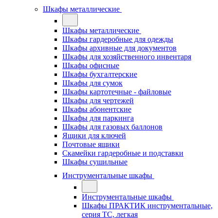
Шкафы металлические
Шкафы металлические
Шкафы гардеробные для одежды
Шкафы архивные для документов
Шкафы для хозяйственного инвентаря
Шкафы офисные
Шкафы бухгалтерские
Шкафы для сумок
Шкафы картотечные - файловые
Шкафы для чертежей
Шкафы абонентские
Шкафы для паркинга
Шкафы для газовых баллонов
Ящики для ключей
Почтовые ящики
Скамейки гардеробные и подставки
Шкафы сушильные
Инструментальные шкафы
Инструментальные шкафы
Шкафы ПРАКТИК инструментальные,
серия ТC, легкая