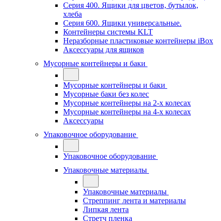
Серия 400. Ящики для цветов, бутылок,
хлеба
Серия 600. Ящики универсальные.
Контейнеры системы KLT
Неразборные пластиковые контейнеры iBox
Аксессуары для ящиков
Мусорные контейнеры и баки
Мусорные контейнеры и баки
Мусорные баки без колес
Мусорные контейнеры на 2-х колесах
Мусорные контейнеры на 4-х колесах
Аксессуары
Упаковочное оборудование
Упаковочное оборудование
Упаковочные материалы
Упаковочные материалы
Стреппинг лента и материалы
Липкая лента
Стретч пленка