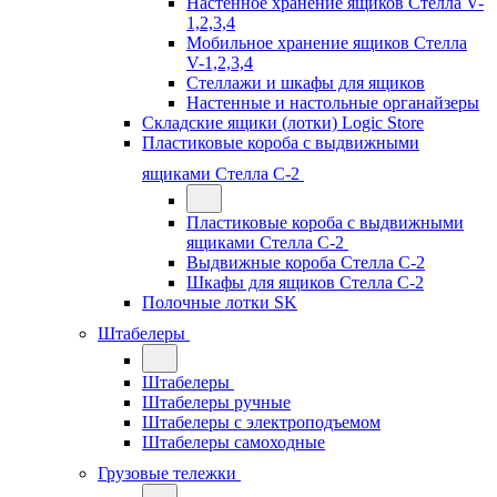
Настенное хранение ящиков Стелла V-
1,2,3,4
Мобильное хранение ящиков Стелла
V-1,2,3,4
Стеллажи и шкафы для ящиков
Настенные и настольные органайзеры
Складские ящики (лотки) Logiс Store
Пластиковые короба с выдвижными
ящиками Стелла С-2
Пластиковые короба с выдвижными
ящиками Стелла С-2
Выдвижные короба Стелла С-2
Шкафы для ящиков Стелла С-2
Полочные лотки SK
Штабелеры
Штабелеры
Штабелеры ручные
Штабелеры с электроподъемом
Штабелеры самоходные
Грузовые тележки