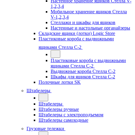
Настенное хранение ящиков Стелла V-
1,2,3,4
Мобильное хранение ящиков Стелла
V-1,2,3,4
Стеллажи и шкафы для ящиков
Настенные и настольные органайзеры
Складские ящики (лотки) Logiс Store
Пластиковые короба с выдвижными
ящиками Стелла С-2
Пластиковые короба с выдвижными
ящиками Стелла С-2
Выдвижные короба Стелла С-2
Шкафы для ящиков Стелла С-2
Полочные лотки SK
Штабелеры
Штабелеры
Штабелеры ручные
Штабелеры с электроподъемом
Штабелеры самоходные
Грузовые тележки