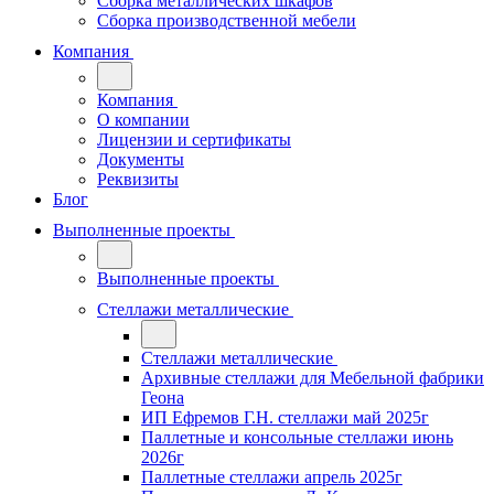
Сборка металлических шкафов
Сборка производственной мебели
Компания
Компания
О компании
Лицензии и сертификаты
Документы
Реквизиты
Блог
Выполненные проекты
Выполненные проекты
Стеллажи металлические
Стеллажи металлические
Архивные стеллажи для Мебельной фабрики
Геона
ИП Ефремов Г.Н. стеллажи май 2025г
Паллетные и консольные стеллажи июнь
2026г
Паллетные стеллажи апрель 2025г