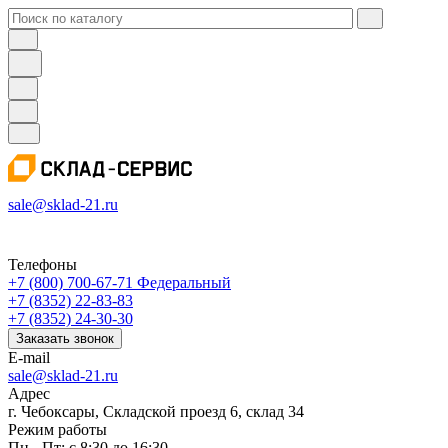
sale@sklad-21.ru
Телефоны
+7 (800) 700-67-71
Федеральный
+7 (8352) 22-83-83
+7 (8352) 24-30-30
Заказать звонок
E-mail
sale@sklad-21.ru
Адрес
г. Чебоксары, Складской проезд 6, склад 34
Режим работы
Пн - Пт: с 8:30 до 16:30