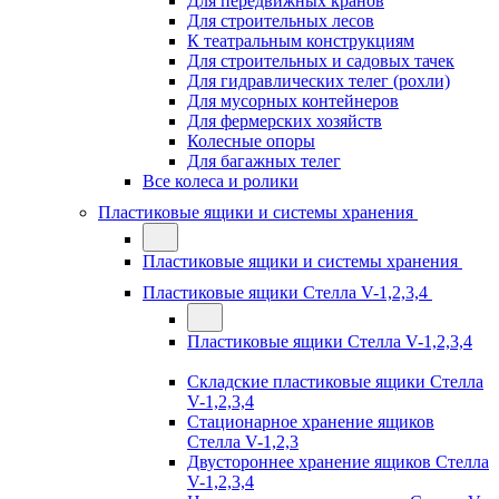
Для передвижных кранов
Для строительных лесов
К театральным конструкциям
Для строительных и садовых тачек
Для гидравлических телег (рохли)
Для мусорных контейнеров
Для фермерских хозяйств
Колесные опоры
Для багажных телег
Все колеса и ролики
Пластиковые ящики и системы хранения
Пластиковые ящики и системы хранения
Пластиковые ящики Стелла V-1,2,3,4
Пластиковые ящики Стелла V-1,2,3,4
Складские пластиковые ящики Стелла
V-1,2,3,4
Стационарное хранение ящиков
Стелла V-1,2,3
Двустороннее хранение ящиков Стелла
V-1,2,3,4