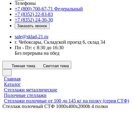
Телефоны
+7 (800) 700-67-71
Федеральный
+7 (8352) 22-83-83
+7 (8352) 24-30-30
Заказать звонок
sale@sklad-21.ru
г. Чебоксары, Складской проезд 6, склад 34
Пн - Пт: с 8:30 до 16:30
Без перерыва на обед
Темная тема
Светлая тема
Главная
Каталог
Стеллажи металлические
Полочные стеллажи
Стеллажи полочные от 100 до 145 кг на полку (серия СТФ)
Стеллаж полочный СТФ 1000х400x2000h 4 полки