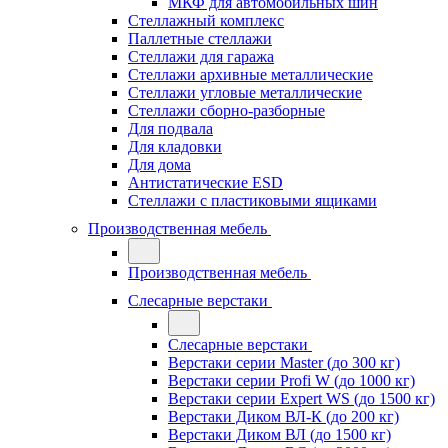
МКФ для автомобильных шин
Стеллажный комплекс
Паллетные стеллажи
Стеллажи для гаража
Стеллажи архивные металлические
Стеллажи угловые металлические
Стеллажи сборно-разборные
Для подвала
Для кладовки
Для дома
Антистатические ESD
Стеллажи с пластиковыми ящиками
Производственная мебель
Производственная мебель
Слесарные верстаки
Слесарные верстаки
Верстаки серии Master (до 300 кг)
Верстаки серии Profi W (до 1000 кг)
Верстаки серии Expert WS (до 1500 кг)
Верстаки Диком ВЛ-К (до 200 кг)
Верстаки Диком ВЛ (до 1500 кг)