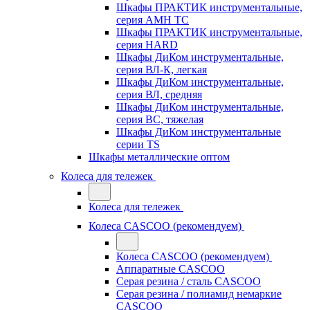
Шкафы ПРАКТИК инструментальные,
серия AMH TC
Шкафы ПРАКТИК инструментальные,
серия HARD
Шкафы ДиКом инструментальные,
cерия ВЛ-К, легкая
Шкафы ДиКом инструментальные,
серия ВЛ, средняя
Шкафы ДиКом инструментальные,
серия ВС, тяжелая
Шкафы ДиКом инструментальные
серии TS
Шкафы металлические оптом
Колеса для тележек
Колеса для тележек
Колеса CASCOO (рекомендуем)
Колеса CASCOO (рекомендуем)
Аппаратные CASCOO
Серая резина / сталь CASCOO
Серая резина / полиамид немаркие
CASCOO