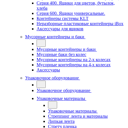
Серия 400. Ящики для цветов, бутылок,
хлеба
Серия 600. Ящики универсальные.
Контейнеры системы KLT
Неразборные пластиковые контейнеры iBox
Аксессуары для ящиков
Мусорные контейнеры и баки
Мусорные контейнеры и баки
Мусорные баки без колес
Мусорные контейнеры на 2-х колесах
Мусорные контейнеры на 4-х колесах
Аксессуары
Упаковочное оборудование
Упаковочное оборудование
Упаковочные материалы
Упаковочные материалы
Стреппинг лента и материалы
Липкая лента
Стретч пленка