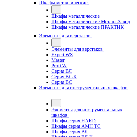
Шкафы металлические
Шкафы металлические
Шкафы металлические Металл-Завод
Шкафы металлические ПРАКТИК
Элементы для верстаков
Элементы для верстаков
Expert WS
Master
Profi W
Серия ВЛ
Серия ВЛ-К
Серия ВС
Элементы для инструментальных шкафов
Элементы для инструментальных
шкафов
Шкафы серия HARD
Шкафы серия АМН ТС
Шкафы серия ВЛ