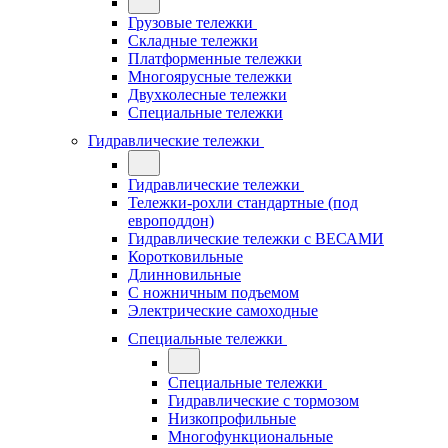
Грузовые тележки
Складные тележки
Платформенные тележки
Многоярусные тележки
Двухколесные тележки
Специальные тележки
Гидравлические тележки
Гидравлические тележки
Тележки-рохли стандартные (под
европоддон)
Гидравлические тележки с ВЕСАМИ
Коротковильные
Длинновильные
С ножничным подъемом
Электрические самоходные
Специальные тележки
Специальные тележки
Гидравлические с тормозом
Низкопрофильные
Многофункциональные