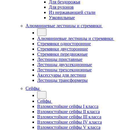
Для бездорожья
Для рулонов
Из нержавающей стали
Узковильные
Алюминиевые лестницы и стремянки
Алюминиевые лестницы и стремянки
Стремянки односторонние
Стремянки двусторонние
Стремянки передвижные
Лестницы приставные
Лестницы двухсекционные
Лестницы трехсекционные
Аксессуары для лестниц
Лестницы трансформеры
Сейфы
Сейфы
Взломостойкие сейфы I класса
Взломостойкие сейфы II класса
Взломостойкие сейфы III класса
Взломостойкие сейфы IV класса
Взломостойкие сейфы V класса