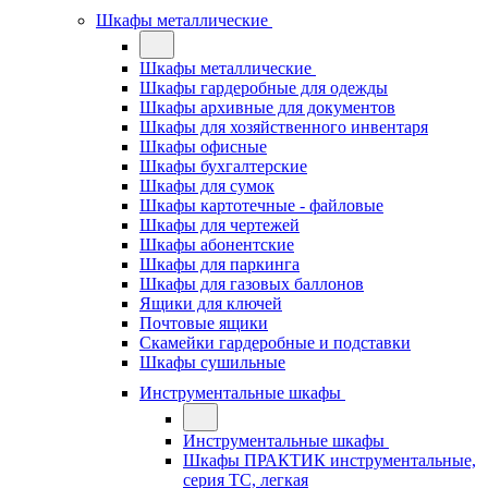
Шкафы металлические
Шкафы металлические
Шкафы гардеробные для одежды
Шкафы архивные для документов
Шкафы для хозяйственного инвентаря
Шкафы офисные
Шкафы бухгалтерские
Шкафы для сумок
Шкафы картотечные - файловые
Шкафы для чертежей
Шкафы абонентские
Шкафы для паркинга
Шкафы для газовых баллонов
Ящики для ключей
Почтовые ящики
Скамейки гардеробные и подставки
Шкафы сушильные
Инструментальные шкафы
Инструментальные шкафы
Шкафы ПРАКТИК инструментальные,
серия ТC, легкая