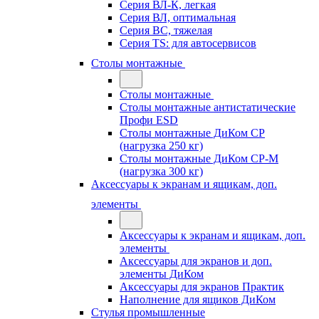
Серия ВЛ-К, легкая
Серия ВЛ, оптимальная
Серия ВС, тяжелая
Серия TS: для автосервисов
Столы монтажные
Столы монтажные
Столы монтажные антистатические
Профи ESD
Столы монтажные ДиКом СР
(нагрузка 250 кг)
Столы монтажные ДиКом СР-М
(нагрузка 300 кг)
Аксессуары к экранам и ящикам, доп.
элементы
Аксессуары к экранам и ящикам, доп.
элементы
Аксессуары для экранов и доп.
элементы ДиКом
Аксессуары для экранов Практик
Наполнение для ящиков ДиКом
Стулья промышленные