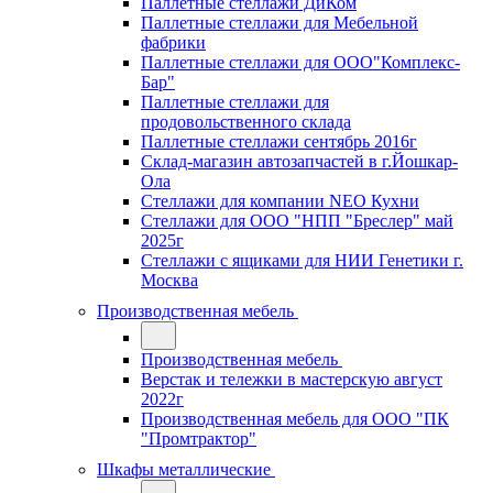
Паллетные стеллажи ДиКом
Паллетные стеллажи для Мебельной
фабрики
Паллетные стеллажи для ООО"Комплекс-
Бар"
Паллетные стеллажи для
продовольственного склада
Паллетные стеллажи сентябрь 2016г
Склад-магазин автозапчастей в г.Йошкар-
Ола
Стеллажи для компании NEO Кухни
Стеллажи для ООО "НПП "Бреслер" май
2025г
Стеллажи с ящиками для НИИ Генетики г.
Москва
Производственная мебель
Производственная мебель
Верстак и тележки в мастерскую август
2022г
Производственная мебель для ООО "ПК
"Промтрактор"
Шкафы металлические