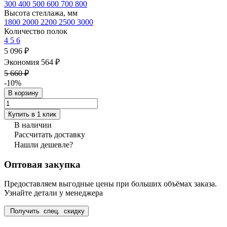
300
400
500
600
700
800
Высота стеллажа, мм
1800
2000
2200
2500
3000
Количество полок
4
5
6
5 096 ₽
Экономия 564 ₽
5 660 ₽
-10%
В корзину
Купить в 1 клик
В наличии
Рассчитать доставку
Нашли дешевле?
Оптовая закупка
Предоставляем выгодные цены при больших объёмах заказа.
Узнайте детали у менеджера
Получить спец. скидку