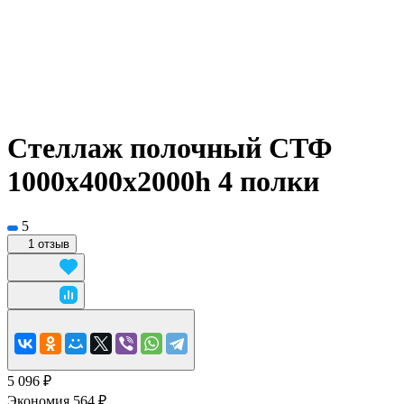
Стеллаж полочный СТФ
1000х400x2000h 4 полки
5
1 отзыв
5 096 ₽
Экономия 564 ₽