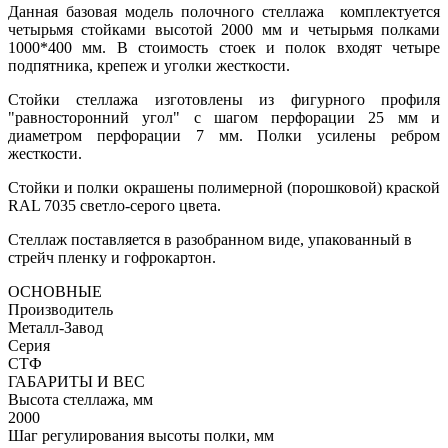
Данная базовая модель полочного стеллажа комплектуется
четырьмя стойками высотой 2000 мм и четырьмя полками
1000*400 мм. В стоимость стоек и полок входят четыре
подпятника, крепеж и уголки жесткости.
Стойки стеллажа изготовлены из фигурного профиля
"равносторонний угол" с шагом перфорации 25 мм и
диаметром перфорации 7 мм. Полки усилены ребром
жесткости.
Стойки и полки окрашены полимерной (порошковой) краской
RAL 7035 светло-серого цвета.
Стеллаж поставляется в разобранном виде, упакованный в
стрейч пленку и гофрокартон.
ОСНОВНЫЕ
Производитель
Металл-Завод
Серия
СТФ
ГАБАРИТЫ И ВЕС
Высота стеллажа, мм
2000
Шаг регулирования высоты полки, мм