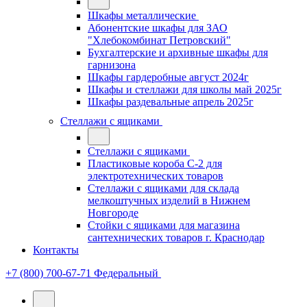
Шкафы металлические
Абонентские шкафы для ЗАО
"Хлебокомбинат Петровский"
Бухгалтерские и архивные шкафы для
гарнизона
Шкафы гардеробные август 2024г
Шкафы и стеллажи для школы май 2025г
Шкафы раздевальные апрель 2025г
Стеллажи с ящиками
Стеллажи с ящиками
Пластиковые короба С-2 для
электротехнических товаров
Стеллажи с ящиками для склада
мелкоштучных изделий в Нижнем
Новгороде
Стойки с ящиками для магазина
сантехнических товаров г. Краснодар
Контакты
+7 (800) 700-67-71
Федеральный