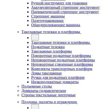
Ручной инструмент для упаковки
Аккумуляторный стреппинг инструмент
Пневматический стреппинг инструмент
Стреппинг машины
Палетоупаковщики
Обандероливающие машины
Такелажные тележки и платформы
Такелажные тележки и платформы
Подкатные тележки
Такелажные платформы
Поворотные подкатные платформы
Неповоротные подкатные платформы
Неповортные сдвоенные платформы
Комплекты транспортных платформ
Ломы такелажные
Ручки для подкатных платформ
Низкоподхватные домкраты
Подъемные столы
Домкраты гидравлические
Стропы текстильные ленточные
Поддоны, паллеты и ограждения