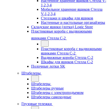
Настенное хранение ящиков Стелла V-
1,2,3,4
Мобильное хранение ящиков Стелла
V-1,2,3,4
Стеллажи и шкафы для ящиков
Настенные и настольные органайзеры
Складские ящики (лотки) Logiс Store
Пластиковые короба с выдвижными
ящиками Стелла С-2
Пластиковые короба с выдвижными
ящиками Стелла С-2
Выдвижные короба Стелла С-2
Шкафы для ящиков Стелла С-2
Полочные лотки SK
Штабелеры
Штабелеры
Штабелеры ручные
Штабелеры с электроподъемом
Штабелеры самоходные
Грузовые тележки