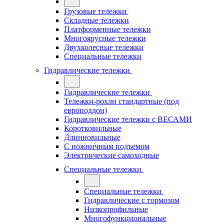
Грузовые тележки
Складные тележки
Платформенные тележки
Многоярусные тележки
Двухколесные тележки
Специальные тележки
Гидравлические тележки
Гидравлические тележки
Тележки-рохли стандартные (под
европоддон)
Гидравлические тележки с ВЕСАМИ
Коротковильные
Длинновильные
С ножничным подъемом
Электрические самоходные
Специальные тележки
Специальные тележки
Гидравлические с тормозом
Низкопрофильные
Многофункциональные