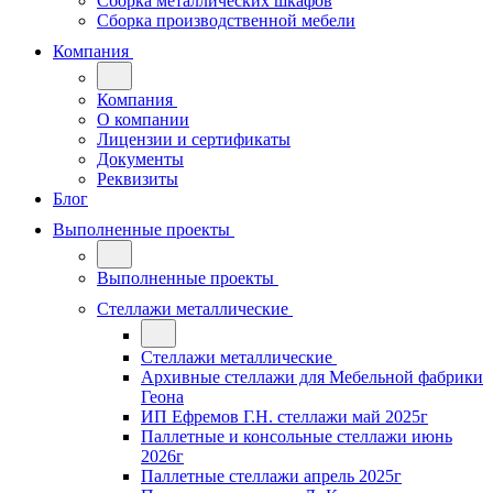
Сборка металлических шкафов
Сборка производственной мебели
Компания
Компания
О компании
Лицензии и сертификаты
Документы
Реквизиты
Блог
Выполненные проекты
Выполненные проекты
Стеллажи металлические
Стеллажи металлические
Архивные стеллажи для Мебельной фабрики
Геона
ИП Ефремов Г.Н. стеллажи май 2025г
Паллетные и консольные стеллажи июнь
2026г
Паллетные стеллажи апрель 2025г