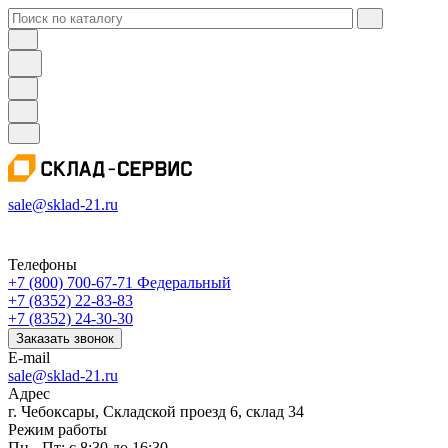
sale@sklad-21.ru
Телефоны
+7 (800) 700-67-71
Федеральный
+7 (8352) 22-83-83
+7 (8352) 24-30-30
Заказать звонок
E-mail
sale@sklad-21.ru
Адрес
г. Чебоксары, Складской проезд 6, склад 34
Режим работы
Пн - Пт: с 8:30 до 16:30