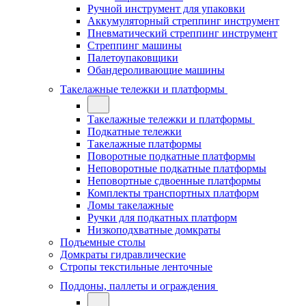
Ручной инструмент для упаковки
Аккумуляторный стреппинг инструмент
Пневматический стреппинг инструмент
Стреппинг машины
Палетоупаковщики
Обандероливающие машины
Такелажные тележки и платформы
Такелажные тележки и платформы
Подкатные тележки
Такелажные платформы
Поворотные подкатные платформы
Неповоротные подкатные платформы
Неповортные сдвоенные платформы
Комплекты транспортных платформ
Ломы такелажные
Ручки для подкатных платформ
Низкоподхватные домкраты
Подъемные столы
Домкраты гидравлические
Стропы текстильные ленточные
Поддоны, паллеты и ограждения