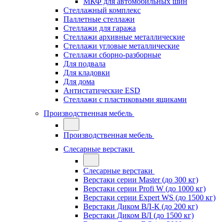
МКФ для автомобильных шин
Стеллажный комплекс
Паллетные стеллажи
Стеллажи для гаража
Стеллажи архивные металлические
Стеллажи угловые металлические
Стеллажи сборно-разборные
Для подвала
Для кладовки
Для дома
Антистатические ESD
Стеллажи с пластиковыми ящиками
Производственная мебель
Производственная мебель
Слесарные верстаки
Слесарные верстаки
Верстаки серии Master (до 300 кг)
Верстаки серии Profi W (до 1000 кг)
Верстаки серии Expert WS (до 1500 кг)
Верстаки Диком ВЛ-К (до 200 кг)
Верстаки Диком ВЛ (до 1500 кг)