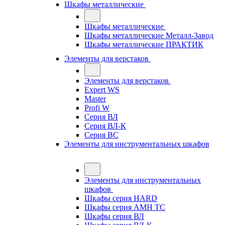
Шкафы металлические
Шкафы металлические
Шкафы металлические Металл-Завод
Шкафы металлические ПРАКТИК
Элементы для верстаков
Элементы для верстаков
Expert WS
Master
Profi W
Серия ВЛ
Серия ВЛ-К
Серия ВС
Элементы для инструментальных шкафов
Элементы для инструментальных
шкафов
Шкафы серия HARD
Шкафы серия АМН ТС
Шкафы серия ВЛ