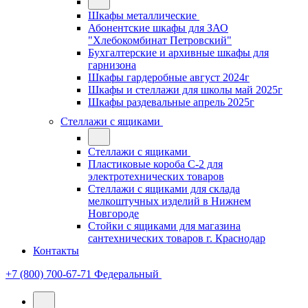
Шкафы металлические
Абонентские шкафы для ЗАО
"Хлебокомбинат Петровский"
Бухгалтерские и архивные шкафы для
гарнизона
Шкафы гардеробные август 2024г
Шкафы и стеллажи для школы май 2025г
Шкафы раздевальные апрель 2025г
Стеллажи с ящиками
Стеллажи с ящиками
Пластиковые короба С-2 для
электротехнических товаров
Стеллажи с ящиками для склада
мелкоштучных изделий в Нижнем
Новгороде
Стойки с ящиками для магазина
сантехнических товаров г. Краснодар
Контакты
+7 (800) 700-67-71
Федеральный