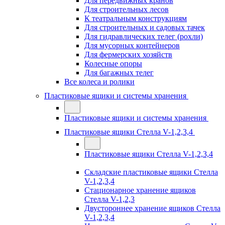
Для передвижных кранов
Для строительных лесов
К театральным конструкциям
Для строительных и садовых тачек
Для гидравлических телег (рохли)
Для мусорных контейнеров
Для фермерских хозяйств
Колесные опоры
Для багажных телег
Все колеса и ролики
Пластиковые ящики и системы хранения
Пластиковые ящики и системы хранения
Пластиковые ящики Стелла V-1,2,3,4
Пластиковые ящики Стелла V-1,2,3,4
Складские пластиковые ящики Стелла
V-1,2,3,4
Стационарное хранение ящиков
Стелла V-1,2,3
Двустороннее хранение ящиков Стелла
V-1,2,3,4