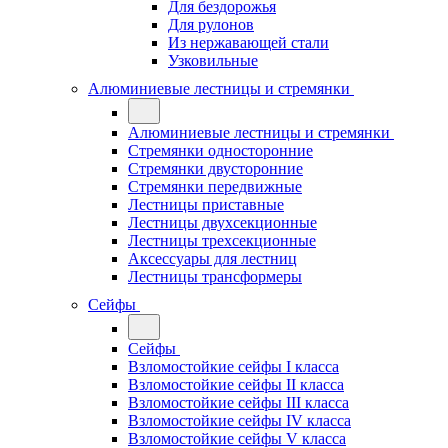
Для бездорожья
Для рулонов
Из нержавающей стали
Узковильные
Алюминиевые лестницы и стремянки
Алюминиевые лестницы и стремянки
Стремянки односторонние
Стремянки двусторонние
Стремянки передвижные
Лестницы приставные
Лестницы двухсекционные
Лестницы трехсекционные
Аксессуары для лестниц
Лестницы трансформеры
Сейфы
Сейфы
Взломостойкие сейфы I класса
Взломостойкие сейфы II класса
Взломостойкие сейфы III класса
Взломостойкие сейфы IV класса
Взломостойкие сейфы V класса