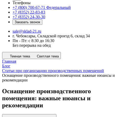
Телефоны
+7 (800) 700-67-71
Федеральный
+7 (8352) 22-83-83
+7 (8352) 24-30-30
Заказать звонок
sale@sklad-21.ru
г. Чебоксары, Складской проезд 6, склад 34
Пн - Пт: с 8:30 до 16:30
Без перерыва на обед
Темная тема
Светлая тема
Главная
Блог
Статьи про организацию производственных помещений
Оснащение производственного помещения: важные нюансы и
рекомендации
Оснащение производственного
помещения: важные нюансы и
рекомендации