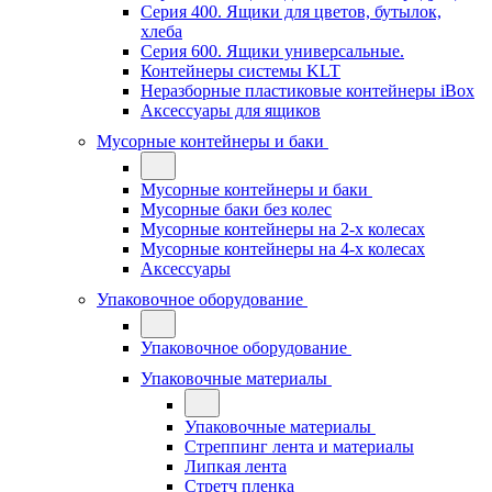
Серия 400. Ящики для цветов, бутылок,
хлеба
Серия 600. Ящики универсальные.
Контейнеры системы KLT
Неразборные пластиковые контейнеры iBox
Аксессуары для ящиков
Мусорные контейнеры и баки
Мусорные контейнеры и баки
Мусорные баки без колес
Мусорные контейнеры на 2-х колесах
Мусорные контейнеры на 4-х колесах
Аксессуары
Упаковочное оборудование
Упаковочное оборудование
Упаковочные материалы
Упаковочные материалы
Стреппинг лента и материалы
Липкая лента
Стретч пленка