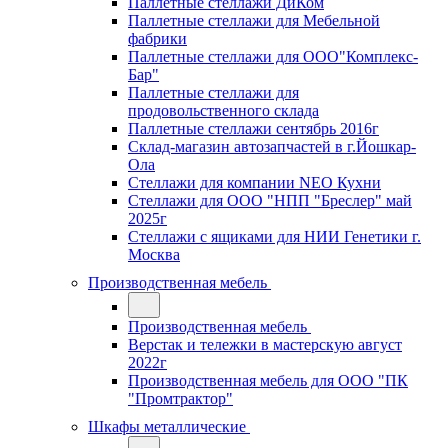
Паллетные стеллажи ДиКом
Паллетные стеллажи для Мебельной
фабрики
Паллетные стеллажи для ООО"Комплекс-
Бар"
Паллетные стеллажи для
продовольственного склада
Паллетные стеллажи сентябрь 2016г
Склад-магазин автозапчастей в г.Йошкар-
Ола
Стеллажи для компании NEO Кухни
Стеллажи для ООО "НПП "Бреслер" май
2025г
Стеллажи с ящиками для НИИ Генетики г.
Москва
Производственная мебель
Производственная мебель
Верстак и тележки в мастерскую август
2022г
Производственная мебель для ООО "ПК
"Промтрактор"
Шкафы металлические