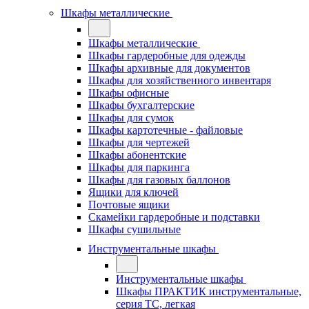
Шкафы металлические
Шкафы металлические
Шкафы гардеробные для одежды
Шкафы архивные для документов
Шкафы для хозяйственного инвентаря
Шкафы офисные
Шкафы бухгалтерские
Шкафы для сумок
Шкафы картотечные - файловые
Шкафы для чертежей
Шкафы абонентские
Шкафы для паркинга
Шкафы для газовых баллонов
Ящики для ключей
Почтовые ящики
Скамейки гардеробные и подставки
Шкафы сушильные
Инструментальные шкафы
Инструментальные шкафы
Шкафы ПРАКТИК инструментальные,
серия ТC, легкая