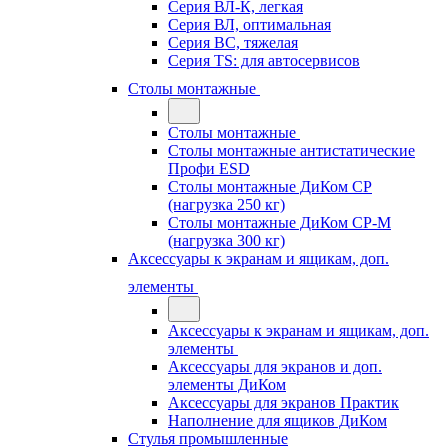
Серия ВЛ-К, легкая
Серия ВЛ, оптимальная
Серия ВС, тяжелая
Серия TS: для автосервисов
Столы монтажные
Столы монтажные
Столы монтажные антистатические
Профи ESD
Столы монтажные ДиКом СР
(нагрузка 250 кг)
Столы монтажные ДиКом СР-М
(нагрузка 300 кг)
Аксессуары к экранам и ящикам, доп.
элементы
Аксессуары к экранам и ящикам, доп.
элементы
Аксессуары для экранов и доп.
элементы ДиКом
Аксессуары для экранов Практик
Наполнение для ящиков ДиКом
Стулья промышленные