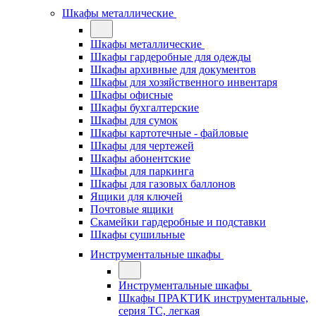
Шкафы металлические
Шкафы металлические
Шкафы гардеробные для одежды
Шкафы архивные для документов
Шкафы для хозяйственного инвентаря
Шкафы офисные
Шкафы бухгалтерские
Шкафы для сумок
Шкафы картотечные - файловые
Шкафы для чертежей
Шкафы абонентские
Шкафы для паркинга
Шкафы для газовых баллонов
Ящики для ключей
Почтовые ящики
Скамейки гардеробные и подставки
Шкафы сушильные
Инструментальные шкафы
Инструментальные шкафы
Шкафы ПРАКТИК инструментальные,
серия ТC, легкая