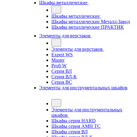
Шкафы металлические
Шкафы металлические
Шкафы металлические Металл-Завод
Шкафы металлические ПРАКТИК
Элементы для верстаков
Элементы для верстаков
Expert WS
Master
Profi W
Серия ВЛ
Серия ВЛ-К
Серия ВС
Элементы для инструментальных шкафов
Элементы для инструментальных
шкафов
Шкафы серия HARD
Шкафы серия АМН ТС
Шкафы серия ВЛ