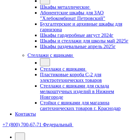
Шкафы металлические
Абонентские шкафы для ЗАО
"Хлебокомбинат Петровский"
Бухгалтерские и архивные шкафы для
гарнизона
Шкафы гардеробные август 2024г
Шкафы и стеллажи для школы май 2025г
Шкафы раздевальные апрель 2025г
Стеллажи с ящиками
Стеллажи с ящиками
Пластиковые короба С-2 для
электротехнических товаров
Стеллажи с ящиками для склада
мелкоштучных изделий в Нижнем
Новгороде
Стойки с ящиками для магазина
сантехнических товаров г. Краснодар
Контакты
+7 (800) 700-67-71
Федеральный