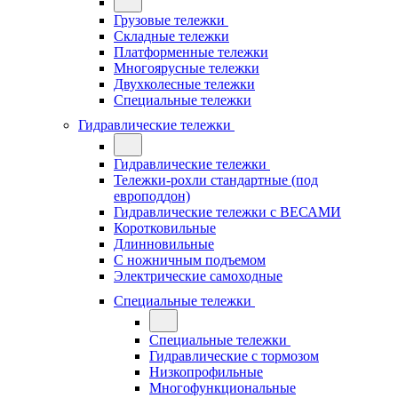
Грузовые тележки
Складные тележки
Платформенные тележки
Многоярусные тележки
Двухколесные тележки
Специальные тележки
Гидравлические тележки
Гидравлические тележки
Тележки-рохли стандартные (под
европоддон)
Гидравлические тележки с ВЕСАМИ
Коротковильные
Длинновильные
С ножничным подъемом
Электрические самоходные
Специальные тележки
Специальные тележки
Гидравлические с тормозом
Низкопрофильные
Многофункциональные