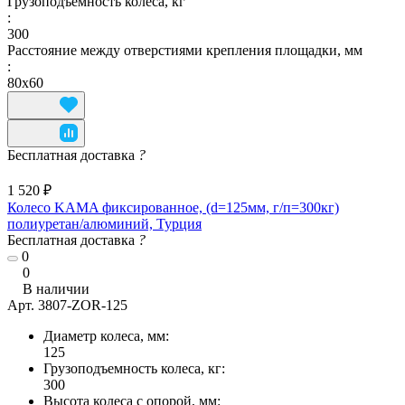
Грузоподъемность колеса, кг
:
300
Расстояние между отверстиями крепления площадки, мм
:
80х60
Бесплатная доставка
?
1 520 ₽
Колесо KAMA фиксированное, (d=125мм, г/п=300кг)
полиуретан/алюминий, Турция
Бесплатная доставка
?
0
0
В наличии
Арт.
3807-ZOR-125
Диаметр колеса, мм:
125
Грузоподъемность колеса, кг:
300
Высота колеса с опорой, мм: