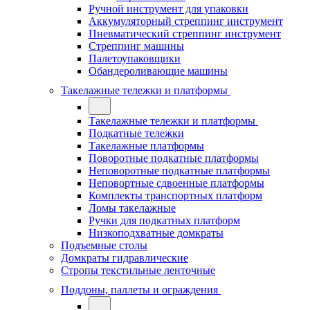
Ручной инструмент для упаковки
Аккумуляторный стреппинг инструмент
Пневматический стреппинг инструмент
Стреппинг машины
Палетоупаковщики
Обандероливающие машины
Такелажные тележки и платформы
Такелажные тележки и платформы
Подкатные тележки
Такелажные платформы
Поворотные подкатные платформы
Неповоротные подкатные платформы
Неповортные сдвоенные платформы
Комплекты транспортных платформ
Ломы такелажные
Ручки для подкатных платформ
Низкоподхватные домкраты
Подъемные столы
Домкраты гидравлические
Стропы текстильные ленточные
Поддоны, паллеты и ограждения