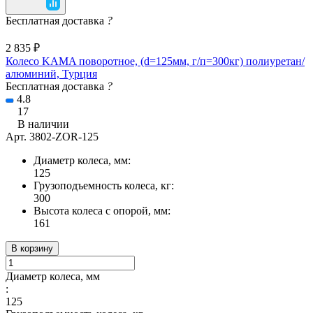
Бесплатная доставка
?
2 835 ₽
Колесо KAMA поворотное, (d=125мм, г/п=300кг) полиуретан/
алюминий, Турция
Бесплатная доставка
?
4.8
17
В наличии
Арт.
3802-ZOR-125
Диаметр колеса, мм:
125
Грузоподъемность колеса, кг:
300
Высота колеса с опорой, мм:
161
В корзину
Диаметр колеса, мм
:
125