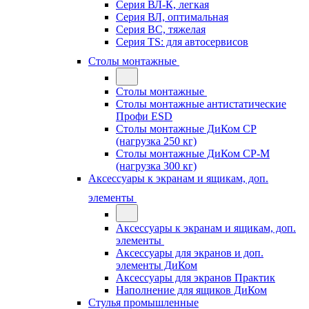
Серия ВЛ-К, легкая
Серия ВЛ, оптимальная
Серия ВС, тяжелая
Серия TS: для автосервисов
Столы монтажные
Столы монтажные
Столы монтажные антистатические
Профи ESD
Столы монтажные ДиКом СР
(нагрузка 250 кг)
Столы монтажные ДиКом СР-М
(нагрузка 300 кг)
Аксессуары к экранам и ящикам, доп.
элементы
Аксессуары к экранам и ящикам, доп.
элементы
Аксессуары для экранов и доп.
элементы ДиКом
Аксессуары для экранов Практик
Наполнение для ящиков ДиКом
Стулья промышленные