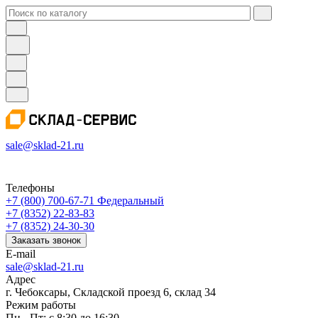
sale@sklad-21.ru
Телефоны
+7 (800) 700-67-71
Федеральный
+7 (8352) 22-83-83
+7 (8352) 24-30-30
Заказать звонок
E-mail
sale@sklad-21.ru
Адрес
г. Чебоксары, Складской проезд 6, склад 34
Режим работы
Пн - Пт: с 8:30 до 16:30