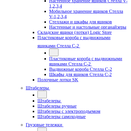
Настенное хранение ящиков Стелла V-
1,2,3,4
Мобильное хранение ящиков Стелла
V-1,2,3,4
Стеллажи и шкафы для ящиков
Настенные и настольные органайзеры
Складские ящики (лотки) Logiс Store
Пластиковые короба с выдвижными
ящиками Стелла С-2
Пластиковые короба с выдвижными
ящиками Стелла С-2
Выдвижные короба Стелла С-2
Шкафы для ящиков Стелла С-2
Полочные лотки SK
Штабелеры
Штабелеры
Штабелеры ручные
Штабелеры с электроподъемом
Штабелеры самоходные
Грузовые тележки