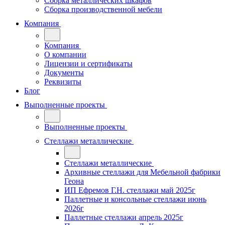
Сборка металлических шкафов
Сборка производственной мебели
Компания
Компания
О компании
Лицензии и сертификаты
Документы
Реквизиты
Блог
Выполненные проекты
Выполненные проекты
Стеллажи металлические
Стеллажи металлические
Архивные стеллажи для Мебельной фабрики
Геона
ИП Ефремов Г.Н. стеллажи май 2025г
Паллетные и консольные стеллажи июнь
2026г
Паллетные стеллажи апрель 2025г