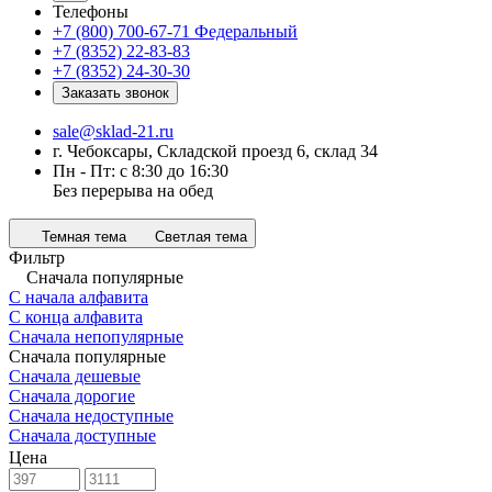
Телефоны
+7 (800) 700-67-71
Федеральный
+7 (8352) 22-83-83
+7 (8352) 24-30-30
Заказать звонок
sale@sklad-21.ru
г. Чебоксары, Складской проезд 6, склад 34
Пн - Пт: с 8:30 до 16:30
Без перерыва на обед
Темная тема
Светлая тема
Фильтр
Сначала популярные
С начала алфавита
С конца алфавита
Сначала непопулярные
Сначала популярные
Сначала дешевые
Сначала дорогие
Сначала недоступные
Сначала доступные
Цена