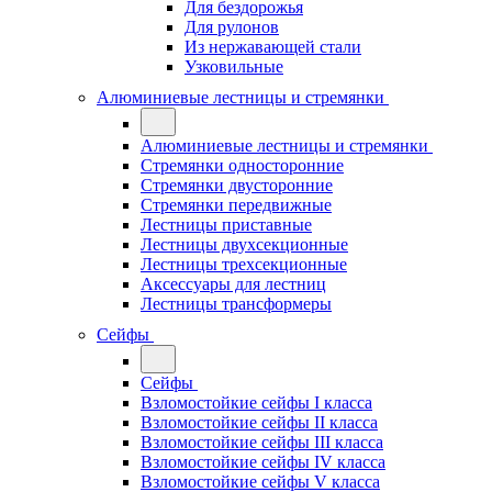
Для бездорожья
Для рулонов
Из нержавающей стали
Узковильные
Алюминиевые лестницы и стремянки
Алюминиевые лестницы и стремянки
Стремянки односторонние
Стремянки двусторонние
Стремянки передвижные
Лестницы приставные
Лестницы двухсекционные
Лестницы трехсекционные
Аксессуары для лестниц
Лестницы трансформеры
Сейфы
Сейфы
Взломостойкие сейфы I класса
Взломостойкие сейфы II класса
Взломостойкие сейфы III класса
Взломостойкие сейфы IV класса
Взломостойкие сейфы V класса