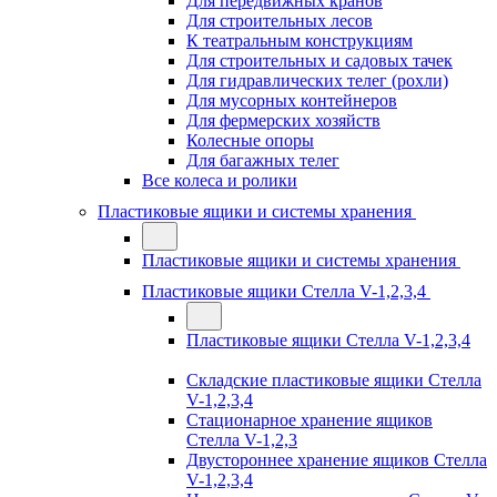
Для передвижных кранов
Для строительных лесов
К театральным конструкциям
Для строительных и садовых тачек
Для гидравлических телег (рохли)
Для мусорных контейнеров
Для фермерских хозяйств
Колесные опоры
Для багажных телег
Все колеса и ролики
Пластиковые ящики и системы хранения
Пластиковые ящики и системы хранения
Пластиковые ящики Стелла V-1,2,3,4
Пластиковые ящики Стелла V-1,2,3,4
Складские пластиковые ящики Стелла
V-1,2,3,4
Стационарное хранение ящиков
Стелла V-1,2,3
Двустороннее хранение ящиков Стелла
V-1,2,3,4