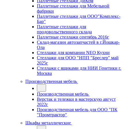
Паллетные стеллажи ДиКом
Паллетные стеллажи для Мебельной
фабрики
Паллетные стеллажи для ООО"Комплекс-
Бар"
Паллетные стеллажи для
продовольственного склада
Паллетные стеллажи сентябрь 2016г
Склад-магазин автозапчастей в г.Йошкар-
Ола
Стеллажи для компании NEO Кухни
Стеллажи для ООО "НПП "Бреслер" май
2025г
Стеллажи с ящиками для НИИ Генетики г.
Москва
Производственная мебель
Производственная мебель
Верстак и тележки в мастерскую август
2022г
Производственная мебель для ООО "ПК
"Промтрактор"
Шкафы металлические