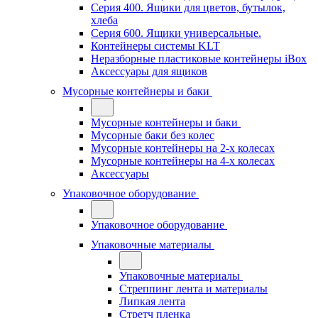
Серия 400. Ящики для цветов, бутылок,
хлеба
Серия 600. Ящики универсальные.
Контейнеры системы KLT
Неразборные пластиковые контейнеры iBox
Аксессуары для ящиков
Мусорные контейнеры и баки
Мусорные контейнеры и баки
Мусорные баки без колес
Мусорные контейнеры на 2-х колесах
Мусорные контейнеры на 4-х колесах
Аксессуары
Упаковочное оборудование
Упаковочное оборудование
Упаковочные материалы
Упаковочные материалы
Стреппинг лента и материалы
Липкая лента
Стретч пленка