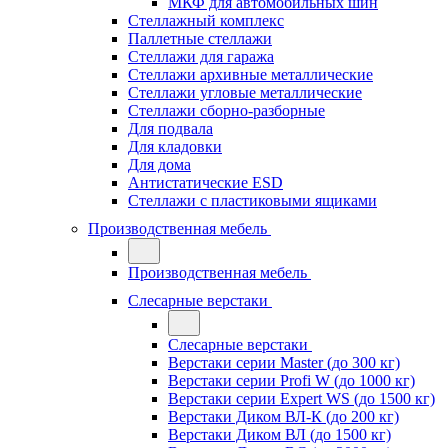
МКФ для автомобильных шин
Стеллажный комплекс
Паллетные стеллажи
Стеллажи для гаража
Стеллажи архивные металлические
Стеллажи угловые металлические
Стеллажи сборно-разборные
Для подвала
Для кладовки
Для дома
Антистатические ESD
Стеллажи с пластиковыми ящиками
Производственная мебель
Производственная мебель
Слесарные верстаки
Слесарные верстаки
Верстаки серии Master (до 300 кг)
Верстаки серии Profi W (до 1000 кг)
Верстаки серии Expert WS (до 1500 кг)
Верстаки Диком ВЛ-К (до 200 кг)
Верстаки Диком ВЛ (до 1500 кг)