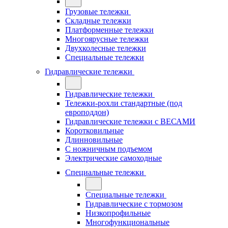
Грузовые тележки
Складные тележки
Платформенные тележки
Многоярусные тележки
Двухколесные тележки
Специальные тележки
Гидравлические тележки
Гидравлические тележки
Тележки-рохли стандартные (под
европоддон)
Гидравлические тележки с ВЕСАМИ
Коротковильные
Длинновильные
С ножничным подъемом
Электрические самоходные
Специальные тележки
Специальные тележки
Гидравлические с тормозом
Низкопрофильные
Многофункциональные