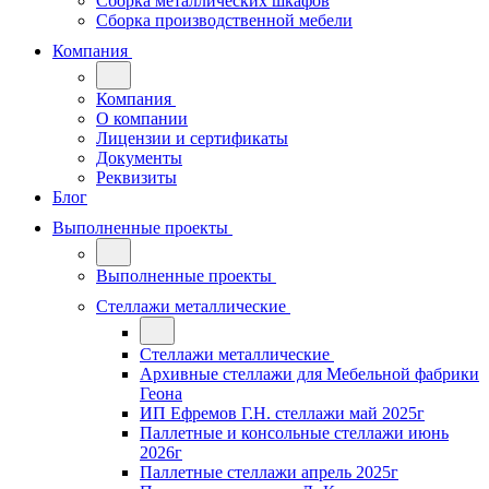
Сборка металлических шкафов
Сборка производственной мебели
Компания
Компания
О компании
Лицензии и сертификаты
Документы
Реквизиты
Блог
Выполненные проекты
Выполненные проекты
Стеллажи металлические
Стеллажи металлические
Архивные стеллажи для Мебельной фабрики
Геона
ИП Ефремов Г.Н. стеллажи май 2025г
Паллетные и консольные стеллажи июнь
2026г
Паллетные стеллажи апрель 2025г