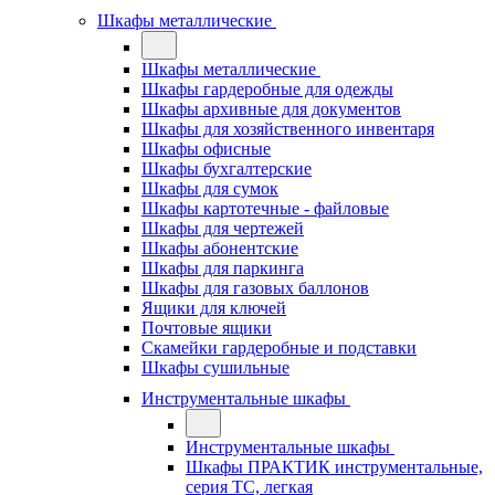
Шкафы металлические
Шкафы металлические
Шкафы гардеробные для одежды
Шкафы архивные для документов
Шкафы для хозяйственного инвентаря
Шкафы офисные
Шкафы бухгалтерские
Шкафы для сумок
Шкафы картотечные - файловые
Шкафы для чертежей
Шкафы абонентские
Шкафы для паркинга
Шкафы для газовых баллонов
Ящики для ключей
Почтовые ящики
Скамейки гардеробные и подставки
Шкафы сушильные
Инструментальные шкафы
Инструментальные шкафы
Шкафы ПРАКТИК инструментальные,
серия ТC, легкая