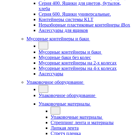
Серия 400. Ящики для цветов, бутылок,
хлеба
Серия 600. Ящики универсальные.
Контейнеры системы KLT
Неразборные пластиковые контейнеры iBox
Аксессуары для ящиков
Мусорные контейнеры и баки
Мусорные контейнеры и баки
Мусорные баки без колес
Мусорные контейнеры на 2-х колесах
Мусорные контейнеры на 4-х колесах
Аксессуары
Упаковочное оборудование
Упаковочное оборудование
Упаковочные материалы
Упаковочные материалы
Стреппинг лента и материалы
Липкая лента
Стретч пленка