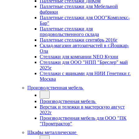
Паллетные стеллажи ДиКом
Паллетные стеллажи для Мебельной
фабрики
Паллетные стеллажи для ООО"Комплекс-
Бар"
Паллетные стеллажи для
продовольственного склада
Паллетные стеллажи сентябрь 2016г
Склад-магазин автозапчастей в г.Йошкар-
Ола
Стеллажи для компании NEO Кухни
Стеллажи для ООО "НПП "Бреслер" май
2025г
Стеллажи с ящиками для НИИ Генетики г.
Москва
Производственная мебель
Производственная мебель
Верстак и тележки в мастерскую август
2022г
Производственная мебель для ООО "ПК
"Промтрактор"
Шкафы металлические