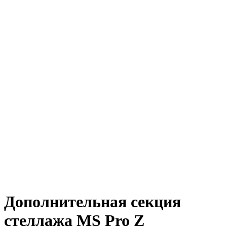
Дополнительная секция
стеллажа MS Pro Z