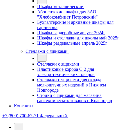
Шкафы металлические
Абонентские шкафы для ЗАО
"Хлебокомбинат Петровский"
Бухгалтерские и архивные шкафы для
гарнизона
Шкафы гардеробные август 2024г
Шкафы и стеллажи для школы май 2025г
Шкафы раздевальные апрель 2025г
Стеллажи с ящиками
Стеллажи с ящиками
Пластиковые короба С-2 для
электротехнических товаров
Стеллажи с ящиками для склада
мелкоштучных изделий в Нижнем
Новгороде
Стойки с ящиками для магазина
сантехнических товаров г. Краснодар
Контакты
+7 (800) 700-67-71
Федеральный