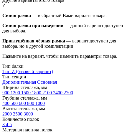
Другие варианты этого товара
?
Синяя рамка
— выбранный Вами вариант товара.
Синяя рамка при наведении
— данный вариант доступен
для выбора.
Приглушённая чёрная рамка
— вариант доступен для
выбора, но в другой комплектации.
Нажмите на вариант, чтобы изменить параметры товара.
Тип балки
Тип Z (базовый вариант)
Тип секции
Дополнительная
Основная
Ширина стеллажа, мм
900
1200
1500
1800
2100
2400
2700
Глубина стеллажа, мм
400
500
600
800
1000
Высота стеллажа, мм
2000
2500
3000
Количество полок
3
4
5
Материал настила полок