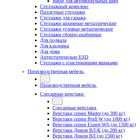
МКФ для автомобильных шин
Стеллажный комплекс
Паллетные стеллажи
Стеллажи для гаража
Стеллажи архивные металлические
Стеллажи угловые металлические
Стеллажи сборно-разборные
Для подвала
Для кладовки
Для дома
Антистатические ESD
Стеллажи с пластиковыми ящиками
Производственная мебель
Производственная мебель
Слесарные верстаки
Слесарные верстаки
Верстаки серии Master (до 300 кг)
Верстаки серии Profi W (до 1000 кг)
Верстаки серии Expert WS (до 1500 кг)
Верстаки Диком ВЛ-К (до 200 кг)
Верстаки Диком ВЛ (до 1500 кг)