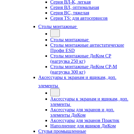
Серия ВЛ-К, легкая
Серия ВЛ, оптимальная
Серия ВС, тяжелая
Серия TS: для автосервисов
Столы монтажные
Столы монтажные
Столы монтажные антистатические
Профи ESD
Столы монтажные ДиКом СР
(нагрузка 250 кг)
Столы монтажные ДиКом СР-М
(нагрузка 300 кг)
Аксессуары к экранам и ящикам, доп.
элементы
Аксессуары к экранам и ящикам, доп.
элементы
Аксессуары для экранов и доп.
элементы ДиКом
Аксессуары для экранов Практик
Наполнение для ящиков ДиКом
Стулья промышленные