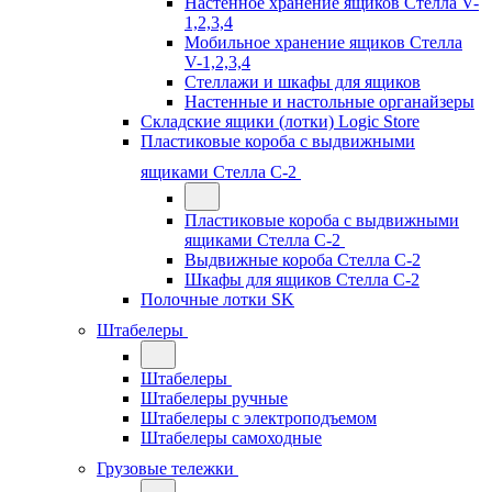
Настенное хранение ящиков Стелла V-
1,2,3,4
Мобильное хранение ящиков Стелла
V-1,2,3,4
Стеллажи и шкафы для ящиков
Настенные и настольные органайзеры
Складские ящики (лотки) Logiс Store
Пластиковые короба с выдвижными
ящиками Стелла С-2
Пластиковые короба с выдвижными
ящиками Стелла С-2
Выдвижные короба Стелла С-2
Шкафы для ящиков Стелла С-2
Полочные лотки SK
Штабелеры
Штабелеры
Штабелеры ручные
Штабелеры с электроподъемом
Штабелеры самоходные
Грузовые тележки