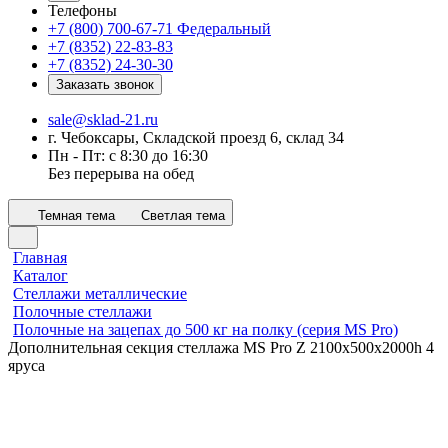
Телефоны
+7 (800) 700-67-71
Федеральный
+7 (8352) 22-83-83
+7 (8352) 24-30-30
Заказать звонок
sale@sklad-21.ru
г. Чебоксары, Складской проезд 6, склад 34
Пн - Пт: с 8:30 до 16:30
Без перерыва на обед
Темная тема
Светлая тема
Главная
Каталог
Стеллажи металлические
Полочные стеллажи
Полочные на зацепах до 500 кг на полку (серия MS Pro)
Дополнительная секция стеллажа MS Pro Z 2100x500х2000h 4
яруса