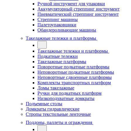
Ручной инструмент для упаковки
Аккумуляторный стреппинг инструмент
Пневматический стреппинг инструмент
Стреппинг машины
Палетоупаковщики
Обандероливающие машины
Такелажные тележки и платформы
Такелажные тележки и платформы
Подкатные тележки
Такелажные платформы
Поворотные подкатные платформы
Неповоротные подкатные платформы
Неповортные сдвоенные платформы
Комплекты транспортных платформ
Ломы такелажные
Ручки для подкатных платформ
Низкоподхватные домкраты
Подъемные столы
Домкраты гидравлические
Стропы текстильные ленточные
Поддоны, паллеты и ограждения