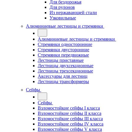
Для бездорожья
Для рулонов
Из нержавающей стали
Узковильные
Алюминиевые лестницы и стремянки
Алюминиевые лестницы и стремянки
Стремянки односторонние
Стремянки двусторонние
Стремянки передвижные
Лестницы приставные
Лестницы двухсекционные
Лестницы трехсекционные
Аксессуары для лестниц
Лестницы трансформеры
Сейфы
Сейфы
Взломостойкие сейфы I класса
Взломостойкие сейфы II класса
Взломостойкие сейфы III класса
Взломостойкие сейфы IV класса
Взломостойкие сейфы V класса