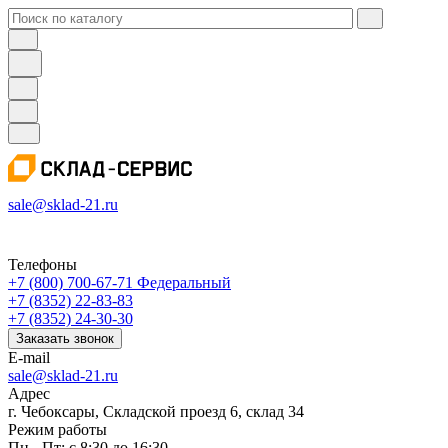
sale@sklad-21.ru
Телефоны
+7 (800) 700-67-71
Федеральный
+7 (8352) 22-83-83
+7 (8352) 24-30-30
Заказать звонок
E-mail
sale@sklad-21.ru
Адрес
г. Чебоксары, Складской проезд 6, склад 34
Режим работы
Пн - Пт: с 8:30 до 16:30