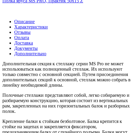
Полка яруса MS PRO, Практик 50х15 Z
Описание
Характеристики
Отзывы
Оплата
Доставка
Документы
Дополнительно
Дополнительная секция к стеллажу серии MS Pro не может
использоваться как полноценный стеллаж. Их используют
только совместно с основной секцией. Путем присоединения
дополнительных секций к основной, стеллаж можно собрать в
линейку необходимой длины.
Полочные стеллажи представляют собой, легко собираемую и
разбираемую конструкцию, которая состоит из вертикальных
рам, закрепленных на них горизонтальных балок и разборных
полок.
Крепление балки к стойкам безболтовое. Балка крепится к
стойке на зацепах и закрепляется фиксатором,
предохраняющим балку от случайного подъема. Балки могут