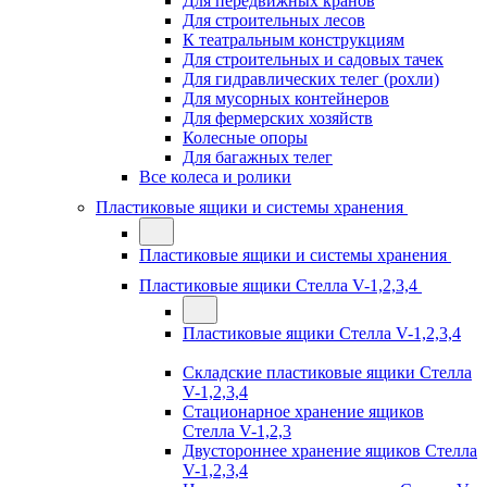
Для передвижных кранов
Для строительных лесов
К театральным конструкциям
Для строительных и садовых тачек
Для гидравлических телег (рохли)
Для мусорных контейнеров
Для фермерских хозяйств
Колесные опоры
Для багажных телег
Все колеса и ролики
Пластиковые ящики и системы хранения
Пластиковые ящики и системы хранения
Пластиковые ящики Стелла V-1,2,3,4
Пластиковые ящики Стелла V-1,2,3,4
Складские пластиковые ящики Стелла
V-1,2,3,4
Стационарное хранение ящиков
Стелла V-1,2,3
Двустороннее хранение ящиков Стелла
V-1,2,3,4