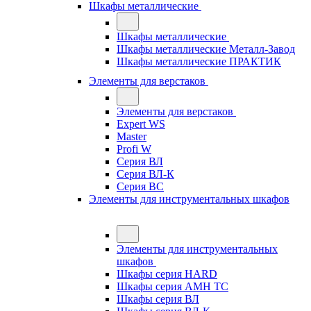
Шкафы металлические
Шкафы металлические
Шкафы металлические Металл-Завод
Шкафы металлические ПРАКТИК
Элементы для верстаков
Элементы для верстаков
Expert WS
Master
Profi W
Серия ВЛ
Серия ВЛ-К
Серия ВС
Элементы для инструментальных шкафов
Элементы для инструментальных
шкафов
Шкафы серия HARD
Шкафы серия АМН ТС
Шкафы серия ВЛ