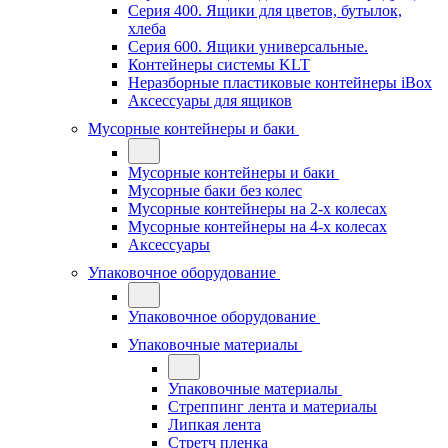
Серия 400. Ящики для цветов, бутылок,
хлеба
Серия 600. Ящики универсальные.
Контейнеры системы KLT
Неразборные пластиковые контейнеры iBox
Аксессуары для ящиков
Мусорные контейнеры и баки
Мусорные контейнеры и баки
Мусорные баки без колес
Мусорные контейнеры на 2-х колесах
Мусорные контейнеры на 4-х колесах
Аксессуары
Упаковочное оборудование
Упаковочное оборудование
Упаковочные материалы
Упаковочные материалы
Стреппинг лента и материалы
Липкая лента
Стретч пленка