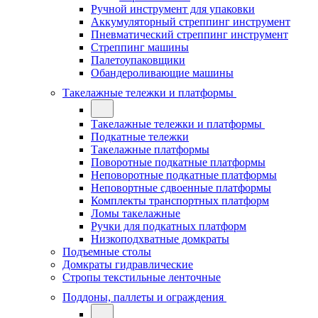
Ручной инструмент для упаковки
Аккумуляторный стреппинг инструмент
Пневматический стреппинг инструмент
Стреппинг машины
Палетоупаковщики
Обандероливающие машины
Такелажные тележки и платформы
Такелажные тележки и платформы
Подкатные тележки
Такелажные платформы
Поворотные подкатные платформы
Неповоротные подкатные платформы
Неповортные сдвоенные платформы
Комплекты транспортных платформ
Ломы такелажные
Ручки для подкатных платформ
Низкоподхватные домкраты
Подъемные столы
Домкраты гидравлические
Стропы текстильные ленточные
Поддоны, паллеты и ограждения