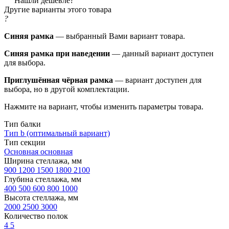
Нашли дешевле?
Другие варианты этого товара
?
Синяя рамка
— выбранный Вами вариант товара.
Синяя рамка при наведении
— данный вариант доступен
для выбора.
Приглушённая чёрная рамка
— вариант доступен для
выбора, но в другой комплектации.
Нажмите на вариант, чтобы изменить параметры товара.
Тип балки
Тип b (оптимальный вариант)
Тип секции
Основная
основная
Ширина стеллажа, мм
900
1200
1500
1800
2100
Глубина стеллажа, мм
400
500
600
800
1000
Высота стеллажа, мм
2000
2500
3000
Количество полок
4
5