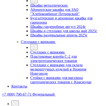
Шкафы металлические
Абонентские шкафы для ЗАО
"Хлебокомбинат Петровский"
Бухгалтерские и архивные шкафы для
гарнизона
Шкафы гардеробные август 2024г
Шкафы и стеллажи для школы май 2025г
Шкафы раздевальные апрель 2025г
Стеллажи с ящиками
Стеллажи с ящиками
Пластиковые короба С-2 для
электротехнических товаров
Стеллажи с ящиками для склада
мелкоштучных изделий в Нижнем
Новгороде
Стойки с ящиками для магазина
сантехнических товаров г. Краснодар
Контакты
+7 (800) 700-67-71
Федеральный