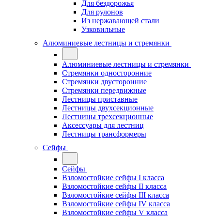
Для бездорожья
Для рулонов
Из нержавающей стали
Узковильные
Алюминиевые лестницы и стремянки
Алюминиевые лестницы и стремянки
Стремянки односторонние
Стремянки двусторонние
Стремянки передвижные
Лестницы приставные
Лестницы двухсекционные
Лестницы трехсекционные
Аксессуары для лестниц
Лестницы трансформеры
Сейфы
Сейфы
Взломостойкие сейфы I класса
Взломостойкие сейфы II класса
Взломостойкие сейфы III класса
Взломостойкие сейфы IV класса
Взломостойкие сейфы V класса