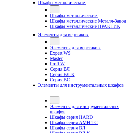
Шкафы металлические
Шкафы металлические
Шкафы металлические Металл-Завод
Шкафы металлические ПРАКТИК
Элементы для верстаков
Элементы для верстаков
Expert WS
Master
Profi W
Серия ВЛ
Серия ВЛ-К
Серия ВС
Элементы для инструментальных шкафов
Элементы для инструментальных
шкафов
Шкафы серия HARD
Шкафы серия АМН ТС
Шкафы серия ВЛ