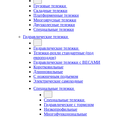
Грузовые тележки
Складные тележки
Платформенные тележки
Многоярусные тележки
Двухколесные тележки
Специальные тележки
Гидравлические тележки
Гидравлические тележки
Тележки-рохли стандартные (под
европоддон)
Гидравлические тележки с ВЕСАМИ
Коротковильные
Длинновильные
С ножничным подъемом
Электрические самоходные
Специальные тележки
Специальные тележки
Гидравлические с тормозом
Низкопрофильные
Многофункциональные