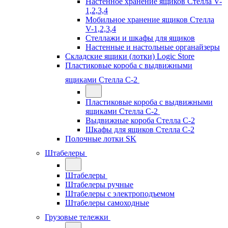
Настенное хранение ящиков Стелла V-
1,2,3,4
Мобильное хранение ящиков Стелла
V-1,2,3,4
Стеллажи и шкафы для ящиков
Настенные и настольные органайзеры
Складские ящики (лотки) Logiс Store
Пластиковые короба с выдвижными
ящиками Стелла С-2
Пластиковые короба с выдвижными
ящиками Стелла С-2
Выдвижные короба Стелла С-2
Шкафы для ящиков Стелла С-2
Полочные лотки SK
Штабелеры
Штабелеры
Штабелеры ручные
Штабелеры с электроподъемом
Штабелеры самоходные
Грузовые тележки