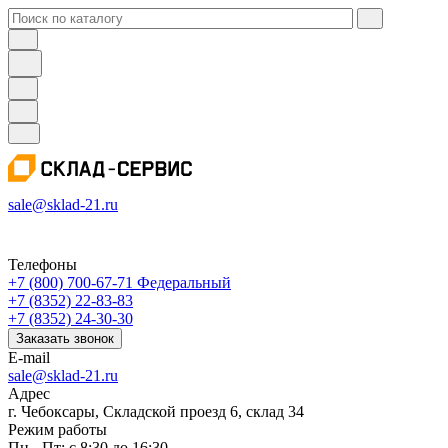
sale@sklad-21.ru
Телефоны
+7 (800) 700-67-71
Федеральный
+7 (8352) 22-83-83
+7 (8352) 24-30-30
Заказать звонок
E-mail
sale@sklad-21.ru
Адрес
г. Чебоксары, Складской проезд 6, склад 34
Режим работы
Пн - Пт: с 8:30 до 16:30