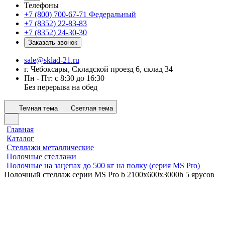
Телефоны
+7 (800) 700-67-71
Федеральный
+7 (8352) 22-83-83
+7 (8352) 24-30-30
Заказать звонок
sale@sklad-21.ru
г. Чебоксары, Складской проезд 6, склад 34
Пн - Пт: с 8:30 до 16:30
Без перерыва на обед
Темная тема
Светлая тема
Главная
Каталог
Стеллажи металлические
Полочные стеллажи
Полочные на зацепах до 500 кг на полку (серия MS Pro)
Полочный стеллаж серии MS Pro b 2100x600х3000h 5 ярусов