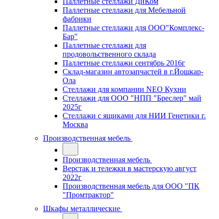
Паллетные стеллажи ДиКом
Паллетные стеллажи для Мебельной
фабрики
Паллетные стеллажи для ООО"Комплекс-
Бар"
Паллетные стеллажи для
продовольственного склада
Паллетные стеллажи сентябрь 2016г
Склад-магазин автозапчастей в г.Йошкар-
Ола
Стеллажи для компании NEO Кухни
Стеллажи для ООО "НПП "Бреслер" май
2025г
Стеллажи с ящиками для НИИ Генетики г.
Москва
Производственная мебель
Производственная мебель
Верстак и тележки в мастерскую август
2022г
Производственная мебель для ООО "ПК
"Промтрактор"
Шкафы металлические