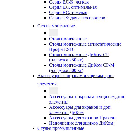
Серия ВЛ-К, легкая
Серия ВЛ, оптимальная
Серия ВС, тяжелая
Серия TS: для автосервисов
Столы монтажные
Столы монтажные
Столы монтажные антистатические
Профи ESD
Столы монтажные ДиКом СР
(нагрузка 250 кг)
Столы монтажные ДиКом СР-М
(нагрузка 300 кг)
Аксессуары к экранам и ящикам, доп.
элементы
Аксессуары к экранам и ящикам, доп.
элементы
Аксессуары для экранов и доп.
элементы ДиКом
Аксессуары для экранов Практик
Наполнение для ящиков ДиКом
Стулья промышленные