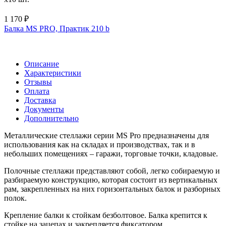
1 170 ₽
Балка MS PRO, Практик 210 b
Описание
Характеристики
Отзывы
Оплата
Доставка
Документы
Дополнительно
Металлические стеллажи серии MS Pro предназначены для
использования как на складах и производствах, так и в
небольших помещениях – гаражи, торговые точки, кладовые.
Полочные стеллажи представляют собой, легко собираемую и
разбираемую конструкцию, которая состоит из вертикальных
рам, закрепленных на них горизонтальных балок и разборных
полок.
Крепление балки к стойкам безболтовое. Балка крепится к
стойке на зацепах и закрепляется фиксатором,