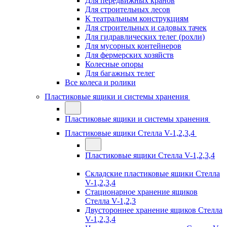
Для передвижных кранов
Для строительных лесов
К театральным конструкциям
Для строительных и садовых тачек
Для гидравлических телег (рохли)
Для мусорных контейнеров
Для фермерских хозяйств
Колесные опоры
Для багажных телег
Все колеса и ролики
Пластиковые ящики и системы хранения
Пластиковые ящики и системы хранения
Пластиковые ящики Стелла V-1,2,3,4
Пластиковые ящики Стелла V-1,2,3,4
Складские пластиковые ящики Стелла
V-1,2,3,4
Стационарное хранение ящиков
Стелла V-1,2,3
Двустороннее хранение ящиков Стелла
V-1,2,3,4