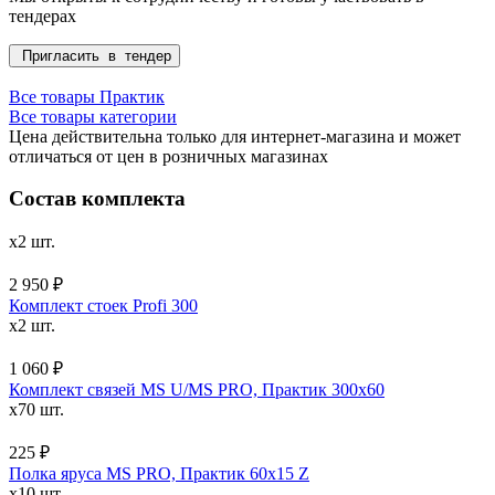
тендерах
Пригласить в тендер
Все товары Практик
Все товары категории
Цена действительна только для интернет-магазина и может
отличаться от цен в розничных магазинах
Состав комплекта
x2 шт.
2 950 ₽
Комплект стоек Profi 300
x2 шт.
1 060 ₽
Комплект связей MS U/MS PRO, Практик 300x60
x70 шт.
225 ₽
Полка яруса MS PRO, Практик 60х15 Z
x10 шт.