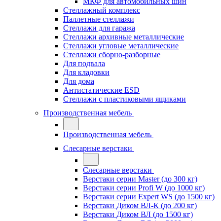
МКФ для автомобильных шин
Стеллажный комплекс
Паллетные стеллажи
Стеллажи для гаража
Стеллажи архивные металлические
Стеллажи угловые металлические
Стеллажи сборно-разборные
Для подвала
Для кладовки
Для дома
Антистатические ESD
Стеллажи с пластиковыми ящиками
Производственная мебель
Производственная мебель
Слесарные верстаки
Слесарные верстаки
Верстаки серии Master (до 300 кг)
Верстаки серии Profi W (до 1000 кг)
Верстаки серии Expert WS (до 1500 кг)
Верстаки Диком ВЛ-К (до 200 кг)
Верстаки Диком ВЛ (до 1500 кг)