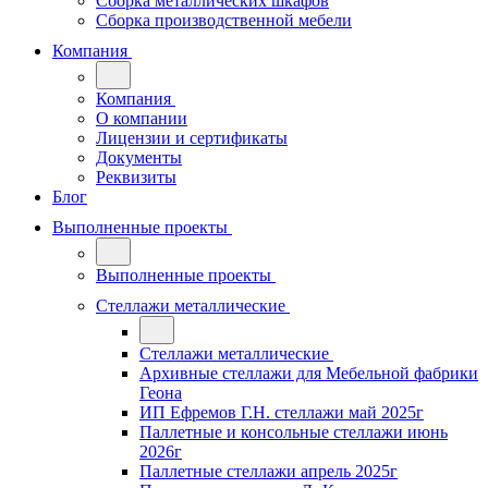
Сборка металлических шкафов
Сборка производственной мебели
Компания
Компания
О компании
Лицензии и сертификаты
Документы
Реквизиты
Блог
Выполненные проекты
Выполненные проекты
Стеллажи металлические
Стеллажи металлические
Архивные стеллажи для Мебельной фабрики
Геона
ИП Ефремов Г.Н. стеллажи май 2025г
Паллетные и консольные стеллажи июнь
2026г
Паллетные стеллажи апрель 2025г