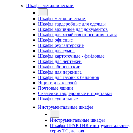
Шкафы металлические
Шкафы металлические
Шкафы гардеробные для одежды
Шкафы архивные для документов
Шкафы для хозяйственного инвентаря
Шкафы офисные
Шкафы бухгалтерские
Шкафы для сумок
Шкафы картотечные - файловые
Шкафы для чертежей
Шкафы абонентские
Шкафы для паркинга
Шкафы для газовых баллонов
Ящики для ключей
Почтовые ящики
Скамейки гардеробные и подставки
Шкафы сушильные
Инструментальные шкафы
Инструментальные шкафы
Шкафы ПРАКТИК инструментальные,
серия ТC, легкая