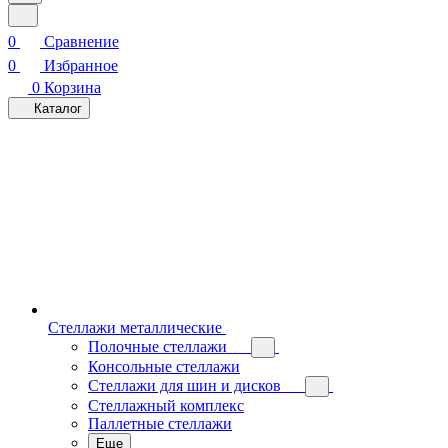
0
Сравнение
0
Избранное
0
Корзина
Каталог
Стеллажи металлические
Полочные стеллажи
Консольные стеллажи
Стеллажи для шин и дисков
Стеллажный комплекс
Паллетные стеллажи
Еще