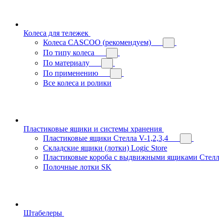
Колеса для тележек
Колеса CASCOO (рекомендуем)
По типу колеса
По материалу
По применению
Все колеса и ролики
Пластиковые ящики и системы хранения
Пластиковые ящики Стелла V-1,2,3,4
Складские ящики (лотки) Logiс Store
Пластиковые короба с выдвижными ящиками Стелл
Полочные лотки SK
Штабелеры