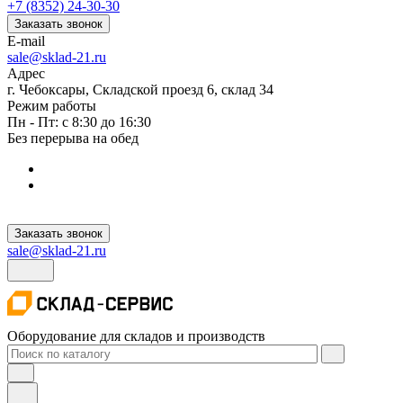
+7 (8352) 24-30-30
Заказать звонок
E-mail
sale@sklad-21.ru
Адрес
г. Чебоксары, Складской проезд 6, склад 34
Режим работы
Пн - Пт: с 8:30 до 16:30
Без перерыва на обед
Заказать звонок
sale@sklad-21.ru
Оборудование для складов и производств