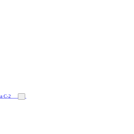
а С-2