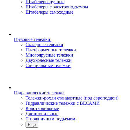
Штабелеры ручные
Штабелеры с электроподъемом
Штабелеры самоходные
Грузовые тележки
Складные тележки
Платформенные тележки
Многоярусные тележки
Двухколесные тележки
Специальные тележки
Гидравлические тележки
Тележки-рохли стандартные (под европоддон)
Гидравлические тележки с ВЕСАМИ
Коротковильные
Длинновильные
С ножничным подъемом
Еще