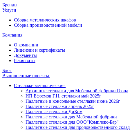
Бренды
Услуги
Сборка металлических шкафов
Сборка производственной мебели
Компания
О компании
Лицензии и сертификаты
Документы
Реквизиты
Блог
Выполненные проекты
Стеллажи металлические
Архивные стеллажи для Мебельной фабрики Геона
ИП Ефремов Г.Н. стеллажи май 2025г
Паллетные и консольные стеллажи июнь 2026г
Паллетные стеллажи апрель 2025г
Паллетные стеллажи ДиКом
Паллетные стеллажи для Мебельной фабрики
Паллетные стеллажи для ООО"Комплекс-Бар"
Паллетные стеллажи для продовольственного склад