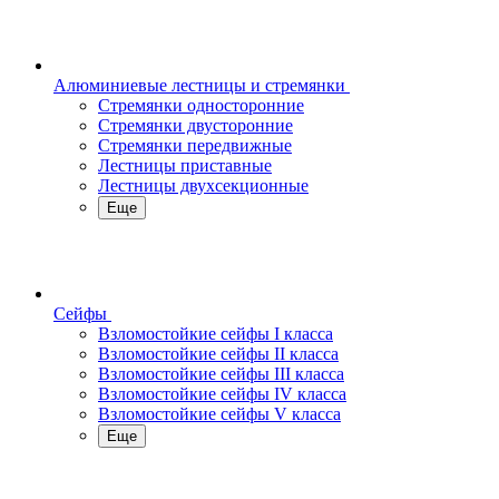
Алюминиевые лестницы и стремянки
Стремянки односторонние
Стремянки двусторонние
Стремянки передвижные
Лестницы приставные
Лестницы двухсекционные
Еще
Сейфы
Взломостойкие сейфы I класса
Взломостойкие сейфы II класса
Взломостойкие сейфы III класса
Взломостойкие сейфы IV класса
Взломостойкие сейфы V класса
Еще