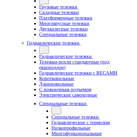
Грузовые тележки
Складные тележки
Платформенные тележки
Многоярусные тележки
Двухколесные тележки
Специальные тележки
Гидравлические тележки
Гидравлические тележки
Тележки-рохли стандартные (под
европоддон)
Гидравлические тележки с ВЕСАМИ
Коротковильные
Длинновильные
С ножничным подъемом
Электрические самоходные
Специальные тележки
Специальные тележки
Гидравлические с тормозом
Низкопрофильные
Многофункциональные