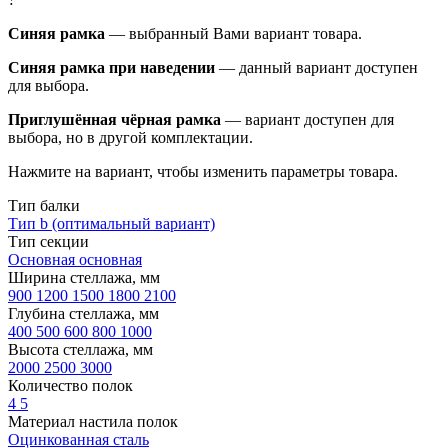
Синяя рамка
— выбранный Вами вариант товара.
Синяя рамка при наведении
— данный вариант доступен
для выбора.
Приглушённая чёрная рамка
— вариант доступен для
выбора, но в другой комплектации.
Нажмите на вариант, чтобы изменить параметры товара.
Тип балки
Тип b (оптимальный вариант)
Тип секции
Основная
основная
Ширина стеллажа, мм
900
1200
1500
1800
2100
Глубина стеллажа, мм
400
500
600
800
1000
Высота стеллажа, мм
2000
2500
3000
Количество полок
4
5
Материал настила полок
Оцинкованная сталь