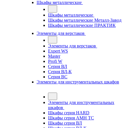
Шкафы металлические
Шкафы металлические
Шкафы металлические Металл-Завод
Шкафы металлические ПРАКТИК
Элементы для верстаков
Элементы для верстаков
Expert WS
Master
Profi W
Серия ВЛ
Серия ВЛ-К
Серия ВС
Элементы для инструментальных шкафов
Элементы для инструментальных
шкафов
Шкафы серия HARD
Шкафы серия АМН ТС
Шкафы серия ВЛ