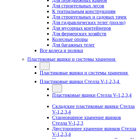
Для передвижных кранов
Для строительных лесов
К театральным конструкциям
Для строительных и садовых тачек
Для гидравлических телег (рохли)
Для мусорных контейнеров
Для фермерских хозяйств
Колесные опоры
Для багажных телег
Все колеса и ролики
Пластиковые ящики и системы хранения
Пластиковые ящики и системы хранения
Пластиковые ящики Стелла V-1,2,3,4
Пластиковые ящики Стелла V-1,2,3,4
Складские пластиковые ящики Стелла
V-1,2,3,4
Стационарное хранение ящиков
Стелла V-1,2,3
Двустороннее хранение ящиков Стелла
V-1,2,3,4