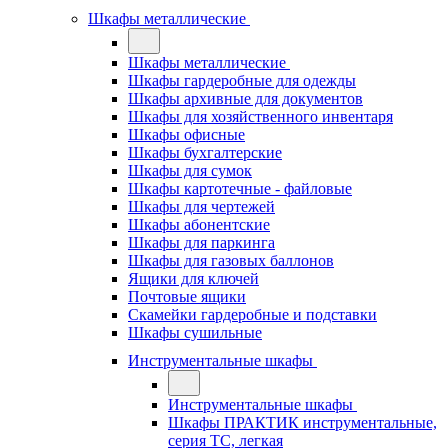
Шкафы металлические
Шкафы металлические
Шкафы гардеробные для одежды
Шкафы архивные для документов
Шкафы для хозяйственного инвентаря
Шкафы офисные
Шкафы бухгалтерские
Шкафы для сумок
Шкафы картотечные - файловые
Шкафы для чертежей
Шкафы абонентские
Шкафы для паркинга
Шкафы для газовых баллонов
Ящики для ключей
Почтовые ящики
Скамейки гардеробные и подставки
Шкафы сушильные
Инструментальные шкафы
Инструментальные шкафы
Шкафы ПРАКТИК инструментальные,
серия ТC, легкая