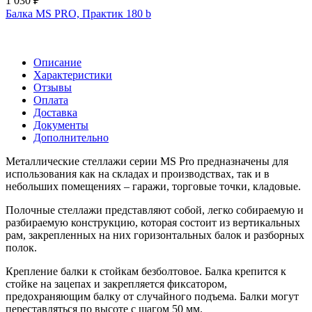
1 030 ₽
Балка MS PRO, Практик 180 b
Описание
Характеристики
Отзывы
Оплата
Доставка
Документы
Дополнительно
Металлические стеллажи серии MS Pro предназначены для
использования как на складах и производствах, так и в
небольших помещениях – гаражи, торговые точки, кладовые.
Полочные стеллажи представляют собой, легко собираемую и
разбираемую конструкцию, которая состоит из вертикальных
рам, закрепленных на них горизонтальных балок и разборных
полок.
Крепление балки к стойкам безболтовое. Балка крепится к
стойке на зацепах и закрепляется фиксатором,
предохраняющим балку от случайного подъема. Балки могут
переставляться по высоте с шагом 50 мм.