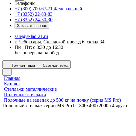
Телефоны
+7 (800) 700-67-71
Федеральный
+7 (8352) 22-83-83
+7 (8352) 24-30-30
Заказать звонок
sale@sklad-21.ru
г. Чебоксары, Складской проезд 6, склад 34
Пн - Пт: с 8:30 до 16:30
Без перерыва на обед
Темная тема
Светлая тема
Главная
Каталог
Стеллажи металлические
Полочные стеллажи
Полочные на зацепах до 500 кг на полку (серия MS Pro)
Полочный стеллаж серии MS Pro b 1800x400х2000h 4 яруса