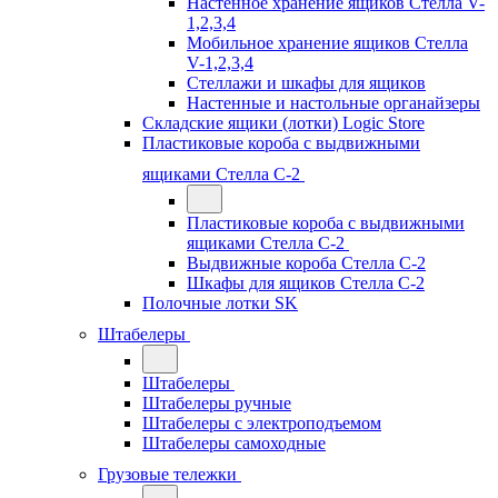
Настенное хранение ящиков Стелла V-
1,2,3,4
Мобильное хранение ящиков Стелла
V-1,2,3,4
Стеллажи и шкафы для ящиков
Настенные и настольные органайзеры
Складские ящики (лотки) Logiс Store
Пластиковые короба с выдвижными
ящиками Стелла С-2
Пластиковые короба с выдвижными
ящиками Стелла С-2
Выдвижные короба Стелла С-2
Шкафы для ящиков Стелла С-2
Полочные лотки SK
Штабелеры
Штабелеры
Штабелеры ручные
Штабелеры с электроподъемом
Штабелеры самоходные
Грузовые тележки