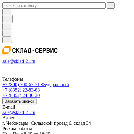
sale@sklad-21.ru
Телефоны
+7 (800) 700-67-71
Федеральный
+7 (8352) 22-83-83
+7 (8352) 24-30-30
Заказать звонок
E-mail
sale@sklad-21.ru
Адрес
г. Чебоксары, Складской проезд 6, склад 34
Режим работы
Пн - Пт: с 8:30 до 16:30