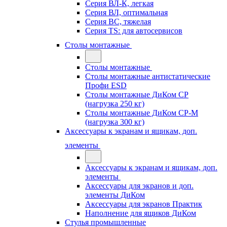
Серия ВЛ-К, легкая
Серия ВЛ, оптимальная
Серия ВС, тяжелая
Серия TS: для автосервисов
Столы монтажные
Столы монтажные
Столы монтажные антистатические
Профи ESD
Столы монтажные ДиКом СР
(нагрузка 250 кг)
Столы монтажные ДиКом СР-М
(нагрузка 300 кг)
Аксессуары к экранам и ящикам, доп.
элементы
Аксессуары к экранам и ящикам, доп.
элементы
Аксессуары для экранов и доп.
элементы ДиКом
Аксессуары для экранов Практик
Наполнение для ящиков ДиКом
Стулья промышленные