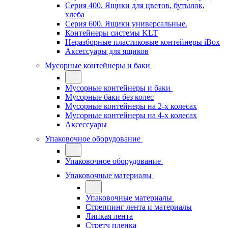
Серия 400. Ящики для цветов, бутылок,
хлеба
Серия 600. Ящики универсальные.
Контейнеры системы KLT
Неразборные пластиковые контейнеры iBox
Аксессуары для ящиков
Мусорные контейнеры и баки
Мусорные контейнеры и баки
Мусорные баки без колес
Мусорные контейнеры на 2-х колесах
Мусорные контейнеры на 4-х колесах
Аксессуары
Упаковочное оборудование
Упаковочное оборудование
Упаковочные материалы
Упаковочные материалы
Стреппинг лента и материалы
Липкая лента
Стретч пленка