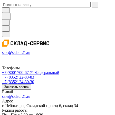
sale@sklad-21.ru
Телефоны
+7 (800) 700-67-71
Федеральный
+7 (8352) 22-83-83
+7 (8352) 24-30-30
Заказать звонок
E-mail
sale@sklad-21.ru
Адрес
г. Чебоксары, Складской проезд 6, склад 34
Режим работы
Пн - Пт: с 8:30 до 16:30