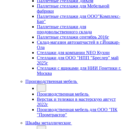
Паллетные стеллажи ДиКом
Паллетные стеллажи для Мебельной
фабрики
Паллетные стеллажи для ООО"Комплекс-
Бар"
Паллетные стеллажи для
продовольственного склада
Паллетные стеллажи сентябрь 2016г
Склад-магазин автозапчастей в г.Йошкар-
Ола
Стеллажи для компании NEO Кухни
Стеллажи для ООО "НПП "Бреслер" май
2025г
Стеллажи с ящиками для НИИ Генетики г.
Москва
Производственная мебель
Производственная мебель
Верстак и тележки в мастерскую август
2022г
Производственная мебель для ООО "ПК
"Промтрактор"
Шкафы металлические