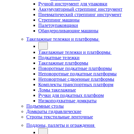
Ручной инструмент для упаковки
Аккумуляторный стреппинг инструмент
Пневматический стреппинг инструмент
Стреппинг машины
Палетоупаковщики
Обандероливающие машины
Такелажные тележки и платформы
Такелажные тележки и платформы
Подкатные тележки
Такелажные платформы
Поворотные подкатные платформы
Неповоротные подкатные платформы
Неповортные сдвоенные платформы
Комплекты транспортных платформ
Ломы такелажные
Ручки для подкатных платформ
Низкоподхватные домкраты
Подъемные столы
Домкраты гидравлические
Стропы текстильные ленточные
Поддоны, паллеты и ограждения