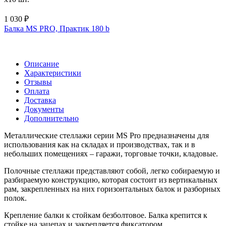
1 030 ₽
Балка MS PRO, Практик 180 b
Описание
Характеристики
Отзывы
Оплата
Доставка
Документы
Дополнительно
Металлические стеллажи серии MS Pro предназначены для
использования как на складах и производствах, так и в
небольших помещениях – гаражи, торговые точки, кладовые.
Полочные стеллажи представляют собой, легко собираемую и
разбираемую конструкцию, которая состоит из вертикальных
рам, закрепленных на них горизонтальных балок и разборных
полок.
Крепление балки к стойкам безболтовое. Балка крепится к
стойке на зацепах и закрепляется фиксатором,