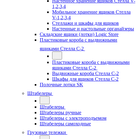
Настенное хранение ящиков Стелла V-
1,2,3,4
Мобильное хранение ящиков Стелла
V-1,2,3,4
Стеллажи и шкафы для ящиков
Настенные и настольные органайзеры
Складские ящики (лотки) Logiс Store
Пластиковые короба с выдвижными
ящиками Стелла С-2
Пластиковые короба с выдвижными
ящиками Стелла С-2
Выдвижные короба Стелла С-2
Шкафы для ящиков Стелла С-2
Полочные лотки SK
Штабелеры
Штабелеры
Штабелеры ручные
Штабелеры с электроподъемом
Штабелеры самоходные
Грузовые тележки