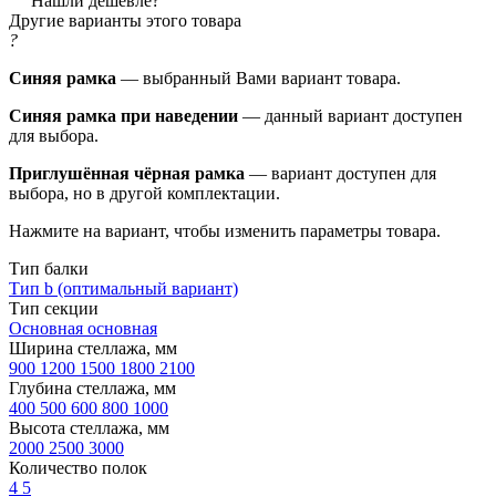
Нашли дешевле?
Другие варианты этого товара
?
Синяя рамка
— выбранный Вами вариант товара.
Синяя рамка при наведении
— данный вариант доступен
для выбора.
Приглушённая чёрная рамка
— вариант доступен для
выбора, но в другой комплектации.
Нажмите на вариант, чтобы изменить параметры товара.
Тип балки
Тип b (оптимальный вариант)
Тип секции
Основная
основная
Ширина стеллажа, мм
900
1200
1500
1800
2100
Глубина стеллажа, мм
400
500
600
800
1000
Высота стеллажа, мм
2000
2500
3000
Количество полок
4
5