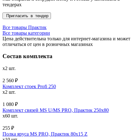
тендерах
Пригласить в тендер
Все товары Практик
Все товары категории
Цена действительна только для интернет-магазина и может
отличаться от цен в розничных магазинах
Состав комплекта
x2 шт.
2 560 ₽
Комплект стоек Profi 250
x2 шт.
1 080 ₽
Комплект связей MS U/MS PRO, Практик 250x80
x60 шт.
255 ₽
Полка яруса MS PRO, Практик 80х15 Z
x10 шт.