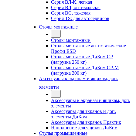
Серия ВЛ-К, легкая
Серия ВЛ, оптимальная
Серия ВС, тяжелая
Серия TS: для автосервисов
Столы монтажные
Столы монтажные
Столы монтажные антистатические
Профи ESD
Столы монтажные ДиКом СР
(нагрузка 250 кг)
Столы монтажные ДиКом СР-М
(нагрузка 300 кг)
Аксессуары к экранам и ящикам, доп.
элементы
Аксессуары к экранам и ящикам, доп.
элементы
Аксессуары для экранов и доп.
элементы ДиКом
Аксессуары для экранов Практик
Наполнение для ящиков ДиКом
Стулья промышленные