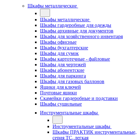
Шкафы металлические
Шкафы металлические
Шкафы гардеробные для одежды
Шкафы архивные для документов
Шкафы для хозяйственного инвентаря
Шкафы офисные
Шкафы бухгалтерские
Шкафы для сумок
Шкафы картотечные - файловые
Шкафы для чертежей
Шкафы абонентские
Шкафы для паркинга
Шкафы для газовых баллонов
Ящики для ключей
Почтовые ящики
Скамейки гардеробные и подставки
Шкафы сушильные
Инструментальные шкафы
Инструментальные шкафы
Шкафы ПРАКТИК инструментальные,
серия ТC, легкая