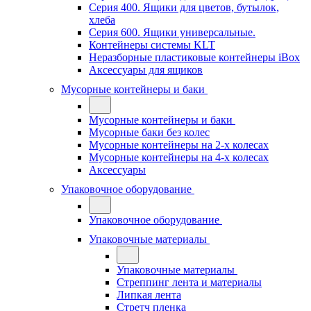
Серия 400. Ящики для цветов, бутылок,
хлеба
Серия 600. Ящики универсальные.
Контейнеры системы KLT
Неразборные пластиковые контейнеры iBox
Аксессуары для ящиков
Мусорные контейнеры и баки
Мусорные контейнеры и баки
Мусорные баки без колес
Мусорные контейнеры на 2-х колесах
Мусорные контейнеры на 4-х колесах
Аксессуары
Упаковочное оборудование
Упаковочное оборудование
Упаковочные материалы
Упаковочные материалы
Стреппинг лента и материалы
Липкая лента
Стретч пленка