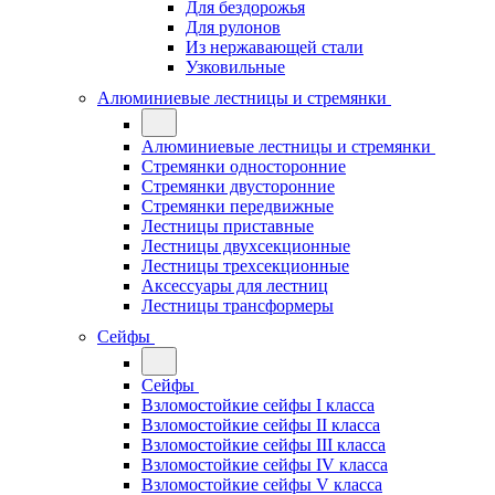
Для бездорожья
Для рулонов
Из нержавающей стали
Узковильные
Алюминиевые лестницы и стремянки
Алюминиевые лестницы и стремянки
Стремянки односторонние
Стремянки двусторонние
Стремянки передвижные
Лестницы приставные
Лестницы двухсекционные
Лестницы трехсекционные
Аксессуары для лестниц
Лестницы трансформеры
Сейфы
Сейфы
Взломостойкие сейфы I класса
Взломостойкие сейфы II класса
Взломостойкие сейфы III класса
Взломостойкие сейфы IV класса
Взломостойкие сейфы V класса