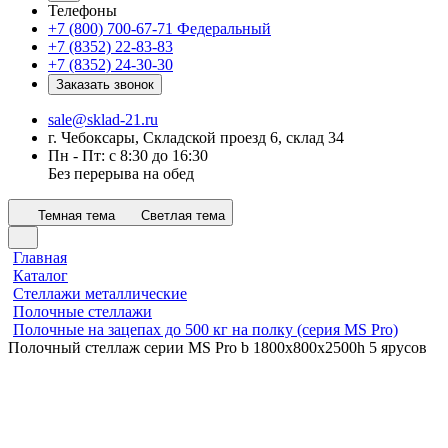
Телефоны
+7 (800) 700-67-71
Федеральный
+7 (8352) 22-83-83
+7 (8352) 24-30-30
Заказать звонок
sale@sklad-21.ru
г. Чебоксары, Складской проезд 6, склад 34
Пн - Пт: с 8:30 до 16:30
Без перерыва на обед
Темная тема
Светлая тема
Главная
Каталог
Стеллажи металлические
Полочные стеллажи
Полочные на зацепах до 500 кг на полку (серия MS Pro)
Полочный стеллаж серии MS Pro b 1800x800х2500h 5 ярусов