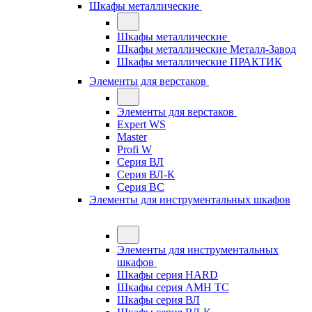
Шкафы металлические
Шкафы металлические
Шкафы металлические Металл-Завод
Шкафы металлические ПРАКТИК
Элементы для верстаков
Элементы для верстаков
Expert WS
Master
Profi W
Серия ВЛ
Серия ВЛ-К
Серия ВС
Элементы для инструментальных шкафов
Элементы для инструментальных
шкафов
Шкафы серия HARD
Шкафы серия АМН ТС
Шкафы серия ВЛ