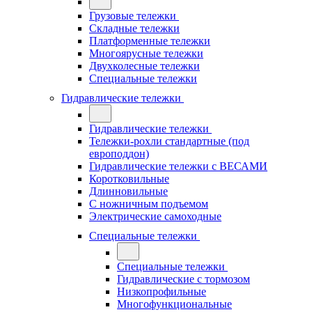
Грузовые тележки
Складные тележки
Платформенные тележки
Многоярусные тележки
Двухколесные тележки
Специальные тележки
Гидравлические тележки
Гидравлические тележки
Тележки-рохли стандартные (под
европоддон)
Гидравлические тележки с ВЕСАМИ
Коротковильные
Длинновильные
С ножничным подъемом
Электрические самоходные
Специальные тележки
Специальные тележки
Гидравлические с тормозом
Низкопрофильные
Многофункциональные