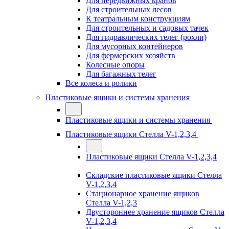
Для передвижных кранов
Для строительных лесов
К театральным конструкциям
Для строительных и садовых тачек
Для гидравлических телег (рохли)
Для мусорных контейнеров
Для фермерских хозяйств
Колесные опоры
Для багажных телег
Все колеса и ролики
Пластиковые ящики и системы хранения
Пластиковые ящики и системы хранения
Пластиковые ящики Стелла V-1,2,3,4
Пластиковые ящики Стелла V-1,2,3,4
Складские пластиковые ящики Стелла
V-1,2,3,4
Стационарное хранение ящиков
Стелла V-1,2,3
Двустороннее хранение ящиков Стелла
V-1,2,3,4