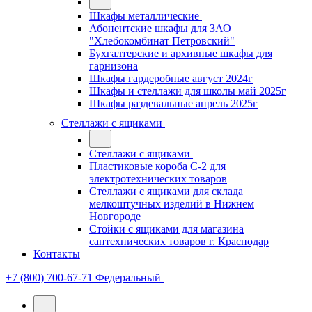
Шкафы металлические
Абонентские шкафы для ЗАО
"Хлебокомбинат Петровский"
Бухгалтерские и архивные шкафы для
гарнизона
Шкафы гардеробные август 2024г
Шкафы и стеллажи для школы май 2025г
Шкафы раздевальные апрель 2025г
Стеллажи с ящиками
Стеллажи с ящиками
Пластиковые короба С-2 для
электротехнических товаров
Стеллажи с ящиками для склада
мелкоштучных изделий в Нижнем
Новгороде
Стойки с ящиками для магазина
сантехнических товаров г. Краснодар
Контакты
+7 (800) 700-67-71
Федеральный