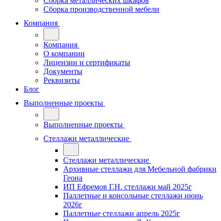
Сборка металлических шкафов
Сборка производственной мебели
Компания
Компания
О компании
Лицензии и сертификаты
Документы
Реквизиты
Блог
Выполненные проекты
Выполненные проекты
Стеллажи металлические
Стеллажи металлические
Архивные стеллажи для Мебельной фабрики
Геона
ИП Ефремов Г.Н. стеллажи май 2025г
Паллетные и консольные стеллажи июнь
2026г
Паллетные стеллажи апрель 2025г