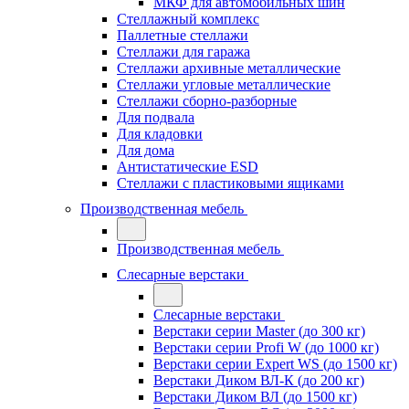
МКФ для автомобильных шин
Стеллажный комплекс
Паллетные стеллажи
Стеллажи для гаража
Стеллажи архивные металлические
Стеллажи угловые металлические
Стеллажи сборно-разборные
Для подвала
Для кладовки
Для дома
Антистатические ESD
Стеллажи с пластиковыми ящиками
Производственная мебель
Производственная мебель
Слесарные верстаки
Слесарные верстаки
Верстаки серии Master (до 300 кг)
Верстаки серии Profi W (до 1000 кг)
Верстаки серии Expert WS (до 1500 кг)
Верстаки Диком ВЛ-К (до 200 кг)
Верстаки Диком ВЛ (до 1500 кг)