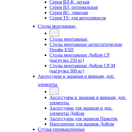
Серия ВЛ-К, легкая
Серия ВЛ, оптимальная
Серия ВС, тяжелая
Серия TS: для автосервисов
Столы монтажные
Столы монтажные
Столы монтажные антистатические
Профи ESD
Столы монтажные ДиКом СР
(нагрузка 250 кг)
Столы монтажные ДиКом СР-М
(нагрузка 300 кг)
Аксессуары к экранам и ящикам, доп.
элементы
Аксессуары к экранам и ящикам, доп.
элементы
Аксессуары для экранов и доп.
элементы ДиКом
Аксессуары для экранов Практик
Наполнение для ящиков ДиКом
Стулья промышленные