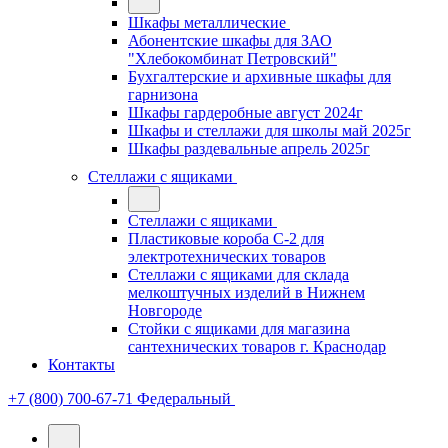
Шкафы металлические
Абонентские шкафы для ЗАО
"Хлебокомбинат Петровский"
Бухгалтерские и архивные шкафы для
гарнизона
Шкафы гардеробные август 2024г
Шкафы и стеллажи для школы май 2025г
Шкафы раздевальные апрель 2025г
Стеллажи с ящиками
Стеллажи с ящиками
Пластиковые короба С-2 для
электротехнических товаров
Стеллажи с ящиками для склада
мелкоштучных изделий в Нижнем
Новгороде
Стойки с ящиками для магазина
сантехнических товаров г. Краснодар
Контакты
+7 (800) 700-67-71
Федеральный