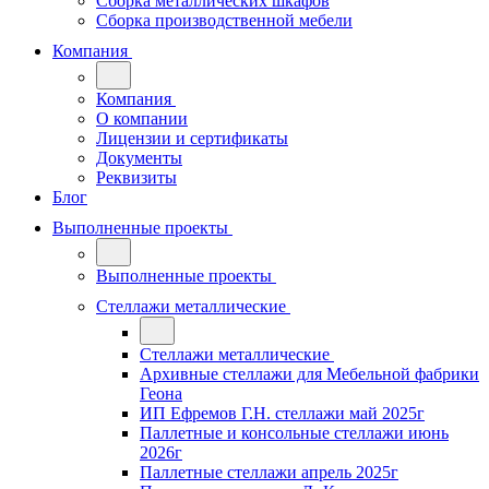
Сборка металлических шкафов
Сборка производственной мебели
Компания
Компания
О компании
Лицензии и сертификаты
Документы
Реквизиты
Блог
Выполненные проекты
Выполненные проекты
Стеллажи металлические
Стеллажи металлические
Архивные стеллажи для Мебельной фабрики
Геона
ИП Ефремов Г.Н. стеллажи май 2025г
Паллетные и консольные стеллажи июнь
2026г
Паллетные стеллажи апрель 2025г