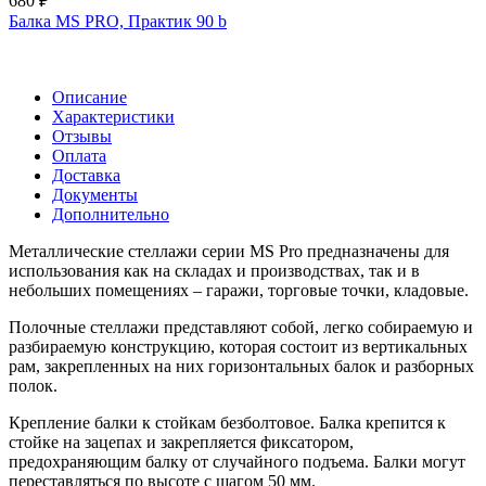
680 ₽
Балка MS PRO, Практик 90 b
Описание
Характеристики
Отзывы
Оплата
Доставка
Документы
Дополнительно
Металлические стеллажи серии MS Pro предназначены для
использования как на складах и производствах, так и в
небольших помещениях – гаражи, торговые точки, кладовые.
Полочные стеллажи представляют собой, легко собираемую и
разбираемую конструкцию, которая состоит из вертикальных
рам, закрепленных на них горизонтальных балок и разборных
полок.
Крепление балки к стойкам безболтовое. Балка крепится к
стойке на зацепах и закрепляется фиксатором,
предохраняющим балку от случайного подъема. Балки могут
переставляться по высоте с шагом 50 мм.