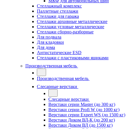
МКФ для автомобильных шин
Стеллажный комплекс
Паллетные стеллажи
Стеллажи для гаража
Стеллажи архивные металлические
Стеллажи угловые металлические
Стеллажи сборно-разборные
Для подвала
Для кладовки
Для дома
Антистатические ESD
Стеллажи с пластиковыми ящиками
Производственная мебель
Производственная мебель
Слесарные верстаки
Слесарные верстаки
Верстаки серии Master (до 300 кг)
Верстаки серии Profi W (до 1000 кг)
Верстаки серии Expert WS (до 1500 кг)
Верстаки Диком ВЛ-К (до 200 кг)
Верстаки Диком ВЛ (до 1500 кг)