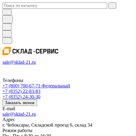
sale@sklad-21.ru
Телефоны
+7 (800) 700-67-71
Федеральный
+7 (8352) 22-83-83
+7 (8352) 24-30-30
Заказать звонок
E-mail
sale@sklad-21.ru
Адрес
г. Чебоксары, Складской проезд 6, склад 34
Режим работы
Пн - Пт: с 8:30 до 16:30