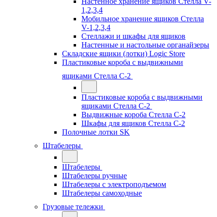
Настенное хранение ящиков Стелла V-
1,2,3,4
Мобильное хранение ящиков Стелла
V-1,2,3,4
Стеллажи и шкафы для ящиков
Настенные и настольные органайзеры
Складские ящики (лотки) Logiс Store
Пластиковые короба с выдвижными
ящиками Стелла С-2
Пластиковые короба с выдвижными
ящиками Стелла С-2
Выдвижные короба Стелла С-2
Шкафы для ящиков Стелла С-2
Полочные лотки SK
Штабелеры
Штабелеры
Штабелеры ручные
Штабелеры с электроподъемом
Штабелеры самоходные
Грузовые тележки