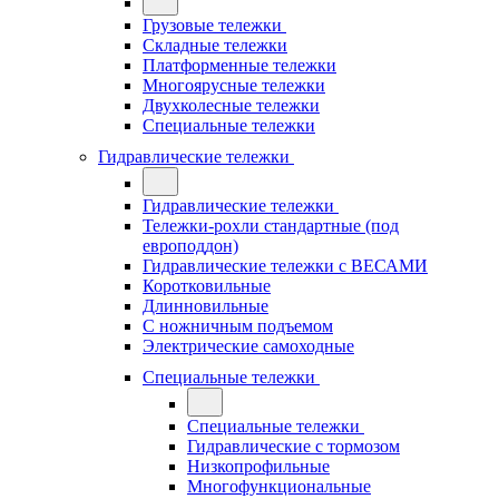
Грузовые тележки
Складные тележки
Платформенные тележки
Многоярусные тележки
Двухколесные тележки
Специальные тележки
Гидравлические тележки
Гидравлические тележки
Тележки-рохли стандартные (под
европоддон)
Гидравлические тележки с ВЕСАМИ
Коротковильные
Длинновильные
С ножничным подъемом
Электрические самоходные
Специальные тележки
Специальные тележки
Гидравлические с тормозом
Низкопрофильные
Многофункциональные