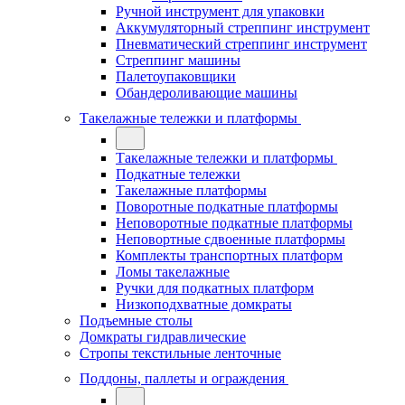
Ручной инструмент для упаковки
Аккумуляторный стреппинг инструмент
Пневматический стреппинг инструмент
Стреппинг машины
Палетоупаковщики
Обандероливающие машины
Такелажные тележки и платформы
Такелажные тележки и платформы
Подкатные тележки
Такелажные платформы
Поворотные подкатные платформы
Неповоротные подкатные платформы
Неповортные сдвоенные платформы
Комплекты транспортных платформ
Ломы такелажные
Ручки для подкатных платформ
Низкоподхватные домкраты
Подъемные столы
Домкраты гидравлические
Стропы текстильные ленточные
Поддоны, паллеты и ограждения