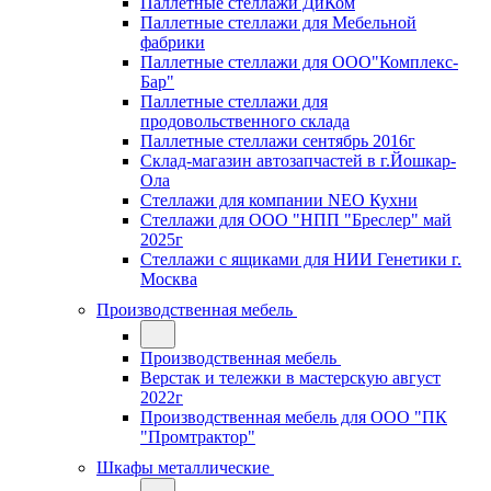
Паллетные стеллажи ДиКом
Паллетные стеллажи для Мебельной
фабрики
Паллетные стеллажи для ООО"Комплекс-
Бар"
Паллетные стеллажи для
продовольственного склада
Паллетные стеллажи сентябрь 2016г
Склад-магазин автозапчастей в г.Йошкар-
Ола
Стеллажи для компании NEO Кухни
Стеллажи для ООО "НПП "Бреслер" май
2025г
Стеллажи с ящиками для НИИ Генетики г.
Москва
Производственная мебель
Производственная мебель
Верстак и тележки в мастерскую август
2022г
Производственная мебель для ООО "ПК
"Промтрактор"
Шкафы металлические