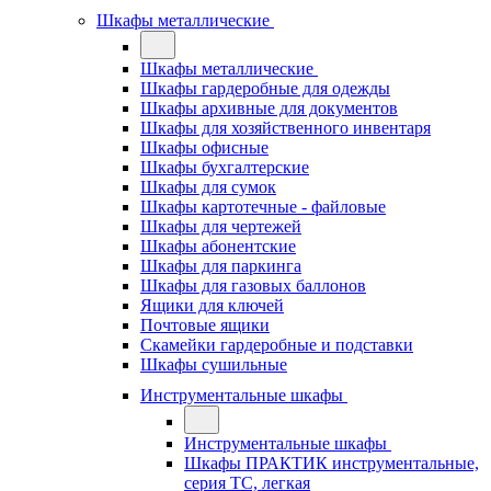
Шкафы металлические
Шкафы металлические
Шкафы гардеробные для одежды
Шкафы архивные для документов
Шкафы для хозяйственного инвентаря
Шкафы офисные
Шкафы бухгалтерские
Шкафы для сумок
Шкафы картотечные - файловые
Шкафы для чертежей
Шкафы абонентские
Шкафы для паркинга
Шкафы для газовых баллонов
Ящики для ключей
Почтовые ящики
Скамейки гардеробные и подставки
Шкафы сушильные
Инструментальные шкафы
Инструментальные шкафы
Шкафы ПРАКТИК инструментальные,
серия ТC, легкая