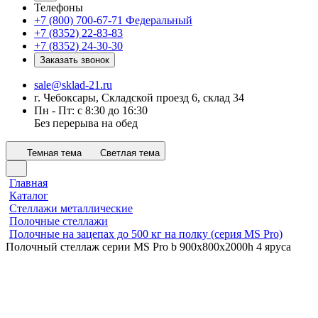
Телефоны
+7 (800) 700-67-71
Федеральный
+7 (8352) 22-83-83
+7 (8352) 24-30-30
Заказать звонок
sale@sklad-21.ru
г. Чебоксары, Складской проезд 6, склад 34
Пн - Пт: с 8:30 до 16:30
Без перерыва на обед
Темная тема
Светлая тема
Главная
Каталог
Стеллажи металлические
Полочные стеллажи
Полочные на зацепах до 500 кг на полку (серия MS Pro)
Полочный стеллаж серии MS Pro b 900x800х2000h 4 яруса