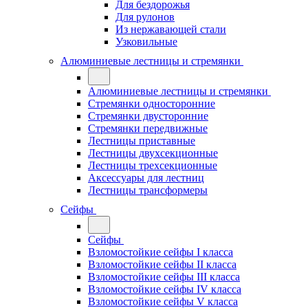
Для бездорожья
Для рулонов
Из нержавающей стали
Узковильные
Алюминиевые лестницы и стремянки
Алюминиевые лестницы и стремянки
Стремянки односторонние
Стремянки двусторонние
Стремянки передвижные
Лестницы приставные
Лестницы двухсекционные
Лестницы трехсекционные
Аксессуары для лестниц
Лестницы трансформеры
Сейфы
Сейфы
Взломостойкие сейфы I класса
Взломостойкие сейфы II класса
Взломостойкие сейфы III класса
Взломостойкие сейфы IV класса
Взломостойкие сейфы V класса