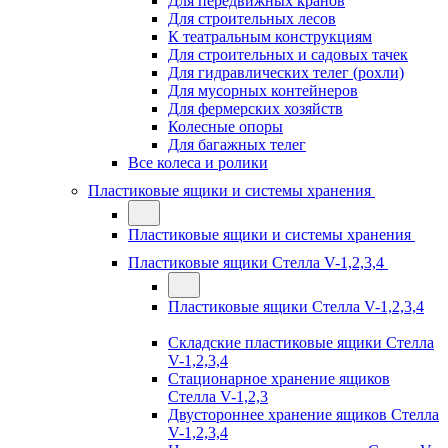
Для передвижных кранов
Для строительных лесов
К театральным конструкциям
Для строительных и садовых тачек
Для гидравлических телег (рохли)
Для мусорных контейнеров
Для фермерских хозяйств
Колесные опоры
Для багажных телег
Все колеса и ролики
Пластиковые ящики и системы хранения
Пластиковые ящики и системы хранения
Пластиковые ящики Стелла V-1,2,3,4
Пластиковые ящики Стелла V-1,2,3,4
Складские пластиковые ящики Стелла
V-1,2,3,4
Стационарное хранение ящиков
Стелла V-1,2,3
Двустороннее хранение ящиков Стелла
V-1,2,3,4