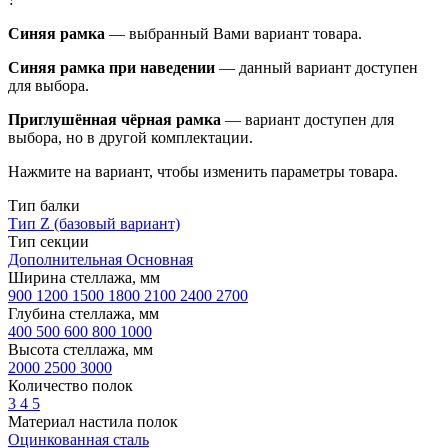
Синяя рамка
— выбранный Вами вариант товара.
Синяя рамка при наведении
— данный вариант доступен
для выбора.
Приглушённая чёрная рамка
— вариант доступен для
выбора, но в другой комплектации.
Нажмите на вариант, чтобы изменить параметры товара.
Тип балки
Тип Z (базовый вариант)
Тип секции
Дополнительная
Основная
Ширина стеллажа, мм
900
1200
1500
1800
2100
2400
2700
Глубина стеллажа, мм
400
500
600
800
1000
Высота стеллажа, мм
2000
2500
3000
Количество полок
3
4
5
Материал настила полок
Оцинкованная сталь