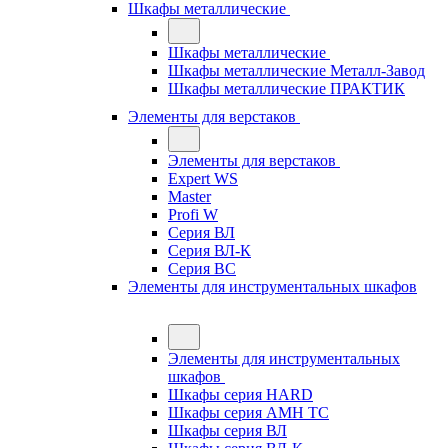
Шкафы металлические
Шкафы металлические
Шкафы металлические Металл-Завод
Шкафы металлические ПРАКТИК
Элементы для верстаков
Элементы для верстаков
Expert WS
Master
Profi W
Серия ВЛ
Серия ВЛ-К
Серия ВС
Элементы для инструментальных шкафов
Элементы для инструментальных
шкафов
Шкафы серия HARD
Шкафы серия АМН ТС
Шкафы серия ВЛ