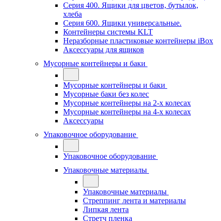
Серия 400. Ящики для цветов, бутылок,
хлеба
Серия 600. Ящики универсальные.
Контейнеры системы KLT
Неразборные пластиковые контейнеры iBox
Аксессуары для ящиков
Мусорные контейнеры и баки
Мусорные контейнеры и баки
Мусорные баки без колес
Мусорные контейнеры на 2-х колесах
Мусорные контейнеры на 4-х колесах
Аксессуары
Упаковочное оборудование
Упаковочное оборудование
Упаковочные материалы
Упаковочные материалы
Стреппинг лента и материалы
Липкая лента
Стретч пленка