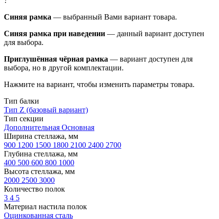
?
Синяя рамка
— выбранный Вами вариант товара.
Синяя рамка при наведении
— данный вариант доступен
для выбора.
Приглушённая чёрная рамка
— вариант доступен для
выбора, но в другой комплектации.
Нажмите на вариант, чтобы изменить параметры товара.
Тип балки
Тип Z (базовый вариант)
Тип секции
Дополнительная
Основная
Ширина стеллажа, мм
900
1200
1500
1800
2100
2400
2700
Глубина стеллажа, мм
400
500
600
800
1000
Высота стеллажа, мм
2000
2500
3000
Количество полок
3
4
5
Материал настила полок
Оцинкованная сталь