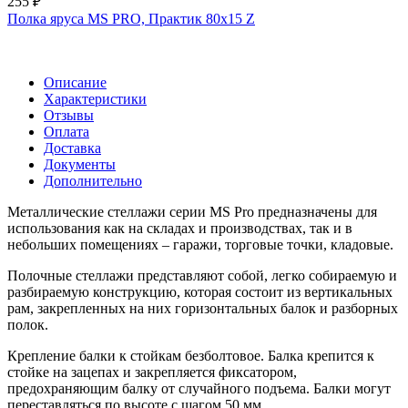
255 ₽
Полка яруса MS PRO, Практик 80х15 Z
Описание
Характеристики
Отзывы
Оплата
Доставка
Документы
Дополнительно
Металлические стеллажи серии MS Pro предназначены для
использования как на складах и производствах, так и в
небольших помещениях – гаражи, торговые точки, кладовые.
Полочные стеллажи представляют собой, легко собираемую и
разбираемую конструкцию, которая состоит из вертикальных
рам, закрепленных на них горизонтальных балок и разборных
полок.
Крепление балки к стойкам безболтовое. Балка крепится к
стойке на зацепах и закрепляется фиксатором,
предохраняющим балку от случайного подъема. Балки могут
переставляться по высоте с шагом 50 мм.