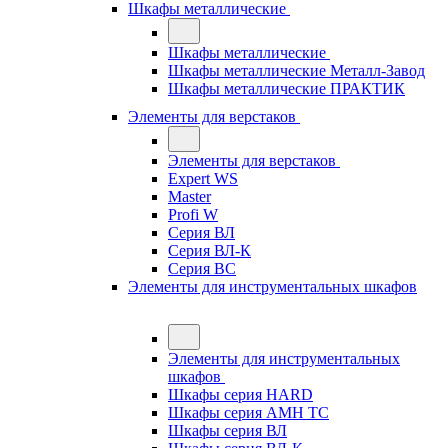
Шкафы металлические
Шкафы металлические
Шкафы металлические Металл-Завод
Шкафы металлические ПРАКТИК
Элементы для верстаков
Элементы для верстаков
Expert WS
Master
Profi W
Серия ВЛ
Серия ВЛ-К
Серия ВС
Элементы для инструментальных шкафов
Элементы для инструментальных
шкафов
Шкафы серия HARD
Шкафы серия АМН ТС
Шкафы серия ВЛ