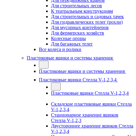
Для передвижных кранов
Для строительных лесов
К театральным конструкциям
Для строительных и садовых тачек
Для гидравлических телег (рохли)
Для мусорных контейнеров
Для фермерских хозяйств
Колесные опоры
Для багажных телег
Все колеса и ролики
Пластиковые ящики и системы хранения
Пластиковые ящики и системы хранения
Пластиковые ящики Стелла V-1,2,3,4
Пластиковые ящики Стелла V-1,2,3,4
Складские пластиковые ящики Стелла
V-1,2,3,4
Стационарное хранение ящиков
Стелла V-1,2,3
Двустороннее хранение ящиков Стелла
V-1,2,3,4