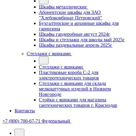
Шкафы металлические
Абонентские шкафы для ЗАО
"Хлебокомбинат Петровский"
Бухгалтерские и архивные шкафы для
гарнизона
Шкафы гардеробные август 2024г
Шкафы и стеллажи для школы май 2025г
Шкафы раздевальные апрель 2025г
Стеллажи с ящиками
Стеллажи с ящиками
Пластиковые короба С-2 для
электротехнических товаров
Стеллажи с ящиками для склада
мелкоштучных изделий в Нижнем
Новгороде
Стойки с ящиками для магазина
сантехнических товаров г. Краснодар
Контакты
+7 (800) 700-67-71
Федеральный