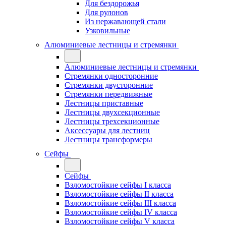
Для бездорожья
Для рулонов
Из нержавающей стали
Узковильные
Алюминиевые лестницы и стремянки
Алюминиевые лестницы и стремянки
Стремянки односторонние
Стремянки двусторонние
Стремянки передвижные
Лестницы приставные
Лестницы двухсекционные
Лестницы трехсекционные
Аксессуары для лестниц
Лестницы трансформеры
Сейфы
Сейфы
Взломостойкие сейфы I класса
Взломостойкие сейфы II класса
Взломостойкие сейфы III класса
Взломостойкие сейфы IV класса
Взломостойкие сейфы V класса