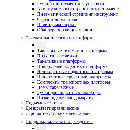
Ручной инструмент для упаковки
Аккумуляторный стреппинг инструмент
Пневматический стреппинг инструмент
Стреппинг машины
Палетоупаковщики
Обандероливающие машины
Такелажные тележки и платформы
Такелажные тележки и платформы
Подкатные тележки
Такелажные платформы
Поворотные подкатные платформы
Неповоротные подкатные платформы
Неповортные сдвоенные платформы
Комплекты транспортных платформ
Ломы такелажные
Ручки для подкатных платформ
Низкоподхватные домкраты
Подъемные столы
Домкраты гидравлические
Стропы текстильные ленточные
Поддоны, паллеты и ограждения