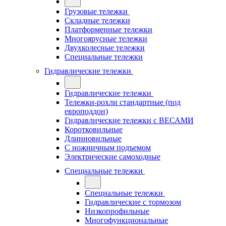
Грузовые тележки
Складные тележки
Платформенные тележки
Многоярусные тележки
Двухколесные тележки
Специальные тележки
Гидравлические тележки
Гидравлические тележки
Тележки-рохли стандартные (под
европоддон)
Гидравлические тележки с ВЕСАМИ
Коротковильные
Длинновильные
С ножничным подъемом
Электрические самоходные
Специальные тележки
Специальные тележки
Гидравлические с тормозом
Низкопрофильные
Многофункциональные