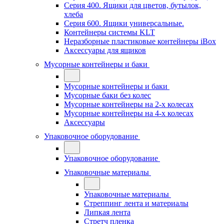
Серия 400. Ящики для цветов, бутылок,
хлеба
Серия 600. Ящики универсальные.
Контейнеры системы KLT
Неразборные пластиковые контейнеры iBox
Аксессуары для ящиков
Мусорные контейнеры и баки
Мусорные контейнеры и баки
Мусорные баки без колес
Мусорные контейнеры на 2-х колесах
Мусорные контейнеры на 4-х колесах
Аксессуары
Упаковочное оборудование
Упаковочное оборудование
Упаковочные материалы
Упаковочные материалы
Стреппинг лента и материалы
Липкая лента
Стретч пленка