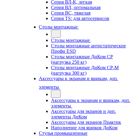
Серия ВЛ-К, легкая
Серия ВЛ, оптимальная
Серия ВС, тяжелая
Серия TS: для автосервисов
Столы монтажные
Столы монтажные
Столы монтажные антистатические
Профи ESD
Столы монтажные ДиКом СР
(нагрузка 250 кг)
Столы монтажные ДиКом СР-М
(нагрузка 300 кг)
Аксессуары к экранам и ящикам, доп.
элементы
Аксессуары к экранам и ящикам, доп.
элементы
Аксессуары для экранов и доп.
элементы ДиКом
Аксессуары для экранов Практик
Наполнение для ящиков ДиКом
Стулья промышленные