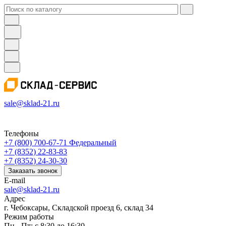
sale@sklad-21.ru
Телефоны
+7 (800) 700-67-71
Федеральный
+7 (8352) 22-83-83
+7 (8352) 24-30-30
Заказать звонок
E-mail
sale@sklad-21.ru
Адрес
г. Чебоксары, Складской проезд 6, склад 34
Режим работы
Пн - Пт: с 8:30 до 16:30