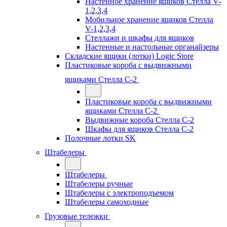
Настенное хранение ящиков Стелла V-
1,2,3,4
Мобильное хранение ящиков Стелла
V-1,2,3,4
Стеллажи и шкафы для ящиков
Настенные и настольные органайзеры
Складские ящики (лотки) Logiс Store
Пластиковые короба с выдвижными
ящиками Стелла С-2
Пластиковые короба с выдвижными
ящиками Стелла С-2
Выдвижные короба Стелла С-2
Шкафы для ящиков Стелла С-2
Полочные лотки SK
Штабелеры
Штабелеры
Штабелеры ручные
Штабелеры с электроподъемом
Штабелеры самоходные
Грузовые тележки