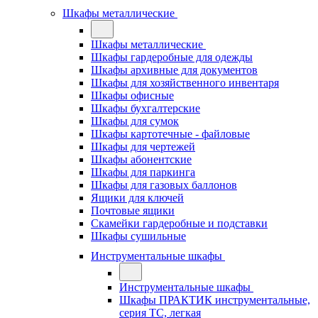
Шкафы металлические
Шкафы металлические
Шкафы гардеробные для одежды
Шкафы архивные для документов
Шкафы для хозяйственного инвентаря
Шкафы офисные
Шкафы бухгалтерские
Шкафы для сумок
Шкафы картотечные - файловые
Шкафы для чертежей
Шкафы абонентские
Шкафы для паркинга
Шкафы для газовых баллонов
Ящики для ключей
Почтовые ящики
Скамейки гардеробные и подставки
Шкафы сушильные
Инструментальные шкафы
Инструментальные шкафы
Шкафы ПРАКТИК инструментальные,
серия ТC, легкая