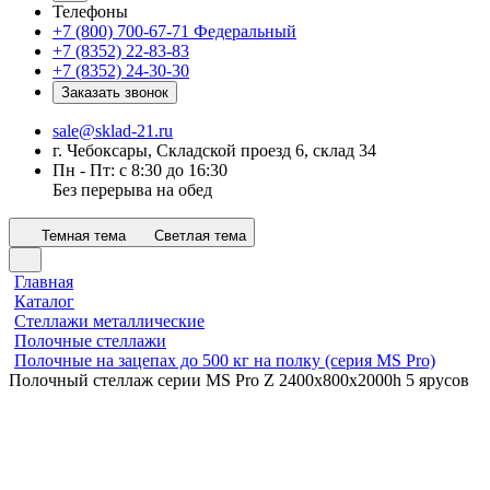
Телефоны
+7 (800) 700-67-71
Федеральный
+7 (8352) 22-83-83
+7 (8352) 24-30-30
Заказать звонок
sale@sklad-21.ru
г. Чебоксары, Складской проезд 6, склад 34
Пн - Пт: с 8:30 до 16:30
Без перерыва на обед
Темная тема
Светлая тема
Главная
Каталог
Стеллажи металлические
Полочные стеллажи
Полочные на зацепах до 500 кг на полку (серия MS Pro)
Полочный стеллаж серии MS Pro Z 2400x800х2000h 5 ярусов