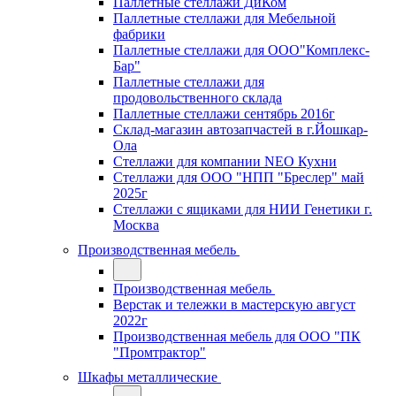
Паллетные стеллажи ДиКом
Паллетные стеллажи для Мебельной
фабрики
Паллетные стеллажи для ООО"Комплекс-
Бар"
Паллетные стеллажи для
продовольственного склада
Паллетные стеллажи сентябрь 2016г
Склад-магазин автозапчастей в г.Йошкар-
Ола
Стеллажи для компании NEO Кухни
Стеллажи для ООО "НПП "Бреслер" май
2025г
Стеллажи с ящиками для НИИ Генетики г.
Москва
Производственная мебель
Производственная мебель
Верстак и тележки в мастерскую август
2022г
Производственная мебель для ООО "ПК
"Промтрактор"
Шкафы металлические