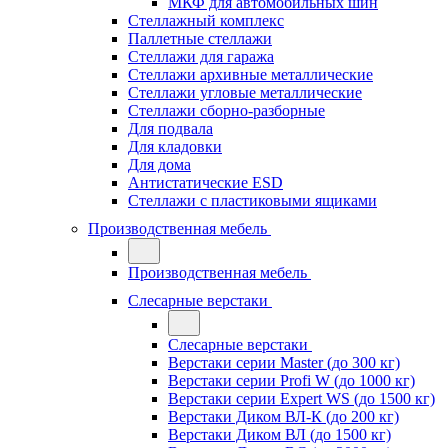
МКФ для автомобильных шин
Стеллажный комплекс
Паллетные стеллажи
Стеллажи для гаража
Стеллажи архивные металлические
Стеллажи угловые металлические
Стеллажи сборно-разборные
Для подвала
Для кладовки
Для дома
Антистатические ESD
Стеллажи с пластиковыми ящиками
Производственная мебель
Производственная мебель
Слесарные верстаки
Слесарные верстаки
Верстаки серии Master (до 300 кг)
Верстаки серии Profi W (до 1000 кг)
Верстаки серии Expert WS (до 1500 кг)
Верстаки Диком ВЛ-К (до 200 кг)
Верстаки Диком ВЛ (до 1500 кг)