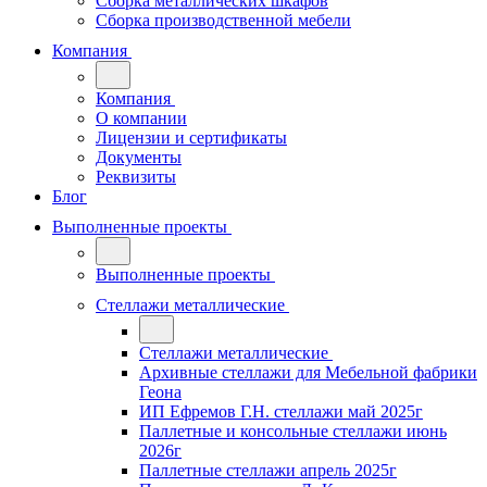
Сборка металлических шкафов
Сборка производственной мебели
Компания
Компания
О компании
Лицензии и сертификаты
Документы
Реквизиты
Блог
Выполненные проекты
Выполненные проекты
Стеллажи металлические
Стеллажи металлические
Архивные стеллажи для Мебельной фабрики
Геона
ИП Ефремов Г.Н. стеллажи май 2025г
Паллетные и консольные стеллажи июнь
2026г
Паллетные стеллажи апрель 2025г