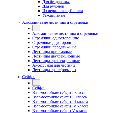
Для бездорожья
Для рулонов
Из нержавающей стали
Узковильные
Алюминиевые лестницы и стремянки
Алюминиевые лестницы и стремянки
Стремянки односторонние
Стремянки двусторонние
Стремянки передвижные
Лестницы приставные
Лестницы двухсекционные
Лестницы трехсекционные
Аксессуары для лестниц
Лестницы трансформеры
Сейфы
Сейфы
Взломостойкие сейфы I класса
Взломостойкие сейфы II класса
Взломостойкие сейфы III класса
Взломостойкие сейфы IV класса
Взломостойкие сейфы V класса