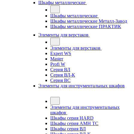
Шкафы металлические
Шкафы металлические
Шкафы металлические Металл-Завод
Шкафы металлические ПРАКТИК
Элементы для верстаков
Элементы для верстаков
Expert WS
Master
Profi W
Серия ВЛ
Серия ВЛ-К
Серия ВС
Элементы для инструментальных шкафов
Элементы для инструментальных
шкафов
Шкафы серия HARD
Шкафы серия АМН ТС
Шкафы серия ВЛ