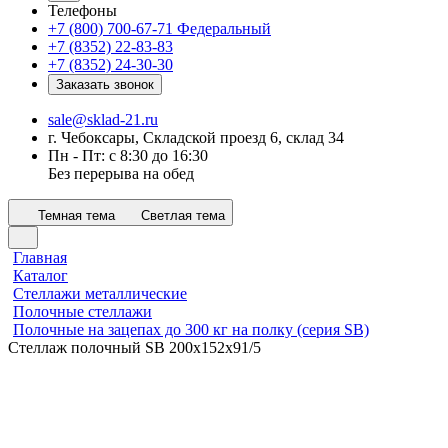
Телефоны
+7 (800) 700-67-71
Федеральный
+7 (8352) 22-83-83
+7 (8352) 24-30-30
Заказать звонок
sale@sklad-21.ru
г. Чебоксары, Складской проезд 6, склад 34
Пн - Пт: с 8:30 до 16:30
Без перерыва на обед
Темная тема
Светлая тема
Главная
Каталог
Стеллажи металлические
Полочные стеллажи
Полочные на зацепах до 300 кг на полку (серия SB)
Стеллаж полочный SB 200х152х91/5