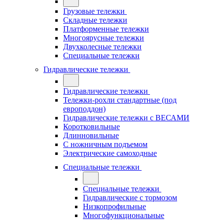
Грузовые тележки
Складные тележки
Платформенные тележки
Многоярусные тележки
Двухколесные тележки
Специальные тележки
Гидравлические тележки
Гидравлические тележки
Тележки-рохли стандартные (под
европоддон)
Гидравлические тележки с ВЕСАМИ
Коротковильные
Длинновильные
С ножничным подъемом
Электрические самоходные
Специальные тележки
Специальные тележки
Гидравлические с тормозом
Низкопрофильные
Многофункциональные