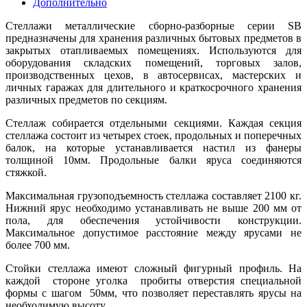
Дополнительно
Стеллажи металлические сборно-разборные серии SB
предназначены для хранения различных бытовых предметов в
закрытых отапливаемых помещениях.
Используются для
оборудования складских помещений, торговых залов,
производственных цехов, в автосервисах, мастерских и
личных гаражах для длительного и краткосрочного хранения
различных предметов по секциям.
Стеллаж собирается отдельными секциями. Каждая секция
стеллажа состоит из четырех стоек, продольных и поперечных
балок, на которые устанавливается настил из фанеры
толщиной 10мм. Продольные балки яруса соединяются
стяжкой.
Максимальная грузоподъемность стеллажа составляет 2100 кг.
Нижний ярус необходимо устанавливать не выше 200 мм от
пола, для обеспечения устойчивости конструкции.
Максимальное допустимое расстояние между ярусами не
более 700 мм.
Стойки стеллажа имеют сложный фигурный профиль. На
каждой стороне уголка пробиты отверстия специальной
формы с шагом 50мм, что позволяет переставлять ярусы на
необходимую высоту.