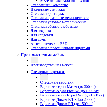
МКФ для автомобильных шин
Стеллажный комплекс
Паллетные стеллажи
Стеллажи для гаража
Стеллажи архивные металлические
Стеллажи угловые металлические
Стеллажи сборно-разборные
Для подвала
Для кладовки
Для дома
Антистатические ESD
Стеллажи с пластиковыми ящиками
Производственная мебель
Производственная мебель
Слесарные верстаки
Слесарные верстаки
Верстаки серии Master (до 300 кг)
Верстаки серии Profi W (до 1000 кг)
Верстаки серии Expert WS (до 1500 кг)
Верстаки Диком ВЛ-К (до 200 кг)
Верстаки Диком ВЛ (до 1500 кг)