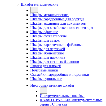
Шкафы металлические
Шкафы металлические
Шкафы гардеробные для одежды
Шкафы архивные для документов
Шкафы для хозяйственного инвентаря
Шкафы офисные
Шкафы бухгалтерские
Шкафы для сумок
Шкафы картотечные - файловые
Шкафы для чертежей
Шкафы абонентские
Шкафы для паркинга
Шкафы для газовых баллонов
Ящики для ключей
Почтовые ящики
Скамейки гардеробные и подставки
Шкафы сушильные
Инструментальные шкафы
Инструментальные шкафы
Шкафы ПРАКТИК инструментальные,
серия ТC, легкая