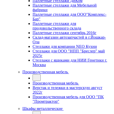
Паллетные стеллажи ДиКом
Паллетные стеллажи для Мебельной
фабрики
Паллетные стеллажи для ООО"Комплекс-
Бар"
Паллетные стеллажи для
продовольственного склада
Паллетные стеллажи сентябрь 2016г
Склад-магазин автозапчастей в г.Йошкар-
Ола
Стеллажи для компании NEO Кухни
Стеллажи для ООО "НПП "Бреслер" май
2025г
Стеллажи с ящиками для НИИ Генетики г.
Москва
Производственная мебель
Производственная мебель
Верстак и тележки в мастерскую август
2022г
Производственная мебель для ООО "ПК
"Промтрактор"
Шкафы металлические