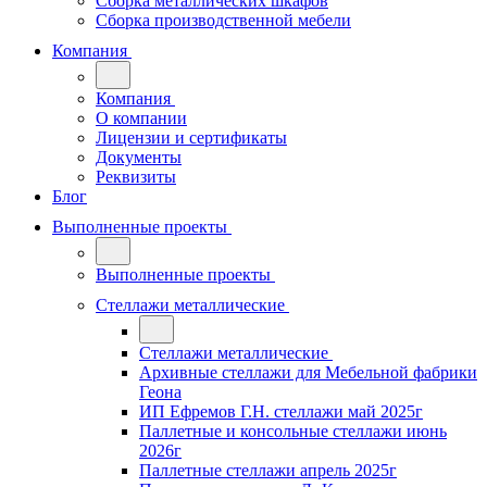
Сборка металлических шкафов
Сборка производственной мебели
Компания
Компания
О компании
Лицензии и сертификаты
Документы
Реквизиты
Блог
Выполненные проекты
Выполненные проекты
Стеллажи металлические
Стеллажи металлические
Архивные стеллажи для Мебельной фабрики
Геона
ИП Ефремов Г.Н. стеллажи май 2025г
Паллетные и консольные стеллажи июнь
2026г
Паллетные стеллажи апрель 2025г