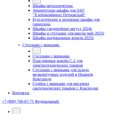
Шкафы металлические
Абонентские шкафы для ЗАО
"Хлебокомбинат Петровский"
Бухгалтерские и архивные шкафы для
гарнизона
Шкафы гардеробные август 2024г
Шкафы и стеллажи для школы май 2025г
Шкафы раздевальные апрель 2025г
Стеллажи с ящиками
Стеллажи с ящиками
Пластиковые короба С-2 для
электротехнических товаров
Стеллажи с ящиками для склада
мелкоштучных изделий в Нижнем
Новгороде
Стойки с ящиками для магазина
сантехнических товаров г. Краснодар
Контакты
+7 (800) 700-67-71
Федеральный