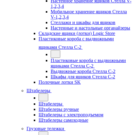
Настенное хранение ящиков Стелла V-
1,2,3,4
Мобильное хранение ящиков Стелла
V-1,2,3,4
Стеллажи и шкафы для ящиков
Настенные и настольные органайзеры
Складские ящики (лотки) Logiс Store
Пластиковые короба с выдвижными
ящиками Стелла С-2
Пластиковые короба с выдвижными
ящиками Стелла С-2
Выдвижные короба Стелла С-2
Шкафы для ящиков Стелла С-2
Полочные лотки SK
Штабелеры
Штабелеры
Штабелеры ручные
Штабелеры с электроподъемом
Штабелеры самоходные
Грузовые тележки