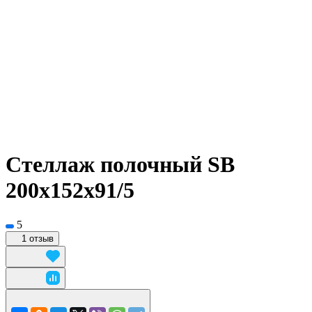
Стеллаж полочный SB
200х152х91/5
5
1 отзыв