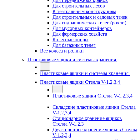
Для передвижных кранов
Для строительных лесов
К театральным конструкциям
Для строительных и садовых тачек
Для гидравлических телег (рохли)
Для мусорных контейнеров
Для фермерских хозяйств
Колесные опоры
Для багажных телег
Все колеса и ролики
Пластиковые ящики и системы хранения
Пластиковые ящики и системы хранения
Пластиковые ящики Стелла V-1,2,3,4
Пластиковые ящики Стелла V-1,2,3,4
Складские пластиковые ящики Стелла
V-1,2,3,4
Стационарное хранение ящиков
Стелла V-1,2,3
Двустороннее хранение ящиков Стелла
V-1,2,3,4