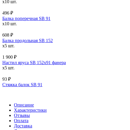
x10 шт.
496 ₽
Балка поперечная SB 91
x10 шт.
608 ₽
Балка продольная SB 152
x5 шт.
1 900 ₽
Настил яруса SB 152х91 фанера
x5 шт.
93 ₽
Стяжка балок SB 91
Описание
Характеристики
Отзывы
Оплата
Доставка