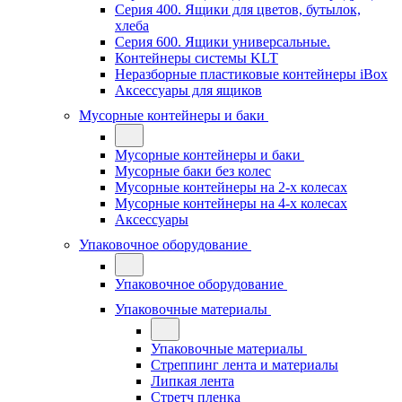
Серия 400. Ящики для цветов, бутылок,
хлеба
Серия 600. Ящики универсальные.
Контейнеры системы KLT
Неразборные пластиковые контейнеры iBox
Аксессуары для ящиков
Мусорные контейнеры и баки
Мусорные контейнеры и баки
Мусорные баки без колес
Мусорные контейнеры на 2-х колесах
Мусорные контейнеры на 4-х колесах
Аксессуары
Упаковочное оборудование
Упаковочное оборудование
Упаковочные материалы
Упаковочные материалы
Стреппинг лента и материалы
Липкая лента
Стретч пленка