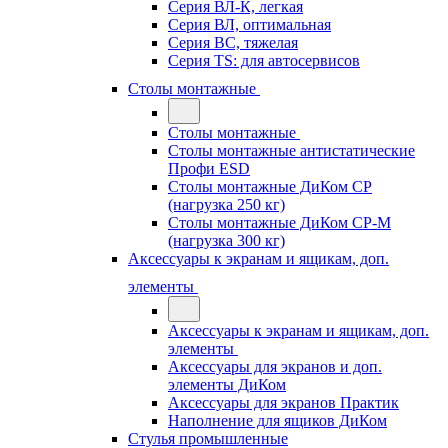
Серия ВЛ-К, легкая
Серия ВЛ, оптимальная
Серия ВС, тяжелая
Серия TS: для автосервисов
Столы монтажные
Столы монтажные
Столы монтажные антистатические
Профи ESD
Столы монтажные ДиКом СР
(нагрузка 250 кг)
Столы монтажные ДиКом СР-М
(нагрузка 300 кг)
Аксессуары к экранам и ящикам, доп.
элементы
Аксессуары к экранам и ящикам, доп.
элементы
Аксессуары для экранов и доп.
элементы ДиКом
Аксессуары для экранов Практик
Наполнение для ящиков ДиКом
Стулья промышленные