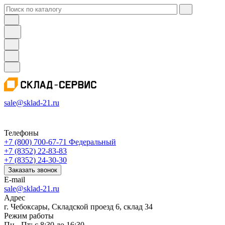
sale@sklad-21.ru
Телефоны
+7 (800) 700-67-71
Федеральный
+7 (8352) 22-83-83
+7 (8352) 24-30-30
Заказать звонок
E-mail
sale@sklad-21.ru
Адрес
г. Чебоксары, Складской проезд 6, склад 34
Режим работы
Пн - Пт: с 8:30 до 16:30