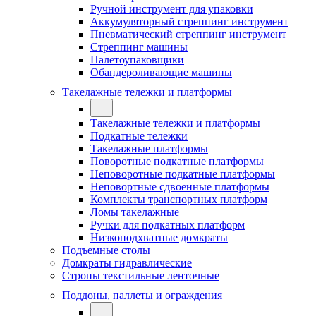
Ручной инструмент для упаковки
Аккумуляторный стреппинг инструмент
Пневматический стреппинг инструмент
Стреппинг машины
Палетоупаковщики
Обандероливающие машины
Такелажные тележки и платформы
Такелажные тележки и платформы
Подкатные тележки
Такелажные платформы
Поворотные подкатные платформы
Неповоротные подкатные платформы
Неповортные сдвоенные платформы
Комплекты транспортных платформ
Ломы такелажные
Ручки для подкатных платформ
Низкоподхватные домкраты
Подъемные столы
Домкраты гидравлические
Стропы текстильные ленточные
Поддоны, паллеты и ограждения