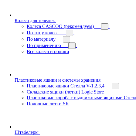
Колеса для тележек
Колеса CASCOO (рекомендуем)
По типу колеса
По материалу
По применению
Все колеса и ролики
Пластиковые ящики и системы хранения
Пластиковые ящики Стелла V-1,2,3,4
Складские ящики (лотки) Logiс Store
Пластиковые короба с выдвижными ящиками Стелл
Полочные лотки SK
Штабелеры