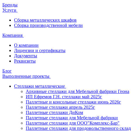
Бренды
Услуги
Сборка металлических шкафов
Сборка производственной мебели
Компания
О компании
Лицензии и сертификаты
Документы
Реквизиты
Блог
Выполненные проекты
Стеллажи металлические
Архивные стеллажи для Мебельной фабрики Геона
ИП Ефремов Г.Н. стеллажи май 2025г
Паллетные и консольные стеллажи июнь 2026г
Паллетные стеллажи апрель 2025г
Паллетные стеллажи ДиКом
Паллетные стеллажи для Мебельной фабрики
Паллетные стеллажи для ООО"Комплекс-Бар"
Паллетные стеллажи для продовольственного склад