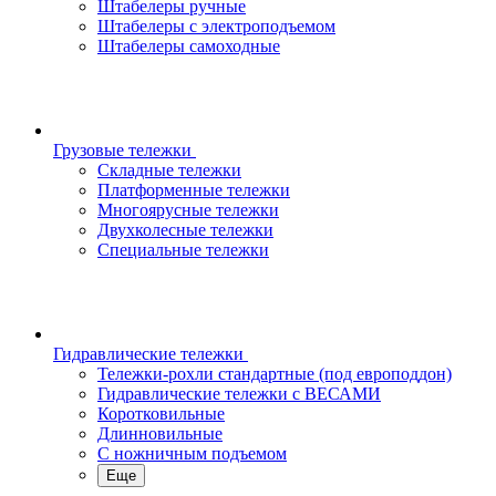
Штабелеры ручные
Штабелеры с электроподъемом
Штабелеры самоходные
Грузовые тележки
Складные тележки
Платформенные тележки
Многоярусные тележки
Двухколесные тележки
Специальные тележки
Гидравлические тележки
Тележки-рохли стандартные (под европоддон)
Гидравлические тележки с ВЕСАМИ
Коротковильные
Длинновильные
С ножничным подъемом
Еще