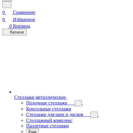
0
Сравнение
0
Избранное
0
Корзина
Каталог
Стеллажи металлические
Полочные стеллажи
Консольные стеллажи
Стеллажи для шин и дисков
Стеллажный комплекс
Паллетные стеллажи
Еще