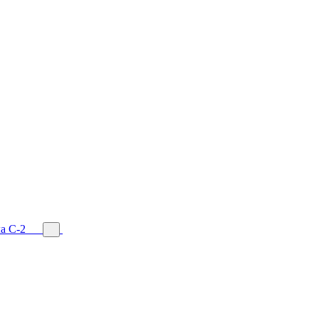
а С-2