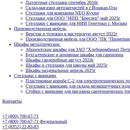
Паллетные стеллажи сентябрь 2016г
Склад-магазин автозапчастей в г.Йошкар-Ола
Стеллажи для компании NEO Кухни
Стеллажи для ООО "НПП "Бреслер" май 2025г
Стеллажи с ящиками для НИИ Генетики г. Москва
Производственная мебель
Верстак и тележки в мастерскую август 2022г
Производственная мебель для ООО "ПК "Промтрак
Шкафы металлические
Абонентские шкафы для ЗАО "Хлебокомбинат Пет
Бухгалтерские и архивные шкафы для гарнизона
Шкафы гардеробные август 2024г
Шкафы и стеллажи для школы май 2025г
Шкафы раздевальные апрель 2025г
Стеллажи с ящиками
Пластиковые короба С-2 для электротехнических т
Стеллажи с ящиками для склада мелкоштучных изд
Стойки с ящиками для магазина сантехнических тов
Контакты
+7 (800) 700-67-71
+7 (800) 700-67-71
Федеральный
+7 (8352) 22-83-83