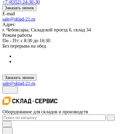
+7 (8352) 24-30-30
Заказать звонок
E-mail
sale@sklad-21.ru
Адрес
г. Чебоксары, Складской проезд 6, склад 34
Режим работы
Пн - Пт: с 8:30 до 16:30
Без перерыва на обед
Заказать звонок
sale@sklad-21.ru
Оборудование для складов и производств