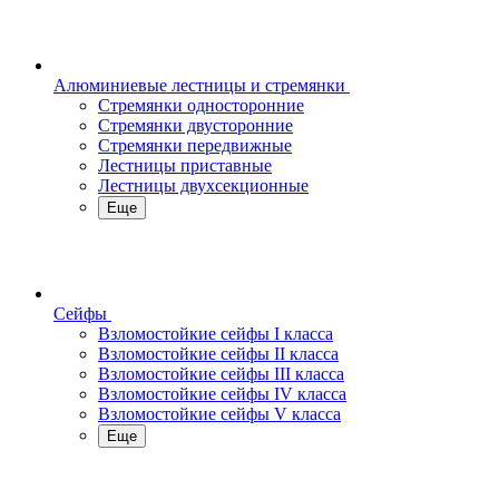
Алюминиевые лестницы и стремянки
Стремянки односторонние
Стремянки двусторонние
Стремянки передвижные
Лестницы приставные
Лестницы двухсекционные
Еще
Сейфы
Взломостойкие сейфы I класса
Взломостойкие сейфы II класса
Взломостойкие сейфы III класса
Взломостойкие сейфы IV класса
Взломостойкие сейфы V класса
Еще