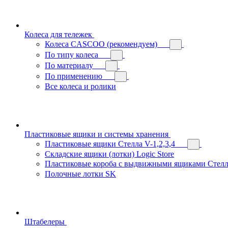
Колеса для тележек
Колеса CASCOO (рекомендуем)
По типу колеса
По материалу
По применению
Все колеса и ролики
Пластиковые ящики и системы хранения
Пластиковые ящики Стелла V-1,2,3,4
Складские ящики (лотки) Logiс Store
Пластиковые короба с выдвижными ящиками Стелл
Полочные лотки SK
Штабелеры