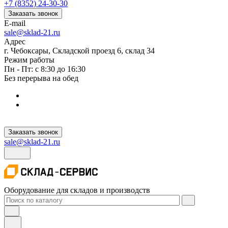
+7 (8352) 24-30-30
Заказать звонок
E-mail
sale@sklad-21.ru
Адрес
г. Чебоксары, Складской проезд 6, склад 34
Режим работы
Пн - Пт: с 8:30 до 16:30
Без перерыва на обед
Заказать звонок
sale@sklad-21.ru
Оборудование для складов и производств