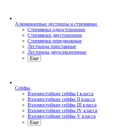
Алюминиевые лестницы и стремянки
Стремянки односторонние
Стремянки двусторонние
Стремянки передвижные
Лестницы приставные
Лестницы двухсекционные
Еще
Сейфы
Взломостойкие сейфы I класса
Взломостойкие сейфы II класса
Взломостойкие сейфы III класса
Взломостойкие сейфы IV класса
Взломостойкие сейфы V класса
Еще