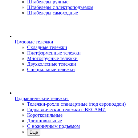
Штабелеры ручные
Штабелеры с электроподъемом
Штабелеры самоходные
Грузовые тележки
Складные тележки
Платформенные тележки
Многоярусные тележки
Двухколесные тележки
Специальные тележки
Гидравлические тележки
Тележки-рохли стандартные (под европоддон)
Гидравлические тележки с ВЕСАМИ
Коротковильные
Длинновильные
С ножничным подъемом
Еще