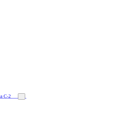
а С-2