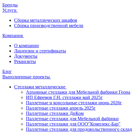
Бренды
Услуги
Сборка металлических шкафов
Сборка производственной мебели
Компания
О компании
Лицензии и сертификаты
Документы
Реквизиты
Блог
Выполненные проекты
Стеллажи металлические
Архивные стеллажи для Мебельной фабрики Геона
ИП Ефремов Г.Н. стеллажи май 2025г
Паллетные и консольные стеллажи июнь 2026г
Паллетные стеллажи апрель 2025г
Паллетные стеллажи ДиКом
Паллетные стеллажи для Мебельной фабрики
Паллетные стеллажи для ООО"Комплекс-Бар"
Паллетные стеллажи для продовольственного склад