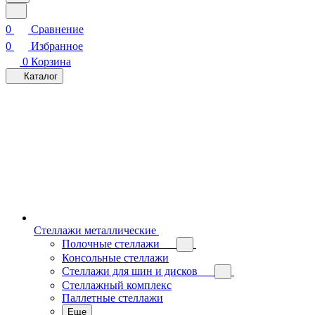
0
Сравнение
0
Избранное
0
Корзина
Каталог
Стеллажи металлические
Полочные стеллажи
Консольные стеллажи
Стеллажи для шин и дисков
Стеллажный комплекс
Паллетные стеллажи
Еще