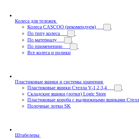
Колеса для тележек
Колеса CASCOO (рекомендуем)
По типу колеса
По материалу
По применению
Все колеса и ролики
Пластиковые ящики и системы хранения
Пластиковые ящики Стелла V-1,2,3,4
Складские ящики (лотки) Logiс Store
Пластиковые короба с выдвижными ящиками Стелл
Полочные лотки SK
Штабелеры