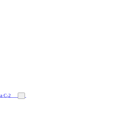
а С-2