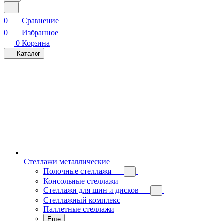
0
Сравнение
0
Избранное
0
Корзина
Каталог
Стеллажи металлические
Полочные стеллажи
Консольные стеллажи
Стеллажи для шин и дисков
Стеллажный комплекс
Паллетные стеллажи
Еще