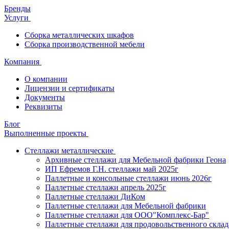
Бренды
Услуги
Сборка металлических шкафов
Сборка производственной мебели
Компания
О компании
Лицензии и сертификаты
Документы
Реквизиты
Блог
Выполненные проекты
Стеллажи металлические
Архивные стеллажи для Мебельной фабрики Геона
ИП Ефремов Г.Н. стеллажи май 2025г
Паллетные и консольные стеллажи июнь 2026г
Паллетные стеллажи апрель 2025г
Паллетные стеллажи ДиКом
Паллетные стеллажи для Мебельной фабрики
Паллетные стеллажи для ООО"Комплекс-Бар"
Паллетные стеллажи для продовольственного склад