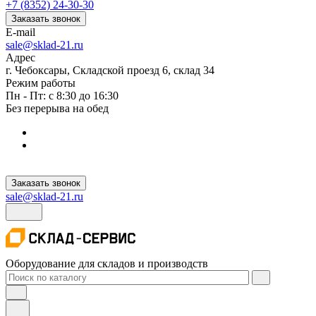
+7 (8352) 24-30-30
Заказать звонок
E-mail
sale@sklad-21.ru
Адрес
г. Чебоксары, Складской проезд 6, склад 34
Режим работы
Пн - Пт: с 8:30 до 16:30
Без перерыва на обед
Заказать звонок
sale@sklad-21.ru
Оборудование для складов и производств