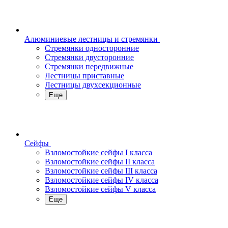
Алюминиевые лестницы и стремянки
Стремянки односторонние
Стремянки двусторонние
Стремянки передвижные
Лестницы приставные
Лестницы двухсекционные
Еще
Сейфы
Взломостойкие сейфы I класса
Взломостойкие сейфы II класса
Взломостойкие сейфы III класса
Взломостойкие сейфы IV класса
Взломостойкие сейфы V класса
Еще