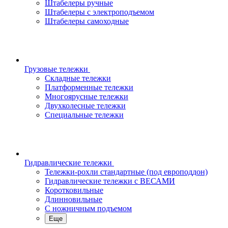
Штабелеры ручные
Штабелеры с электроподъемом
Штабелеры самоходные
Грузовые тележки
Складные тележки
Платформенные тележки
Многоярусные тележки
Двухколесные тележки
Специальные тележки
Гидравлические тележки
Тележки-рохли стандартные (под европоддон)
Гидравлические тележки с ВЕСАМИ
Коротковильные
Длинновильные
С ножничным подъемом
Еще