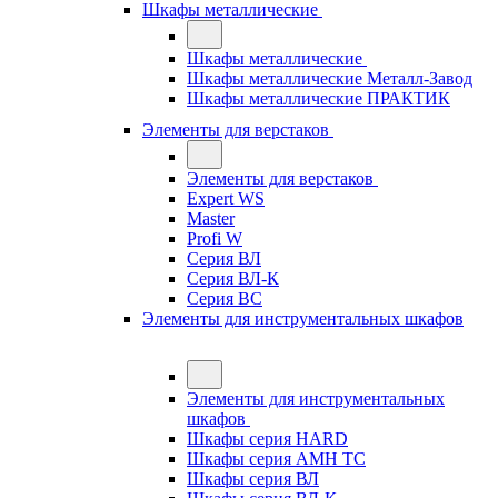
Шкафы металлические
Шкафы металлические
Шкафы металлические Металл-Завод
Шкафы металлические ПРАКТИК
Элементы для верстаков
Элементы для верстаков
Expert WS
Master
Profi W
Серия ВЛ
Серия ВЛ-К
Серия ВС
Элементы для инструментальных шкафов
Элементы для инструментальных
шкафов
Шкафы серия HARD
Шкафы серия АМН ТС
Шкафы серия ВЛ