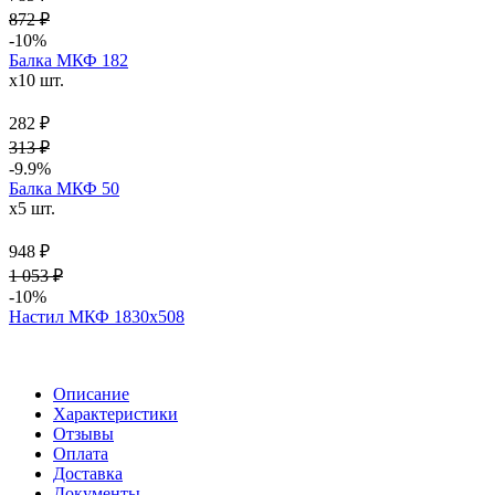
872 ₽
-10%
Балка МКФ 182
x10 шт.
282 ₽
313 ₽
-9.9%
Балка МКФ 50
x5 шт.
948 ₽
1 053 ₽
-10%
Настил МКФ 1830х508
Описание
Характеристики
Отзывы
Оплата
Доставка
Документы