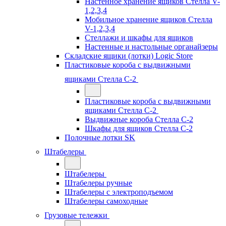
Настенное хранение ящиков Стелла V-
1,2,3,4
Мобильное хранение ящиков Стелла
V-1,2,3,4
Стеллажи и шкафы для ящиков
Настенные и настольные органайзеры
Складские ящики (лотки) Logiс Store
Пластиковые короба с выдвижными
ящиками Стелла С-2
Пластиковые короба с выдвижными
ящиками Стелла С-2
Выдвижные короба Стелла С-2
Шкафы для ящиков Стелла С-2
Полочные лотки SK
Штабелеры
Штабелеры
Штабелеры ручные
Штабелеры с электроподъемом
Штабелеры самоходные
Грузовые тележки