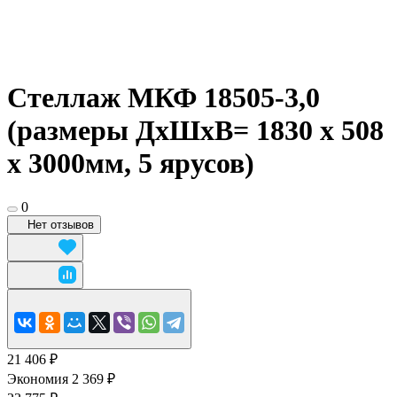
Стеллаж МКФ 18505-3,0
(размеры ДхШхВ= 1830 x 508
x 3000мм, 5 ярусов)
0
Нет отзывов
21 406 ₽
Экономия 2 369 ₽