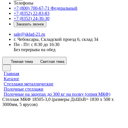
Телефоны
+7 (800) 700-67-71
Федеральный
+7 (8352) 22-83-83
+7 (8352) 24-30-30
Заказать звонок
sale@sklad-21.ru
г. Чебоксары, Складской проезд 6, склад 34
Пн - Пт: с 8:30 до 16:30
Без перерыва на обед
Темная тема
Светлая тема
Главная
Каталог
Стеллажи металлические
Полочные стеллажи
Полочные на зацепах до 300 кг на полку (серия МКФ)
Стеллаж МКФ 18505-3,0 (размеры ДхШхВ= 1830 x 508 x
3000мм, 5 ярусов)