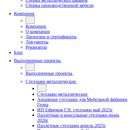
Сборка металлических шкафов
Сборка производственной мебели
Компания
Компания
О компании
Лицензии и сертификаты
Документы
Реквизиты
Блог
Выполненные проекты
Выполненные проекты
Стеллажи металлические
Стеллажи металлические
Архивные стеллажи для Мебельной фабрики
Геона
ИП Ефремов Г.Н. стеллажи май 2025г
Паллетные и консольные стеллажи июнь
2026г
Паллетные стеллажи апрель 2025г