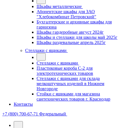
Шкафы металлические
Абонентские шкафы для ЗАО
"Хлебокомбинат Петровский"
Бухгалтерские и архивные шкафы для
гарнизона
Шкафы гардеробные август 2024г
Шкафы и стеллажи для школы май 2025г
Шкафы раздевальные апрель 2025г
Стеллажи с ящиками
Стеллажи с ящиками
Пластиковые короба С-2 для
электротехнических товаров
Стеллажи с ящиками для склада
мелкоштучных изделий в Нижнем
Новгороде
Стойки с ящиками для магазина
сантехнических товаров г. Краснодар
Контакты
+7 (800) 700-67-71
Федеральный