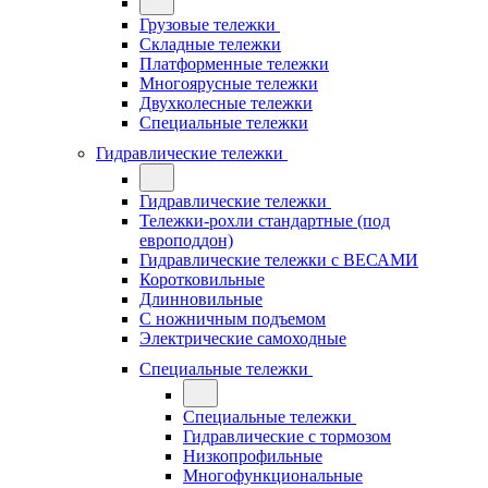
Грузовые тележки
Складные тележки
Платформенные тележки
Многоярусные тележки
Двухколесные тележки
Специальные тележки
Гидравлические тележки
Гидравлические тележки
Тележки-рохли стандартные (под
европоддон)
Гидравлические тележки с ВЕСАМИ
Коротковильные
Длинновильные
С ножничным подъемом
Электрические самоходные
Специальные тележки
Специальные тележки
Гидравлические с тормозом
Низкопрофильные
Многофункциональные