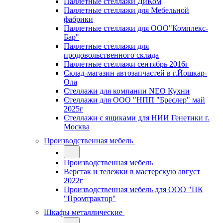
Паллетные стеллажи ДиКом
Паллетные стеллажи для Мебельной
фабрики
Паллетные стеллажи для ООО"Комплекс-
Бар"
Паллетные стеллажи для
продовольственного склада
Паллетные стеллажи сентябрь 2016г
Склад-магазин автозапчастей в г.Йошкар-
Ола
Стеллажи для компании NEO Кухни
Стеллажи для ООО "НПП "Бреслер" май
2025г
Стеллажи с ящиками для НИИ Генетики г.
Москва
Производственная мебель
Производственная мебель
Верстак и тележки в мастерскую август
2022г
Производственная мебель для ООО "ПК
"Промтрактор"
Шкафы металлические