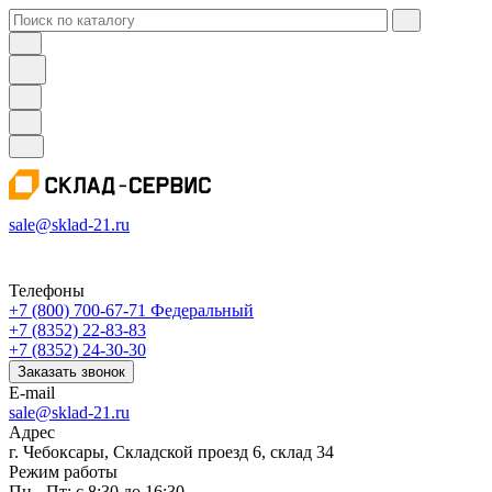
sale@sklad-21.ru
Телефоны
+7 (800) 700-67-71
Федеральный
+7 (8352) 22-83-83
+7 (8352) 24-30-30
Заказать звонок
E-mail
sale@sklad-21.ru
Адрес
г. Чебоксары, Складской проезд 6, склад 34
Режим работы
Пн - Пт: с 8:30 до 16:30