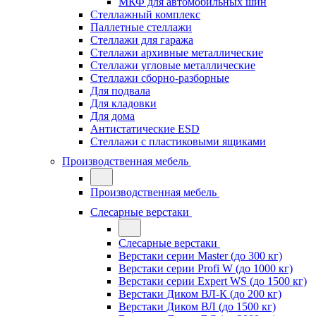
МКФ для автомобильных шин
Стеллажный комплекс
Паллетные стеллажи
Стеллажи для гаража
Стеллажи архивные металлические
Стеллажи угловые металлические
Стеллажи сборно-разборные
Для подвала
Для кладовки
Для дома
Антистатические ESD
Стеллажи с пластиковыми ящиками
Производственная мебель
Производственная мебель
Слесарные верстаки
Слесарные верстаки
Верстаки серии Master (до 300 кг)
Верстаки серии Profi W (до 1000 кг)
Верстаки серии Expert WS (до 1500 кг)
Верстаки Диком ВЛ-К (до 200 кг)
Верстаки Диком ВЛ (до 1500 кг)