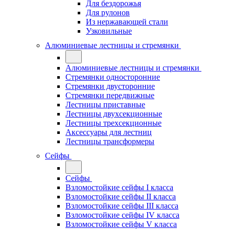
Для бездорожья
Для рулонов
Из нержавающей стали
Узковильные
Алюминиевые лестницы и стремянки
Алюминиевые лестницы и стремянки
Стремянки односторонние
Стремянки двусторонние
Стремянки передвижные
Лестницы приставные
Лестницы двухсекционные
Лестницы трехсекционные
Аксессуары для лестниц
Лестницы трансформеры
Сейфы
Сейфы
Взломостойкие сейфы I класса
Взломостойкие сейфы II класса
Взломостойкие сейфы III класса
Взломостойкие сейфы IV класса
Взломостойкие сейфы V класса