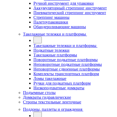
Ручной инструмент для упаковки
Аккумуляторный стреппинг инструмент
Пневматический стреппинг инструмент
Стреппинг машины
Палетоупаковщики
Обандероливающие машины
Такелажные тележки и платформы
Такелажные тележки и платформы
Подкатные тележки
Такелажные платформы
Поворотные подкатные платформы
Неповоротные подкатные платформы
Неповортные сдвоенные платформы
Комплекты транспортных платформ
Ломы такелажные
Ручки для подкатных платформ
Низкоподхватные домкраты
Подъемные столы
Домкраты гидравлические
Стропы текстильные ленточные
Поддоны, паллеты и ограждения