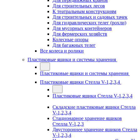
Для передвижных кранов
Для строительных лесов
К театральным конструкциям
Для строительных и садовых тачек
Для гидравлических телег (рохли)
Для мусорных контейнеров
Для фермерских хозяйств
Колесные опоры
Для багажных телег
Все колеса и ролики
Пластиковые ящики и системы хранения
Пластиковые ящики и системы хранения
Пластиковые ящики Стелла V-1,2,3,4
Пластиковые ящики Стелла V-1,2,3,4
Складские пластиковые ящики Стелла
V-1,2,3,4
Стационарное хранение ящиков
Стелла V-1,2,3
Двустороннее хранение ящиков Стелла
V-1,2,3,4