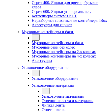
Серия 400. Ящики для цветов, бутылок,
хлеба
Серия 600. Ящики универсальные.
Контейнеры системы KLT
Неразборные пластиковые контейнеры iBox
Аксессуары для ящиков
Мусорные контейнеры и баки
Мусорные контейнеры и баки
Мусорные баки без колес
Мусорные контейнеры на 2-х колесах
Мусорные контейнеры на 4-х колесах
Аксессуары
Упаковочное оборудование
Упаковочное оборудование
Упаковочные материалы
Упаковочные материалы
Стреппинг лента и материалы
Липкая лента
Стретч пленка