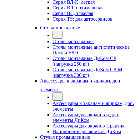
Серия ВЛ-К, легкая
Серия ВЛ, оптимальная
Серия ВС, тяжелая
Серия TS: для автосервисов
Столы монтажные
Столы монтажные
Столы монтажные антистатические
Профи ESD
Столы монтажные ДиКом СР
(нагрузка 250 кг)
Столы монтажные ДиКом СР-М
(нагрузка 300 кг)
Аксессуары к экранам и ящикам, доп.
элементы
Аксессуары к экранам и ящикам, доп.
элементы
Аксессуары для экранов и доп.
элементы ДиКом
Аксессуары для экранов Практик
Наполнение для ящиков ДиКом
Стулья промышленные