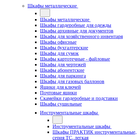
Шкафы металлические
Шкафы металлические
Шкафы гардеробные для одежды
Шкафы архивные для документов
Шкафы для хозяйственного инвентаря
Шкафы офисные
Шкафы бухгалтерские
Шкафы для сумок
Шкафы картотечные - файловые
Шкафы для чертежей
Шкафы абонентские
Шкафы для паркинга
Шкафы для газовых баллонов
Ящики для ключей
Почтовые ящики
Скамейки гардеробные и подставки
Шкафы сушильные
Инструментальные шкафы
Инструментальные шкафы
Шкафы ПРАКТИК инструментальные,
серия ТC, легкая