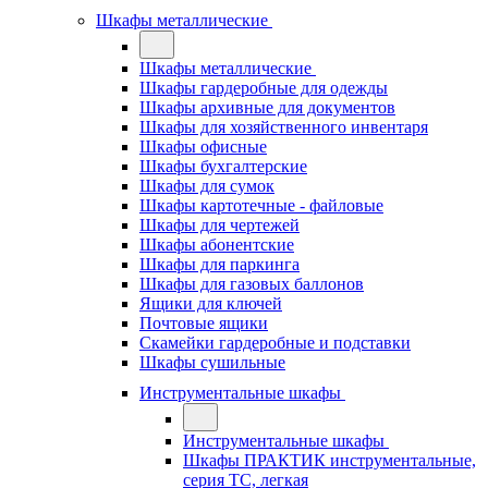
Шкафы металлические
Шкафы металлические
Шкафы гардеробные для одежды
Шкафы архивные для документов
Шкафы для хозяйственного инвентаря
Шкафы офисные
Шкафы бухгалтерские
Шкафы для сумок
Шкафы картотечные - файловые
Шкафы для чертежей
Шкафы абонентские
Шкафы для паркинга
Шкафы для газовых баллонов
Ящики для ключей
Почтовые ящики
Скамейки гардеробные и подставки
Шкафы сушильные
Инструментальные шкафы
Инструментальные шкафы
Шкафы ПРАКТИК инструментальные,
серия ТC, легкая