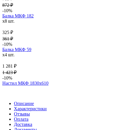
872 ₽
-10%
Балка МКФ 182
x8 шт.
325 ₽
361 ₽
-10%
Балка МКФ 59
x4 шт.
1 281 ₽
1 423 ₽
-10%
Настил МКФ 1830х610
Описание
Характеристики
Отзывы
Оплата
Доставка
Документы