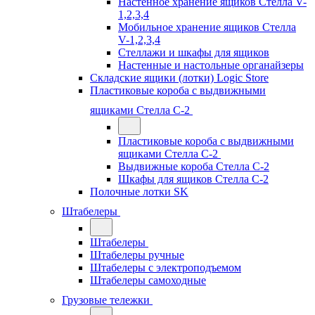
Настенное хранение ящиков Стелла V-
1,2,3,4
Мобильное хранение ящиков Стелла
V-1,2,3,4
Стеллажи и шкафы для ящиков
Настенные и настольные органайзеры
Складские ящики (лотки) Logiс Store
Пластиковые короба с выдвижными
ящиками Стелла С-2
Пластиковые короба с выдвижными
ящиками Стелла С-2
Выдвижные короба Стелла С-2
Шкафы для ящиков Стелла С-2
Полочные лотки SK
Штабелеры
Штабелеры
Штабелеры ручные
Штабелеры с электроподъемом
Штабелеры самоходные
Грузовые тележки