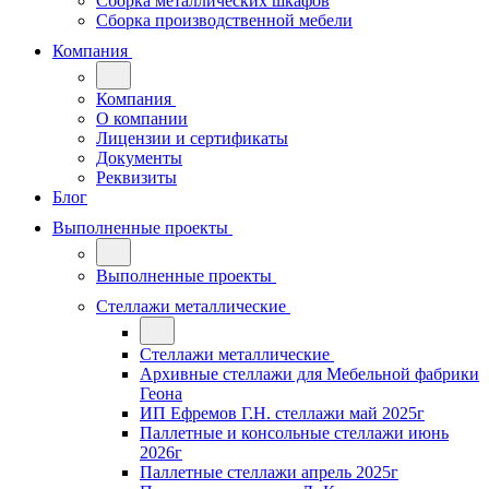
Сборка металлических шкафов
Сборка производственной мебели
Компания
Компания
О компании
Лицензии и сертификаты
Документы
Реквизиты
Блог
Выполненные проекты
Выполненные проекты
Стеллажи металлические
Стеллажи металлические
Архивные стеллажи для Мебельной фабрики
Геона
ИП Ефремов Г.Н. стеллажи май 2025г
Паллетные и консольные стеллажи июнь
2026г
Паллетные стеллажи апрель 2025г