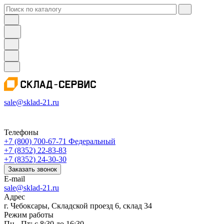
sale@sklad-21.ru
Телефоны
+7 (800) 700-67-71
Федеральный
+7 (8352) 22-83-83
+7 (8352) 24-30-30
Заказать звонок
E-mail
sale@sklad-21.ru
Адрес
г. Чебоксары, Складской проезд 6, склад 34
Режим работы
Пн - Пт: с 8:30 до 16:30