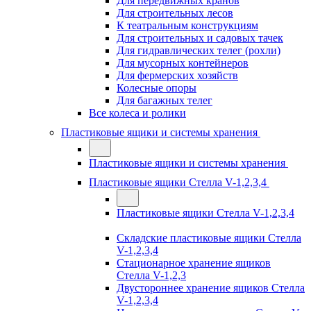
Для передвижных кранов
Для строительных лесов
К театральным конструкциям
Для строительных и садовых тачек
Для гидравлических телег (рохли)
Для мусорных контейнеров
Для фермерских хозяйств
Колесные опоры
Для багажных телег
Все колеса и ролики
Пластиковые ящики и системы хранения
Пластиковые ящики и системы хранения
Пластиковые ящики Стелла V-1,2,3,4
Пластиковые ящики Стелла V-1,2,3,4
Складские пластиковые ящики Стелла
V-1,2,3,4
Стационарное хранение ящиков
Стелла V-1,2,3
Двустороннее хранение ящиков Стелла
V-1,2,3,4