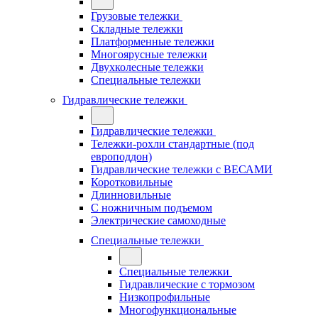
Грузовые тележки
Складные тележки
Платформенные тележки
Многоярусные тележки
Двухколесные тележки
Специальные тележки
Гидравлические тележки
Гидравлические тележки
Тележки-рохли стандартные (под
европоддон)
Гидравлические тележки с ВЕСАМИ
Коротковильные
Длинновильные
С ножничным подъемом
Электрические самоходные
Специальные тележки
Специальные тележки
Гидравлические с тормозом
Низкопрофильные
Многофункциональные