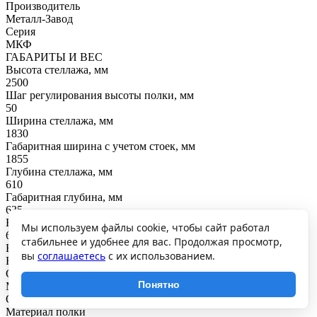
Производитель
Металл-Завод
Серия
МКФ
ГАБАРИТЫ И ВЕС
Высота стеллажа, мм
2500
Шаг регулирования высоты полки, мм
50
Ширина стеллажа, мм
1830
Габаритная ширина с учетом стоек, мм
1855
Глубина стеллажа, мм
610
Габаритная глубина, мм
635
Вес, кг
Мы используем файлы cookie, чтобы сайт работал
63.68
стабильнее и удобнее для вас. Продолжая просмотр,
ВНУТРЕННЕЕ НАПОЛНЕНИЕ
вы
соглашаетесь
с их использованием.
Вид полки
Сплошная
Понятно
Материал балок
Окаршенная сталь
Материал полки