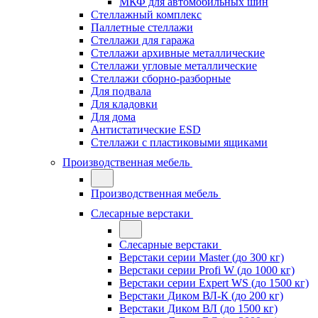
МКФ для автомобильных шин
Стеллажный комплекс
Паллетные стеллажи
Стеллажи для гаража
Стеллажи архивные металлические
Стеллажи угловые металлические
Стеллажи сборно-разборные
Для подвала
Для кладовки
Для дома
Антистатические ESD
Стеллажи с пластиковыми ящиками
Производственная мебель
Производственная мебель
Слесарные верстаки
Слесарные верстаки
Верстаки серии Master (до 300 кг)
Верстаки серии Profi W (до 1000 кг)
Верстаки серии Expert WS (до 1500 кг)
Верстаки Диком ВЛ-К (до 200 кг)
Верстаки Диком ВЛ (до 1500 кг)