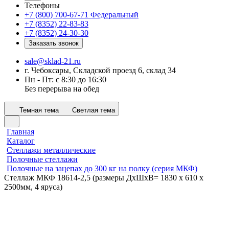
Телефоны
+7 (800) 700-67-71
Федеральный
+7 (8352) 22-83-83
+7 (8352) 24-30-30
Заказать звонок
sale@sklad-21.ru
г. Чебоксары, Складской проезд 6, склад 34
Пн - Пт: с 8:30 до 16:30
Без перерыва на обед
Темная тема
Светлая тема
Главная
Каталог
Стеллажи металлические
Полочные стеллажи
Полочные на зацепах до 300 кг на полку (серия МКФ)
Стеллаж МКФ 18614-2,5 (размеры ДхШхВ= 1830 x 610 x
2500мм, 4 яруса)