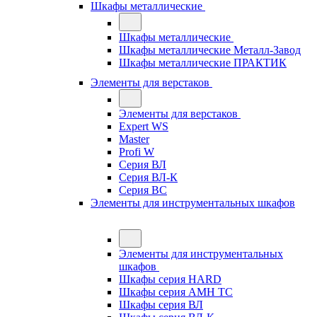
Шкафы металлические
Шкафы металлические
Шкафы металлические Металл-Завод
Шкафы металлические ПРАКТИК
Элементы для верстаков
Элементы для верстаков
Expert WS
Master
Profi W
Серия ВЛ
Серия ВЛ-К
Серия ВС
Элементы для инструментальных шкафов
Элементы для инструментальных
шкафов
Шкафы серия HARD
Шкафы серия АМН ТС
Шкафы серия ВЛ