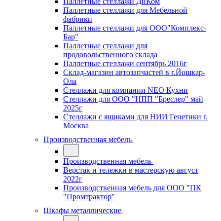
Паллетные стеллажи ДиКом
Паллетные стеллажи для Мебельной
фабрики
Паллетные стеллажи для ООО"Комплекс-
Бар"
Паллетные стеллажи для
продовольственного склада
Паллетные стеллажи сентябрь 2016г
Склад-магазин автозапчастей в г.Йошкар-
Ола
Стеллажи для компании NEO Кухни
Стеллажи для ООО "НПП "Бреслер" май
2025г
Стеллажи с ящиками для НИИ Генетики г.
Москва
Производственная мебель
Производственная мебель
Верстак и тележки в мастерскую август
2022г
Производственная мебель для ООО "ПК
"Промтрактор"
Шкафы металлические