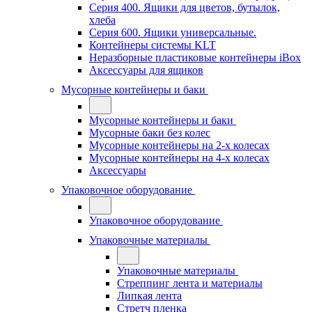
Серия 400. Ящики для цветов, бутылок,
хлеба
Серия 600. Ящики универсальные.
Контейнеры системы KLT
Неразборные пластиковые контейнеры iBox
Аксессуары для ящиков
Мусорные контейнеры и баки
Мусорные контейнеры и баки
Мусорные баки без колес
Мусорные контейнеры на 2-х колесах
Мусорные контейнеры на 4-х колесах
Аксессуары
Упаковочное оборудование
Упаковочное оборудование
Упаковочные материалы
Упаковочные материалы
Стреппинг лента и материалы
Липкая лента
Стретч пленка