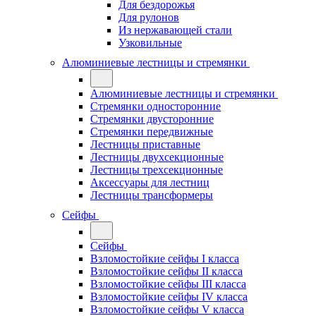
Для бездорожья
Для рулонов
Из нержавающей стали
Узковильные
Алюминиевые лестницы и стремянки
Алюминиевые лестницы и стремянки
Стремянки односторонние
Стремянки двусторонние
Стремянки передвижные
Лестницы приставные
Лестницы двухсекционные
Лестницы трехсекционные
Аксессуары для лестниц
Лестницы трансформеры
Сейфы
Сейфы
Взломостойкие сейфы I класса
Взломостойкие сейфы II класса
Взломостойкие сейфы III класса
Взломостойкие сейфы IV класса
Взломостойкие сейфы V класса