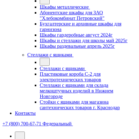
Шкафы металлические
Абонентские шкафы для ЗАО
"Хлебокомбинат Петровский"
Бухгалтерские и архивные шкафы для
гарнизона
Шкафы гардеробные август 2024г
Шкафы и стеллажи для школы май 2025г
Шкафы раздевальные апрель 2025г
Стеллажи с ящиками
Стеллажи с ящиками
Пластиковые короба С-2 для
электротехнических товаров
Стеллажи с ящиками для склада
мелкоштучных изделий в Нижнем
Новгороде
Стойки с ящиками для магазина
сантехнических товаров г. Краснодар
Контакты
+7 (800) 700-67-71
Федеральный