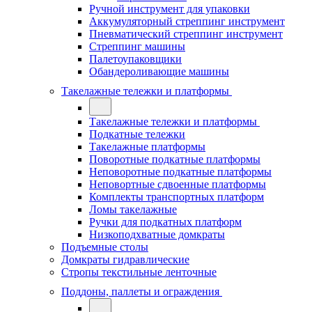
Ручной инструмент для упаковки
Аккумуляторный стреппинг инструмент
Пневматический стреппинг инструмент
Стреппинг машины
Палетоупаковщики
Обандероливающие машины
Такелажные тележки и платформы
Такелажные тележки и платформы
Подкатные тележки
Такелажные платформы
Поворотные подкатные платформы
Неповоротные подкатные платформы
Неповортные сдвоенные платформы
Комплекты транспортных платформ
Ломы такелажные
Ручки для подкатных платформ
Низкоподхватные домкраты
Подъемные столы
Домкраты гидравлические
Стропы текстильные ленточные
Поддоны, паллеты и ограждения