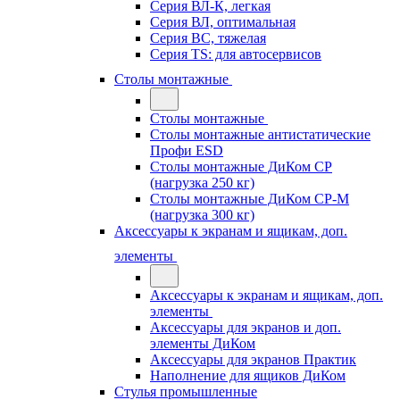
Серия ВЛ-К, легкая
Серия ВЛ, оптимальная
Серия ВС, тяжелая
Серия TS: для автосервисов
Столы монтажные
Столы монтажные
Столы монтажные антистатические
Профи ESD
Столы монтажные ДиКом СР
(нагрузка 250 кг)
Столы монтажные ДиКом СР-М
(нагрузка 300 кг)
Аксессуары к экранам и ящикам, доп.
элементы
Аксессуары к экранам и ящикам, доп.
элементы
Аксессуары для экранов и доп.
элементы ДиКом
Аксессуары для экранов Практик
Наполнение для ящиков ДиКом
Стулья промышленные