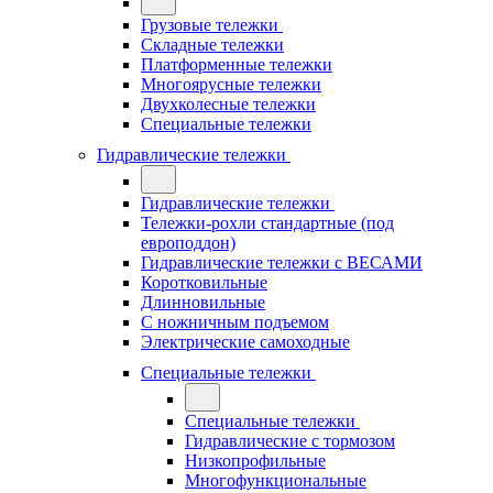
Грузовые тележки
Складные тележки
Платформенные тележки
Многоярусные тележки
Двухколесные тележки
Специальные тележки
Гидравлические тележки
Гидравлические тележки
Тележки-рохли стандартные (под
европоддон)
Гидравлические тележки с ВЕСАМИ
Коротковильные
Длинновильные
С ножничным подъемом
Электрические самоходные
Специальные тележки
Специальные тележки
Гидравлические с тормозом
Низкопрофильные
Многофункциональные