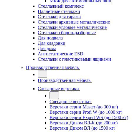
МКФ для автомобильных шин
Стеллажный комплекс
Паллетные стеллажи
Стеллажи для гаража
Стеллажи архивные металлические
Стеллажи угловые металлические
Стеллажи сборно-разборные
Для подвала
Для кладовки
Для дома
Антистатические ESD
Стеллажи с пластиковыми ящиками
Производственная мебель
Производственная мебель
Слесарные верстаки
Слесарные верстаки
Верстаки серии Master (до 300 кг)
Верстаки серии Profi W (до 1000 кг)
Верстаки серии Expert WS (до 1500 кг)
Верстаки Диком ВЛ-К (до 200 кг)
Верстаки Диком ВЛ (до 1500 кг)