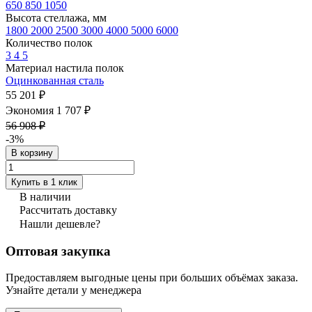
650
850
1050
Высота стеллажа, мм
1800
2000
2500
3000
4000
5000
6000
Количество полок
3
4
5
Материал настила полок
Оцинкованная сталь
55 201 ₽
Экономия 1 707 ₽
56 908 ₽
-3%
В корзину
Купить в 1 клик
В наличии
Рассчитать доставку
Нашли дешевле?
Оптовая закупка
Предоставляем выгодные цены при больших объёмах заказа.
Узнайте детали у менеджера