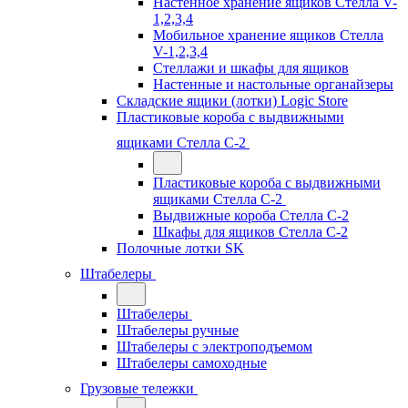
Настенное хранение ящиков Стелла V-
1,2,3,4
Мобильное хранение ящиков Стелла
V-1,2,3,4
Стеллажи и шкафы для ящиков
Настенные и настольные органайзеры
Складские ящики (лотки) Logiс Store
Пластиковые короба с выдвижными
ящиками Стелла С-2
Пластиковые короба с выдвижными
ящиками Стелла С-2
Выдвижные короба Стелла С-2
Шкафы для ящиков Стелла С-2
Полочные лотки SK
Штабелеры
Штабелеры
Штабелеры ручные
Штабелеры с электроподъемом
Штабелеры самоходные
Грузовые тележки