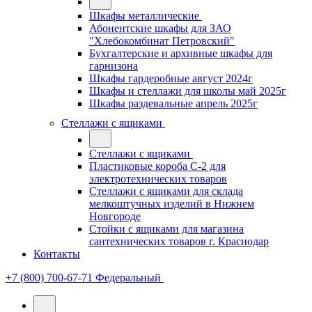
Шкафы металлические
Абонентские шкафы для ЗАО
"Хлебокомбинат Петровский"
Бухгалтерские и архивные шкафы для
гарнизона
Шкафы гардеробные август 2024г
Шкафы и стеллажи для школы май 2025г
Шкафы раздевальные апрель 2025г
Стеллажи с ящиками
Стеллажи с ящиками
Пластиковые короба С-2 для
электротехнических товаров
Стеллажи с ящиками для склада
мелкоштучных изделий в Нижнем
Новгороде
Стойки с ящиками для магазина
сантехнических товаров г. Краснодар
Контакты
+7 (800) 700-67-71
Федеральный