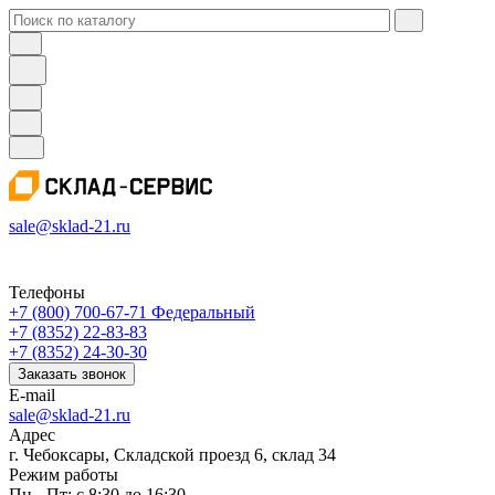
sale@sklad-21.ru
Телефоны
+7 (800) 700-67-71
Федеральный
+7 (8352) 22-83-83
+7 (8352) 24-30-30
Заказать звонок
E-mail
sale@sklad-21.ru
Адрес
г. Чебоксары, Складской проезд 6, склад 34
Режим работы
Пн - Пт: с 8:30 до 16:30