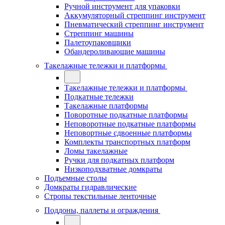
Ручной инструмент для упаковки
Аккумуляторный стреппинг инструмент
Пневматический стреппинг инструмент
Стреппинг машины
Палетоупаковщики
Обандероливающие машины
Такелажные тележки и платформы
Такелажные тележки и платформы
Подкатные тележки
Такелажные платформы
Поворотные подкатные платформы
Неповоротные подкатные платформы
Неповортные сдвоенные платформы
Комплекты транспортных платформ
Ломы такелажные
Ручки для подкатных платформ
Низкоподхватные домкраты
Подъемные столы
Домкраты гидравлические
Стропы текстильные ленточные
Поддоны, паллеты и ограждения