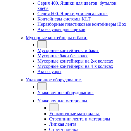
Серия 400. Ящики для цветов, бутылок,
хлеба
Серия 600. Ящики универсальные.
Контейнеры системы KLT
Неразборные пластиковые контейнеры iBox
Аксессуары для ящиков
Мусорные контейнеры и баки
Мусорные контейнеры и баки
Мусорные баки без колес
Мусорные контейнеры на 2-х колесах
Мусорные контейнеры на 4-х колесах
Аксессуары
Упаковочное оборудование
Упаковочное оборудование
Упаковочные материалы
Упаковочные материалы
Стреппинг лента и материалы
Липкая лента
Стретч пленка