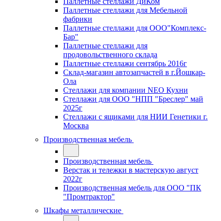
Паллетные стеллажи ДиКом
Паллетные стеллажи для Мебельной
фабрики
Паллетные стеллажи для ООО"Комплекс-
Бар"
Паллетные стеллажи для
продовольственного склада
Паллетные стеллажи сентябрь 2016г
Склад-магазин автозапчастей в г.Йошкар-
Ола
Стеллажи для компании NEO Кухни
Стеллажи для ООО "НПП "Бреслер" май
2025г
Стеллажи с ящиками для НИИ Генетики г.
Москва
Производственная мебель
Производственная мебель
Верстак и тележки в мастерскую август
2022г
Производственная мебель для ООО "ПК
"Промтрактор"
Шкафы металлические