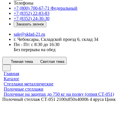
Телефоны
+7 (800) 700-67-71
Федеральный
+7 (8352) 22-83-83
+7 (8352) 24-30-30
Заказать звонок
sale@sklad-21.ru
г. Чебоксары, Складской проезд 6, склад 34
Пн - Пт: с 8:30 до 16:30
Без перерыва на обед
Темная тема
Светлая тема
Главная
Каталог
Стеллажи металлические
Полочные стеллажи
Полочные на зацепах до 750 кг на полку (серия СТ-051)
Полочный стеллаж СТ-051 2100x850x4000h 4 яруса Цинк