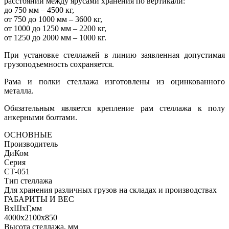
расстоянии между ярусами хранения по вертикали:
до 750 мм – 4500 кг,
от 750 до 1000 мм – 3600 кг,
от 1000 до 1250 мм – 2200 кг,
от 1250 до 2000 мм – 1000 кг.
При установке стеллажей в линию заявленная допустимая
грузоподъемность сохраняется.
Рама и полки стеллажа изготовлены из оцинкованного
металла.
Обязательным является крепление рам стеллажа к полу
анкерными болтами.
ОСНОВНЫЕ
Производитель
ДиКом
Серия
СТ-051
Тип стеллажа
Для хранения различных грузов на складах и производствах
ГАБАРИТЫ И ВЕС
ВхШхГ,мм
4000х2100х850
Высота стеллажа, мм