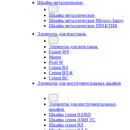
Шкафы металлические
Шкафы металлические
Шкафы металлические Металл-Завод
Шкафы металлические ПРАКТИК
Элементы для верстаков
Элементы для верстаков
Expert WS
Master
Profi W
Серия ВЛ
Серия ВЛ-К
Серия ВС
Элементы для инструментальных шкафов
Элементы для инструментальных
шкафов
Шкафы серия HARD
Шкафы серия АМН ТС
Шкафы серия ВЛ