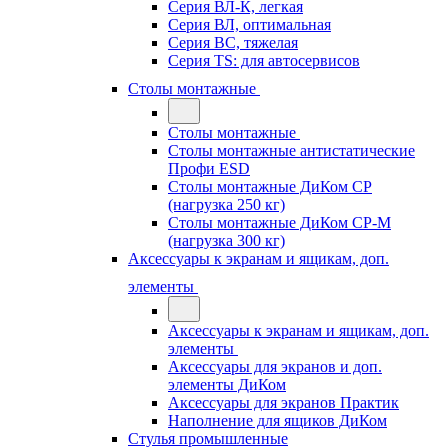
Серия ВЛ-К, легкая
Серия ВЛ, оптимальная
Серия ВС, тяжелая
Серия TS: для автосервисов
Столы монтажные
Столы монтажные
Столы монтажные антистатические
Профи ESD
Столы монтажные ДиКом СР
(нагрузка 250 кг)
Столы монтажные ДиКом СР-М
(нагрузка 300 кг)
Аксессуары к экранам и ящикам, доп.
элементы
Аксессуары к экранам и ящикам, доп.
элементы
Аксессуары для экранов и доп.
элементы ДиКом
Аксессуары для экранов Практик
Наполнение для ящиков ДиКом
Стулья промышленные