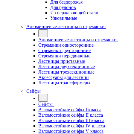
Для бездорожья
Для рулонов
Из нержавающей стали
Узковильные
Алюминиевые лестницы и стремянки
Алюминиевые лестницы и стремянки
Стремянки односторонние
Стремянки двусторонние
Стремянки передвижные
Лестницы приставные
Лестницы двухсекционные
Лестницы трехсекционные
Аксессуары для лестниц
Лестницы трансформеры
Сейфы
Сейфы
Взломостойкие сейфы I класса
Взломостойкие сейфы II класса
Взломостойкие сейфы III класса
Взломостойкие сейфы IV класса
Взломостойкие сейфы V класса