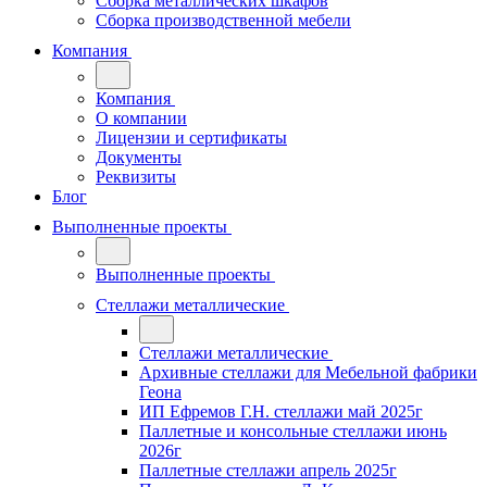
Сборка металлических шкафов
Сборка производственной мебели
Компания
Компания
О компании
Лицензии и сертификаты
Документы
Реквизиты
Блог
Выполненные проекты
Выполненные проекты
Стеллажи металлические
Стеллажи металлические
Архивные стеллажи для Мебельной фабрики
Геона
ИП Ефремов Г.Н. стеллажи май 2025г
Паллетные и консольные стеллажи июнь
2026г
Паллетные стеллажи апрель 2025г