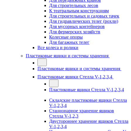
Для передвижных кранов
Для строительных лесов
К театральным конструкциям
Для строительных и садовых тачек
Для гидравлических телег (рохли)
Для мусорных контейнеров
Для фермерских хозяйств
Колесные опоры
Для багажных телег
Все колеса и ролики
Пластиковые ящики и системы хранения
Пластиковые ящики и системы хранения
Пластиковые ящики Стелла V-1,2,3,4
Пластиковые ящики Стелла V-1,2,3,4
Складские пластиковые ящики Стелла
V-1,2,3,4
Стационарное хранение ящиков
Стелла V-1,2,3
Двустороннее хранение ящиков Стелла
V-1,2,3,4