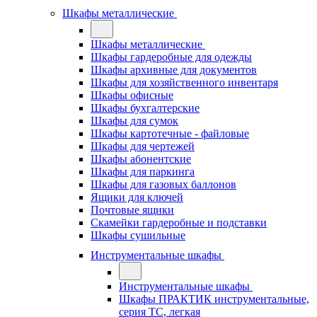
Шкафы металлические
Шкафы металлические
Шкафы гардеробные для одежды
Шкафы архивные для документов
Шкафы для хозяйственного инвентаря
Шкафы офисные
Шкафы бухгалтерские
Шкафы для сумок
Шкафы картотечные - файловые
Шкафы для чертежей
Шкафы абонентские
Шкафы для паркинга
Шкафы для газовых баллонов
Ящики для ключей
Почтовые ящики
Скамейки гардеробные и подставки
Шкафы сушильные
Инструментальные шкафы
Инструментальные шкафы
Шкафы ПРАКТИК инструментальные,
серия ТC, легкая