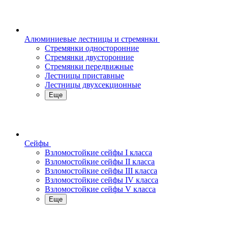
Алюминиевые лестницы и стремянки
Стремянки односторонние
Стремянки двусторонние
Стремянки передвижные
Лестницы приставные
Лестницы двухсекционные
Еще
Сейфы
Взломостойкие сейфы I класса
Взломостойкие сейфы II класса
Взломостойкие сейфы III класса
Взломостойкие сейфы IV класса
Взломостойкие сейфы V класса
Еще