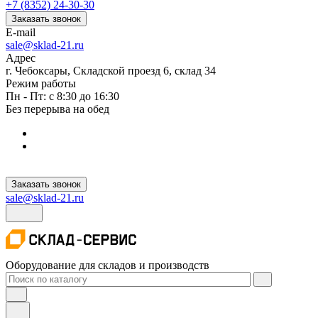
+7 (8352) 24-30-30
Заказать звонок
E-mail
sale@sklad-21.ru
Адрес
г. Чебоксары, Складской проезд 6, склад 34
Режим работы
Пн - Пт: с 8:30 до 16:30
Без перерыва на обед
Заказать звонок
sale@sklad-21.ru
Оборудование для складов и производств