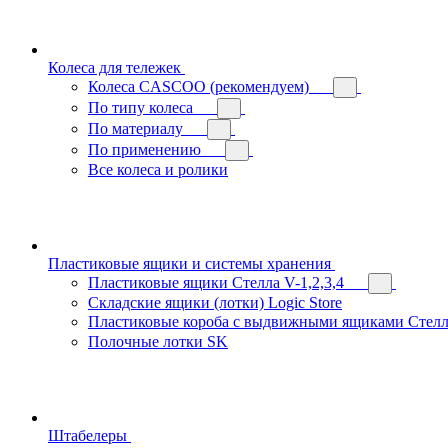
Колеса для тележек
Колеса CASCOO (рекомендуем)
По типу колеса
По материалу
По применению
Все колеса и ролики
Пластиковые ящики и системы хранения
Пластиковые ящики Стелла V-1,2,3,4
Складские ящики (лотки) Logiс Store
Пластиковые короба с выдвижными ящиками Стелл
Полочные лотки SK
Штабелеры