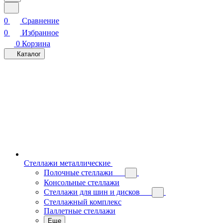
0
Сравнение
0
Избранное
0
Корзина
Каталог
Стеллажи металлические
Полочные стеллажи
Консольные стеллажи
Стеллажи для шин и дисков
Стеллажный комплекс
Паллетные стеллажи
Еще