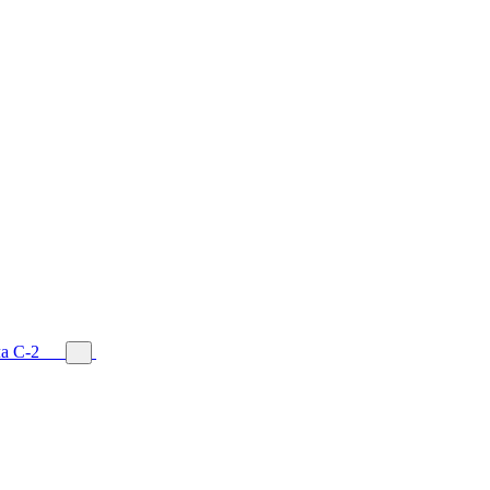
а С-2