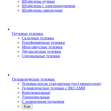
Штабелеры ручные
Штабелеры с электроподъемом
Штабелеры самоходные
Грузовые тележки
Складные тележки
Платформенные тележки
Многоярусные тележки
Двухколесные тележки
Специальные тележки
Гидравлические тележки
Тележки-рохли стандартные (под европоддон)
Гидравлические тележки с ВЕСАМИ
Коротковильные
Длинновильные
С ножничным подъемом
Еще