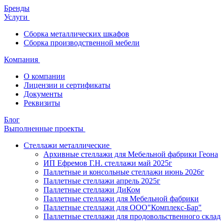
Бренды
Услуги
Сборка металлических шкафов
Сборка производственной мебели
Компания
О компании
Лицензии и сертификаты
Документы
Реквизиты
Блог
Выполненные проекты
Стеллажи металлические
Архивные стеллажи для Мебельной фабрики Геона
ИП Ефремов Г.Н. стеллажи май 2025г
Паллетные и консольные стеллажи июнь 2026г
Паллетные стеллажи апрель 2025г
Паллетные стеллажи ДиКом
Паллетные стеллажи для Мебельной фабрики
Паллетные стеллажи для ООО"Комплекс-Бар"
Паллетные стеллажи для продовольственного склад