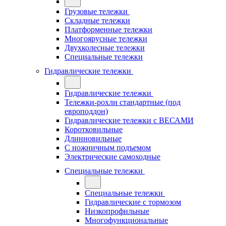
Грузовые тележки
Складные тележки
Платформенные тележки
Многоярусные тележки
Двухколесные тележки
Специальные тележки
Гидравлические тележки
Гидравлические тележки
Тележки-рохли стандартные (под
европоддон)
Гидравлические тележки с ВЕСАМИ
Коротковильные
Длинновильные
С ножничным подъемом
Электрические самоходные
Специальные тележки
Специальные тележки
Гидравлические с тормозом
Низкопрофильные
Многофункциональные