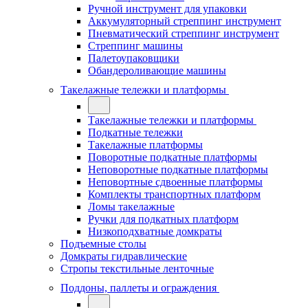
Ручной инструмент для упаковки
Аккумуляторный стреппинг инструмент
Пневматический стреппинг инструмент
Стреппинг машины
Палетоупаковщики
Обандероливающие машины
Такелажные тележки и платформы
Такелажные тележки и платформы
Подкатные тележки
Такелажные платформы
Поворотные подкатные платформы
Неповоротные подкатные платформы
Неповортные сдвоенные платформы
Комплекты транспортных платформ
Ломы такелажные
Ручки для подкатных платформ
Низкоподхватные домкраты
Подъемные столы
Домкраты гидравлические
Стропы текстильные ленточные
Поддоны, паллеты и ограждения