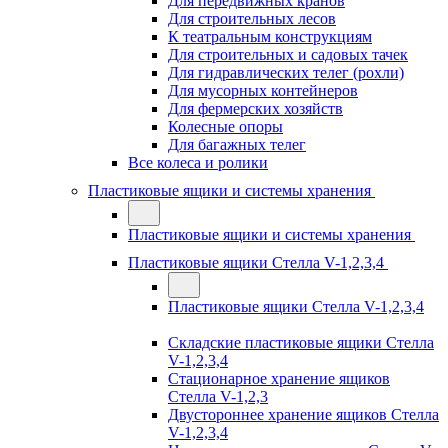
Для передвижных кранов
Для строительных лесов
К театральным конструкциям
Для строительных и садовых тачек
Для гидравлических телег (рохли)
Для мусорных контейнеров
Для фермерских хозяйств
Колесные опоры
Для багажных телег
Все колеса и ролики
Пластиковые ящики и системы хранения
Пластиковые ящики и системы хранения
Пластиковые ящики Стелла V-1,2,3,4
Пластиковые ящики Стелла V-1,2,3,4
Складские пластиковые ящики Стелла
V-1,2,3,4
Стационарное хранение ящиков
Стелла V-1,2,3
Двустороннее хранение ящиков Стелла
V-1,2,3,4