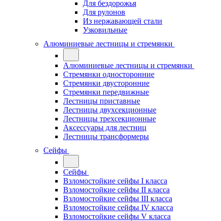
Для бездорожья
Для рулонов
Из нержавающей стали
Узковильные
Алюминиевые лестницы и стремянки
Алюминиевые лестницы и стремянки
Стремянки односторонние
Стремянки двусторонние
Стремянки передвижные
Лестницы приставные
Лестницы двухсекционные
Лестницы трехсекционные
Аксессуары для лестниц
Лестницы трансформеры
Сейфы
Сейфы
Взломостойкие сейфы I класса
Взломостойкие сейфы II класса
Взломостойкие сейфы III класса
Взломостойкие сейфы IV класса
Взломостойкие сейфы V класса