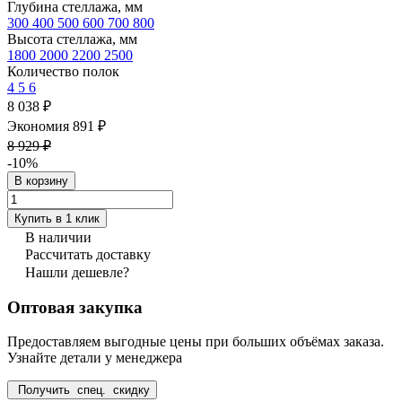
Глубина стеллажа, мм
300
400
500
600
700
800
Высота стеллажа, мм
1800
2000
2200
2500
Количество полок
4
5
6
8 038 ₽
Экономия 891 ₽
8 929 ₽
-10%
В корзину
Купить в 1 клик
В наличии
Рассчитать доставку
Нашли дешевле?
Оптовая закупка
Предоставляем выгодные цены при больших объёмах заказа.
Узнайте детали у менеджера
Получить спец. скидку