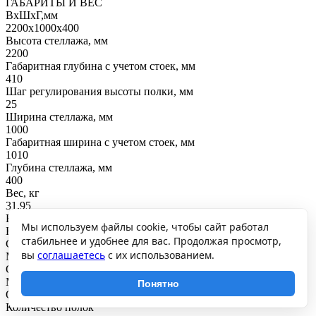
ГАБАРИТЫ И ВЕС
ВхШхГ,мм
2200x1000x400
Высота стеллажа, мм
2200
Габаритная глубина с учетом стоек, мм
410
Шаг регулирования высоты полки, мм
25
Ширина стеллажа, мм
1000
Габаритная ширина с учетом стоек, мм
1010
Глубина стеллажа, мм
400
Вес, кг
31.95
ВНУТРЕННЕЕ НАПОЛНЕНИЕ
Мы используем файлы cookie, чтобы сайт работал
Вид полки
стабильнее и удобнее для вас. Продолжая просмотр,
Сплошная
вы
соглашаетесь
с их использованием.
Материал полки
Окрашенная сталь
Материал стоек
Понятно
Окрашенная сталь
Количество полок