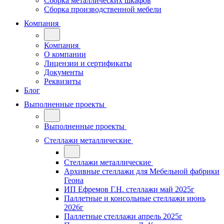
Сборка металлических шкафов
Сборка производственной мебели
Компания
Компания
О компании
Лицензии и сертификаты
Документы
Реквизиты
Блог
Выполненные проекты
Выполненные проекты
Стеллажи металлические
Стеллажи металлические
Архивные стеллажи для Мебельной фабрики
Геона
ИП Ефремов Г.Н. стеллажи май 2025г
Паллетные и консольные стеллажи июнь
2026г
Паллетные стеллажи апрель 2025г