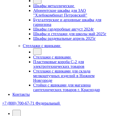
Шкафы металлические
Абонентские шкафы для ЗАО
"Хлебокомбинат Петровский"
Бухгалтерские и архивные шкафы для
гарнизона
Шкафы гардеробные август 2024г
Шкафы и стеллажи для школы май 2025г
Шкафы раздевальные апрель 2025г
Стеллажи с ящиками
Стеллажи с ящиками
Пластиковые короба С-2 для
электротехнических товаров
Стеллажи с ящиками для склада
мелкоштучных изделий в Нижнем
Новгороде
Стойки с ящиками для магазина
сантехнических товаров г. Краснодар
Контакты
+7 (800) 700-67-71
Федеральный