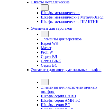
Шкафы металлические
Шкафы металлические
Шкафы металлические Металл-Завод
Шкафы металлические ПРАКТИК
Элементы для верстаков
Элементы для верстаков
Expert WS
Master
Profi W
Серия ВЛ
Серия ВЛ-К
Серия ВС
Элементы для инструментальных шкафов
Элементы для инструментальных
шкафов
Шкафы серия HARD
Шкафы серия АМН ТС
Шкафы серия ВЛ