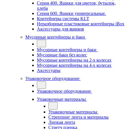
Серия 400. Ящики для цветов, бутылок,
хлеба
Серия 600. Ящики универсальные.
Контейнеры системы KLT
Неразборные пластиковые контейнеры iBox
Аксессуары для ящиков
Мусорные контейнеры и баки
Мусорные контейнеры и баки
Мусорные баки без колес
Мусорные контейнеры на 2-х колесах
Мусорные контейнеры на 4-х колесах
Аксессуары
Упаковочное оборудование
Упаковочное оборудование
Упаковочные материалы
Упаковочные материалы
Стреппинг лента и материалы
Липкая лента
Стретч пленка