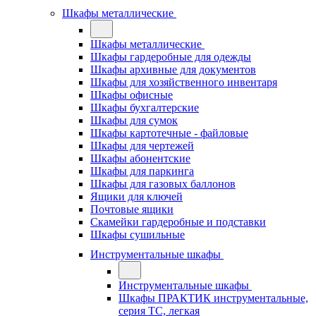
Шкафы металлические
Шкафы металлические
Шкафы гардеробные для одежды
Шкафы архивные для документов
Шкафы для хозяйственного инвентаря
Шкафы офисные
Шкафы бухгалтерские
Шкафы для сумок
Шкафы картотечные - файловые
Шкафы для чертежей
Шкафы абонентские
Шкафы для паркинга
Шкафы для газовых баллонов
Ящики для ключей
Почтовые ящики
Скамейки гардеробные и подставки
Шкафы сушильные
Инструментальные шкафы
Инструментальные шкафы
Шкафы ПРАКТИК инструментальные,
серия ТC, легкая