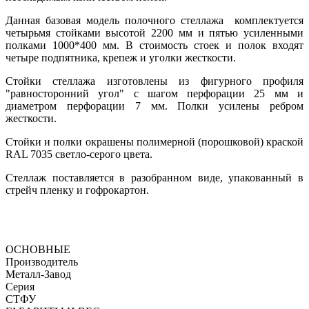
Данная базовая модель полочного стеллажа комплектуется
четырьмя стойками высотой 2200 мм и пятью усиленными
полками 1000*400 мм. В стоимость стоек и полок входят
четыре подпятника, крепеж и уголки жесткости.
Стойки стеллажа изготовлены из фигурного профиля
"равносторонний угол" с шагом перфорации 25 мм и
диаметром перфорации 7 мм. Полки усилены ребром
жесткости.
Стойки и полки окрашены полимерной (порошковой) краской
RAL 7035 светло-серого цвета.
Стеллаж поставляется в разобранном виде, упакованный в
стрейч пленку и гофрокартон.
ОСНОВНЫЕ
Производитель
Металл-Завод
Серия
СТФУ