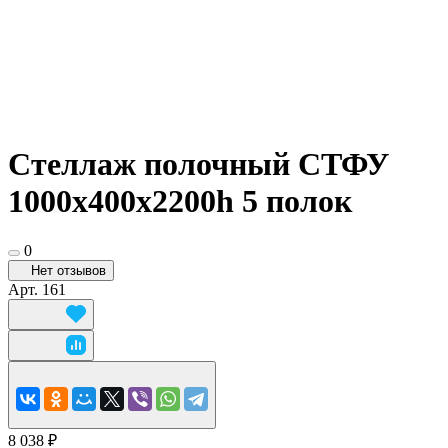
Стеллаж полочный СТФУ
1000х400x2200h 5 полок
0
Нет отзывов
Арт.
161
8 038 ₽