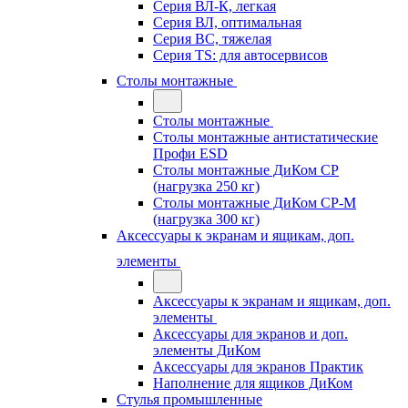
Серия ВЛ-К, легкая
Серия ВЛ, оптимальная
Серия ВС, тяжелая
Серия TS: для автосервисов
Столы монтажные
Столы монтажные
Столы монтажные антистатические
Профи ESD
Столы монтажные ДиКом СР
(нагрузка 250 кг)
Столы монтажные ДиКом СР-М
(нагрузка 300 кг)
Аксессуары к экранам и ящикам, доп.
элементы
Аксессуары к экранам и ящикам, доп.
элементы
Аксессуары для экранов и доп.
элементы ДиКом
Аксессуары для экранов Практик
Наполнение для ящиков ДиКом
Стулья промышленные