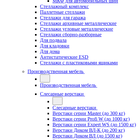
МКФ для автомобильных шин
Стеллажный комплекс
Паллетные стеллажи
Стеллажи для гаража
Стеллажи архивные металлические
Стеллажи угловые металлические
Стеллажи сборно-разборные
Для подвала
Для кладовки
Для дома
Антистатические ESD
Стеллажи с пластиковыми ящиками
Производственная мебель
Производственная мебель
Слесарные верстаки
Слесарные верстаки
Верстаки серии Master (до 300 кг)
Верстаки серии Profi W (до 1000 кг)
Верстаки серии Expert WS (до 1500 кг)
Верстаки Диком ВЛ-К (до 200 кг)
Верстаки Диком ВЛ (до 1500 кг)