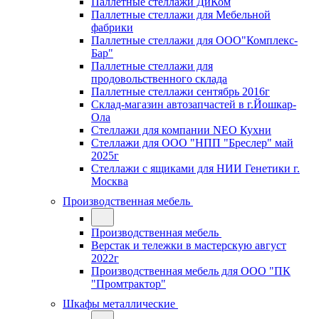
Паллетные стеллажи ДиКом
Паллетные стеллажи для Мебельной
фабрики
Паллетные стеллажи для ООО"Комплекс-
Бар"
Паллетные стеллажи для
продовольственного склада
Паллетные стеллажи сентябрь 2016г
Склад-магазин автозапчастей в г.Йошкар-
Ола
Стеллажи для компании NEO Кухни
Стеллажи для ООО "НПП "Бреслер" май
2025г
Стеллажи с ящиками для НИИ Генетики г.
Москва
Производственная мебель
Производственная мебель
Верстак и тележки в мастерскую август
2022г
Производственная мебель для ООО "ПК
"Промтрактор"
Шкафы металлические