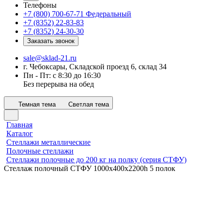
Телефоны
+7 (800) 700-67-71
Федеральный
+7 (8352) 22-83-83
+7 (8352) 24-30-30
Заказать звонок
sale@sklad-21.ru
г. Чебоксары, Складской проезд 6, склад 34
Пн - Пт: с 8:30 до 16:30
Без перерыва на обед
Темная тема
Светлая тема
Главная
Каталог
Стеллажи металлические
Полочные стеллажи
Стеллажи полочные до 200 кг на полку (серия СТФУ)
Стеллаж полочный СТФУ 1000х400x2200h 5 полок