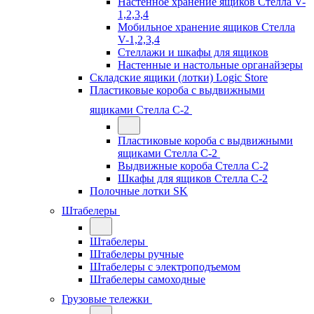
Настенное хранение ящиков Стелла V-
1,2,3,4
Мобильное хранение ящиков Стелла
V-1,2,3,4
Стеллажи и шкафы для ящиков
Настенные и настольные органайзеры
Складские ящики (лотки) Logiс Store
Пластиковые короба с выдвижными
ящиками Стелла С-2
Пластиковые короба с выдвижными
ящиками Стелла С-2
Выдвижные короба Стелла С-2
Шкафы для ящиков Стелла С-2
Полочные лотки SK
Штабелеры
Штабелеры
Штабелеры ручные
Штабелеры с электроподъемом
Штабелеры самоходные
Грузовые тележки