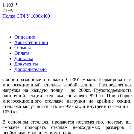
1 193 ₽
-10%
Полка СТФУ 1000х400
Описание
Характеристики
Отзывы
Оплата
Доставка
Документы
Дополнительно
Сборно-разборные стеллажи СТФУ можно формировать в
многосекционный стеллаж любой длины. Распределенная
нагрузка на каждую полку - до 200кг. Грузоподъемность
одиночной секции стеллажа составляет 850 кг. При сборке
многосекционного стеллажа нагрузки на крайние секции
стеллажа могут достигать до 950 кг., а внутренних секций -
1050 кг.
В основном стеллажи продаются поэлементно, поэтому вы
сможете подобрать стеллаж необходимых размеров с
необходимым количеством полок.