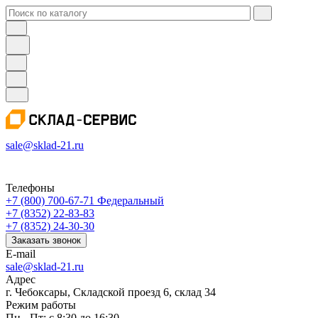
sale@sklad-21.ru
Телефоны
+7 (800) 700-67-71
Федеральный
+7 (8352) 22-83-83
+7 (8352) 24-30-30
Заказать звонок
E-mail
sale@sklad-21.ru
Адрес
г. Чебоксары, Складской проезд 6, склад 34
Режим работы
Пн - Пт: с 8:30 до 16:30