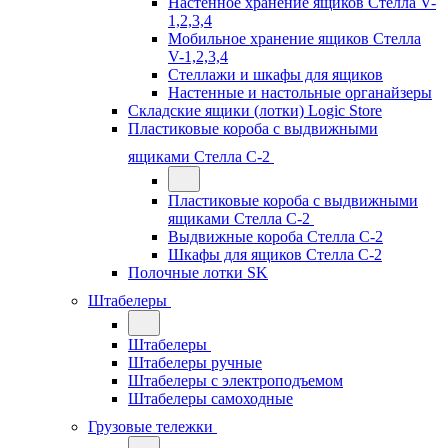
Настенное хранение ящиков Стелла V-
1,2,3,4
Мобильное хранение ящиков Стелла
V-1,2,3,4
Стеллажи и шкафы для ящиков
Настенные и настольные органайзеры
Складские ящики (лотки) Logiс Store
Пластиковые короба с выдвижными
ящиками Стелла С-2
Пластиковые короба с выдвижными
ящиками Стелла С-2
Выдвижные короба Стелла С-2
Шкафы для ящиков Стелла С-2
Полочные лотки SK
Штабелеры
Штабелеры
Штабелеры ручные
Штабелеры с электроподъемом
Штабелеры самоходные
Грузовые тележки