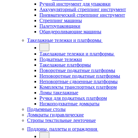
Ручной инструмент для упаковки
Аккумуляторный стреппинг инструмент
Пневматический стреппинг инструмент
Стреппинг машины
Палетоупаковщики
Обандероливающие машины
Такелажные тележки и платформы
Такелажные тележки и платформы
Подкатные тележки
Такелажные платформы
Поворотные подкатные платформы
Неповоротные подкатные платформы
Неповортные сдвоенные платформы
Комплекты транспортных платформ
Ломы такелажные
Ручки для подкатных платформ
Низкоподхватные домкраты
Подъемные столы
Домкраты гидравлические
Стропы текстильные ленточные
Поддоны, паллеты и ограждения