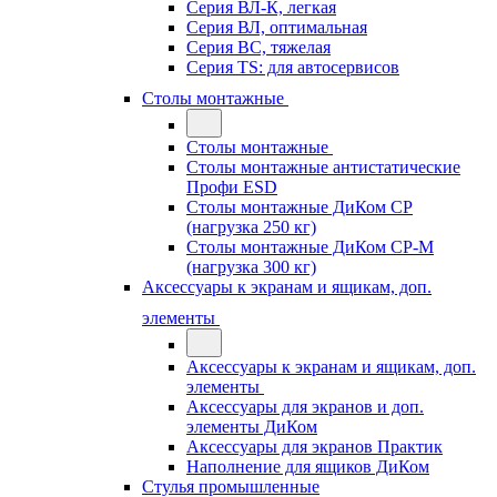
Серия ВЛ-К, легкая
Серия ВЛ, оптимальная
Серия ВС, тяжелая
Серия TS: для автосервисов
Столы монтажные
Столы монтажные
Столы монтажные антистатические
Профи ESD
Столы монтажные ДиКом СР
(нагрузка 250 кг)
Столы монтажные ДиКом СР-М
(нагрузка 300 кг)
Аксессуары к экранам и ящикам, доп.
элементы
Аксессуары к экранам и ящикам, доп.
элементы
Аксессуары для экранов и доп.
элементы ДиКом
Аксессуары для экранов Практик
Наполнение для ящиков ДиКом
Стулья промышленные