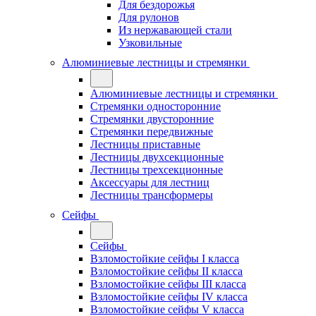
Для бездорожья
Для рулонов
Из нержавающей стали
Узковильные
Алюминиевые лестницы и стремянки
Алюминиевые лестницы и стремянки
Стремянки односторонние
Стремянки двусторонние
Стремянки передвижные
Лестницы приставные
Лестницы двухсекционные
Лестницы трехсекционные
Аксессуары для лестниц
Лестницы трансформеры
Сейфы
Сейфы
Взломостойкие сейфы I класса
Взломостойкие сейфы II класса
Взломостойкие сейфы III класса
Взломостойкие сейфы IV класса
Взломостойкие сейфы V класса