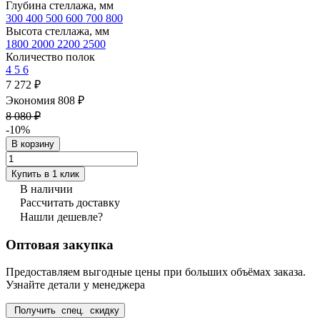
Глубина стеллажа, мм
300
400
500
600
700
800
Высота стеллажа, мм
1800
2000
2200
2500
Количество полок
4
5
6
7 272 ₽
Экономия 808 ₽
8 080 ₽
-10%
В корзину
Купить в 1 клик
В наличии
Рассчитать доставку
Нашли дешевле?
Оптовая закупка
Предоставляем выгодные цены при больших объёмах заказа.
Узнайте детали у менеджера
Получить спец. скидку