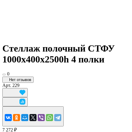
Стеллаж полочный СТФУ
1000х400x2500h 4 полки
0
Нет отзывов
Арт.
229
7 272 ₽