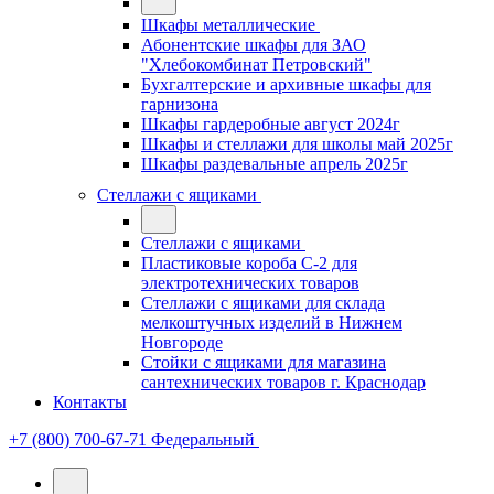
Шкафы металлические
Абонентские шкафы для ЗАО
"Хлебокомбинат Петровский"
Бухгалтерские и архивные шкафы для
гарнизона
Шкафы гардеробные август 2024г
Шкафы и стеллажи для школы май 2025г
Шкафы раздевальные апрель 2025г
Стеллажи с ящиками
Стеллажи с ящиками
Пластиковые короба С-2 для
электротехнических товаров
Стеллажи с ящиками для склада
мелкоштучных изделий в Нижнем
Новгороде
Стойки с ящиками для магазина
сантехнических товаров г. Краснодар
Контакты
+7 (800) 700-67-71
Федеральный