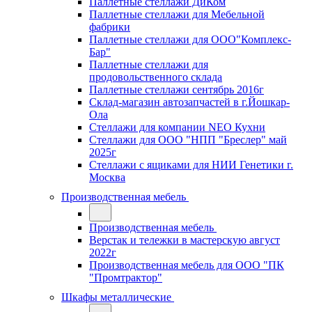
Паллетные стеллажи ДиКом
Паллетные стеллажи для Мебельной
фабрики
Паллетные стеллажи для ООО"Комплекс-
Бар"
Паллетные стеллажи для
продовольственного склада
Паллетные стеллажи сентябрь 2016г
Склад-магазин автозапчастей в г.Йошкар-
Ола
Стеллажи для компании NEO Кухни
Стеллажи для ООО "НПП "Бреслер" май
2025г
Стеллажи с ящиками для НИИ Генетики г.
Москва
Производственная мебель
Производственная мебель
Верстак и тележки в мастерскую август
2022г
Производственная мебель для ООО "ПК
"Промтрактор"
Шкафы металлические