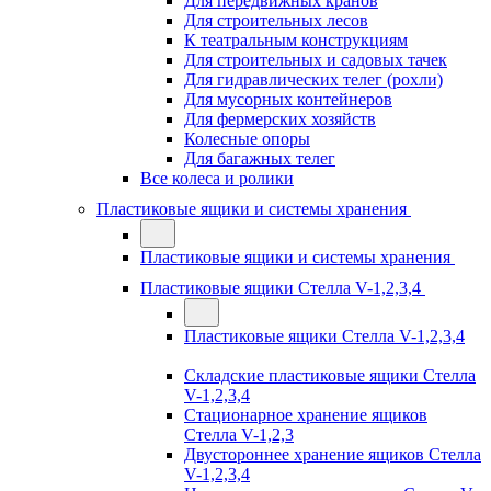
Для передвижных кранов
Для строительных лесов
К театральным конструкциям
Для строительных и садовых тачек
Для гидравлических телег (рохли)
Для мусорных контейнеров
Для фермерских хозяйств
Колесные опоры
Для багажных телег
Все колеса и ролики
Пластиковые ящики и системы хранения
Пластиковые ящики и системы хранения
Пластиковые ящики Стелла V-1,2,3,4
Пластиковые ящики Стелла V-1,2,3,4
Складские пластиковые ящики Стелла
V-1,2,3,4
Стационарное хранение ящиков
Стелла V-1,2,3
Двустороннее хранение ящиков Стелла
V-1,2,3,4