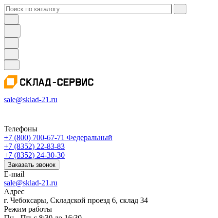
sale@sklad-21.ru
Телефоны
+7 (800) 700-67-71
Федеральный
+7 (8352) 22-83-83
+7 (8352) 24-30-30
Заказать звонок
E-mail
sale@sklad-21.ru
Адрес
г. Чебоксары, Складской проезд 6, склад 34
Режим работы
Пн - Пт: с 8:30 до 16:30