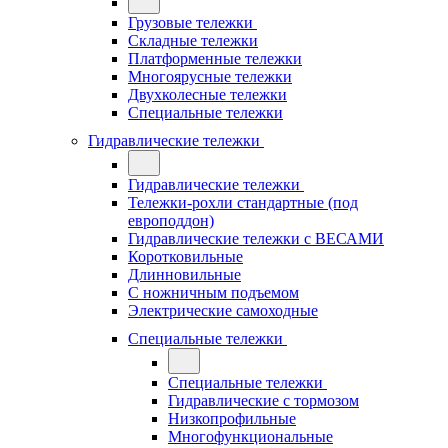
Грузовые тележки
Складные тележки
Платформенные тележки
Многоярусные тележки
Двухколесные тележки
Специальные тележки
Гидравлические тележки
Гидравлические тележки
Тележки-рохли стандартные (под
европоддон)
Гидравлические тележки с ВЕСАМИ
Коротковильные
Длинновильные
С ножничным подъемом
Электрические самоходные
Специальные тележки
Специальные тележки
Гидравлические с тормозом
Низкопрофильные
Многофункциональные