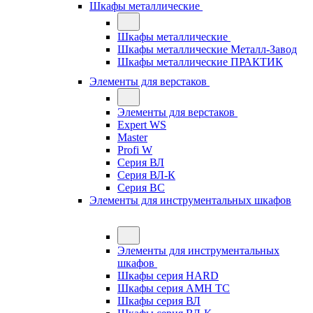
Шкафы металлические
Шкафы металлические
Шкафы металлические Металл-Завод
Шкафы металлические ПРАКТИК
Элементы для верстаков
Элементы для верстаков
Expert WS
Master
Profi W
Серия ВЛ
Серия ВЛ-К
Серия ВС
Элементы для инструментальных шкафов
Элементы для инструментальных
шкафов
Шкафы серия HARD
Шкафы серия АМН ТС
Шкафы серия ВЛ