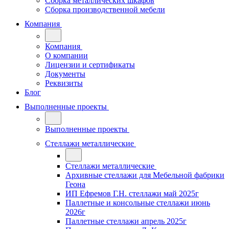
Сборка металлических шкафов
Сборка производственной мебели
Компания
Компания
О компании
Лицензии и сертификаты
Документы
Реквизиты
Блог
Выполненные проекты
Выполненные проекты
Стеллажи металлические
Стеллажи металлические
Архивные стеллажи для Мебельной фабрики
Геона
ИП Ефремов Г.Н. стеллажи май 2025г
Паллетные и консольные стеллажи июнь
2026г
Паллетные стеллажи апрель 2025г