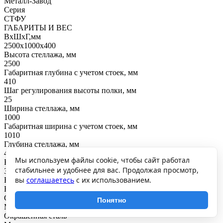
Металл-Завод
Серия
СТФУ
ГАБАРИТЫ И ВЕС
ВхШхГ,мм
2500x1000x400
Высота стеллажа, мм
2500
Габаритная глубина с учетом стоек, мм
410
Шаг регулирования высоты полки, мм
25
Ширина стеллажа, мм
1000
Габаритная ширина с учетом стоек, мм
1010
Глубина стеллажа, мм
400
Мы используем файлы cookie, чтобы сайт работал
Вес, кг
стабильнее и удобнее для вас. Продолжая просмотр,
31.32
вы
соглашаетесь
с их использованием.
ВНУТРЕННЕЕ НАПОЛНЕНИЕ
Вид полки
Сплошная
Понятно
Материал полки
Окрашенная сталь