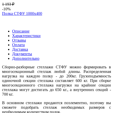
1 193 ₽
-10%
Полка СТФУ 1000х400
Описание
Характеристики
Отзывы
Оплата
Доставка
Документы
Дополнительно
Сборно-разборные стеллажи СТФУ можно формировать в
многосекционный стеллаж любой длины. Распределенная
нагрузка на каждую полку - до 200кг. Грузоподъемность
одиночной секции стеллажа составляет 600 кг. При сборке
многосекционного стеллажа нагрузки на крайние секции
стеллажа могут достигать до 650 кг., а внутренних секций -
700 кг.
В основном стеллажи продаются поэлементно, поэтому вы
сможете подобрать стеллаж необходимых размеров с
необходимым количеством полок.