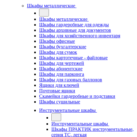
Шкафы металлические
Шкафы металлические
Шкафы гардеробные для одежды
Шкафы архивные для документов
Шкафы для хозяйственного инвентаря
Шкафы офисные
Шкафы бухгалтерские
Шкафы для сумок
Шкафы картотечные - файловые
Шкафы для чертежей
Шкафы абонентские
Шкафы для паркинга
Шкафы для газовых баллонов
Ящики для ключей
Почтовые ящики
Скамейки гардеробные и подставки
Шкафы сушильные
Инструментальные шкафы
Инструментальные шкафы
Шкафы ПРАКТИК инструментальные,
серия ТC, легкая