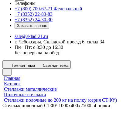
Телефоны
+7 (800) 700-67-71
Федеральный
+7 (8352) 22-83-83
+7 (8352) 24-30-30
Заказать звонок
sale@sklad-21.ru
г. Чебоксары, Складской проезд 6, склад 34
Пн - Пт: с 8:30 до 16:30
Без перерыва на обед
Темная тема
Светлая тема
Главная
Каталог
Стеллажи металлические
Полочные стеллажи
Стеллажи полочные до 200 кг на полку (серия СТФУ)
Стеллаж полочный СТФУ 1000х400x2500h 4 полки