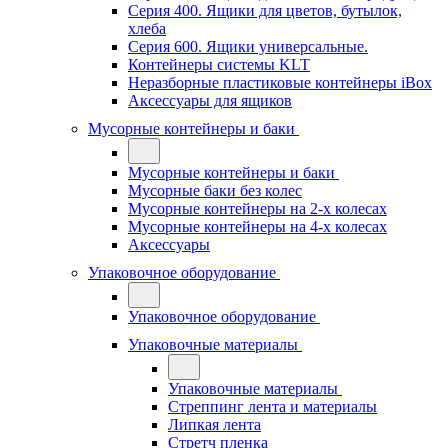
Серия 400. Ящики для цветов, бутылок,
хлеба
Серия 600. Ящики универсальные.
Контейнеры системы KLT
Неразборные пластиковые контейнеры iBox
Аксессуары для ящиков
Мусорные контейнеры и баки
Мусорные контейнеры и баки
Мусорные баки без колес
Мусорные контейнеры на 2-х колесах
Мусорные контейнеры на 4-х колесах
Аксессуары
Упаковочное оборудование
Упаковочное оборудование
Упаковочные материалы
Упаковочные материалы
Стреппинг лента и материалы
Липкая лента
Стретч пленка