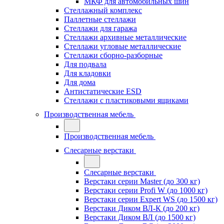
МКФ для автомобильных шин
Стеллажный комплекс
Паллетные стеллажи
Стеллажи для гаража
Стеллажи архивные металлические
Стеллажи угловые металлические
Стеллажи сборно-разборные
Для подвала
Для кладовки
Для дома
Антистатические ESD
Стеллажи с пластиковыми ящиками
Производственная мебель
Производственная мебель
Слесарные верстаки
Слесарные верстаки
Верстаки серии Master (до 300 кг)
Верстаки серии Profi W (до 1000 кг)
Верстаки серии Expert WS (до 1500 кг)
Верстаки Диком ВЛ-К (до 200 кг)
Верстаки Диком ВЛ (до 1500 кг)