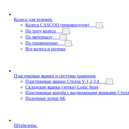
Колеса для тележек
Колеса CASCOO (рекомендуем)
По типу колеса
По материалу
По применению
Все колеса и ролики
Пластиковые ящики и системы хранения
Пластиковые ящики Стелла V-1,2,3,4
Складские ящики (лотки) Logiс Store
Пластиковые короба с выдвижными ящиками Стелл
Полочные лотки SK
Штабелеры