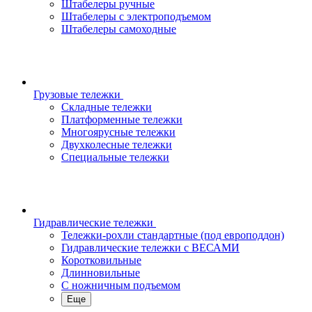
Штабелеры ручные
Штабелеры с электроподъемом
Штабелеры самоходные
Грузовые тележки
Складные тележки
Платформенные тележки
Многоярусные тележки
Двухколесные тележки
Специальные тележки
Гидравлические тележки
Тележки-рохли стандартные (под европоддон)
Гидравлические тележки с ВЕСАМИ
Коротковильные
Длинновильные
С ножничным подъемом
Еще