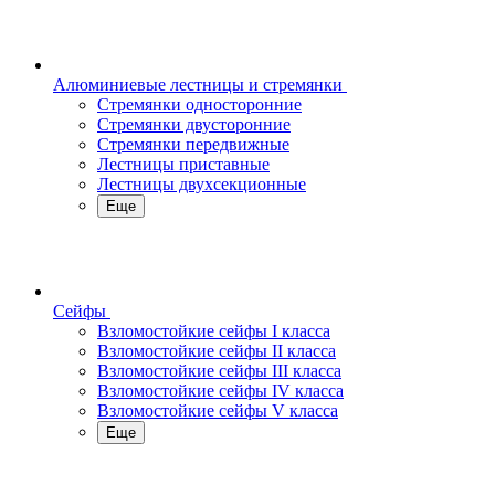
Алюминиевые лестницы и стремянки
Стремянки односторонние
Стремянки двусторонние
Стремянки передвижные
Лестницы приставные
Лестницы двухсекционные
Еще
Сейфы
Взломостойкие сейфы I класса
Взломостойкие сейфы II класса
Взломостойкие сейфы III класса
Взломостойкие сейфы IV класса
Взломостойкие сейфы V класса
Еще