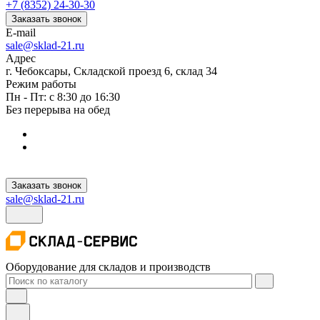
+7 (8352) 24-30-30
Заказать звонок
E-mail
sale@sklad-21.ru
Адрес
г. Чебоксары, Складской проезд 6, склад 34
Режим работы
Пн - Пт: с 8:30 до 16:30
Без перерыва на обед
Заказать звонок
sale@sklad-21.ru
Оборудование для складов и производств