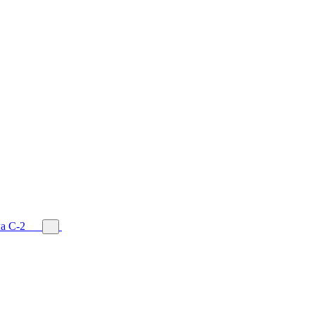
а С-2