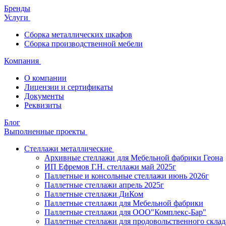
Бренды
Услуги
Сборка металлических шкафов
Сборка производственной мебели
Компания
О компании
Лицензии и сертификаты
Документы
Реквизиты
Блог
Выполненные проекты
Стеллажи металлические
Архивные стеллажи для Мебельной фабрики Геона
ИП Ефремов Г.Н. стеллажи май 2025г
Паллетные и консольные стеллажи июнь 2026г
Паллетные стеллажи апрель 2025г
Паллетные стеллажи ДиКом
Паллетные стеллажи для Мебельной фабрики
Паллетные стеллажи для ООО"Комплекс-Бар"
Паллетные стеллажи для продовольственного склад