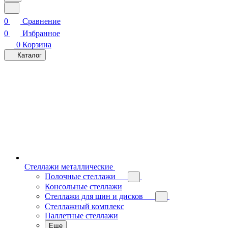
0
Сравнение
0
Избранное
0
Корзина
Каталог
Стеллажи металлические
Полочные стеллажи
Консольные стеллажи
Стеллажи для шин и дисков
Стеллажный комплекс
Паллетные стеллажи
Еще