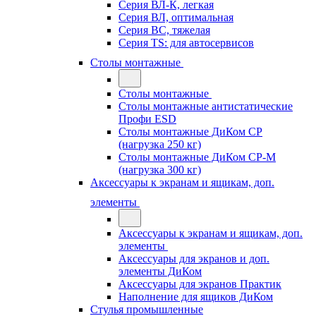
Серия ВЛ-К, легкая
Серия ВЛ, оптимальная
Серия ВС, тяжелая
Серия TS: для автосервисов
Столы монтажные
Столы монтажные
Столы монтажные антистатические
Профи ESD
Столы монтажные ДиКом СР
(нагрузка 250 кг)
Столы монтажные ДиКом СР-М
(нагрузка 300 кг)
Аксессуары к экранам и ящикам, доп.
элементы
Аксессуары к экранам и ящикам, доп.
элементы
Аксессуары для экранов и доп.
элементы ДиКом
Аксессуары для экранов Практик
Наполнение для ящиков ДиКом
Стулья промышленные