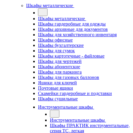
Шкафы металлические
Шкафы металлические
Шкафы гардеробные для одежды
Шкафы архивные для документов
Шкафы для хозяйственного инвентаря
Шкафы офисные
Шкафы бухгалтерские
Шкафы для сумок
Шкафы картотечные - файловые
Шкафы для чертежей
Шкафы абонентские
Шкафы для паркинга
Шкафы для газовых баллонов
Ящики для ключей
Почтовые ящики
Скамейки гардеробные и подставки
Шкафы сушильные
Инструментальные шкафы
Инструментальные шкафы
Шкафы ПРАКТИК инструментальные,
серия ТC, легкая