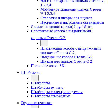
Настенное хранение ящиков Стелла V-
1,2,3,4
Мобильное хранение ящиков Стелла
V-1,2,3,4
Стеллажи и шкафы для ящиков
Настенные и настольные органайзеры
Складские ящики (лотки) Logiс Store
Пластиковые короба с выдвижными
ящиками Стелла С-2
Пластиковые короба с выдвижными
ящиками Стелла С-2
Выдвижные короба Стелла С-2
Шкафы для ящиков Стелла С-2
Полочные лотки SK
Штабелеры
Штабелеры
Штабелеры ручные
Штабелеры с электроподъемом
Штабелеры самоходные
Грузовые тележки