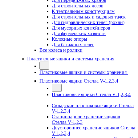
Для передвижных кранов
Для строительных лесов
К театральным конструкциям
Для строительных и садовых тачек
Для гидравлических телег (рохли)
Для мусорных контейнеров
Для фермерских хозяйств
Колесные опоры
Для багажных телег
Все колеса и ролики
Пластиковые ящики и системы хранения
Пластиковые ящики и системы хранения
Пластиковые ящики Стелла V-1,2,3,4
Пластиковые ящики Стелла V-1,2,3,4
Складские пластиковые ящики Стелла
V-1,2,3,4
Стационарное хранение ящиков
Стелла V-1,2,3
Двустороннее хранение ящиков Стелла
V-1,2,3,4