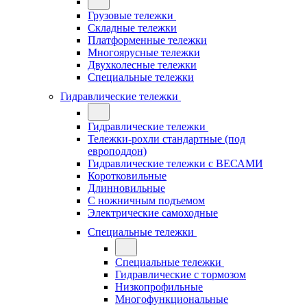
Грузовые тележки
Складные тележки
Платформенные тележки
Многоярусные тележки
Двухколесные тележки
Специальные тележки
Гидравлические тележки
Гидравлические тележки
Тележки-рохли стандартные (под
европоддон)
Гидравлические тележки с ВЕСАМИ
Коротковильные
Длинновильные
С ножничным подъемом
Электрические самоходные
Специальные тележки
Специальные тележки
Гидравлические с тормозом
Низкопрофильные
Многофункциональные