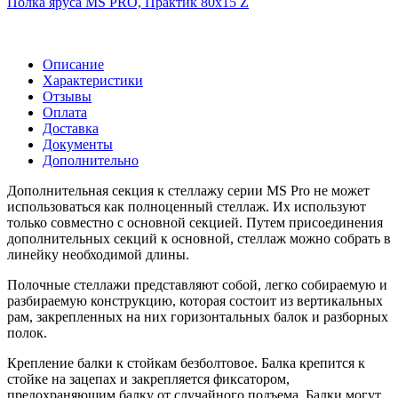
Полка яруса MS PRO, Практик 80х15 Z
Описание
Характеристики
Отзывы
Оплата
Доставка
Документы
Дополнительно
Дополнительная секция к стеллажу серии MS Pro не может
использоваться как полноценный стеллаж. Их используют
только совместно с основной секцией. Путем присоединения
дополнительных секций к основной, стеллаж можно собрать в
линейку необходимой длины.
Полочные стеллажи представляют собой, легко собираемую и
разбираемую конструкцию, которая состоит из вертикальных
рам, закрепленных на них горизонтальных балок и разборных
полок.
Крепление балки к стойкам безболтовое. Балка крепится к
стойке на зацепах и закрепляется фиксатором,
предохраняющим балку от случайного подъема. Балки могут