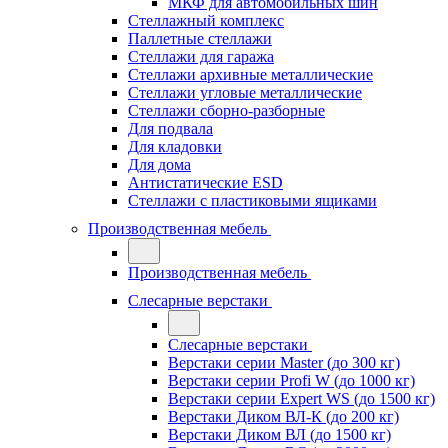
МКФ для автомобильных шин
Стеллажный комплекс
Паллетные стеллажи
Стеллажи для гаража
Стеллажи архивные металлические
Стеллажи угловые металлические
Стеллажи сборно-разборные
Для подвала
Для кладовки
Для дома
Антистатические ESD
Стеллажи с пластиковыми ящиками
Производственная мебель
Производственная мебель
Слесарные верстаки
Слесарные верстаки
Верстаки серии Master (до 300 кг)
Верстаки серии Profi W (до 1000 кг)
Верстаки серии Expert WS (до 1500 кг)
Верстаки Диком ВЛ-К (до 200 кг)
Верстаки Диком ВЛ (до 1500 кг)