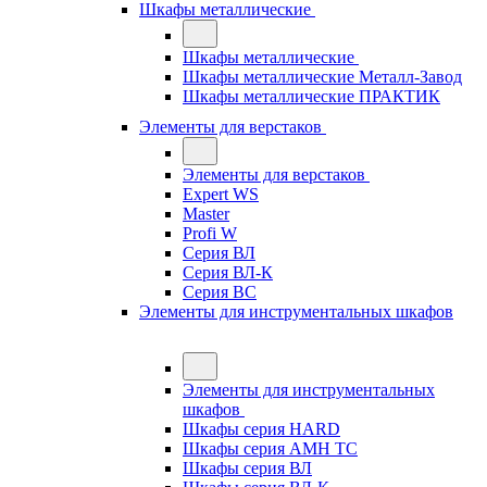
Шкафы металлические
Шкафы металлические
Шкафы металлические Металл-Завод
Шкафы металлические ПРАКТИК
Элементы для верстаков
Элементы для верстаков
Expert WS
Master
Profi W
Серия ВЛ
Серия ВЛ-К
Серия ВС
Элементы для инструментальных шкафов
Элементы для инструментальных
шкафов
Шкафы серия HARD
Шкафы серия АМН ТС
Шкафы серия ВЛ