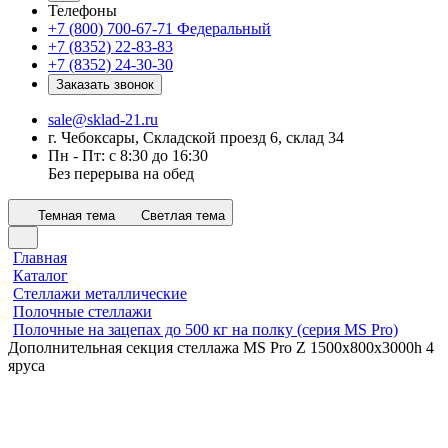
Телефоны
+7 (800) 700-67-71
Федеральный
+7 (8352) 22-83-83
+7 (8352) 24-30-30
Заказать звонок
sale@sklad-21.ru
г. Чебоксары, Складской проезд 6, склад 34
Пн - Пт: с 8:30 до 16:30
Без перерыва на обед
Темная тема
Светлая тема
Главная
Каталог
Стеллажи металлические
Полочные стеллажи
Полочные на зацепах до 500 кг на полку (серия MS Pro)
Дополнительная секция стеллажа MS Pro Z 1500x800х3000h 4
яруса