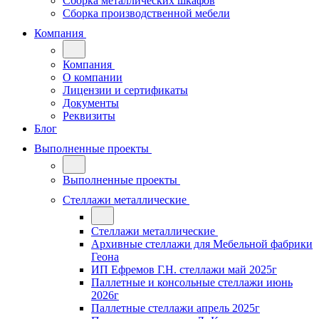
Сборка металлических шкафов
Сборка производственной мебели
Компания
Компания
О компании
Лицензии и сертификаты
Документы
Реквизиты
Блог
Выполненные проекты
Выполненные проекты
Стеллажи металлические
Стеллажи металлические
Архивные стеллажи для Мебельной фабрики
Геона
ИП Ефремов Г.Н. стеллажи май 2025г
Паллетные и консольные стеллажи июнь
2026г
Паллетные стеллажи апрель 2025г