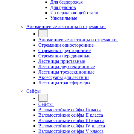
Для бездорожья
Для рулонов
Из нержавающей стали
Узковильные
Алюминиевые лестницы и стремянки
Алюминиевые лестницы и стремянки
Стремянки односторонние
Стремянки двусторонние
Стремянки передвижные
Лестницы приставные
Лестницы двухсекционные
Лестницы трехсекционные
Аксессуары для лестниц
Лестницы трансформеры
Сейфы
Сейфы
Взломостойкие сейфы I класса
Взломостойкие сейфы II класса
Взломостойкие сейфы III класса
Взломостойкие сейфы IV класса
Взломостойкие сейфы V класса