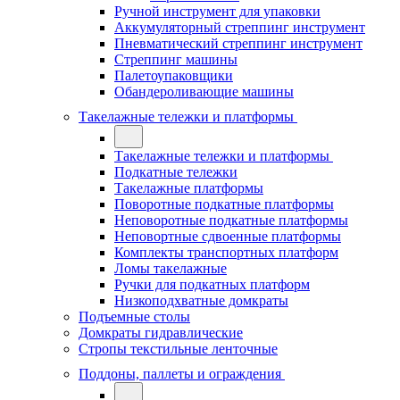
Ручной инструмент для упаковки
Аккумуляторный стреппинг инструмент
Пневматический стреппинг инструмент
Стреппинг машины
Палетоупаковщики
Обандероливающие машины
Такелажные тележки и платформы
Такелажные тележки и платформы
Подкатные тележки
Такелажные платформы
Поворотные подкатные платформы
Неповоротные подкатные платформы
Неповортные сдвоенные платформы
Комплекты транспортных платформ
Ломы такелажные
Ручки для подкатных платформ
Низкоподхватные домкраты
Подъемные столы
Домкраты гидравлические
Стропы текстильные ленточные
Поддоны, паллеты и ограждения