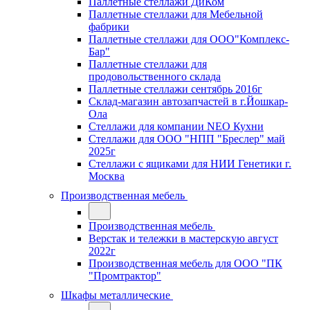
Паллетные стеллажи ДиКом
Паллетные стеллажи для Мебельной
фабрики
Паллетные стеллажи для ООО"Комплекс-
Бар"
Паллетные стеллажи для
продовольственного склада
Паллетные стеллажи сентябрь 2016г
Склад-магазин автозапчастей в г.Йошкар-
Ола
Стеллажи для компании NEO Кухни
Стеллажи для ООО "НПП "Бреслер" май
2025г
Стеллажи с ящиками для НИИ Генетики г.
Москва
Производственная мебель
Производственная мебель
Верстак и тележки в мастерскую август
2022г
Производственная мебель для ООО "ПК
"Промтрактор"
Шкафы металлические