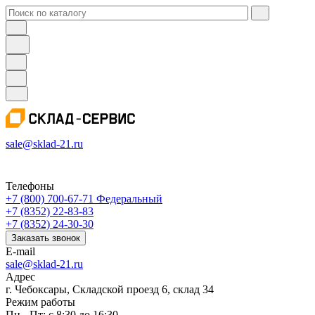
sale@sklad-21.ru
Телефоны
+7 (800) 700-67-71
Федеральный
+7 (8352) 22-83-83
+7 (8352) 24-30-30
Заказать звонок
E-mail
sale@sklad-21.ru
Адрес
г. Чебоксары, Складской проезд 6, склад 34
Режим работы
Пн - Пт: с 8:30 до 16:30