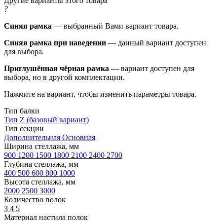
Другие варианты этого товара
?
Синяя рамка
— выбранный Вами вариант товара.
Синяя рамка при наведении
— данный вариант доступен
для выбора.
Приглушённая чёрная рамка
— вариант доступен для
выбора, но в другой комплектации.
Нажмите на вариант, чтобы изменить параметры товара.
Тип балки
Тип Z (базовый вариант)
Тип секции
Дополнительная
Основная
Ширина стеллажа, мм
900
1200
1500
1800
2100
2400
2700
Глубина стеллажа, мм
400
500
600
800
1000
Высота стеллажа, мм
2000
2500
3000
Количество полок
3
4
5
Материал настила полок