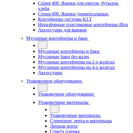
Серия 400. Ящики для цветов, бутылок,
хлеба
Серия 600. Ящики универсальные.
Контейнеры системы KLT
Неразборные пластиковые контейнеры iBox
Аксессуары для ящиков
Мусорные контейнеры и баки
Мусорные контейнеры и баки
Мусорные баки без колес
Мусорные контейнеры на 2-х колесах
Мусорные контейнеры на 4-х колесах
Аксессуары
Упаковочное оборудование
Упаковочное оборудование
Упаковочные материалы
Упаковочные материалы
Стреппинг лента и материалы
Липкая лента
Стретч пленка