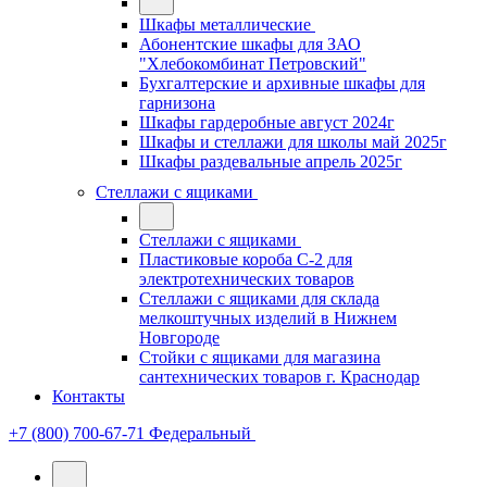
Шкафы металлические
Абонентские шкафы для ЗАО
"Хлебокомбинат Петровский"
Бухгалтерские и архивные шкафы для
гарнизона
Шкафы гардеробные август 2024г
Шкафы и стеллажи для школы май 2025г
Шкафы раздевальные апрель 2025г
Стеллажи с ящиками
Стеллажи с ящиками
Пластиковые короба С-2 для
электротехнических товаров
Стеллажи с ящиками для склада
мелкоштучных изделий в Нижнем
Новгороде
Стойки с ящиками для магазина
сантехнических товаров г. Краснодар
Контакты
+7 (800) 700-67-71
Федеральный