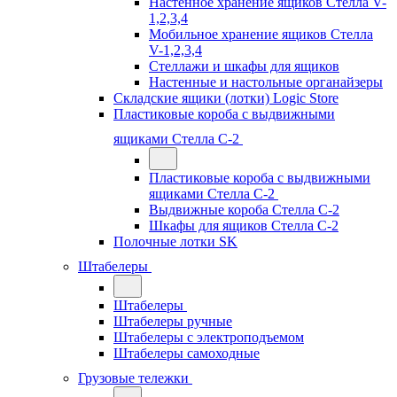
Настенное хранение ящиков Стелла V-
1,2,3,4
Мобильное хранение ящиков Стелла
V-1,2,3,4
Стеллажи и шкафы для ящиков
Настенные и настольные органайзеры
Складские ящики (лотки) Logiс Store
Пластиковые короба с выдвижными
ящиками Стелла С-2
Пластиковые короба с выдвижными
ящиками Стелла С-2
Выдвижные короба Стелла С-2
Шкафы для ящиков Стелла С-2
Полочные лотки SK
Штабелеры
Штабелеры
Штабелеры ручные
Штабелеры с электроподъемом
Штабелеры самоходные
Грузовые тележки