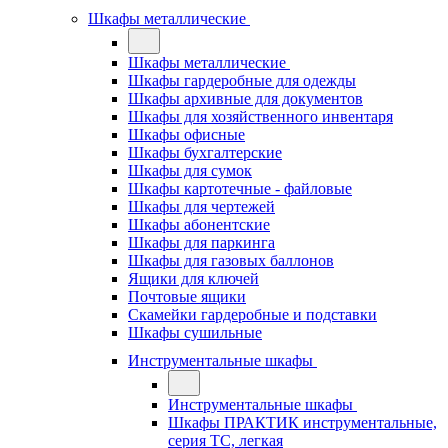
Шкафы металлические
Шкафы металлические
Шкафы гардеробные для одежды
Шкафы архивные для документов
Шкафы для хозяйственного инвентаря
Шкафы офисные
Шкафы бухгалтерские
Шкафы для сумок
Шкафы картотечные - файловые
Шкафы для чертежей
Шкафы абонентские
Шкафы для паркинга
Шкафы для газовых баллонов
Ящики для ключей
Почтовые ящики
Скамейки гардеробные и подставки
Шкафы сушильные
Инструментальные шкафы
Инструментальные шкафы
Шкафы ПРАКТИК инструментальные,
серия ТC, легкая