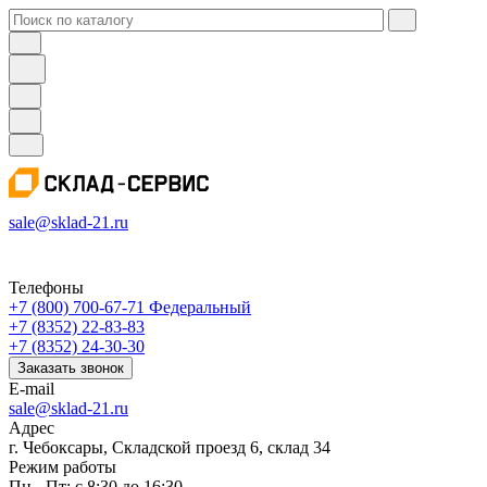
sale@sklad-21.ru
Телефоны
+7 (800) 700-67-71
Федеральный
+7 (8352) 22-83-83
+7 (8352) 24-30-30
Заказать звонок
E-mail
sale@sklad-21.ru
Адрес
г. Чебоксары, Складской проезд 6, склад 34
Режим работы
Пн - Пт: с 8:30 до 16:30