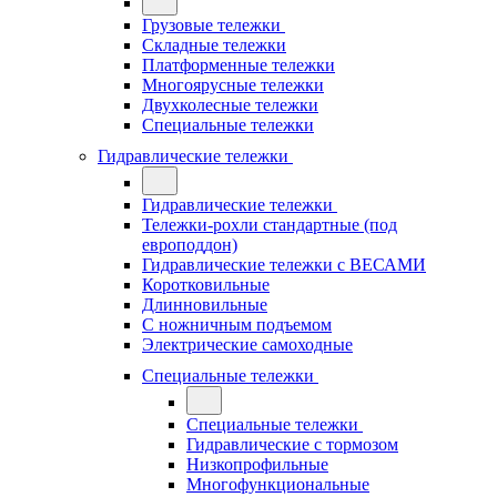
Грузовые тележки
Складные тележки
Платформенные тележки
Многоярусные тележки
Двухколесные тележки
Специальные тележки
Гидравлические тележки
Гидравлические тележки
Тележки-рохли стандартные (под
европоддон)
Гидравлические тележки с ВЕСАМИ
Коротковильные
Длинновильные
С ножничным подъемом
Электрические самоходные
Специальные тележки
Специальные тележки
Гидравлические с тормозом
Низкопрофильные
Многофункциональные