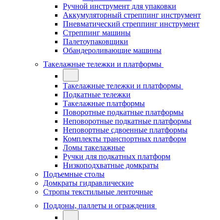
Ручной инструмент для упаковки
Аккумуляторный стреппинг инструмент
Пневматический стреппинг инструмент
Стреппинг машины
Палетоупаковщики
Обандероливающие машины
Такелажные тележки и платформы
Такелажные тележки и платформы
Подкатные тележки
Такелажные платформы
Поворотные подкатные платформы
Неповоротные подкатные платформы
Неповортные сдвоенные платформы
Комплекты транспортных платформ
Ломы такелажные
Ручки для подкатных платформ
Низкоподхватные домкраты
Подъемные столы
Домкраты гидравлические
Стропы текстильные ленточные
Поддоны, паллеты и ограждения