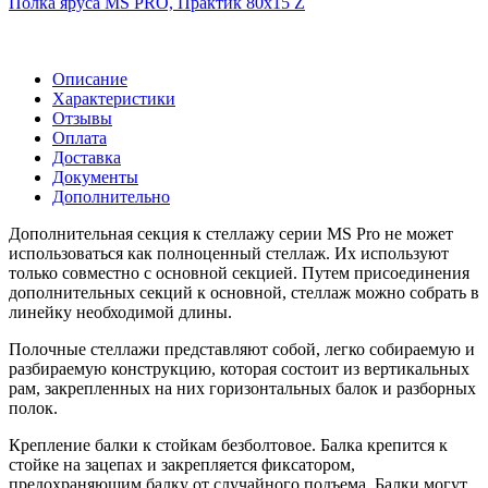
Полка яруса MS PRO, Практик 80х15 Z
Описание
Характеристики
Отзывы
Оплата
Доставка
Документы
Дополнительно
Дополнительная секция к стеллажу серии MS Pro не может
использоваться как полноценный стеллаж. Их используют
только совместно с основной секцией. Путем присоединения
дополнительных секций к основной, стеллаж можно собрать в
линейку необходимой длины.
Полочные стеллажи представляют собой, легко собираемую и
разбираемую конструкцию, которая состоит из вертикальных
рам, закрепленных на них горизонтальных балок и разборных
полок.
Крепление балки к стойкам безболтовое. Балка крепится к
стойке на зацепах и закрепляется фиксатором,
предохраняющим балку от случайного подъема. Балки могут