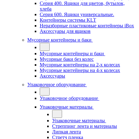
Серия 400. Ящики для цветов, бутылок,
хлеба
Серия 600. Ящики универсальные.
Контейнеры системы KLT
Неразборные пластиковые контейнеры iBox
Аксессуары для ящиков
Мусорные контейнеры и баки
Мусорные контейнеры и баки
Мусорные баки без колес
Мусорные контейнеры на 2-х колесах
Мусорные контейнеры на 4-х колесах
Аксессуары
Упаковочное оборудование
Упаковочное оборудование
Упаковочные материалы
Упаковочные материалы
Стреппинг лента и материалы
Липкая лента
Стретч пленка