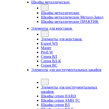
Шкафы металлические
Шкафы металлические
Шкафы металлические Металл-Завод
Шкафы металлические ПРАКТИК
Элементы для верстаков
Элементы для верстаков
Expert WS
Master
Profi W
Серия ВЛ
Серия ВЛ-К
Серия ВС
Элементы для инструментальных шкафов
Элементы для инструментальных
шкафов
Шкафы серия HARD
Шкафы серия АМН ТС
Шкафы серия ВЛ