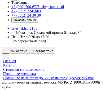
Телефоны
+7 (800) 700-67-71
Федеральный
+7 (8352) 22-83-83
+7 (8352) 24-30-30
Заказать звонок
sale@sklad-21.ru
г. Чебоксары, Складской проезд 6, склад 34
Пн - Пт: с 8:30 до 16:30
Без перерыва на обед
Темная тема
Светлая тема
Главная
Каталог
Стеллажи металлические
Полочные стеллажи
Полочные на зацепах до 500 кг на полку (серия MS Pro)
Дополнительная секция стеллажа MS Pro Z 1800x800х3000h 4
яруса