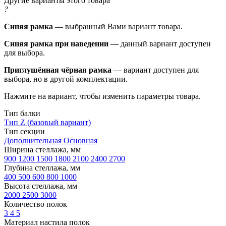
Другие варианты этого товара
?
Синяя рамка
— выбранный Вами вариант товара.
Синяя рамка при наведении
— данный вариант доступен
для выбора.
Приглушённая чёрная рамка
— вариант доступен для
выбора, но в другой комплектации.
Нажмите на вариант, чтобы изменить параметры товара.
Тип балки
Тип Z (базовый вариант)
Тип секции
Дополнительная
Основная
Ширина стеллажа, мм
900
1200
1500
1800
2100
2400
2700
Глубина стеллажа, мм
400
500
600
800
1000
Высота стеллажа, мм
2000
2500
3000
Количество полок
3
4
5
Материал настила полок