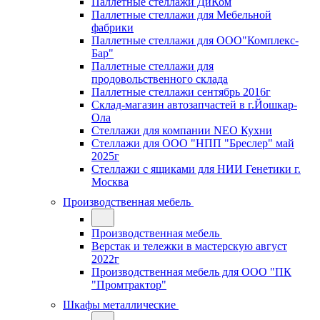
Паллетные стеллажи ДиКом
Паллетные стеллажи для Мебельной
фабрики
Паллетные стеллажи для ООО"Комплекс-
Бар"
Паллетные стеллажи для
продовольственного склада
Паллетные стеллажи сентябрь 2016г
Склад-магазин автозапчастей в г.Йошкар-
Ола
Стеллажи для компании NEO Кухни
Стеллажи для ООО "НПП "Бреслер" май
2025г
Стеллажи с ящиками для НИИ Генетики г.
Москва
Производственная мебель
Производственная мебель
Верстак и тележки в мастерскую август
2022г
Производственная мебель для ООО "ПК
"Промтрактор"
Шкафы металлические