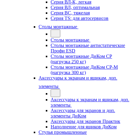
Серия ВЛ-К, легкая
Серия ВЛ, оптимальная
Серия ВС, тяжелая
Серия TS: для автосервисов
Столы монтажные
Столы монтажные
Столы монтажные антистатические
Профи ESD
Столы монтажные ДиКом СР
(нагрузка 250 кг)
Столы монтажные ДиКом СР-М
(нагрузка 300 кг)
Аксессуары к экранам и ящикам, доп.
элементы
Аксессуары к экранам и ящикам, доп.
элементы
Аксессуары для экранов и доп.
элементы ДиКом
Аксессуары для экранов Практик
Наполнение для ящиков ДиКом
Стулья промышленные