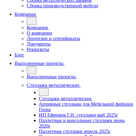
Сборка металлических шкафов
Сборка производственной мебели
Компания
Компания
О компании
Лицензии и сертификаты
Документы
Реквизиты
Блог
Выполненные проекты
Выполненные проекты
Стеллажи металлические
Стеллажи металлические
Архивные стеллажи для Мебельной фабрики
Геона
ИП Ефремов Г.Н. стеллажи май 2025г
Паллетные и консольные стеллажи июнь
2026г
Паллетные стеллажи апрель 2025г