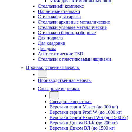
МКФ для автомобильных шин
Стеллажный комплекс
Паллетные стеллажи
Стеллажи для гаража
Стеллажи архивные металлические
Стеллажи угловые металлические
Стеллажи сборно-разборные
Для подвала
Для кладовки
Для дома
Антистатические ESD
Стеллажи с пластиковыми ящиками
Производственная мебель
Производственная мебель
Слесарные верстаки
Слесарные верстаки
Верстаки серии Master (до 300 кг)
Верстаки серии Profi W (до 1000 кг)
Верстаки серии Expert WS (до 1500 кг)
Верстаки Диком ВЛ-К (до 200 кг)
Верстаки Диком ВЛ (до 1500 кг)