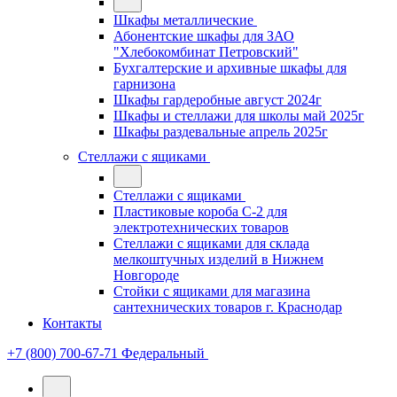
Шкафы металлические
Абонентские шкафы для ЗАО
"Хлебокомбинат Петровский"
Бухгалтерские и архивные шкафы для
гарнизона
Шкафы гардеробные август 2024г
Шкафы и стеллажи для школы май 2025г
Шкафы раздевальные апрель 2025г
Стеллажи с ящиками
Стеллажи с ящиками
Пластиковые короба С-2 для
электротехнических товаров
Стеллажи с ящиками для склада
мелкоштучных изделий в Нижнем
Новгороде
Стойки с ящиками для магазина
сантехнических товаров г. Краснодар
Контакты
+7 (800) 700-67-71
Федеральный