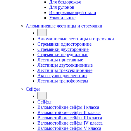
Для бездорожья
Для рулонов
Из нержавающей стали
Узковильные
Алюминиевые лестницы и стремянки
Алюминиевые лестницы и стремянки
Стремянки односторонние
Стремянки двусторонние
Стремянки передвижные
Лестницы приставные
Лестницы двухсекционные
Лестницы трехсекционные
Аксессуары для лестниц
Лестницы трансформеры
Сейфы
Сейфы
Взломостойкие сейфы I класса
Взломостойкие сейфы II класса
Взломостойкие сейфы III класса
Взломостойкие сейфы IV класса
Взломостойкие сейфы V класса