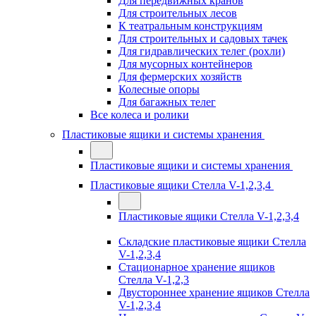
Для передвижных кранов
Для строительных лесов
К театральным конструкциям
Для строительных и садовых тачек
Для гидравлических телег (рохли)
Для мусорных контейнеров
Для фермерских хозяйств
Колесные опоры
Для багажных телег
Все колеса и ролики
Пластиковые ящики и системы хранения
Пластиковые ящики и системы хранения
Пластиковые ящики Стелла V-1,2,3,4
Пластиковые ящики Стелла V-1,2,3,4
Складские пластиковые ящики Стелла
V-1,2,3,4
Стационарное хранение ящиков
Стелла V-1,2,3
Двустороннее хранение ящиков Стелла
V-1,2,3,4