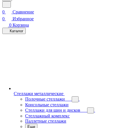
0
Сравнение
0
Избранное
0
Корзина
Каталог
Стеллажи металлические
Полочные стеллажи
Консольные стеллажи
Стеллажи для шин и дисков
Стеллажный комплекс
Паллетные стеллажи
Еще