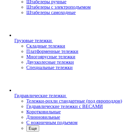
Штабелеры ручные
Штабелеры с электроподъемом
Штабелеры самоходные
Грузовые тележки
Складные тележки
Платформенные тележки
Многоярусные тележки
Двухколесные тележки
Специальные тележки
Гидравлические тележки
Тележки-рохли стандартные (под европоддон)
Гидравлические тележки с ВЕСАМИ
Коротковильные
Длинновильные
С ножничным подъемом
Еще