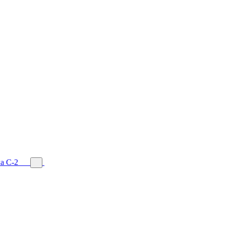
а С-2