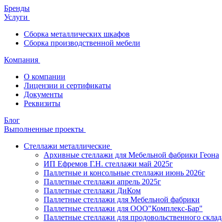
Бренды
Услуги
Сборка металлических шкафов
Сборка производственной мебели
Компания
О компании
Лицензии и сертификаты
Документы
Реквизиты
Блог
Выполненные проекты
Стеллажи металлические
Архивные стеллажи для Мебельной фабрики Геона
ИП Ефремов Г.Н. стеллажи май 2025г
Паллетные и консольные стеллажи июнь 2026г
Паллетные стеллажи апрель 2025г
Паллетные стеллажи ДиКом
Паллетные стеллажи для Мебельной фабрики
Паллетные стеллажи для ООО"Комплекс-Бар"
Паллетные стеллажи для продовольственного склад