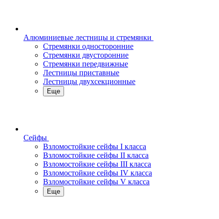
Алюминиевые лестницы и стремянки
Стремянки односторонние
Стремянки двусторонние
Стремянки передвижные
Лестницы приставные
Лестницы двухсекционные
Еще
Сейфы
Взломостойкие сейфы I класса
Взломостойкие сейфы II класса
Взломостойкие сейфы III класса
Взломостойкие сейфы IV класса
Взломостойкие сейфы V класса
Еще