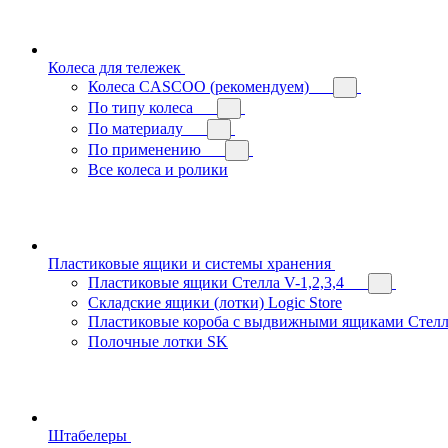
Колеса для тележек
Колеса CASCOO (рекомендуем)
По типу колеса
По материалу
По применению
Все колеса и ролики
Пластиковые ящики и системы хранения
Пластиковые ящики Стелла V-1,2,3,4
Складские ящики (лотки) Logiс Store
Пластиковые короба с выдвижными ящиками Стелл
Полочные лотки SK
Штабелеры