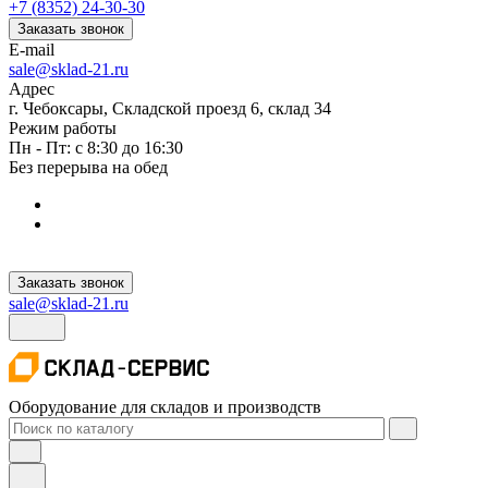
+7 (8352) 24-30-30
Заказать звонок
E-mail
sale@sklad-21.ru
Адрес
г. Чебоксары, Складской проезд 6, склад 34
Режим работы
Пн - Пт: с 8:30 до 16:30
Без перерыва на обед
Заказать звонок
sale@sklad-21.ru
Оборудование для складов и производств