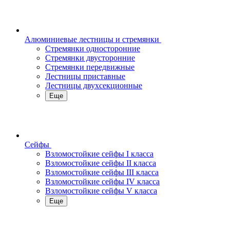
Алюминиевые лестницы и стремянки
Стремянки односторонние
Стремянки двусторонние
Стремянки передвижные
Лестницы приставные
Лестницы двухсекционные
Еще
Сейфы
Взломостойкие сейфы I класса
Взломостойкие сейфы II класса
Взломостойкие сейфы III класса
Взломостойкие сейфы IV класса
Взломостойкие сейфы V класса
Еще