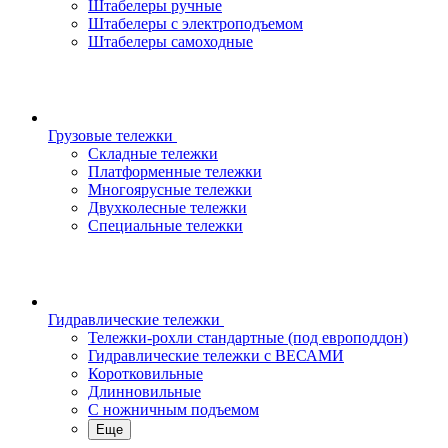
Штабелеры ручные
Штабелеры с электроподъемом
Штабелеры самоходные
Грузовые тележки
Складные тележки
Платформенные тележки
Многоярусные тележки
Двухколесные тележки
Специальные тележки
Гидравлические тележки
Тележки-рохли стандартные (под европоддон)
Гидравлические тележки с ВЕСАМИ
Коротковильные
Длинновильные
С ножничным подъемом
Еще