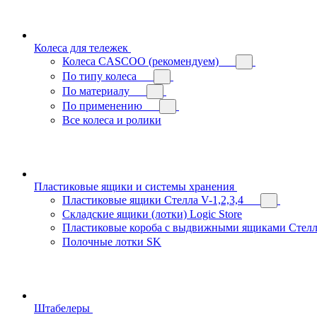
Колеса для тележек
Колеса CASCOO (рекомендуем)
По типу колеса
По материалу
По применению
Все колеса и ролики
Пластиковые ящики и системы хранения
Пластиковые ящики Стелла V-1,2,3,4
Складские ящики (лотки) Logiс Store
Пластиковые короба с выдвижными ящиками Стелл
Полочные лотки SK
Штабелеры