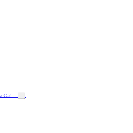
а С-2