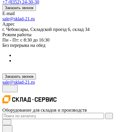
+7 (8352) 24-30-30
Заказать звонок
E-mail
sale@sklad-21.ru
Адрес
г. Чебоксары, Складской проезд 6, склад 34
Режим работы
Пн - Пт: с 8:30 до 16:30
Без перерыва на обед
Заказать звонок
sale@sklad-21.ru
Оборудование для складов и производств