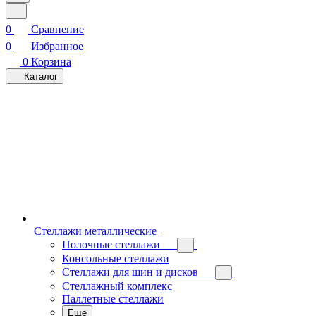
0
Сравнение
0
Избранное
0
Корзина
Каталог
Стеллажи металлические
Полочные стеллажи
Консольные стеллажи
Стеллажи для шин и дисков
Стеллажный комплекс
Паллетные стеллажи
Еще