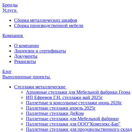
Бренды
Услуги
Сборка металлических шкафов
Сборка производственной мебели
Компания
О компании
Лицензии и сертификаты
Документы
Реквизиты
Блог
Выполненные проекты
Стеллажи металлические
Архивные стеллажи для Мебельной фабрики Геона
ИП Ефремов Г.Н. стеллажи май 2025г
Паллетные и консольные стеллажи июнь 2026г
Паллетные стеллажи апрель 2025г
Паллетные стеллажи ДиКом
Паллетные стеллажи для Мебельной фабрики
Паллетные стеллажи для ООО"Комплекс-Бар"
Паллетные стеллажи для продовольственного склад