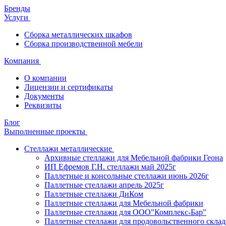
Бренды
Услуги
Сборка металлических шкафов
Сборка производственной мебели
Компания
О компании
Лицензии и сертификаты
Документы
Реквизиты
Блог
Выполненные проекты
Стеллажи металлические
Архивные стеллажи для Мебельной фабрики Геона
ИП Ефремов Г.Н. стеллажи май 2025г
Паллетные и консольные стеллажи июнь 2026г
Паллетные стеллажи апрель 2025г
Паллетные стеллажи ДиКом
Паллетные стеллажи для Мебельной фабрики
Паллетные стеллажи для ООО"Комплекс-Бар"
Паллетные стеллажи для продовольственного склад