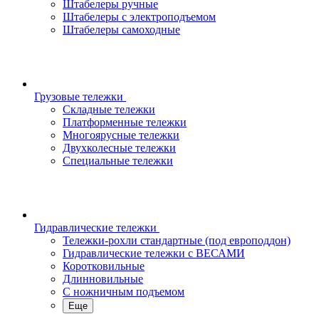
Штабелеры ручные
Штабелеры с электроподъемом
Штабелеры самоходные
Грузовые тележки
Складные тележки
Платформенные тележки
Многоярусные тележки
Двухколесные тележки
Специальные тележки
Гидравлические тележки
Тележки-рохли стандартные (под европоддон)
Гидравлические тележки с ВЕСАМИ
Коротковильные
Длинновильные
С ножничным подъемом
Еще