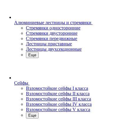
Алюминиевые лестницы и стремянки
Стремянки односторонние
Стремянки двусторонние
Стремянки передвижные
Лестницы приставные
Лестницы двухсекционные
Еще
Сейфы
Взломостойкие сейфы I класса
Взломостойкие сейфы II класса
Взломостойкие сейфы III класса
Взломостойкие сейфы IV класса
Взломостойкие сейфы V класса
Еще