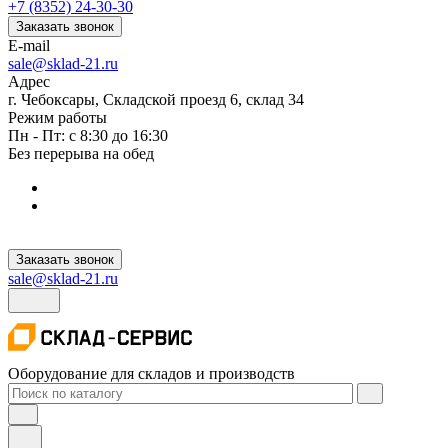
+7 (8352) 24-30-30
Заказать звонок
E-mail
sale@sklad-21.ru
Адрес
г. Чебоксары, Складской проезд 6, склад 34
Режим работы
Пн - Пт: с 8:30 до 16:30
Без перерыва на обед
Заказать звонок
sale@sklad-21.ru
Оборудование для складов и производств