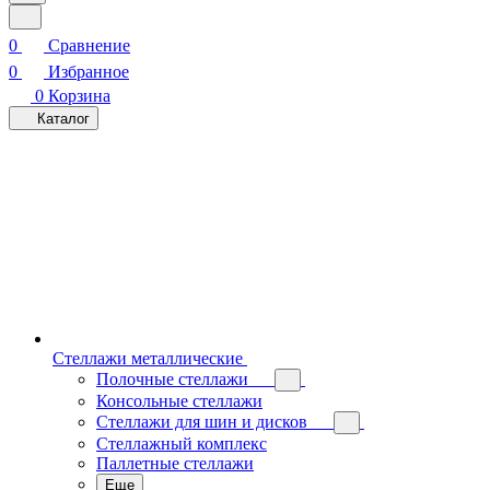
0
Сравнение
0
Избранное
0
Корзина
Каталог
Стеллажи металлические
Полочные стеллажи
Консольные стеллажи
Стеллажи для шин и дисков
Стеллажный комплекс
Паллетные стеллажи
Еще