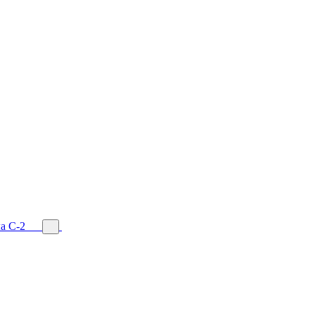
а С-2