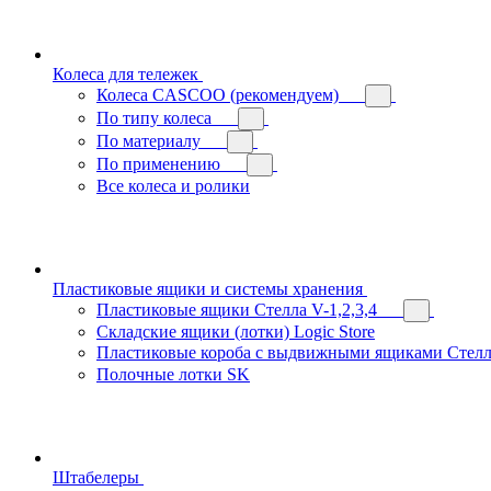
Колеса для тележек
Колеса CASCOO (рекомендуем)
По типу колеса
По материалу
По применению
Все колеса и ролики
Пластиковые ящики и системы хранения
Пластиковые ящики Стелла V-1,2,3,4
Складские ящики (лотки) Logiс Store
Пластиковые короба с выдвижными ящиками Стелл
Полочные лотки SK
Штабелеры