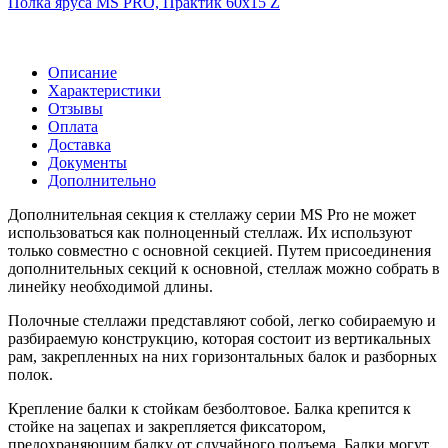
Полка яруса MS PRO, Практик 60х15 Z
Описание
Характеристики
Отзывы
Оплата
Доставка
Документы
Дополнительно
Дополнительная секция к стеллажу серии MS Pro не может
использоваться как полноценный стеллаж. Их используют
только совместно с основной секцией. Путем присоединения
дополнительных секций к основной, стеллаж можно собрать в
линейку необходимой длины.
Полочные стеллажи представляют собой, легко собираемую и
разбираемую конструкцию, которая состоит из вертикальных
рам, закрепленных на них горизонтальных балок и разборных
полок.
Крепление балки к стойкам безболтовое. Балка крепится к
стойке на зацепах и закрепляется фиксатором,
предохраняющим балку от случайного подъема. Балки могут