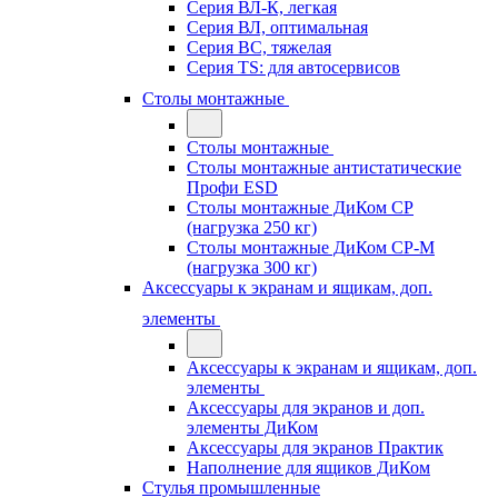
Серия ВЛ-К, легкая
Серия ВЛ, оптимальная
Серия ВС, тяжелая
Серия TS: для автосервисов
Столы монтажные
Столы монтажные
Столы монтажные антистатические
Профи ESD
Столы монтажные ДиКом СР
(нагрузка 250 кг)
Столы монтажные ДиКом СР-М
(нагрузка 300 кг)
Аксессуары к экранам и ящикам, доп.
элементы
Аксессуары к экранам и ящикам, доп.
элементы
Аксессуары для экранов и доп.
элементы ДиКом
Аксессуары для экранов Практик
Наполнение для ящиков ДиКом
Стулья промышленные