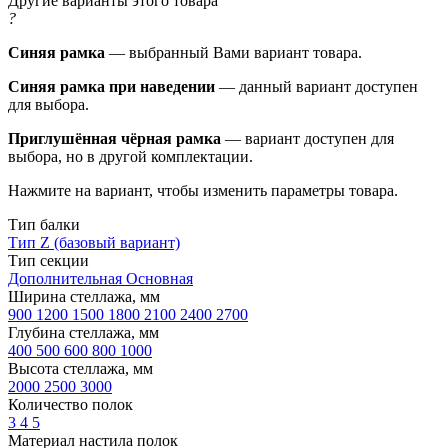
Другие варианты этого товара
?
Синяя рамка
— выбранный Вами вариант товара.
Синяя рамка при наведении
— данный вариант доступен
для выбора.
Приглушённая чёрная рамка
— вариант доступен для
выбора, но в другой комплектации.
Нажмите на вариант, чтобы изменить параметры товара.
Тип балки
Тип Z (базовый вариант)
Тип секции
Дополнительная
Основная
Ширина стеллажа, мм
900
1200
1500
1800
2100
2400
2700
Глубина стеллажа, мм
400
500
600
800
1000
Высота стеллажа, мм
2000
2500
3000
Количество полок
3
4
5
Материал настила полок