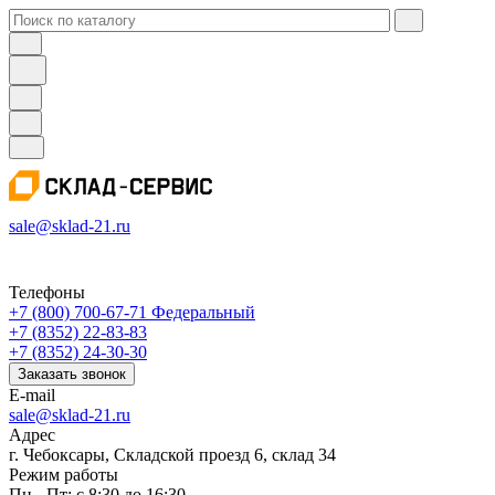
sale@sklad-21.ru
Телефоны
+7 (800) 700-67-71
Федеральный
+7 (8352) 22-83-83
+7 (8352) 24-30-30
Заказать звонок
E-mail
sale@sklad-21.ru
Адрес
г. Чебоксары, Складской проезд 6, склад 34
Режим работы
Пн - Пт: с 8:30 до 16:30