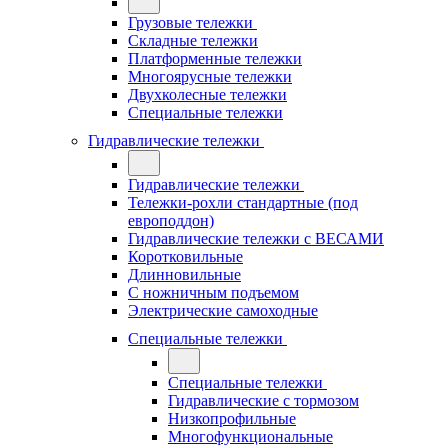
Грузовые тележки
Складные тележки
Платформенные тележки
Многоярусные тележки
Двухколесные тележки
Специальные тележки
Гидравлические тележки
Гидравлические тележки
Тележки-рохли стандартные (под
европоддон)
Гидравлические тележки с ВЕСАМИ
Коротковильные
Длинновильные
С ножничным подъемом
Электрические самоходные
Специальные тележки
Специальные тележки
Гидравлические с тормозом
Низкопрофильные
Многофункциональные