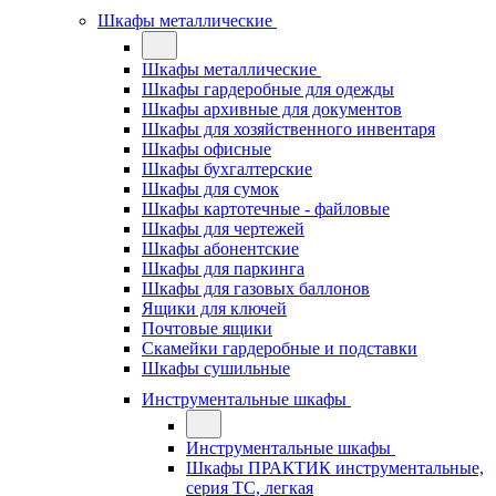
Шкафы металлические
Шкафы металлические
Шкафы гардеробные для одежды
Шкафы архивные для документов
Шкафы для хозяйственного инвентаря
Шкафы офисные
Шкафы бухгалтерские
Шкафы для сумок
Шкафы картотечные - файловые
Шкафы для чертежей
Шкафы абонентские
Шкафы для паркинга
Шкафы для газовых баллонов
Ящики для ключей
Почтовые ящики
Скамейки гардеробные и подставки
Шкафы сушильные
Инструментальные шкафы
Инструментальные шкафы
Шкафы ПРАКТИК инструментальные,
серия ТC, легкая