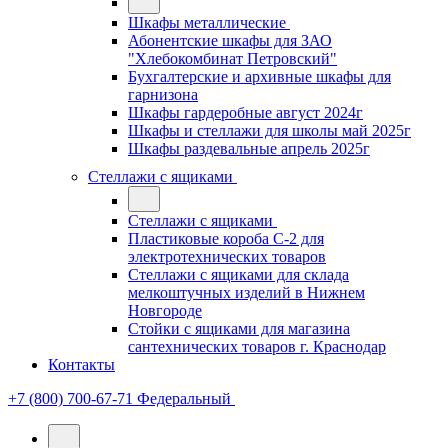
Шкафы металлические
Абонентские шкафы для ЗАО
"Хлебокомбинат Петровский"
Бухгалтерские и архивные шкафы для
гарнизона
Шкафы гардеробные август 2024г
Шкафы и стеллажи для школы май 2025г
Шкафы раздевальные апрель 2025г
Стеллажи с ящиками
Стеллажи с ящиками
Пластиковые короба С-2 для
электротехнических товаров
Стеллажи с ящиками для склада
мелкоштучных изделий в Нижнем
Новгороде
Стойки с ящиками для магазина
сантехнических товаров г. Краснодар
Контакты
+7 (800) 700-67-71
Федеральный