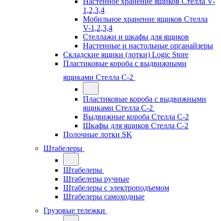
Настенное хранение ящиков Стелла V-
1,2,3,4
Мобильное хранение ящиков Стелла
V-1,2,3,4
Стеллажи и шкафы для ящиков
Настенные и настольные органайзеры
Складские ящики (лотки) Logiс Store
Пластиковые короба с выдвижными
ящиками Стелла С-2
Пластиковые короба с выдвижными
ящиками Стелла С-2
Выдвижные короба Стелла С-2
Шкафы для ящиков Стелла С-2
Полочные лотки SK
Штабелеры
Штабелеры
Штабелеры ручные
Штабелеры с электроподъемом
Штабелеры самоходные
Грузовые тележки