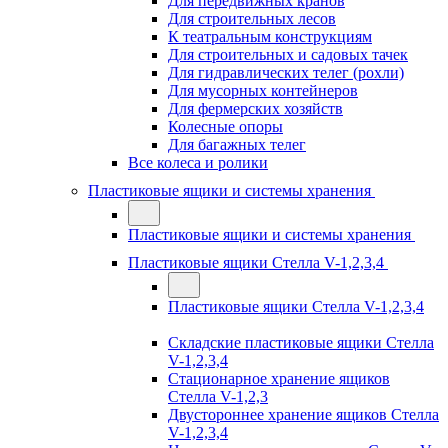
Для передвижных кранов
Для строительных лесов
К театральным конструкциям
Для строительных и садовых тачек
Для гидравлических телег (рохли)
Для мусорных контейнеров
Для фермерских хозяйств
Колесные опоры
Для багажных телег
Все колеса и ролики
Пластиковые ящики и системы хранения
Пластиковые ящики и системы хранения
Пластиковые ящики Стелла V-1,2,3,4
Пластиковые ящики Стелла V-1,2,3,4
Складские пластиковые ящики Стелла
V-1,2,3,4
Стационарное хранение ящиков
Стелла V-1,2,3
Двустороннее хранение ящиков Стелла
V-1,2,3,4