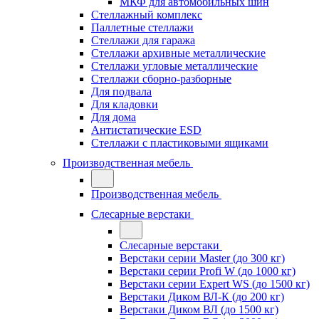
МКФ для автомобильных шин
Стеллажный комплекс
Паллетные стеллажи
Стеллажи для гаража
Стеллажи архивные металлические
Стеллажи угловые металлические
Стеллажи сборно-разборные
Для подвала
Для кладовки
Для дома
Антистатические ESD
Стеллажи с пластиковыми ящиками
Производственная мебель
Производственная мебель
Слесарные верстаки
Слесарные верстаки
Верстаки серии Master (до 300 кг)
Верстаки серии Profi W (до 1000 кг)
Верстаки серии Expert WS (до 1500 кг)
Верстаки Диком ВЛ-К (до 200 кг)
Верстаки Диком ВЛ (до 1500 кг)