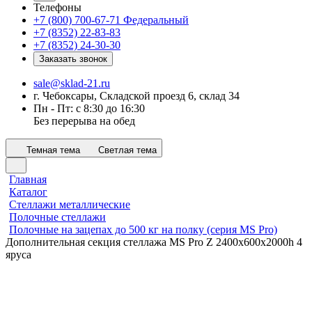
Телефоны
+7 (800) 700-67-71
Федеральный
+7 (8352) 22-83-83
+7 (8352) 24-30-30
Заказать звонок
sale@sklad-21.ru
г. Чебоксары, Складской проезд 6, склад 34
Пн - Пт: с 8:30 до 16:30
Без перерыва на обед
Темная тема
Светлая тема
Главная
Каталог
Стеллажи металлические
Полочные стеллажи
Полочные на зацепах до 500 кг на полку (серия MS Pro)
Дополнительная секция стеллажа MS Pro Z 2400x600х2000h 4
яруса