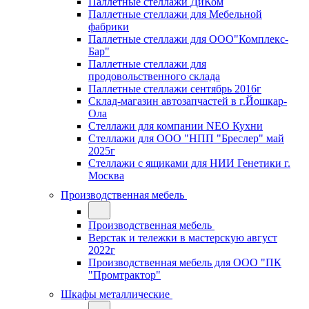
Паллетные стеллажи ДиКом
Паллетные стеллажи для Мебельной
фабрики
Паллетные стеллажи для ООО"Комплекс-
Бар"
Паллетные стеллажи для
продовольственного склада
Паллетные стеллажи сентябрь 2016г
Склад-магазин автозапчастей в г.Йошкар-
Ола
Стеллажи для компании NEO Кухни
Стеллажи для ООО "НПП "Бреслер" май
2025г
Стеллажи с ящиками для НИИ Генетики г.
Москва
Производственная мебель
Производственная мебель
Верстак и тележки в мастерскую август
2022г
Производственная мебель для ООО "ПК
"Промтрактор"
Шкафы металлические