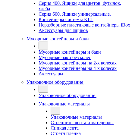
Серия 400. Ящики для цветов, бутылок,
хлеба
Серия 600. Ящики универсальные.
Контейнеры системы KLT
Неразборные пластиковые контейнеры iBox
Аксессуары для ящиков
Мусорные контейнеры и баки
Мусорные контейнеры и баки
Мусорные баки без колес
Мусорные контейнеры на 2-х колесах
Мусорные контейнеры на 4-х колесах
Аксессуары
Упаковочное оборудование
Упаковочное оборудование
Упаковочные материалы
Упаковочные материалы
Стреппинг лента и материалы
Липкая лента
Стретч пленка