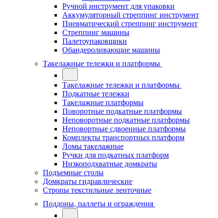
Ручной инструмент для упаковки
Аккумуляторный стреппинг инструмент
Пневматический стреппинг инструмент
Стреппинг машины
Палетоупаковщики
Обандероливающие машины
Такелажные тележки и платформы
Такелажные тележки и платформы
Подкатные тележки
Такелажные платформы
Поворотные подкатные платформы
Неповоротные подкатные платформы
Неповортные сдвоенные платформы
Комплекты транспортных платформ
Ломы такелажные
Ручки для подкатных платформ
Низкоподхватные домкраты
Подъемные столы
Домкраты гидравлические
Стропы текстильные ленточные
Поддоны, паллеты и ограждения