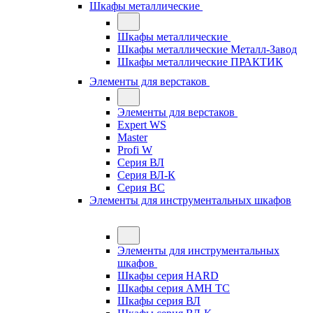
Шкафы металлические
Шкафы металлические
Шкафы металлические Металл-Завод
Шкафы металлические ПРАКТИК
Элементы для верстаков
Элементы для верстаков
Expert WS
Master
Profi W
Серия ВЛ
Серия ВЛ-К
Серия ВС
Элементы для инструментальных шкафов
Элементы для инструментальных
шкафов
Шкафы серия HARD
Шкафы серия АМН ТС
Шкафы серия ВЛ