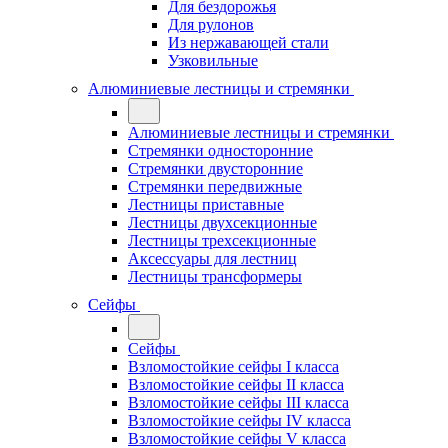
Для бездорожья
Для рулонов
Из нержавающей стали
Узковильные
Алюминиевые лестницы и стремянки
Алюминиевые лестницы и стремянки
Стремянки односторонние
Стремянки двусторонние
Стремянки передвижные
Лестницы приставные
Лестницы двухсекционные
Лестницы трехсекционные
Аксессуары для лестниц
Лестницы трансформеры
Сейфы
Сейфы
Взломостойкие сейфы I класса
Взломостойкие сейфы II класса
Взломостойкие сейфы III класса
Взломостойкие сейфы IV класса
Взломостойкие сейфы V класса