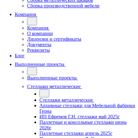
Сборка металлических шкафов
Сборка производственной мебели
Компания
Компания
О компании
Лицензии и сертификаты
Документы
Реквизиты
Блог
Выполненные проекты
Выполненные проекты
Стеллажи металлические
Стеллажи металлические
Архивные стеллажи для Мебельной фабрики
Геона
ИП Ефремов Г.Н. стеллажи май 2025г
Паллетные и консольные стеллажи июнь
2026г
Паллетные стеллажи апрель 2025г