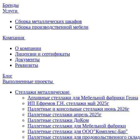
Бренды
Услуги
Сборка металлических шкафов
Сборка производственной мебели
Компания
О компании
Лицензии и сертификаты
Документы
Реквизиты
Блог
Выполненные проекты
Стеллажи металлические
Архивные стеллажи для Мебельной фабрики Геона
ИП Ефремов Г.Н. стеллажи май 2025г
Паллетные и консольные стеллажи июнь 2026г
Паллетные стеллажи апрель 2025г
Паллетные стеллажи ДиКом
Паллетные стеллажи для Мебельной фабрики
Паллетные стеллажи для ООО"Комплекс-Бар"
Паллетные стеллажи для продовольственного склад