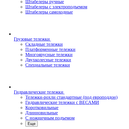
Штабелеры ручные
Штабелеры с электроподъемом
Штабелеры самоходные
Грузовые тележки
Складные тележки
Платформенные тележки
Многоярусные тележки
Двухколесные тележки
Специальные тележки
Гидравлические тележки
Тележки-рохли стандартные (под европоддон)
Гидравлические тележки с ВЕСАМИ
Коротковильные
Длинновильные
С ножничным подъемом
Еще