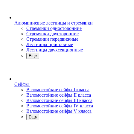
Алюминиевые лестницы и стремянки
Стремянки односторонние
Стремянки двусторонние
Стремянки передвижные
Лестницы приставные
Лестницы двухсекционные
Еще
Сейфы
Взломостойкие сейфы I класса
Взломостойкие сейфы II класса
Взломостойкие сейфы III класса
Взломостойкие сейфы IV класса
Взломостойкие сейфы V класса
Еще