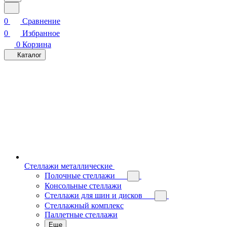
0
Сравнение
0
Избранное
0
Корзина
Каталог
Стеллажи металлические
Полочные стеллажи
Консольные стеллажи
Стеллажи для шин и дисков
Стеллажный комплекс
Паллетные стеллажи
Еще