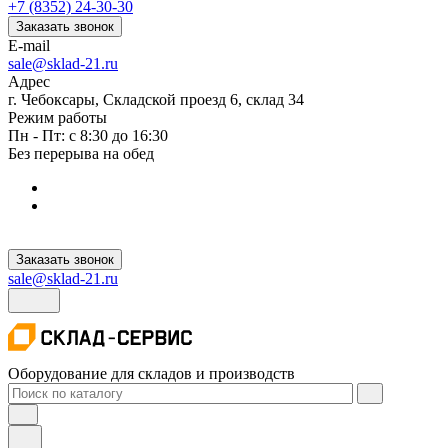
+7 (8352) 24-30-30
Заказать звонок
E-mail
sale@sklad-21.ru
Адрес
г. Чебоксары, Складской проезд 6, склад 34
Режим работы
Пн - Пт: с 8:30 до 16:30
Без перерыва на обед
Заказать звонок
sale@sklad-21.ru
Оборудование для складов и производств