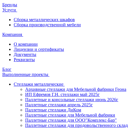
Бренды
Услуги
Сборка металлических шкафов
Сборка производственной мебели
Компания
О компании
Лицензии и сертификаты
Документы
Реквизиты
Блог
Выполненные проекты
Стеллажи металлические
Архивные стеллажи для Мебельной фабрики Геона
ИП Ефремов Г.Н. стеллажи май 2025г
Паллетные и консольные стеллажи июнь 2026г
Паллетные стеллажи апрель 2025г
Паллетные стеллажи ДиКом
Паллетные стеллажи для Мебельной фабрики
Паллетные стеллажи для ООО"Комплекс-Бар"
Паллетные стеллажи для продовольственного склад