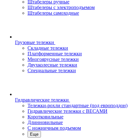
Штабелеры ручные
Штабелеры с электроподъемом
Штабелеры самоходные
Грузовые тележки
Складные тележки
Платформенные тележки
Многоярусные тележки
Двухколесные тележки
Специальные тележки
Гидравлические тележки
Тележки-рохли стандартные (под европоддон)
Гидравлические тележки с ВЕСАМИ
Коротковильные
Длинновильные
С ножничным подъемом
Еще