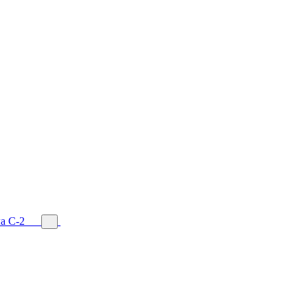
а С-2