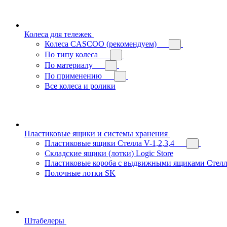
Колеса для тележек
Колеса CASCOO (рекомендуем)
По типу колеса
По материалу
По применению
Все колеса и ролики
Пластиковые ящики и системы хранения
Пластиковые ящики Стелла V-1,2,3,4
Складские ящики (лотки) Logiс Store
Пластиковые короба с выдвижными ящиками Стелл
Полочные лотки SK
Штабелеры