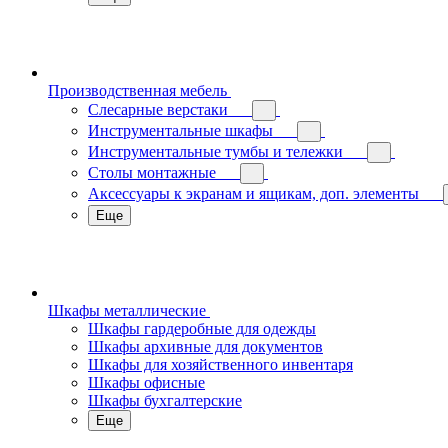
Производственная мебель
Слесарные верстаки
Инструментальные шкафы
Инструментальные тумбы и тележки
Столы монтажные
Аксессуары к экранам и ящикам, доп. элементы
Еще
Шкафы металлические
Шкафы гардеробные для одежды
Шкафы архивные для документов
Шкафы для хозяйственного инвентаря
Шкафы офисные
Шкафы бухгалтерские
Еще