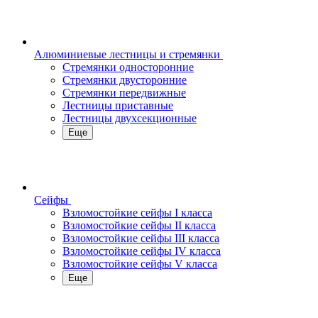
Алюминиевые лестницы и стремянки
Стремянки односторонние
Стремянки двусторонние
Стремянки передвижные
Лестницы приставные
Лестницы двухсекционные
Еще
Сейфы
Взломостойкие сейфы I класса
Взломостойкие сейфы II класса
Взломостойкие сейфы III класса
Взломостойкие сейфы IV класса
Взломостойкие сейфы V класса
Еще