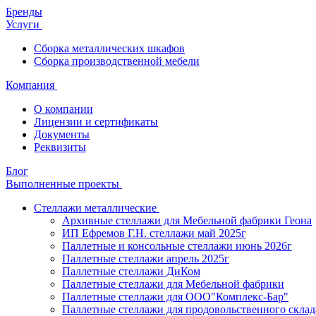
Бренды
Услуги
Сборка металлических шкафов
Сборка производственной мебели
Компания
О компании
Лицензии и сертификаты
Документы
Реквизиты
Блог
Выполненные проекты
Стеллажи металлические
Архивные стеллажи для Мебельной фабрики Геона
ИП Ефремов Г.Н. стеллажи май 2025г
Паллетные и консольные стеллажи июнь 2026г
Паллетные стеллажи апрель 2025г
Паллетные стеллажи ДиКом
Паллетные стеллажи для Мебельной фабрики
Паллетные стеллажи для ООО"Комплекс-Бар"
Паллетные стеллажи для продовольственного склад