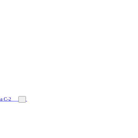
а С-2