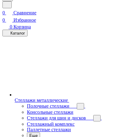
0
Сравнение
0
Избранное
0
Корзина
Каталог
Стеллажи металлические
Полочные стеллажи
Консольные стеллажи
Стеллажи для шин и дисков
Стеллажный комплекс
Паллетные стеллажи
Еще