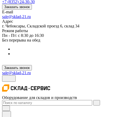
+7 (8352) 24-30-30
Заказать звонок
E-mail
sale@sklad-21.ru
Адрес
г. Чебоксары, Складской проезд 6, склад 34
Режим работы
Пн - Пт: с 8:30 до 16:30
Без перерыва на обед
Заказать звонок
sale@sklad-21.ru
Оборудование для складов и производств