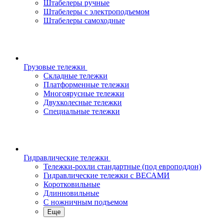
Штабелеры ручные
Штабелеры с электроподъемом
Штабелеры самоходные
Грузовые тележки
Складные тележки
Платформенные тележки
Многоярусные тележки
Двухколесные тележки
Специальные тележки
Гидравлические тележки
Тележки-рохли стандартные (под европоддон)
Гидравлические тележки с ВЕСАМИ
Коротковильные
Длинновильные
С ножничным подъемом
Еще