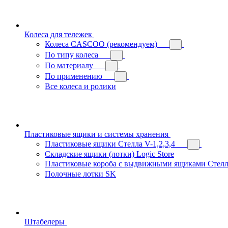
Колеса для тележек
Колеса CASCOO (рекомендуем)
По типу колеса
По материалу
По применению
Все колеса и ролики
Пластиковые ящики и системы хранения
Пластиковые ящики Стелла V-1,2,3,4
Складские ящики (лотки) Logiс Store
Пластиковые короба с выдвижными ящиками Стелл
Полочные лотки SK
Штабелеры