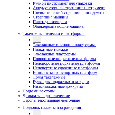
Ручной инструмент для упаковки
Аккумуляторный стреппинг инструмент
Пневматический стреппинг инструмент
Стреппинг машины
Палетоупаковщики
Обандероливающие машины
Такелажные тележки и платформы
Такелажные тележки и платформы
Подкатные тележки
Такелажные платформы
Поворотные подкатные платформы
Неповоротные подкатные платформы
Неповортные сдвоенные платформы
Комплекты транспортных платформ
Ломы такелажные
Ручки для подкатных платформ
Низкоподхватные домкраты
Подъемные столы
Домкраты гидравлические
Стропы текстильные ленточные
Поддоны, паллеты и ограждения