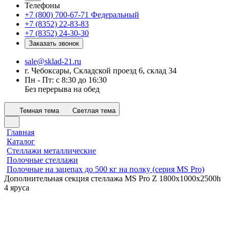
Телефоны
+7 (800) 700-67-71
Федеральный
+7 (8352) 22-83-83
+7 (8352) 24-30-30
Заказать звонок
sale@sklad-21.ru
г. Чебоксары, Складской проезд 6, склад 34
Пн - Пт: с 8:30 до 16:30
Без перерыва на обед
Темная тема
Светлая тема
Главная
Каталог
Стеллажи металлические
Полочные стеллажи
Полочные на зацепах до 500 кг на полку (серия MS Pro)
Дополнительная секция стеллажа MS Pro Z 1800x1000х2500h
4 яруса