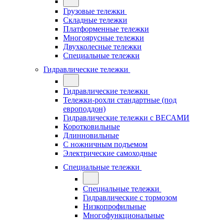
Грузовые тележки
Складные тележки
Платформенные тележки
Многоярусные тележки
Двухколесные тележки
Специальные тележки
Гидравлические тележки
Гидравлические тележки
Тележки-рохли стандартные (под
европоддон)
Гидравлические тележки с ВЕСАМИ
Коротковильные
Длинновильные
С ножничным подъемом
Электрические самоходные
Специальные тележки
Специальные тележки
Гидравлические с тормозом
Низкопрофильные
Многофункциональные