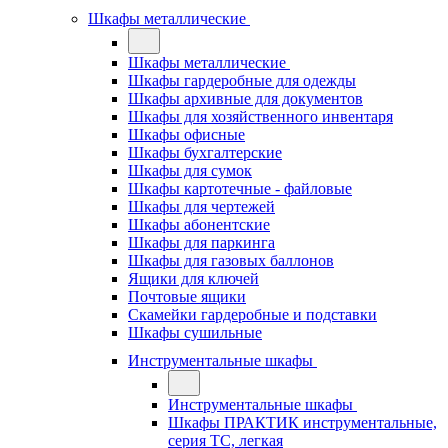
Шкафы металлические
Шкафы металлические
Шкафы гардеробные для одежды
Шкафы архивные для документов
Шкафы для хозяйственного инвентаря
Шкафы офисные
Шкафы бухгалтерские
Шкафы для сумок
Шкафы картотечные - файловые
Шкафы для чертежей
Шкафы абонентские
Шкафы для паркинга
Шкафы для газовых баллонов
Ящики для ключей
Почтовые ящики
Скамейки гардеробные и подставки
Шкафы сушильные
Инструментальные шкафы
Инструментальные шкафы
Шкафы ПРАКТИК инструментальные,
серия ТC, легкая