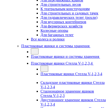
Для передвижных кранов
Для строительных лесов
К театральным конструкциям
Для строительных и садовых тачек
Для гидравлических телег (рохли)
Для мусорных контейнеров
Для фермерских хозяйств
Колесные опоры
Для багажных телег
Все колеса и ролики
Пластиковые ящики и системы хранения
Пластиковые ящики и системы хранения
Пластиковые ящики Стелла V-1,2,3,4
Пластиковые ящики Стелла V-1,2,3,4
Складские пластиковые ящики Стелла
V-1,2,3,4
Стационарное хранение ящиков
Стелла V-1,2,3
Двустороннее хранение ящиков Стелла
V-1,2,3,4