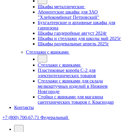
Шкафы металлические
Абонентские шкафы для ЗАО
"Хлебокомбинат Петровский"
Бухгалтерские и архивные шкафы для
гарнизона
Шкафы гардеробные август 2024г
Шкафы и стеллажи для школы май 2025г
Шкафы раздевальные апрель 2025г
Стеллажи с ящиками
Стеллажи с ящиками
Пластиковые короба С-2 для
электротехнических товаров
Стеллажи с ящиками для склада
мелкоштучных изделий в Нижнем
Новгороде
Стойки с ящиками для магазина
сантехнических товаров г. Краснодар
Контакты
+7 (800) 700-67-71
Федеральный