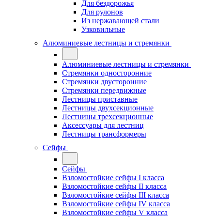
Для бездорожья
Для рулонов
Из нержавающей стали
Узковильные
Алюминиевые лестницы и стремянки
Алюминиевые лестницы и стремянки
Стремянки односторонние
Стремянки двусторонние
Стремянки передвижные
Лестницы приставные
Лестницы двухсекционные
Лестницы трехсекционные
Аксессуары для лестниц
Лестницы трансформеры
Сейфы
Сейфы
Взломостойкие сейфы I класса
Взломостойкие сейфы II класса
Взломостойкие сейфы III класса
Взломостойкие сейфы IV класса
Взломостойкие сейфы V класса