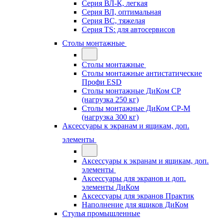
Серия ВЛ-К, легкая
Серия ВЛ, оптимальная
Серия ВС, тяжелая
Серия TS: для автосервисов
Столы монтажные
Столы монтажные
Столы монтажные антистатические
Профи ESD
Столы монтажные ДиКом СР
(нагрузка 250 кг)
Столы монтажные ДиКом СР-М
(нагрузка 300 кг)
Аксессуары к экранам и ящикам, доп.
элементы
Аксессуары к экранам и ящикам, доп.
элементы
Аксессуары для экранов и доп.
элементы ДиКом
Аксессуары для экранов Практик
Наполнение для ящиков ДиКом
Стулья промышленные