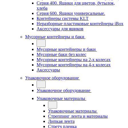
Серия 400. Ящики для цветов, бутылок,
хлеба
Серия 600. Ящики универсальные.
Контейнеры системы KLT
Неразборные пластиковые контейнеры iBox
Аксессуары для ящиков
Мусорные контейнеры и баки
Мусорные контейнеры и баки
Мусорные баки без колес
Мусорные контейнеры на 2-х колесах
Мусорные контейнеры на 4-х колесах
Аксессуары
Упаковочное оборудование
Упаковочное оборудование
Упаковочные материалы
Упаковочные материалы
Стреппинг лента и материалы
Липкая лента
Стретч пленка