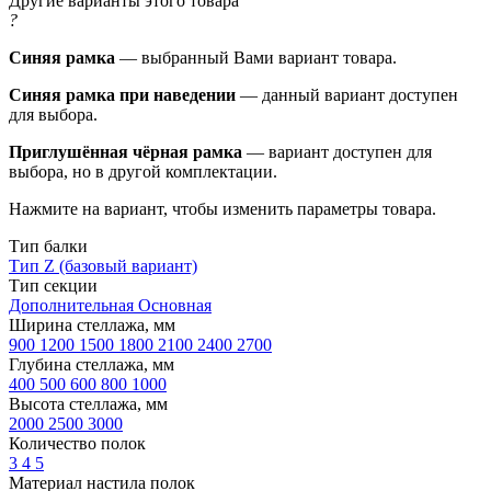
Другие варианты этого товара
?
Синяя рамка
— выбранный Вами вариант товара.
Синяя рамка при наведении
— данный вариант доступен
для выбора.
Приглушённая чёрная рамка
— вариант доступен для
выбора, но в другой комплектации.
Нажмите на вариант, чтобы изменить параметры товара.
Тип балки
Тип Z (базовый вариант)
Тип секции
Дополнительная
Основная
Ширина стеллажа, мм
900
1200
1500
1800
2100
2400
2700
Глубина стеллажа, мм
400
500
600
800
1000
Высота стеллажа, мм
2000
2500
3000
Количество полок
3
4
5
Материал настила полок