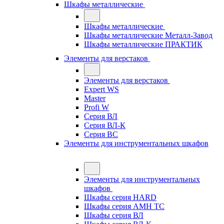
Шкафы металлические
Шкафы металлические
Шкафы металлические Металл-Завод
Шкафы металлические ПРАКТИК
Элементы для верстаков
Элементы для верстаков
Expert WS
Master
Profi W
Серия ВЛ
Серия ВЛ-К
Серия ВС
Элементы для инструментальных шкафов
Элементы для инструментальных
шкафов
Шкафы серия HARD
Шкафы серия АМН ТС
Шкафы серия ВЛ