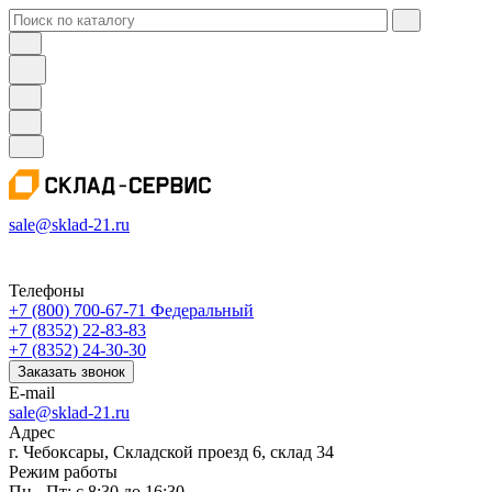
sale@sklad-21.ru
Телефоны
+7 (800) 700-67-71
Федеральный
+7 (8352) 22-83-83
+7 (8352) 24-30-30
Заказать звонок
E-mail
sale@sklad-21.ru
Адрес
г. Чебоксары, Складской проезд 6, склад 34
Режим работы
Пн - Пт: с 8:30 до 16:30