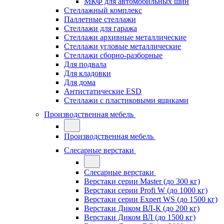
МКФ для автомобильных шин
Стеллажный комплекс
Паллетные стеллажи
Стеллажи для гаража
Стеллажи архивные металлические
Стеллажи угловые металлические
Стеллажи сборно-разборные
Для подвала
Для кладовки
Для дома
Антистатические ESD
Стеллажи с пластиковыми ящиками
Производственная мебель
Производственная мебель
Слесарные верстаки
Слесарные верстаки
Верстаки серии Master (до 300 кг)
Верстаки серии Profi W (до 1000 кг)
Верстаки серии Expert WS (до 1500 кг)
Верстаки Диком ВЛ-К (до 200 кг)
Верстаки Диком ВЛ (до 1500 кг)