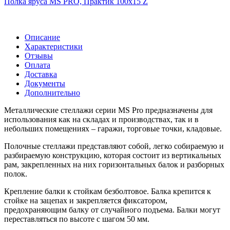
Полка яруса MS PRO, Практик 100х15 Z
Описание
Характеристики
Отзывы
Оплата
Доставка
Документы
Дополнительно
Металлические стеллажи серии MS Pro предназначены для
использования как на складах и производствах, так и в
небольших помещениях – гаражи, торговые точки, кладовые.
Полочные стеллажи представляют собой, легко собираемую и
разбираемую конструкцию, которая состоит из вертикальных
рам, закрепленных на них горизонтальных балок и разборных
полок.
Крепление балки к стойкам безболтовое. Балка крепится к
стойке на зацепах и закрепляется фиксатором,
предохраняющим балку от случайного подъема. Балки могут
переставляться по высоте с шагом 50 мм.