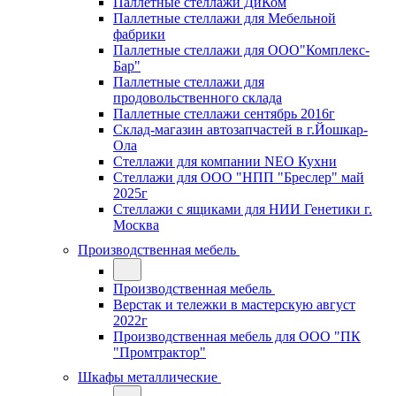
Паллетные стеллажи ДиКом
Паллетные стеллажи для Мебельной
фабрики
Паллетные стеллажи для ООО"Комплекс-
Бар"
Паллетные стеллажи для
продовольственного склада
Паллетные стеллажи сентябрь 2016г
Склад-магазин автозапчастей в г.Йошкар-
Ола
Стеллажи для компании NEO Кухни
Стеллажи для ООО "НПП "Бреслер" май
2025г
Стеллажи с ящиками для НИИ Генетики г.
Москва
Производственная мебель
Производственная мебель
Верстак и тележки в мастерскую август
2022г
Производственная мебель для ООО "ПК
"Промтрактор"
Шкафы металлические