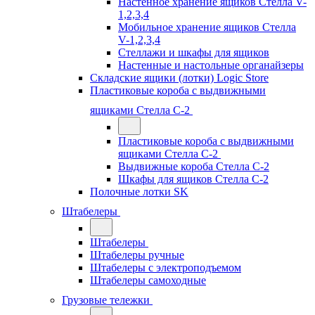
Настенное хранение ящиков Стелла V-
1,2,3,4
Мобильное хранение ящиков Стелла
V-1,2,3,4
Стеллажи и шкафы для ящиков
Настенные и настольные органайзеры
Складские ящики (лотки) Logiс Store
Пластиковые короба с выдвижными
ящиками Стелла С-2
Пластиковые короба с выдвижными
ящиками Стелла С-2
Выдвижные короба Стелла С-2
Шкафы для ящиков Стелла С-2
Полочные лотки SK
Штабелеры
Штабелеры
Штабелеры ручные
Штабелеры с электроподъемом
Штабелеры самоходные
Грузовые тележки