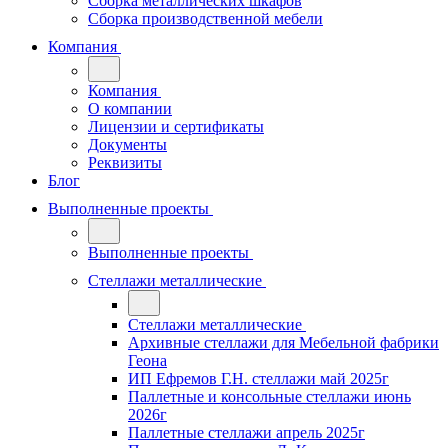
Сборка металлических шкафов
Сборка производственной мебели
Компания
Компания
О компании
Лицензии и сертификаты
Документы
Реквизиты
Блог
Выполненные проекты
Выполненные проекты
Стеллажи металлические
Стеллажи металлические
Архивные стеллажи для Мебельной фабрики
Геона
ИП Ефремов Г.Н. стеллажи май 2025г
Паллетные и консольные стеллажи июнь
2026г
Паллетные стеллажи апрель 2025г