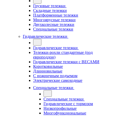
Грузовые тележки
Складные тележки
Платформенные тележки
Многоярусные тележки
Двухколесные тележки
Специальные тележки
Гидравлические тележки
Гидравлические тележки
Тележки-рохли стандартные (под
европоддон)
Гидравлические тележки с ВЕСАМИ
Коротковильные
Длинновильные
С ножничным подъемом
Электрические самоходные
Специальные тележки
Специальные тележки
Гидравлические с тормозом
Низкопрофильные
Многофункциональные