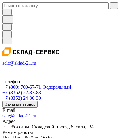
sale@sklad-21.ru
Телефоны
+7 (800) 700-67-71
Федеральный
+7 (8352) 22-83-83
+7 (8352) 24-30-30
Заказать звонок
E-mail
sale@sklad-21.ru
Адрес
г. Чебоксары, Складской проезд 6, склад 34
Режим работы
Пн - Пт: с 8:30 до 16:30