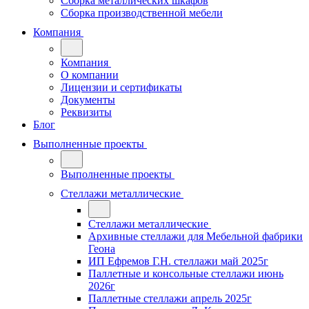
Сборка металлических шкафов
Сборка производственной мебели
Компания
Компания
О компании
Лицензии и сертификаты
Документы
Реквизиты
Блог
Выполненные проекты
Выполненные проекты
Стеллажи металлические
Стеллажи металлические
Архивные стеллажи для Мебельной фабрики
Геона
ИП Ефремов Г.Н. стеллажи май 2025г
Паллетные и консольные стеллажи июнь
2026г
Паллетные стеллажи апрель 2025г