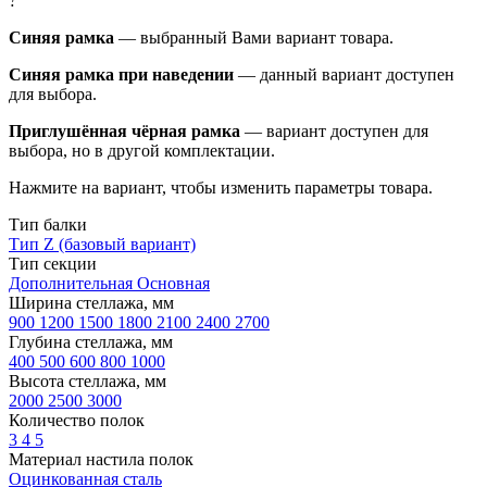
?
Синяя рамка
— выбранный Вами вариант товара.
Синяя рамка при наведении
— данный вариант доступен
для выбора.
Приглушённая чёрная рамка
— вариант доступен для
выбора, но в другой комплектации.
Нажмите на вариант, чтобы изменить параметры товара.
Тип балки
Тип Z (базовый вариант)
Тип секции
Дополнительная
Основная
Ширина стеллажа, мм
900
1200
1500
1800
2100
2400
2700
Глубина стеллажа, мм
400
500
600
800
1000
Высота стеллажа, мм
2000
2500
3000
Количество полок
3
4
5
Материал настила полок
Оцинкованная сталь