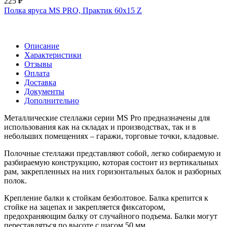
225 ₽
Полка яруса MS PRO, Практик 60х15 Z
Описание
Характеристики
Отзывы
Оплата
Доставка
Документы
Дополнительно
Металлические стеллажи серии MS Pro предназначены для
использования как на складах и производствах, так и в
небольших помещениях – гаражи, торговые точки, кладовые.
Полочные стеллажи представляют собой, легко собираемую и
разбираемую конструкцию, которая состоит из вертикальных
рам, закрепленных на них горизонтальных балок и разборных
полок.
Крепление балки к стойкам безболтовое. Балка крепится к
стойке на зацепах и закрепляется фиксатором,
предохраняющим балку от случайного подъема. Балки могут
переставляться по высоте с шагом 50 мм.