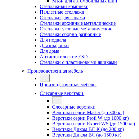
МКФ для автомобильных шин
Стеллажный комплекс
Паллетные стеллажи
Стеллажи для гаража
Стеллажи архивные металлические
Стеллажи угловые металлические
Стеллажи сборно-разборные
Для подвала
Для кладовки
Для дома
Антистатические ESD
Стеллажи с пластиковыми ящиками
Производственная мебель
Производственная мебель
Слесарные верстаки
Слесарные верстаки
Верстаки серии Master (до 300 кг)
Верстаки серии Profi W (до 1000 кг)
Верстаки серии Expert WS (до 1500 кг)
Верстаки Диком ВЛ-К (до 200 кг)
Верстаки Диком ВЛ (до 1500 кг)