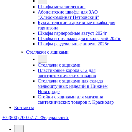
Шкафы металлические
Абонентские шкафы для ЗАО
"Хлебокомбинат Петровский"
Бухгалтерские и архивные шкафы для
гарнизона
Шкафы гардеробные август 2024г
Шкафы и стеллажи для школы май 2025г
Шкафы раздевальные апрель 2025г
Стеллажи с ящиками
Стеллажи с ящиками
Пластиковые короба С-2 для
электротехнических товаров
Стеллажи с ящиками для склада
мелкоштучных изделий в Нижнем
Новгороде
Стойки с ящиками для магазина
сантехнических товаров г. Краснодар
Контакты
+7 (800) 700-67-71
Федеральный