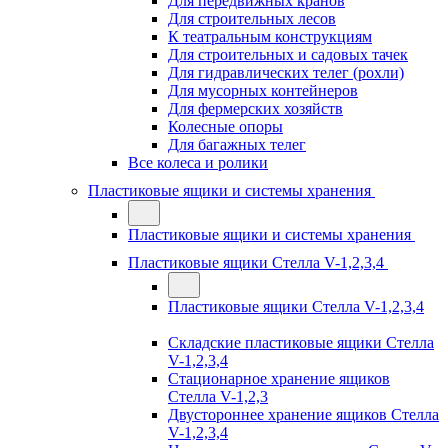
Для передвижных кранов
Для строительных лесов
К театральным конструкциям
Для строительных и садовых тачек
Для гидравлических телег (рохли)
Для мусорных контейнеров
Для фермерских хозяйств
Колесные опоры
Для багажных телег
Все колеса и ролики
Пластиковые ящики и системы хранения
Пластиковые ящики и системы хранения
Пластиковые ящики Стелла V-1,2,3,4
Пластиковые ящики Стелла V-1,2,3,4
Складские пластиковые ящики Стелла
V-1,2,3,4
Стационарное хранение ящиков
Стелла V-1,2,3
Двустороннее хранение ящиков Стелла
V-1,2,3,4