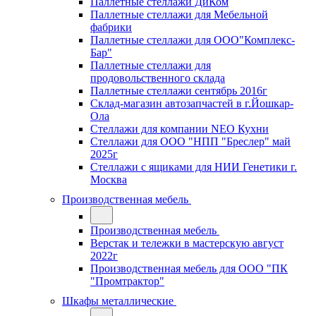
Паллетные стеллажи ДиКом
Паллетные стеллажи для Мебельной
фабрики
Паллетные стеллажи для ООО"Комплекс-
Бар"
Паллетные стеллажи для
продовольственного склада
Паллетные стеллажи сентябрь 2016г
Склад-магазин автозапчастей в г.Йошкар-
Ола
Стеллажи для компании NEO Кухни
Стеллажи для ООО "НПП "Бреслер" май
2025г
Стеллажи с ящиками для НИИ Генетики г.
Москва
Производственная мебель
Производственная мебель
Верстак и тележки в мастерскую август
2022г
Производственная мебель для ООО "ПК
"Промтрактор"
Шкафы металлические