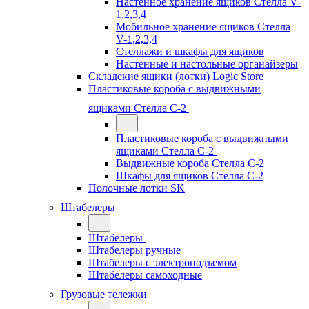
Настенное хранение ящиков Стелла V-
1,2,3,4
Мобильное хранение ящиков Стелла
V-1,2,3,4
Стеллажи и шкафы для ящиков
Настенные и настольные органайзеры
Складские ящики (лотки) Logiс Store
Пластиковые короба с выдвижными
ящиками Стелла С-2
Пластиковые короба с выдвижными
ящиками Стелла С-2
Выдвижные короба Стелла С-2
Шкафы для ящиков Стелла С-2
Полочные лотки SK
Штабелеры
Штабелеры
Штабелеры ручные
Штабелеры с электроподъемом
Штабелеры самоходные
Грузовые тележки