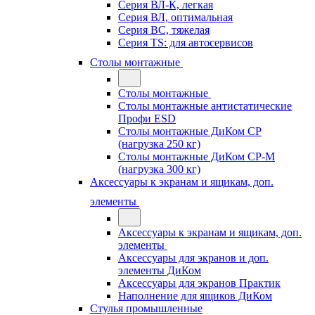
Серия ВЛ-К, легкая
Серия ВЛ, оптимальная
Серия ВС, тяжелая
Серия TS: для автосервисов
Столы монтажные
Столы монтажные
Столы монтажные антистатические
Профи ESD
Столы монтажные ДиКом СР
(нагрузка 250 кг)
Столы монтажные ДиКом СР-М
(нагрузка 300 кг)
Аксессуары к экранам и ящикам, доп.
элементы
Аксессуары к экранам и ящикам, доп.
элементы
Аксессуары для экранов и доп.
элементы ДиКом
Аксессуары для экранов Практик
Наполнение для ящиков ДиКом
Стулья промышленные