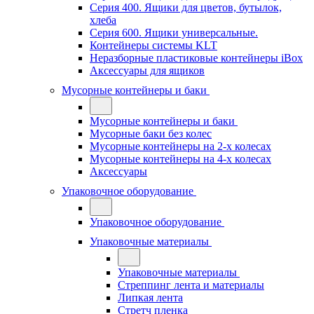
Серия 400. Ящики для цветов, бутылок,
хлеба
Серия 600. Ящики универсальные.
Контейнеры системы KLT
Неразборные пластиковые контейнеры iBox
Аксессуары для ящиков
Мусорные контейнеры и баки
Мусорные контейнеры и баки
Мусорные баки без колес
Мусорные контейнеры на 2-х колесах
Мусорные контейнеры на 4-х колесах
Аксессуары
Упаковочное оборудование
Упаковочное оборудование
Упаковочные материалы
Упаковочные материалы
Стреппинг лента и материалы
Липкая лента
Стретч пленка