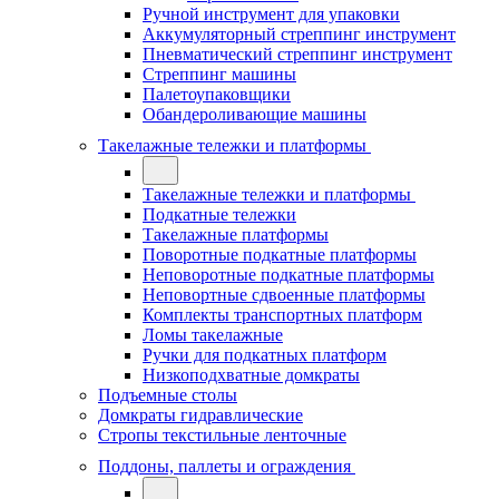
Ручной инструмент для упаковки
Аккумуляторный стреппинг инструмент
Пневматический стреппинг инструмент
Стреппинг машины
Палетоупаковщики
Обандероливающие машины
Такелажные тележки и платформы
Такелажные тележки и платформы
Подкатные тележки
Такелажные платформы
Поворотные подкатные платформы
Неповоротные подкатные платформы
Неповортные сдвоенные платформы
Комплекты транспортных платформ
Ломы такелажные
Ручки для подкатных платформ
Низкоподхватные домкраты
Подъемные столы
Домкраты гидравлические
Стропы текстильные ленточные
Поддоны, паллеты и ограждения