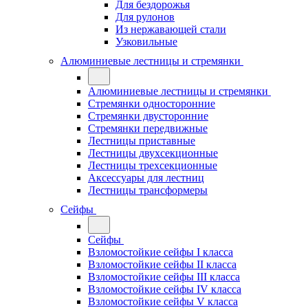
Для бездорожья
Для рулонов
Из нержавающей стали
Узковильные
Алюминиевые лестницы и стремянки
Алюминиевые лестницы и стремянки
Стремянки односторонние
Стремянки двусторонние
Стремянки передвижные
Лестницы приставные
Лестницы двухсекционные
Лестницы трехсекционные
Аксессуары для лестниц
Лестницы трансформеры
Сейфы
Сейфы
Взломостойкие сейфы I класса
Взломостойкие сейфы II класса
Взломостойкие сейфы III класса
Взломостойкие сейфы IV класса
Взломостойкие сейфы V класса