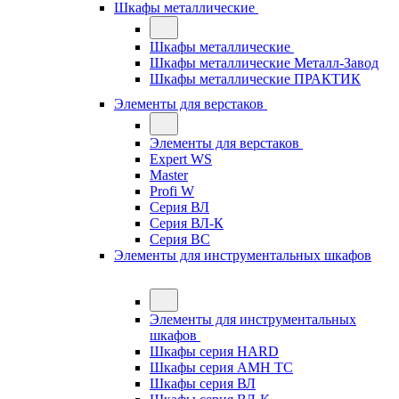
Шкафы металлические
Шкафы металлические
Шкафы металлические Металл-Завод
Шкафы металлические ПРАКТИК
Элементы для верстаков
Элементы для верстаков
Expert WS
Master
Profi W
Серия ВЛ
Серия ВЛ-К
Серия ВС
Элементы для инструментальных шкафов
Элементы для инструментальных
шкафов
Шкафы серия HARD
Шкафы серия АМН ТС
Шкафы серия ВЛ