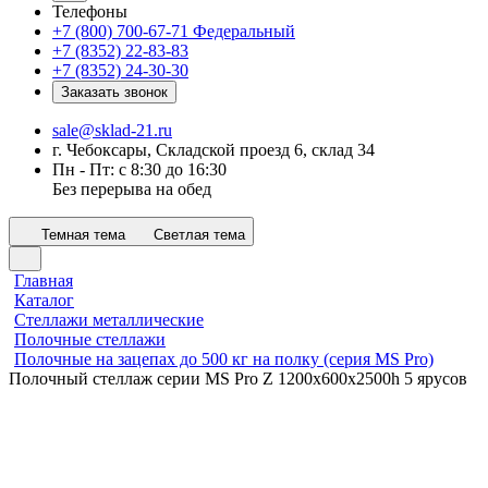
Телефоны
+7 (800) 700-67-71
Федеральный
+7 (8352) 22-83-83
+7 (8352) 24-30-30
Заказать звонок
sale@sklad-21.ru
г. Чебоксары, Складской проезд 6, склад 34
Пн - Пт: с 8:30 до 16:30
Без перерыва на обед
Темная тема
Светлая тема
Главная
Каталог
Стеллажи металлические
Полочные стеллажи
Полочные на зацепах до 500 кг на полку (серия MS Pro)
Полочный стеллаж серии MS Pro Z 1200x600х2500h 5 ярусов