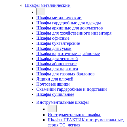
Шкафы металлические
Шкафы металлические
Шкафы гардеробные для одежды
Шкафы архивные для документов
Шкафы для хозяйственного инвентаря
Шкафы офисные
Шкафы бухгалтерские
Шкафы для сумок
Шкафы картотечные - файловые
Шкафы для чертежей
Шкафы абонентские
Шкафы для паркинга
Шкафы для газовых баллонов
Ящики для ключей
Почтовые ящики
Скамейки гардеробные и подставки
Шкафы сушильные
Инструментальные шкафы
Инструментальные шкафы
Шкафы ПРАКТИК инструментальные,
серия ТC, легкая