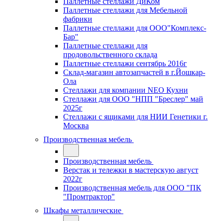
Паллетные стеллажи ДиКом
Паллетные стеллажи для Мебельной
фабрики
Паллетные стеллажи для ООО"Комплекс-
Бар"
Паллетные стеллажи для
продовольственного склада
Паллетные стеллажи сентябрь 2016г
Склад-магазин автозапчастей в г.Йошкар-
Ола
Стеллажи для компании NEO Кухни
Стеллажи для ООО "НПП "Бреслер" май
2025г
Стеллажи с ящиками для НИИ Генетики г.
Москва
Производственная мебель
Производственная мебель
Верстак и тележки в мастерскую август
2022г
Производственная мебель для ООО "ПК
"Промтрактор"
Шкафы металлические