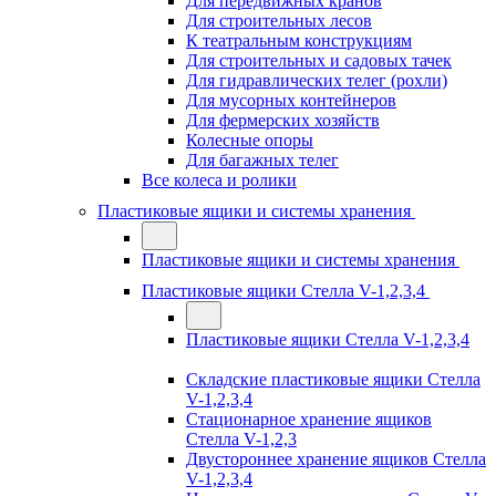
Для передвижных кранов
Для строительных лесов
К театральным конструкциям
Для строительных и садовых тачек
Для гидравлических телег (рохли)
Для мусорных контейнеров
Для фермерских хозяйств
Колесные опоры
Для багажных телег
Все колеса и ролики
Пластиковые ящики и системы хранения
Пластиковые ящики и системы хранения
Пластиковые ящики Стелла V-1,2,3,4
Пластиковые ящики Стелла V-1,2,3,4
Складские пластиковые ящики Стелла
V-1,2,3,4
Стационарное хранение ящиков
Стелла V-1,2,3
Двустороннее хранение ящиков Стелла
V-1,2,3,4