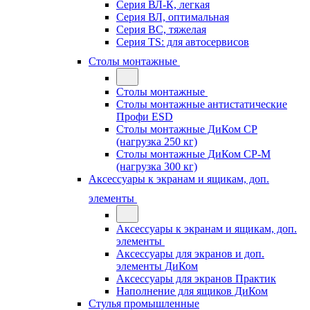
Серия ВЛ-К, легкая
Серия ВЛ, оптимальная
Серия ВС, тяжелая
Серия TS: для автосервисов
Столы монтажные
Столы монтажные
Столы монтажные антистатические
Профи ESD
Столы монтажные ДиКом СР
(нагрузка 250 кг)
Столы монтажные ДиКом СР-М
(нагрузка 300 кг)
Аксессуары к экранам и ящикам, доп.
элементы
Аксессуары к экранам и ящикам, доп.
элементы
Аксессуары для экранов и доп.
элементы ДиКом
Аксессуары для экранов Практик
Наполнение для ящиков ДиКом
Стулья промышленные