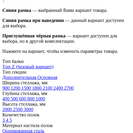
?
Синяя рамка
— выбранный Вами вариант товара.
Синяя рамка при наведении
— данный вариант доступен
для выбора.
Приглушённая чёрная рамка
— вариант доступен для
выбора, но в другой комплектации.
Нажмите на вариант, чтобы изменить параметры товара.
Тип балки
Тип Z (базовый вариант)
Тип секции
Дополнительная
Основная
Ширина стеллажа, мм
900
1200
1500
1800
2100
2400
2700
Глубина стеллажа, мм
400
500
600
800
1000
Высота стеллажа, мм
2000
2500
3000
Количество полок
3
4
5
Материал настила полок
Оцинкованная сталь