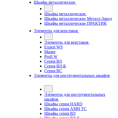
Шкафы металлические
Шкафы металлические
Шкафы металлические Металл-Завод
Шкафы металлические ПРАКТИК
Элементы для верстаков
Элементы для верстаков
Expert WS
Master
Profi W
Серия ВЛ
Серия ВЛ-К
Серия ВС
Элементы для инструментальных шкафов
Элементы для инструментальных
шкафов
Шкафы серия HARD
Шкафы серия АМН ТС
Шкафы серия ВЛ