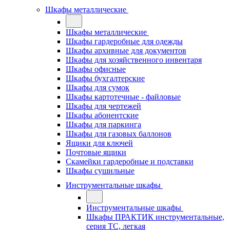
Шкафы металлические
Шкафы металлические
Шкафы гардеробные для одежды
Шкафы архивные для документов
Шкафы для хозяйственного инвентаря
Шкафы офисные
Шкафы бухгалтерские
Шкафы для сумок
Шкафы картотечные - файловые
Шкафы для чертежей
Шкафы абонентские
Шкафы для паркинга
Шкафы для газовых баллонов
Ящики для ключей
Почтовые ящики
Скамейки гардеробные и подставки
Шкафы сушильные
Инструментальные шкафы
Инструментальные шкафы
Шкафы ПРАКТИК инструментальные,
серия ТC, легкая