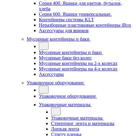
Серия 400. Ящики для цветов, бутылок,
хлеба
Серия 600. Ящики универсальные.
Контейнеры системы KLT
Неразборные пластиковые контейнеры iBox
Аксессуары для ящиков
Мусорные контейнеры и баки
Мусорные контейнеры и баки
Мусорные баки без колес
Мусорные контейнеры на 2-х колесах
Мусорные контейнеры на 4-х колесах
Аксессуары
Упаковочное оборудование
Упаковочное оборудование
Упаковочные материалы
Упаковочные материалы
Стреппинг лента и материалы
Липкая лента
Стретч пленка