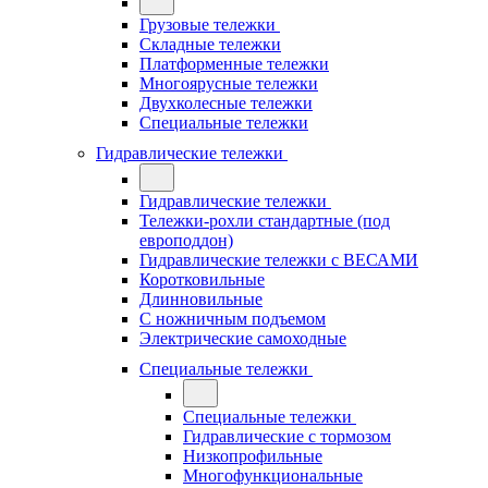
Грузовые тележки
Складные тележки
Платформенные тележки
Многоярусные тележки
Двухколесные тележки
Специальные тележки
Гидравлические тележки
Гидравлические тележки
Тележки-рохли стандартные (под
европоддон)
Гидравлические тележки с ВЕСАМИ
Коротковильные
Длинновильные
С ножничным подъемом
Электрические самоходные
Специальные тележки
Специальные тележки
Гидравлические с тормозом
Низкопрофильные
Многофункциональные