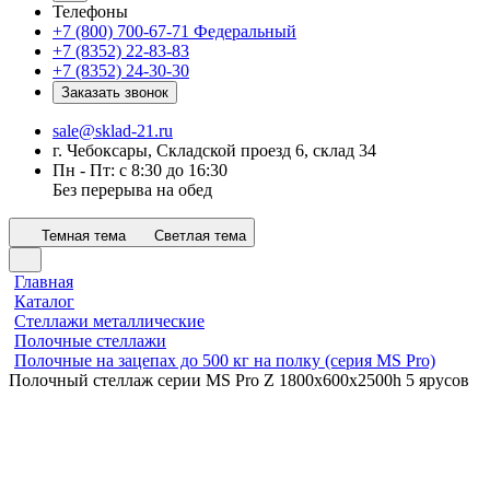
Телефоны
+7 (800) 700-67-71
Федеральный
+7 (8352) 22-83-83
+7 (8352) 24-30-30
Заказать звонок
sale@sklad-21.ru
г. Чебоксары, Складской проезд 6, склад 34
Пн - Пт: с 8:30 до 16:30
Без перерыва на обед
Темная тема
Светлая тема
Главная
Каталог
Стеллажи металлические
Полочные стеллажи
Полочные на зацепах до 500 кг на полку (серия MS Pro)
Полочный стеллаж серии MS Pro Z 1800x600х2500h 5 ярусов