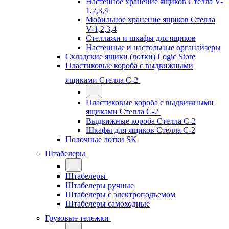
Настенное хранение ящиков Стелла V-
1,2,3,4
Мобильное хранение ящиков Стелла
V-1,2,3,4
Стеллажи и шкафы для ящиков
Настенные и настольные органайзеры
Складские ящики (лотки) Logiс Store
Пластиковые короба с выдвижными
ящиками Стелла С-2
Пластиковые короба с выдвижными
ящиками Стелла С-2
Выдвижные короба Стелла С-2
Шкафы для ящиков Стелла С-2
Полочные лотки SK
Штабелеры
Штабелеры
Штабелеры ручные
Штабелеры с электроподъемом
Штабелеры самоходные
Грузовые тележки