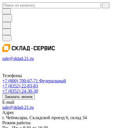
sale@sklad-21.ru
Телефоны
+7 (800) 700-67-71
Федеральный
+7 (8352) 22-83-83
+7 (8352) 24-30-30
Заказать звонок
E-mail
sale@sklad-21.ru
Адрес
г. Чебоксары, Складской проезд 6, склад 34
Режим работы
Пн - Пт: с 8:30 до 16:30