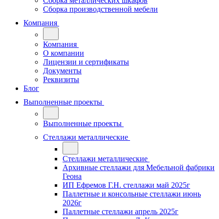
Сборка металлических шкафов
Сборка производственной мебели
Компания
Компания
О компании
Лицензии и сертификаты
Документы
Реквизиты
Блог
Выполненные проекты
Выполненные проекты
Стеллажи металлические
Стеллажи металлические
Архивные стеллажи для Мебельной фабрики
Геона
ИП Ефремов Г.Н. стеллажи май 2025г
Паллетные и консольные стеллажи июнь
2026г
Паллетные стеллажи апрель 2025г