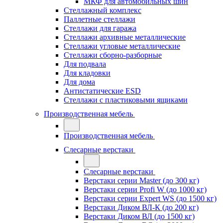
МКФ для автомобильных шин
Стеллажный комплекс
Паллетные стеллажи
Стеллажи для гаража
Стеллажи архивные металлические
Стеллажи угловые металлические
Стеллажи сборно-разборные
Для подвала
Для кладовки
Для дома
Антистатические ESD
Стеллажи с пластиковыми ящиками
Производственная мебель
Производственная мебель
Слесарные верстаки
Слесарные верстаки
Верстаки серии Master (до 300 кг)
Верстаки серии Profi W (до 1000 кг)
Верстаки серии Expert WS (до 1500 кг)
Верстаки Диком ВЛ-К (до 200 кг)
Верстаки Диком ВЛ (до 1500 кг)