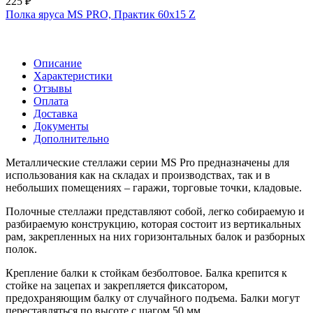
225 ₽
Полка яруса MS PRO, Практик 60х15 Z
Описание
Характеристики
Отзывы
Оплата
Доставка
Документы
Дополнительно
Металлические стеллажи серии MS Pro предназначены для
использования как на складах и производствах, так и в
небольших помещениях – гаражи, торговые точки, кладовые.
Полочные стеллажи представляют собой, легко собираемую и
разбираемую конструкцию, которая состоит из вертикальных
рам, закрепленных на них горизонтальных балок и разборных
полок.
Крепление балки к стойкам безболтовое. Балка крепится к
стойке на зацепах и закрепляется фиксатором,
предохраняющим балку от случайного подъема. Балки могут
переставляться по высоте с шагом 50 мм.