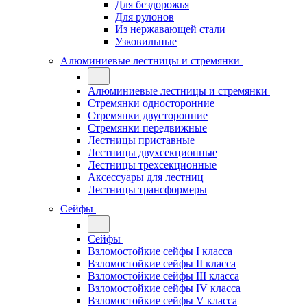
Для бездорожья
Для рулонов
Из нержавающей стали
Узковильные
Алюминиевые лестницы и стремянки
Алюминиевые лестницы и стремянки
Стремянки односторонние
Стремянки двусторонние
Стремянки передвижные
Лестницы приставные
Лестницы двухсекционные
Лестницы трехсекционные
Аксессуары для лестниц
Лестницы трансформеры
Сейфы
Сейфы
Взломостойкие сейфы I класса
Взломостойкие сейфы II класса
Взломостойкие сейфы III класса
Взломостойкие сейфы IV класса
Взломостойкие сейфы V класса