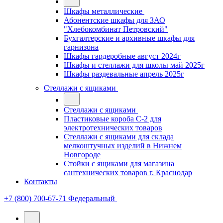
Шкафы металлические
Абонентские шкафы для ЗАО
"Хлебокомбинат Петровский"
Бухгалтерские и архивные шкафы для
гарнизона
Шкафы гардеробные август 2024г
Шкафы и стеллажи для школы май 2025г
Шкафы раздевальные апрель 2025г
Стеллажи с ящиками
Стеллажи с ящиками
Пластиковые короба С-2 для
электротехнических товаров
Стеллажи с ящиками для склада
мелкоштучных изделий в Нижнем
Новгороде
Стойки с ящиками для магазина
сантехнических товаров г. Краснодар
Контакты
+7 (800) 700-67-71
Федеральный