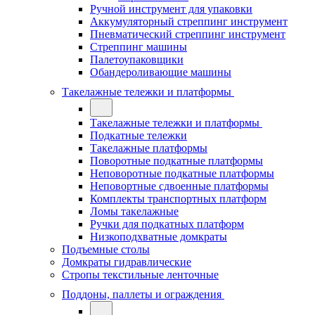
Ручной инструмент для упаковки
Аккумуляторный стреппинг инструмент
Пневматический стреппинг инструмент
Стреппинг машины
Палетоупаковщики
Обандероливающие машины
Такелажные тележки и платформы
Такелажные тележки и платформы
Подкатные тележки
Такелажные платформы
Поворотные подкатные платформы
Неповоротные подкатные платформы
Неповортные сдвоенные платформы
Комплекты транспортных платформ
Ломы такелажные
Ручки для подкатных платформ
Низкоподхватные домкраты
Подъемные столы
Домкраты гидравлические
Стропы текстильные ленточные
Поддоны, паллеты и ограждения