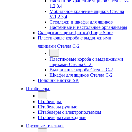
Настенное хранение ящиков Стелла V-
1,2,3,4
Мобильное хранение ящиков Стелла
V-1,2,3,4
Стеллажи и шкафы для ящиков
Настенные и настольные органайзеры
Складские ящики (лотки) Logiс Store
Пластиковые короба с выдвижными
ящиками Стелла С-2
Пластиковые короба с выдвижными
ящиками Стелла С-2
Выдвижные короба Стелла С-2
Шкафы для ящиков Стелла С-2
Полочные лотки SK
Штабелеры
Штабелеры
Штабелеры ручные
Штабелеры с электроподъемом
Штабелеры самоходные
Грузовые тележки