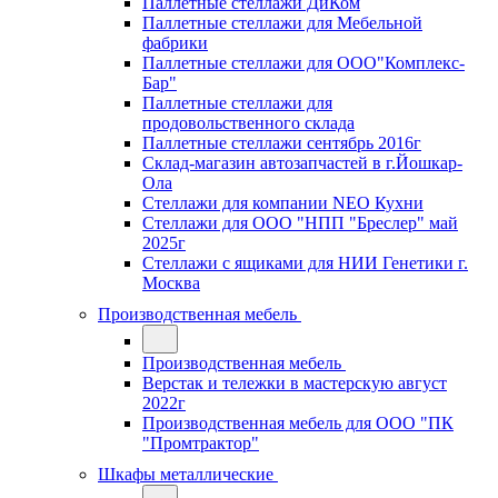
Паллетные стеллажи ДиКом
Паллетные стеллажи для Мебельной
фабрики
Паллетные стеллажи для ООО"Комплекс-
Бар"
Паллетные стеллажи для
продовольственного склада
Паллетные стеллажи сентябрь 2016г
Склад-магазин автозапчастей в г.Йошкар-
Ола
Стеллажи для компании NEO Кухни
Стеллажи для ООО "НПП "Бреслер" май
2025г
Стеллажи с ящиками для НИИ Генетики г.
Москва
Производственная мебель
Производственная мебель
Верстак и тележки в мастерскую август
2022г
Производственная мебель для ООО "ПК
"Промтрактор"
Шкафы металлические