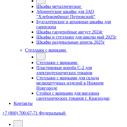
Шкафы металлические
Абонентские шкафы для ЗАО
"Хлебокомбинат Петровский"
Бухгалтерские и архивные шкафы для
гарнизона
Шкафы гардеробные август 2024г
Шкафы и стеллажи для школы май 2025г
Шкафы раздевальные апрель 2025г
Стеллажи с ящиками
Стеллажи с ящиками
Пластиковые короба С-2 для
электротехнических товаров
Стеллажи с ящиками для склада
мелкоштучных изделий в Нижнем
Новгороде
Стойки с ящиками для магазина
сантехнических товаров г. Краснодар
Контакты
+7 (800) 700-67-71
Федеральный