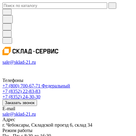
sale@sklad-21.ru
Телефоны
+7 (800) 700-67-71
Федеральный
+7 (8352) 22-83-83
+7 (8352) 24-30-30
Заказать звонок
E-mail
sale@sklad-21.ru
Адрес
г. Чебоксары, Складской проезд 6, склад 34
Режим работы
Пн - Пт: с 8:30 до 16:30