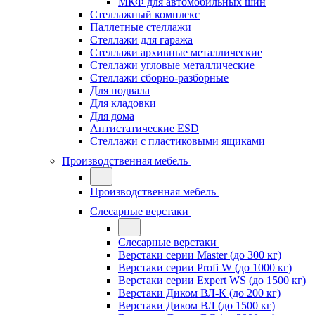
МКФ для автомобильных шин
Стеллажный комплекс
Паллетные стеллажи
Стеллажи для гаража
Стеллажи архивные металлические
Стеллажи угловые металлические
Стеллажи сборно-разборные
Для подвала
Для кладовки
Для дома
Антистатические ESD
Стеллажи с пластиковыми ящиками
Производственная мебель
Производственная мебель
Слесарные верстаки
Слесарные верстаки
Верстаки серии Master (до 300 кг)
Верстаки серии Profi W (до 1000 кг)
Верстаки серии Expert WS (до 1500 кг)
Верстаки Диком ВЛ-К (до 200 кг)
Верстаки Диком ВЛ (до 1500 кг)