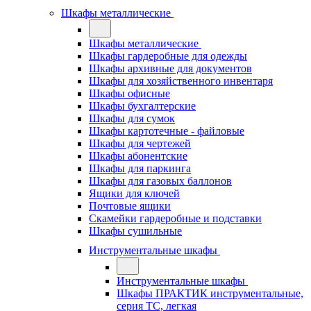
Шкафы металлические
Шкафы металлические
Шкафы гардеробные для одежды
Шкафы архивные для документов
Шкафы для хозяйственного инвентаря
Шкафы офисные
Шкафы бухгалтерские
Шкафы для сумок
Шкафы картотечные - файловые
Шкафы для чертежей
Шкафы абонентские
Шкафы для паркинга
Шкафы для газовых баллонов
Ящики для ключей
Почтовые ящики
Скамейки гардеробные и подставки
Шкафы сушильные
Инструментальные шкафы
Инструментальные шкафы
Шкафы ПРАКТИК инструментальные,
серия ТC, легкая