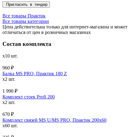
Пригласить в тендер
Все товары Практик
Все товары категории
Цена действительна только для интернет-магазина и может
отличаться от цен в розничных магазинах
Состав комплекта
x10 шт.
960 ₽
Балка MS PRO, Практик 180 Z
x2 шт.
1 990 ₽
Комплект стоек Profi 200
x2 шт.
670 ₽
Комплект связей MS U/MS PRO, Практик 200x60
x60 шт.