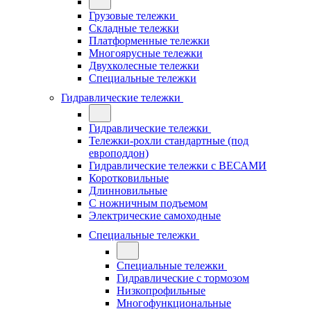
Грузовые тележки
Складные тележки
Платформенные тележки
Многоярусные тележки
Двухколесные тележки
Специальные тележки
Гидравлические тележки
Гидравлические тележки
Тележки-рохли стандартные (под
европоддон)
Гидравлические тележки с ВЕСАМИ
Коротковильные
Длинновильные
С ножничным подъемом
Электрические самоходные
Специальные тележки
Специальные тележки
Гидравлические с тормозом
Низкопрофильные
Многофункциональные