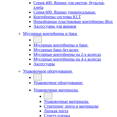
Серия 400. Ящики для цветов, бутылок,
хлеба
Серия 600. Ящики универсальные.
Контейнеры системы KLT
Неразборные пластиковые контейнеры iBox
Аксессуары для ящиков
Мусорные контейнеры и баки
Мусорные контейнеры и баки
Мусорные баки без колес
Мусорные контейнеры на 2-х колесах
Мусорные контейнеры на 4-х колесах
Аксессуары
Упаковочное оборудование
Упаковочное оборудование
Упаковочные материалы
Упаковочные материалы
Стреппинг лента и материалы
Липкая лента
Стретч пленка