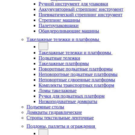
Ручной инструмент для упаковки
Аккумуляторный стреппинг инструмент
Пневматический стреппинг инструмент
Стреппинг машины
Палетоупаковщики
Обандероливающие машины
Такелажные тележки и платформы
Такелажные тележки и платформы
Подкатные тележки
Такелажные платформы
Поворотные подкатные платформы
Неповоротные подкатные платформы
Неповортные сдвоенные платформы
Комплекты транспортных платформ
Ломы такелажные
Ручки для подкатных платформ
Низкоподхватные домкраты
Подъемные столы
Домкраты гидравлические
Стропы текстильные ленточные
Поддоны, паллеты и ограждения