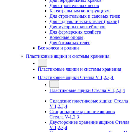
Для передвижных кранов
Для строительных лесов
К театральным конструкциям
Для строительных и садовых тачек
Для гидравлических телег (рохли)
Для мусорных контейнеров
Для фермерских хозяйств
Колесные опоры
Для багажных телег
Все колеса и ролики
Пластиковые ящики и системы хранения
Пластиковые ящики и системы хранения
Пластиковые ящики Стелла V-1,2,3,4
Пластиковые ящики Стелла V-1,2,3,4
Складские пластиковые ящики Стелла
V-1,2,3,4
Стационарное хранение ящиков
Стелла V-1,2,3
Двустороннее хранение ящиков Стелла
V-1,2,3,4