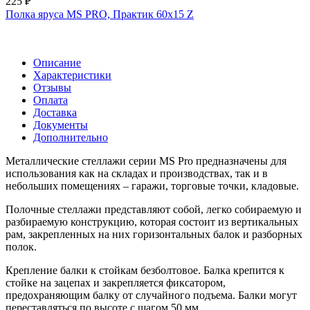
225 ₽
Полка яруса MS PRO, Практик 60х15 Z
Описание
Характеристики
Отзывы
Оплата
Доставка
Документы
Дополнительно
Металлические стеллажи серии MS Pro предназначены для
использования как на складах и производствах, так и в
небольших помещениях – гаражи, торговые точки, кладовые.
Полочные стеллажи представляют собой, легко собираемую и
разбираемую конструкцию, которая состоит из вертикальных
рам, закрепленных на них горизонтальных балок и разборных
полок.
Крепление балки к стойкам безболтовое. Балка крепится к
стойке на зацепах и закрепляется фиксатором,
предохраняющим балку от случайного подъема. Балки могут
переставляться по высоте с шагом 50 мм.