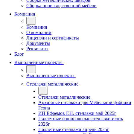
Сборка металлических шкафов
Сборка производственной мебели
Компания
Компания
О компании
Лицензии и сертификаты
Документы
Реквизиты
Блог
Выполненные проекты
Выполненные проекты
Стеллажи металлические
Стеллажи металлические
Архивные стеллажи для Мебельной фабрики
Геона
ИП Ефремов Г.Н. стеллажи май 2025г
Паллетные и консольные стеллажи июнь
2026г
Паллетные стеллажи апрель 2025г