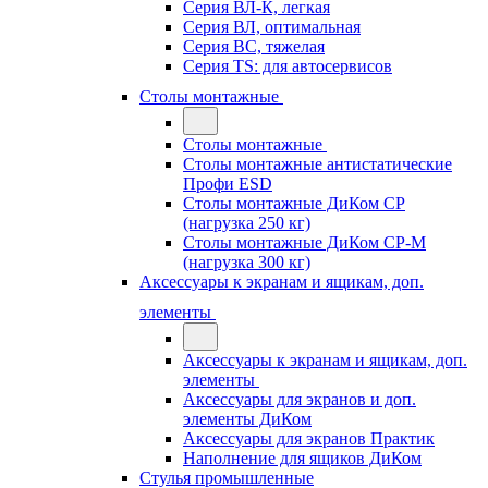
Серия ВЛ-К, легкая
Серия ВЛ, оптимальная
Серия ВС, тяжелая
Серия TS: для автосервисов
Столы монтажные
Столы монтажные
Столы монтажные антистатические
Профи ESD
Столы монтажные ДиКом СР
(нагрузка 250 кг)
Столы монтажные ДиКом СР-М
(нагрузка 300 кг)
Аксессуары к экранам и ящикам, доп.
элементы
Аксессуары к экранам и ящикам, доп.
элементы
Аксессуары для экранов и доп.
элементы ДиКом
Аксессуары для экранов Практик
Наполнение для ящиков ДиКом
Стулья промышленные