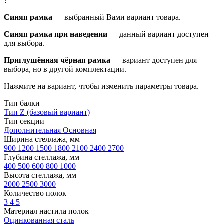
?
Синяя рамка
— выбранный Вами вариант товара.
Синяя рамка при наведении
— данный вариант доступен
для выбора.
Приглушённая чёрная рамка
— вариант доступен для
выбора, но в другой комплектации.
Нажмите на вариант, чтобы изменить параметры товара.
Тип балки
Тип Z (базовый вариант)
Тип секции
Дополнительная
Основная
Ширина стеллажа, мм
900
1200
1500
1800
2100
2400
2700
Глубина стеллажа, мм
400
500
600
800
1000
Высота стеллажа, мм
2000
2500
3000
Количество полок
3
4
5
Материал настила полок
Оцинкованная сталь