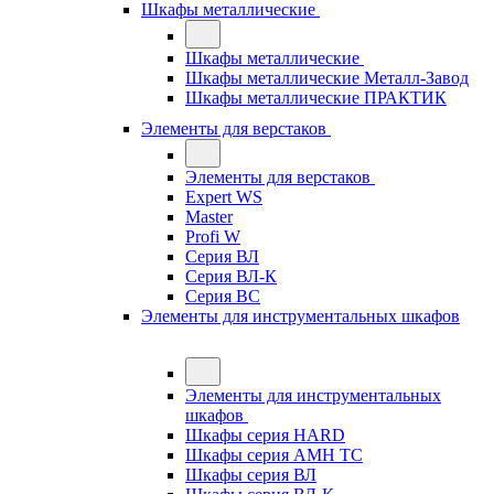
Шкафы металлические
Шкафы металлические
Шкафы металлические Металл-Завод
Шкафы металлические ПРАКТИК
Элементы для верстаков
Элементы для верстаков
Expert WS
Master
Profi W
Серия ВЛ
Серия ВЛ-К
Серия ВС
Элементы для инструментальных шкафов
Элементы для инструментальных
шкафов
Шкафы серия HARD
Шкафы серия АМН ТС
Шкафы серия ВЛ