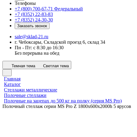
Телефоны
+7 (800) 700-67-71
Федеральный
+7 (8352) 22-83-83
+7 (8352) 24-30-30
Заказать звонок
sale@sklad-21.ru
г. Чебоксары, Складской проезд 6, склад 34
Пн - Пт: с 8:30 до 16:30
Без перерыва на обед
Темная тема
Светлая тема
Главная
Каталог
Стеллажи металлические
Полочные стеллажи
Полочные на зацепах до 500 кг на полку (серия MS Pro)
Полочный стеллаж серии MS Pro Z 1800x600х2000h 5 ярусов