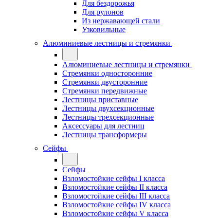
Для бездорожья
Для рулонов
Из нержавающей стали
Узковильные
Алюминиевые лестницы и стремянки
Алюминиевые лестницы и стремянки
Стремянки односторонние
Стремянки двусторонние
Стремянки передвижные
Лестницы приставные
Лестницы двухсекционные
Лестницы трехсекционные
Аксессуары для лестниц
Лестницы трансформеры
Сейфы
Сейфы
Взломостойкие сейфы I класса
Взломостойкие сейфы II класса
Взломостойкие сейфы III класса
Взломостойкие сейфы IV класса
Взломостойкие сейфы V класса