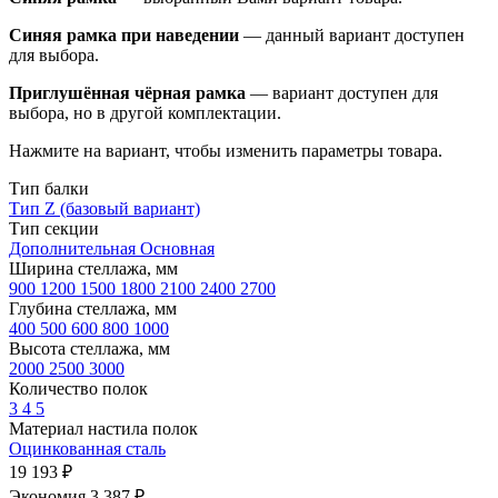
Синяя рамка при наведении
— данный вариант доступен
для выбора.
Приглушённая чёрная рамка
— вариант доступен для
выбора, но в другой комплектации.
Нажмите на вариант, чтобы изменить параметры товара.
Тип балки
Тип Z (базовый вариант)
Тип секции
Дополнительная
Основная
Ширина стеллажа, мм
900
1200
1500
1800
2100
2400
2700
Глубина стеллажа, мм
400
500
600
800
1000
Высота стеллажа, мм
2000
2500
3000
Количество полок
3
4
5
Материал настила полок
Оцинкованная сталь
19 193 ₽
Экономия 3 387 ₽