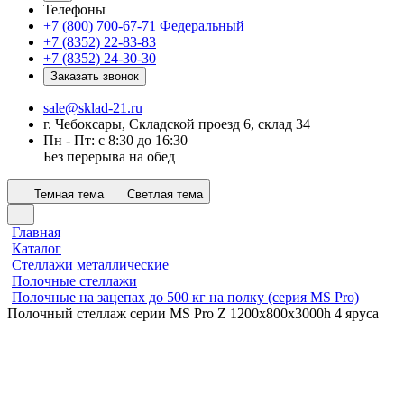
Телефоны
+7 (800) 700-67-71
Федеральный
+7 (8352) 22-83-83
+7 (8352) 24-30-30
Заказать звонок
sale@sklad-21.ru
г. Чебоксары, Складской проезд 6, склад 34
Пн - Пт: с 8:30 до 16:30
Без перерыва на обед
Темная тема
Светлая тема
Главная
Каталог
Стеллажи металлические
Полочные стеллажи
Полочные на зацепах до 500 кг на полку (серия MS Pro)
Полочный стеллаж серии MS Pro Z 1200x800х3000h 4 яруса