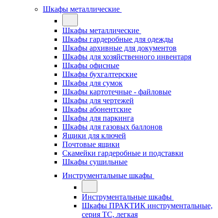
Шкафы металлические
Шкафы металлические
Шкафы гардеробные для одежды
Шкафы архивные для документов
Шкафы для хозяйственного инвентаря
Шкафы офисные
Шкафы бухгалтерские
Шкафы для сумок
Шкафы картотечные - файловые
Шкафы для чертежей
Шкафы абонентские
Шкафы для паркинга
Шкафы для газовых баллонов
Ящики для ключей
Почтовые ящики
Скамейки гардеробные и подставки
Шкафы сушильные
Инструментальные шкафы
Инструментальные шкафы
Шкафы ПРАКТИК инструментальные,
серия ТC, легкая