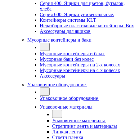
Серия 400. Ящики для цветов, бутылок,
хлеба
Серия 600. Ящики универсальные.
Контейнеры системы KLT
Неразборные пластиковые контейнеры iBox
Аксессуары для ящиков
Мусорные контейнеры и баки
Мусорные контейнеры и баки
Мусорные баки без колес
Мусорные контейнеры на 2-х колесах
Мусорные контейнеры на 4-х колесах
Аксессуары
Упаковочное оборудование
Упаковочное оборудование
Упаковочные материалы
Упаковочные материалы
Стреппинг лента и материалы
Липкая лента
Стретч пленка