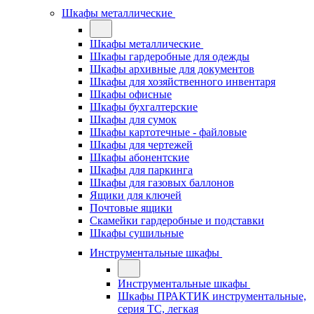
Шкафы металлические
Шкафы металлические
Шкафы гардеробные для одежды
Шкафы архивные для документов
Шкафы для хозяйственного инвентаря
Шкафы офисные
Шкафы бухгалтерские
Шкафы для сумок
Шкафы картотечные - файловые
Шкафы для чертежей
Шкафы абонентские
Шкафы для паркинга
Шкафы для газовых баллонов
Ящики для ключей
Почтовые ящики
Скамейки гардеробные и подставки
Шкафы сушильные
Инструментальные шкафы
Инструментальные шкафы
Шкафы ПРАКТИК инструментальные,
серия ТC, легкая