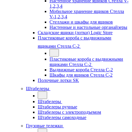
Настенное хранение ящиков Стелла V-
1,2,3,4
Мобильное хранение ящиков Стелла
V-1,2,3,4
Стеллажи и шкафы для ящиков
Настенные и настольные органайзеры
Складские ящики (лотки) Logiс Store
Пластиковые короба с выдвижными
ящиками Стелла С-2
Пластиковые короба с выдвижными
ящиками Стелла С-2
Выдвижные короба Стелла С-2
Шкафы для ящиков Стелла С-2
Полочные лотки SK
Штабелеры
Штабелеры
Штабелеры ручные
Штабелеры с электроподъемом
Штабелеры самоходные
Грузовые тележки