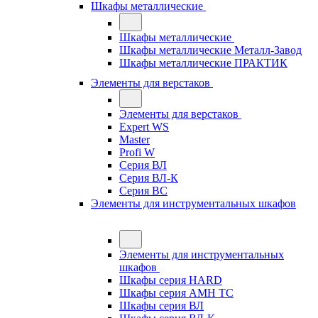
Шкафы металлические
Шкафы металлические
Шкафы металлические Металл-Завод
Шкафы металлические ПРАКТИК
Элементы для верстаков
Элементы для верстаков
Expert WS
Master
Profi W
Серия ВЛ
Серия ВЛ-К
Серия ВС
Элементы для инструментальных шкафов
Элементы для инструментальных
шкафов
Шкафы серия HARD
Шкафы серия АМН ТС
Шкафы серия ВЛ