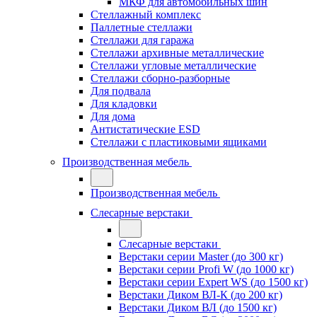
МКФ для автомобильных шин
Стеллажный комплекс
Паллетные стеллажи
Стеллажи для гаража
Стеллажи архивные металлические
Стеллажи угловые металлические
Стеллажи сборно-разборные
Для подвала
Для кладовки
Для дома
Антистатические ESD
Стеллажи с пластиковыми ящиками
Производственная мебель
Производственная мебель
Слесарные верстаки
Слесарные верстаки
Верстаки серии Master (до 300 кг)
Верстаки серии Profi W (до 1000 кг)
Верстаки серии Expert WS (до 1500 кг)
Верстаки Диком ВЛ-К (до 200 кг)
Верстаки Диком ВЛ (до 1500 кг)