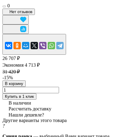
0
Нет отзывов
26 707 ₽
Экономия 4 713 ₽
31 420 ₽
-15%
В корзину
Купить в 1 клик
В наличии
Рассчитать доставку
Нашли дешевле?
Другие варианты этого товара
?
Синяя рамка
— выбранный Вами вариант товара.