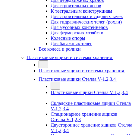
Для передвижных кранов
Для строительных лесов
К театральным конструкциям
Для строительных и садовых тачек
Для гидравлических телег (рохли)
Для мусорных контейнеров
Для фермерских хозяйств
Колесные опоры
Для багажных телег
Все колеса и ролики
Пластиковые ящики и системы хранения
Пластиковые ящики и системы хранения
Пластиковые ящики Стелла V-1,2,3,4
Пластиковые ящики Стелла V-1,2,3,4
Складские пластиковые ящики Стелла
V-1,2,3,4
Стационарное хранение ящиков
Стелла V-1,2,3
Двустороннее хранение ящиков Стелла
V-1,2,3,4