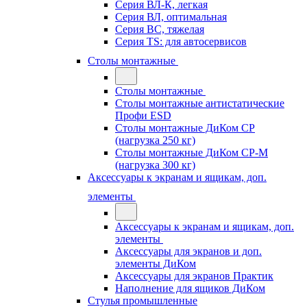
Серия ВЛ-К, легкая
Серия ВЛ, оптимальная
Серия ВС, тяжелая
Серия TS: для автосервисов
Столы монтажные
Столы монтажные
Столы монтажные антистатические
Профи ESD
Столы монтажные ДиКом СР
(нагрузка 250 кг)
Столы монтажные ДиКом СР-М
(нагрузка 300 кг)
Аксессуары к экранам и ящикам, доп.
элементы
Аксессуары к экранам и ящикам, доп.
элементы
Аксессуары для экранов и доп.
элементы ДиКом
Аксессуары для экранов Практик
Наполнение для ящиков ДиКом
Стулья промышленные