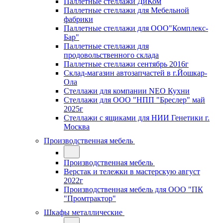
Паллетные стеллажи ДиКом
Паллетные стеллажи для Мебельной
фабрики
Паллетные стеллажи для ООО"Комплекс-
Бар"
Паллетные стеллажи для
продовольственного склада
Паллетные стеллажи сентябрь 2016г
Склад-магазин автозапчастей в г.Йошкар-
Ола
Стеллажи для компании NEO Кухни
Стеллажи для ООО "НПП "Бреслер" май
2025г
Стеллажи с ящиками для НИИ Генетики г.
Москва
Производственная мебель
Производственная мебель
Верстак и тележки в мастерскую август
2022г
Производственная мебель для ООО "ПК
"Промтрактор"
Шкафы металлические