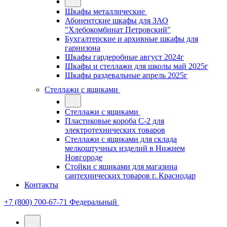
Шкафы металлические
Абонентские шкафы для ЗАО
"Хлебокомбинат Петровский"
Бухгалтерские и архивные шкафы для
гарнизона
Шкафы гардеробные август 2024г
Шкафы и стеллажи для школы май 2025г
Шкафы раздевальные апрель 2025г
Стеллажи с ящиками
Стеллажи с ящиками
Пластиковые короба С-2 для
электротехнических товаров
Стеллажи с ящиками для склада
мелкоштучных изделий в Нижнем
Новгороде
Стойки с ящиками для магазина
сантехнических товаров г. Краснодар
Контакты
+7 (800) 700-67-71
Федеральный