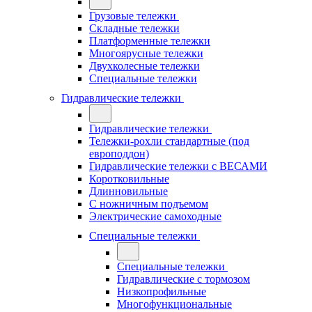
Грузовые тележки
Складные тележки
Платформенные тележки
Многоярусные тележки
Двухколесные тележки
Специальные тележки
Гидравлические тележки
Гидравлические тележки
Тележки-рохли стандартные (под
европоддон)
Гидравлические тележки с ВЕСАМИ
Коротковильные
Длинновильные
С ножничным подъемом
Электрические самоходные
Специальные тележки
Специальные тележки
Гидравлические с тормозом
Низкопрофильные
Многофункциональные