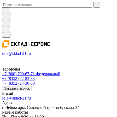
sale@sklad-21.ru
Телефоны
+7 (800) 700-67-71
Федеральный
+7 (8352) 22-83-83
+7 (8352) 24-30-30
Заказать звонок
E-mail
sale@sklad-21.ru
Адрес
г. Чебоксары, Складской проезд 6, склад 34
Режим работы
Пн - Пт: с 8:30 до 16:30