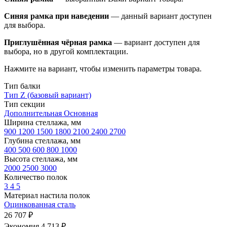
Синяя рамка при наведении
— данный вариант доступен
для выбора.
Приглушённая чёрная рамка
— вариант доступен для
выбора, но в другой комплектации.
Нажмите на вариант, чтобы изменить параметры товара.
Тип балки
Тип Z (базовый вариант)
Тип секции
Дополнительная
Основная
Ширина стеллажа, мм
900
1200
1500
1800
2100
2400
2700
Глубина стеллажа, мм
400
500
600
800
1000
Высота стеллажа, мм
2000
2500
3000
Количество полок
3
4
5
Материал настила полок
Оцинкованная сталь
26 707 ₽
Экономия 4 713 ₽