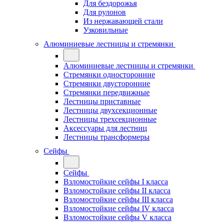
Для бездорожья
Для рулонов
Из нержавающей стали
Узковильные
Алюминиевые лестницы и стремянки
Алюминиевые лестницы и стремянки
Стремянки односторонние
Стремянки двусторонние
Стремянки передвижные
Лестницы приставные
Лестницы двухсекционные
Лестницы трехсекционные
Аксессуары для лестниц
Лестницы трансформеры
Сейфы
Сейфы
Взломостойкие сейфы I класса
Взломостойкие сейфы II класса
Взломостойкие сейфы III класса
Взломостойкие сейфы IV класса
Взломостойкие сейфы V класса