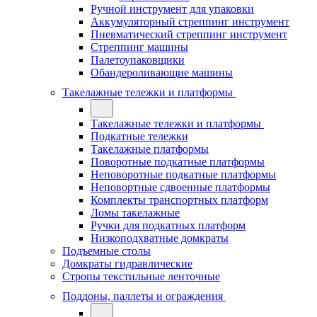
Ручной инструмент для упаковки
Аккумуляторный стреппинг инструмент
Пневматический стреппинг инструмент
Стреппинг машины
Палетоупаковщики
Обандероливающие машины
Такелажные тележки и платформы
Такелажные тележки и платформы
Подкатные тележки
Такелажные платформы
Поворотные подкатные платформы
Неповоротные подкатные платформы
Неповортные сдвоенные платформы
Комплекты транспортных платформ
Ломы такелажные
Ручки для подкатных платформ
Низкоподхватные домкраты
Подъемные столы
Домкраты гидравлические
Стропы текстильные ленточные
Поддоны, паллеты и ограждения