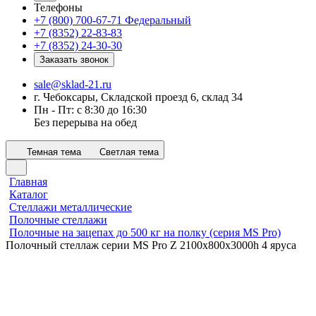
Телефоны
+7 (800) 700-67-71
Федеральный
+7 (8352) 22-83-83
+7 (8352) 24-30-30
Заказать звонок
sale@sklad-21.ru
г. Чебоксары, Складской проезд 6, склад 34
Пн - Пт: с 8:30 до 16:30
Без перерыва на обед
Темная тема
Светлая тема
Главная
Каталог
Стеллажи металлические
Полочные стеллажи
Полочные на зацепах до 500 кг на полку (серия MS Pro)
Полочный стеллаж серии MS Pro Z 2100x800х3000h 4 яруса