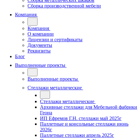
Сборка металлических шкафов
Сборка производственной мебели
Компания
Компания
О компании
Лицензии и сертификаты
Документы
Реквизиты
Блог
Выполненные проекты
Выполненные проекты
Стеллажи металлические
Стеллажи металлические
Архивные стеллажи для Мебельной фабрики
Геона
ИП Ефремов Г.Н. стеллажи май 2025г
Паллетные и консольные стеллажи июнь
2026г
Паллетные стеллажи апрель 2025г