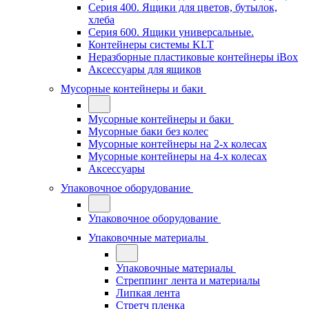
Серия 400. Ящики для цветов, бутылок,
хлеба
Серия 600. Ящики универсальные.
Контейнеры системы KLT
Неразборные пластиковые контейнеры iBox
Аксессуары для ящиков
Мусорные контейнеры и баки
Мусорные контейнеры и баки
Мусорные баки без колес
Мусорные контейнеры на 2-х колесах
Мусорные контейнеры на 4-х колесах
Аксессуары
Упаковочное оборудование
Упаковочное оборудование
Упаковочные материалы
Упаковочные материалы
Стреппинг лента и материалы
Липкая лента
Стретч пленка