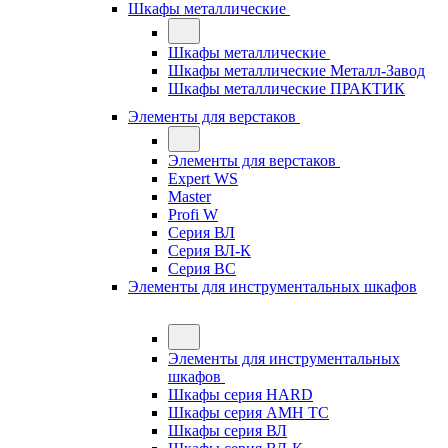
Шкафы металлические
Шкафы металлические
Шкафы металлические Металл-Завод
Шкафы металлические ПРАКТИК
Элементы для верстаков
Элементы для верстаков
Expert WS
Master
Profi W
Серия ВЛ
Серия ВЛ-К
Серия ВС
Элементы для инструментальных шкафов
Элементы для инструментальных
шкафов
Шкафы серия HARD
Шкафы серия АМН ТС
Шкафы серия ВЛ