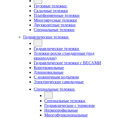
Грузовые тележки
Складные тележки
Платформенные тележки
Многоярусные тележки
Двухколесные тележки
Специальные тележки
Гидравлические тележки
Гидравлические тележки
Тележки-рохли стандартные (под
европоддон)
Гидравлические тележки с ВЕСАМИ
Коротковильные
Длинновильные
С ножничным подъемом
Электрические самоходные
Специальные тележки
Специальные тележки
Гидравлические с тормозом
Низкопрофильные
Многофункциональные