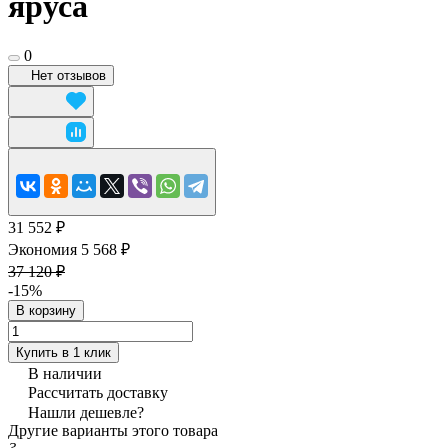
яруса
0
Нет отзывов
31 552 ₽
Экономия 5 568 ₽
37 120 ₽
-15%
В корзину
Купить в 1 клик
В наличии
Рассчитать доставку
Нашли дешевле?
Другие варианты этого товара