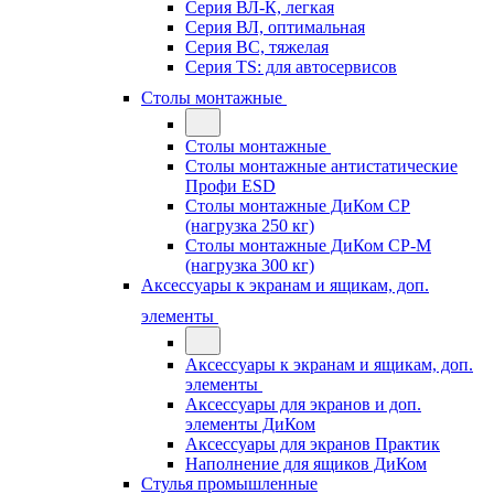
Серия ВЛ-К, легкая
Серия ВЛ, оптимальная
Серия ВС, тяжелая
Серия TS: для автосервисов
Столы монтажные
Столы монтажные
Столы монтажные антистатические
Профи ESD
Столы монтажные ДиКом СР
(нагрузка 250 кг)
Столы монтажные ДиКом СР-М
(нагрузка 300 кг)
Аксессуары к экранам и ящикам, доп.
элементы
Аксессуары к экранам и ящикам, доп.
элементы
Аксессуары для экранов и доп.
элементы ДиКом
Аксессуары для экранов Практик
Наполнение для ящиков ДиКом
Стулья промышленные