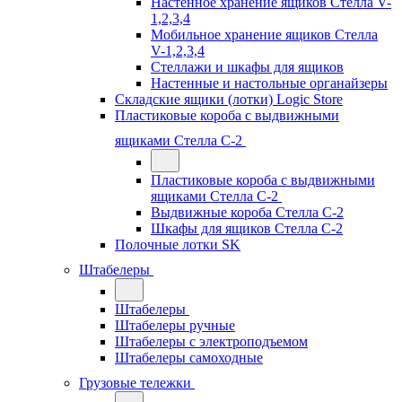
Настенное хранение ящиков Стелла V-
1,2,3,4
Мобильное хранение ящиков Стелла
V-1,2,3,4
Стеллажи и шкафы для ящиков
Настенные и настольные органайзеры
Складские ящики (лотки) Logiс Store
Пластиковые короба с выдвижными
ящиками Стелла С-2
Пластиковые короба с выдвижными
ящиками Стелла С-2
Выдвижные короба Стелла С-2
Шкафы для ящиков Стелла С-2
Полочные лотки SK
Штабелеры
Штабелеры
Штабелеры ручные
Штабелеры с электроподъемом
Штабелеры самоходные
Грузовые тележки