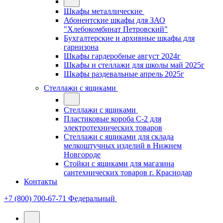
Шкафы металлические
Абонентские шкафы для ЗАО
"Хлебокомбинат Петровский"
Бухгалтерские и архивные шкафы для
гарнизона
Шкафы гардеробные август 2024г
Шкафы и стеллажи для школы май 2025г
Шкафы раздевальные апрель 2025г
Стеллажи с ящиками
Стеллажи с ящиками
Пластиковые короба С-2 для
электротехнических товаров
Стеллажи с ящиками для склада
мелкоштучных изделий в Нижнем
Новгороде
Стойки с ящиками для магазина
сантехнических товаров г. Краснодар
Контакты
+7 (800) 700-67-71
Федеральный