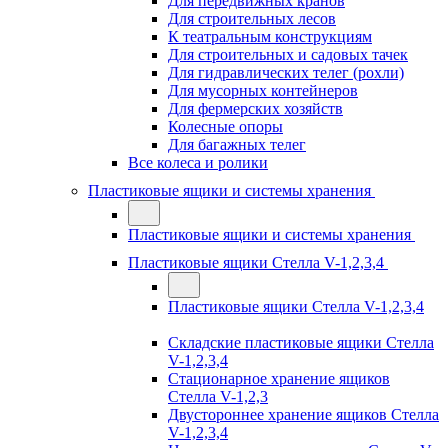
Для передвижных кранов
Для строительных лесов
К театральным конструкциям
Для строительных и садовых тачек
Для гидравлических телег (рохли)
Для мусорных контейнеров
Для фермерских хозяйств
Колесные опоры
Для багажных телег
Все колеса и ролики
Пластиковые ящики и системы хранения
Пластиковые ящики и системы хранения
Пластиковые ящики Стелла V-1,2,3,4
Пластиковые ящики Стелла V-1,2,3,4
Складские пластиковые ящики Стелла
V-1,2,3,4
Стационарное хранение ящиков
Стелла V-1,2,3
Двустороннее хранение ящиков Стелла
V-1,2,3,4