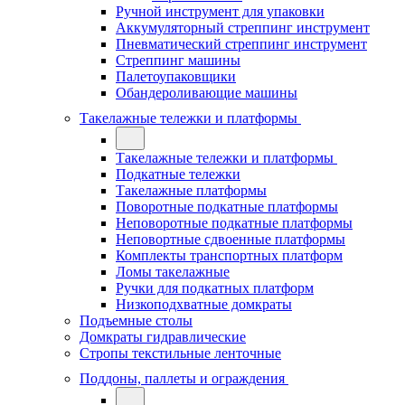
Ручной инструмент для упаковки
Аккумуляторный стреппинг инструмент
Пневматический стреппинг инструмент
Стреппинг машины
Палетоупаковщики
Обандероливающие машины
Такелажные тележки и платформы
Такелажные тележки и платформы
Подкатные тележки
Такелажные платформы
Поворотные подкатные платформы
Неповоротные подкатные платформы
Неповортные сдвоенные платформы
Комплекты транспортных платформ
Ломы такелажные
Ручки для подкатных платформ
Низкоподхватные домкраты
Подъемные столы
Домкраты гидравлические
Стропы текстильные ленточные
Поддоны, паллеты и ограждения