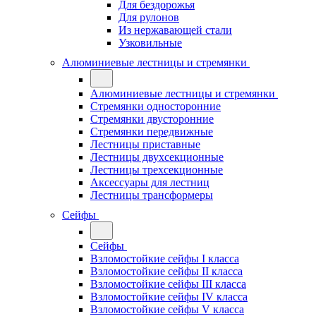
Для бездорожья
Для рулонов
Из нержавающей стали
Узковильные
Алюминиевые лестницы и стремянки
Алюминиевые лестницы и стремянки
Стремянки односторонние
Стремянки двусторонние
Стремянки передвижные
Лестницы приставные
Лестницы двухсекционные
Лестницы трехсекционные
Аксессуары для лестниц
Лестницы трансформеры
Сейфы
Сейфы
Взломостойкие сейфы I класса
Взломостойкие сейфы II класса
Взломостойкие сейфы III класса
Взломостойкие сейфы IV класса
Взломостойкие сейфы V класса