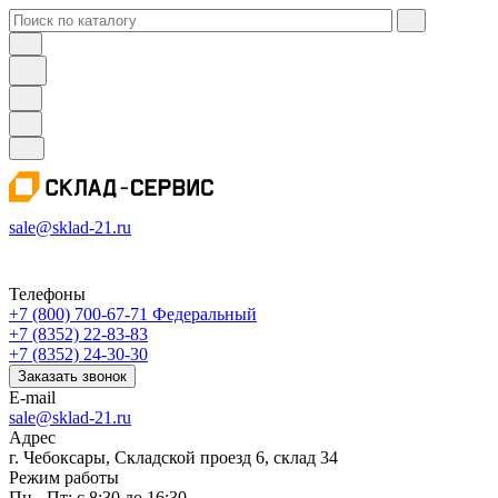
sale@sklad-21.ru
Телефоны
+7 (800) 700-67-71
Федеральный
+7 (8352) 22-83-83
+7 (8352) 24-30-30
Заказать звонок
E-mail
sale@sklad-21.ru
Адрес
г. Чебоксары, Складской проезд 6, склад 34
Режим работы
Пн - Пт: с 8:30 до 16:30