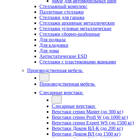
МКФ для автомобильных шин
Стеллажный комплекс
Паллетные стеллажи
Стеллажи для гаража
Стеллажи архивные металлические
Стеллажи угловые металлические
Стеллажи сборно-разборные
Для подвала
Для кладовки
Для дома
Антистатические ESD
Стеллажи с пластиковыми ящиками
Производственная мебель
Производственная мебель
Слесарные верстаки
Слесарные верстаки
Верстаки серии Master (до 300 кг)
Верстаки серии Profi W (до 1000 кг)
Верстаки серии Expert WS (до 1500 кг)
Верстаки Диком ВЛ-К (до 200 кг)
Верстаки Диком ВЛ (до 1500 кг)