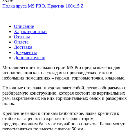
335 ₽
Полка яруса MS PRO, Практик 100х15 Z
Описание
Характеристики
Отзывы
Оплата
Доставка
Документы
Дополнительно
Металлические стеллажи серии MS Pro предназначены для
использования как на складах и производствах, так и в
небольших помещениях – гаражи, торговые точки, кладовые.
Полочные стеллажи представляют собой, легко собираемую и
разбираемую конструкцию, которая состоит из вертикальных
рам, закрепленных на них горизонтальных балок и разборных
полок.
Крепление балки к стойкам безболтовое. Балка крепится к
стойке на зацепах и закрепляется фиксатором,
предохраняющим балку от случайного подъема. Балки могут
переставляться по высоте с шагом 50 мм.