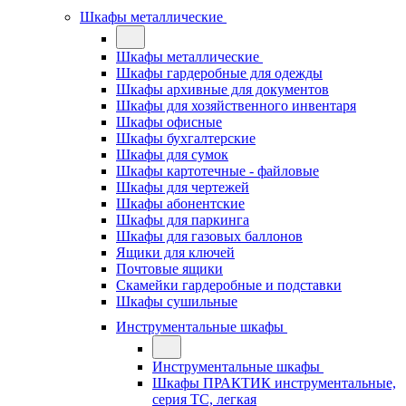
Шкафы металлические
Шкафы металлические
Шкафы гардеробные для одежды
Шкафы архивные для документов
Шкафы для хозяйственного инвентаря
Шкафы офисные
Шкафы бухгалтерские
Шкафы для сумок
Шкафы картотечные - файловые
Шкафы для чертежей
Шкафы абонентские
Шкафы для паркинга
Шкафы для газовых баллонов
Ящики для ключей
Почтовые ящики
Скамейки гардеробные и подставки
Шкафы сушильные
Инструментальные шкафы
Инструментальные шкафы
Шкафы ПРАКТИК инструментальные,
серия ТC, легкая