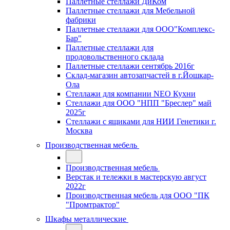
Паллетные стеллажи ДиКом
Паллетные стеллажи для Мебельной
фабрики
Паллетные стеллажи для ООО"Комплекс-
Бар"
Паллетные стеллажи для
продовольственного склада
Паллетные стеллажи сентябрь 2016г
Склад-магазин автозапчастей в г.Йошкар-
Ола
Стеллажи для компании NEO Кухни
Стеллажи для ООО "НПП "Бреслер" май
2025г
Стеллажи с ящиками для НИИ Генетики г.
Москва
Производственная мебель
Производственная мебель
Верстак и тележки в мастерскую август
2022г
Производственная мебель для ООО "ПК
"Промтрактор"
Шкафы металлические