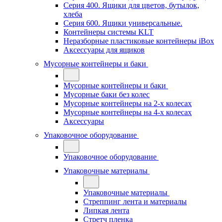
Серия 400. Ящики для цветов, бутылок,
хлеба
Серия 600. Ящики универсальные.
Контейнеры системы KLT
Неразборные пластиковые контейнеры iBox
Аксессуары для ящиков
Мусорные контейнеры и баки
Мусорные контейнеры и баки
Мусорные баки без колес
Мусорные контейнеры на 2-х колесах
Мусорные контейнеры на 4-х колесах
Аксессуары
Упаковочное оборудование
Упаковочное оборудование
Упаковочные материалы
Упаковочные материалы
Стреппинг лента и материалы
Липкая лента
Стретч пленка