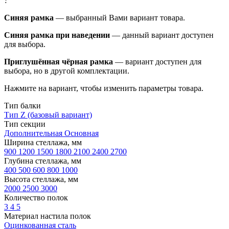
?
Синяя рамка
— выбранный Вами вариант товара.
Синяя рамка при наведении
— данный вариант доступен
для выбора.
Приглушённая чёрная рамка
— вариант доступен для
выбора, но в другой комплектации.
Нажмите на вариант, чтобы изменить параметры товара.
Тип балки
Тип Z (базовый вариант)
Тип секции
Дополнительная
Основная
Ширина стеллажа, мм
900
1200
1500
1800
2100
2400
2700
Глубина стеллажа, мм
400
500
600
800
1000
Высота стеллажа, мм
2000
2500
3000
Количество полок
3
4
5
Материал настила полок
Оцинкованная сталь