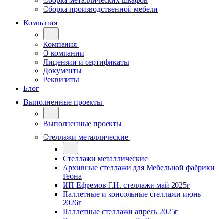
Сборка металлических шкафов
Сборка производственной мебели
Компания
Компания
О компании
Лицензии и сертификаты
Документы
Реквизиты
Блог
Выполненные проекты
Выполненные проекты
Стеллажи металлические
Стеллажи металлические
Архивные стеллажи для Мебельной фабрики
Геона
ИП Ефремов Г.Н. стеллажи май 2025г
Паллетные и консольные стеллажи июнь
2026г
Паллетные стеллажи апрель 2025г