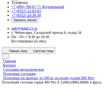
Телефоны
+7 (800) 700-67-71
Федеральный
+7 (8352) 22-83-83
+7 (8352) 24-30-30
Заказать звонок
sale@sklad-21.ru
г. Чебоксары, Складской проезд 6, склад 34
Пн - Пт: с 8:30 до 16:30
Без перерыва на обед
Темная тема
Светлая тема
Главная
Каталог
Стеллажи металлические
Полочные стеллажи
Полочные на зацепах до 500 кг на полку (серия MS Pro)
Полочный стеллаж серии MS Pro Z 2100x1000х3000h 4 яруса