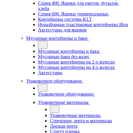
Серия 400. Ящики для цветов, бутылок,
хлеба
Серия 600. Ящики универсальные.
Контейнеры системы KLT
Неразборные пластиковые контейнеры iBox
Аксессуары для ящиков
Мусорные контейнеры и баки
Мусорные контейнеры и баки
Мусорные баки без колес
Мусорные контейнеры на 2-х колесах
Мусорные контейнеры на 4-х колесах
Аксессуары
Упаковочное оборудование
Упаковочное оборудование
Упаковочные материалы
Упаковочные материалы
Стреппинг лента и материалы
Липкая лента
Стретч пленка