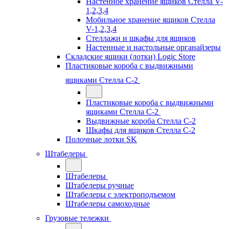
Настенное хранение ящиков Стелла V-
1,2,3,4
Мобильное хранение ящиков Стелла
V-1,2,3,4
Стеллажи и шкафы для ящиков
Настенные и настольные органайзеры
Складские ящики (лотки) Logiс Store
Пластиковые короба с выдвижными
ящиками Стелла С-2
Пластиковые короба с выдвижными
ящиками Стелла С-2
Выдвижные короба Стелла С-2
Шкафы для ящиков Стелла С-2
Полочные лотки SK
Штабелеры
Штабелеры
Штабелеры ручные
Штабелеры с электроподъемом
Штабелеры самоходные
Грузовые тележки