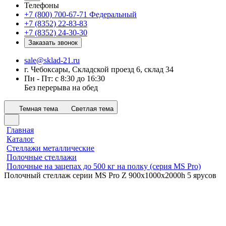
Телефоны
+7 (800) 700-67-71
Федеральный
+7 (8352) 22-83-83
+7 (8352) 24-30-30
Заказать звонок
sale@sklad-21.ru
г. Чебоксары, Складской проезд 6, склад 34
Пн - Пт: с 8:30 до 16:30
Без перерыва на обед
Темная тема
Светлая тема
Главная
Каталог
Стеллажи металлические
Полочные стеллажи
Полочные на зацепах до 500 кг на полку (серия MS Pro)
Полочный стеллаж серии MS Pro Z 900x1000х2000h 5 ярусов