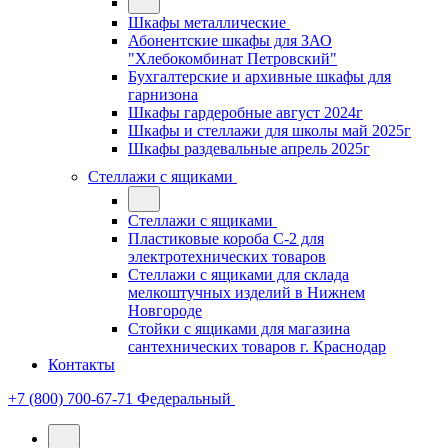
Шкафы металлические
Абонентские шкафы для ЗАО
"Хлебокомбинат Петровский"
Бухгалтерские и архивные шкафы для
гарнизона
Шкафы гардеробные август 2024г
Шкафы и стеллажи для школы май 2025г
Шкафы раздевальные апрель 2025г
Стеллажи с ящиками
Стеллажи с ящиками
Пластиковые короба С-2 для
электротехнических товаров
Стеллажи с ящиками для склада
мелкоштучных изделий в Нижнем
Новгороде
Стойки с ящиками для магазина
сантехнических товаров г. Краснодар
Контакты
+7 (800) 700-67-71
Федеральный