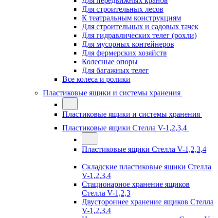
Для передвижных кранов
Для строительных лесов
К театральным конструкциям
Для строительных и садовых тачек
Для гидравлических телег (рохли)
Для мусорных контейнеров
Для фермерских хозяйств
Колесные опоры
Для багажных телег
Все колеса и ролики
Пластиковые ящики и системы хранения
Пластиковые ящики и системы хранения
Пластиковые ящики Стелла V-1,2,3,4
Пластиковые ящики Стелла V-1,2,3,4
Складские пластиковые ящики Стелла
V-1,2,3,4
Стационарное хранение ящиков
Стелла V-1,2,3
Двустороннее хранение ящиков Стелла
V-1,2,3,4