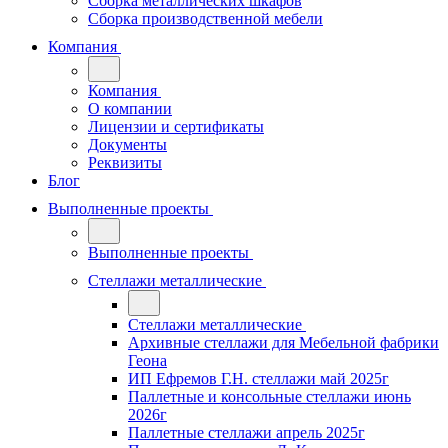
Сборка металлических шкафов
Сборка производственной мебели
Компания
Компания
О компании
Лицензии и сертификаты
Документы
Реквизиты
Блог
Выполненные проекты
Выполненные проекты
Стеллажи металлические
Стеллажи металлические
Архивные стеллажи для Мебельной фабрики
Геона
ИП Ефремов Г.Н. стеллажи май 2025г
Паллетные и консольные стеллажи июнь
2026г
Паллетные стеллажи апрель 2025г