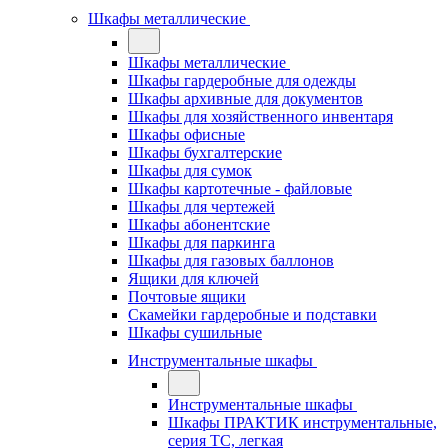
Шкафы металлические
Шкафы металлические
Шкафы гардеробные для одежды
Шкафы архивные для документов
Шкафы для хозяйственного инвентаря
Шкафы офисные
Шкафы бухгалтерские
Шкафы для сумок
Шкафы картотечные - файловые
Шкафы для чертежей
Шкафы абонентские
Шкафы для паркинга
Шкафы для газовых баллонов
Ящики для ключей
Почтовые ящики
Скамейки гардеробные и подставки
Шкафы сушильные
Инструментальные шкафы
Инструментальные шкафы
Шкафы ПРАКТИК инструментальные,
серия ТC, легкая