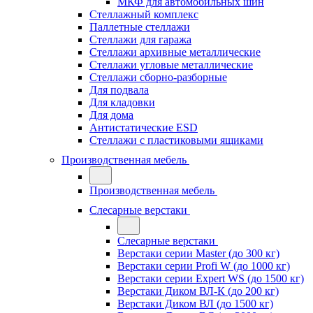
МКФ для автомобильных шин
Стеллажный комплекс
Паллетные стеллажи
Стеллажи для гаража
Стеллажи архивные металлические
Стеллажи угловые металлические
Стеллажи сборно-разборные
Для подвала
Для кладовки
Для дома
Антистатические ESD
Стеллажи с пластиковыми ящиками
Производственная мебель
Производственная мебель
Слесарные верстаки
Слесарные верстаки
Верстаки серии Master (до 300 кг)
Верстаки серии Profi W (до 1000 кг)
Верстаки серии Expert WS (до 1500 кг)
Верстаки Диком ВЛ-К (до 200 кг)
Верстаки Диком ВЛ (до 1500 кг)