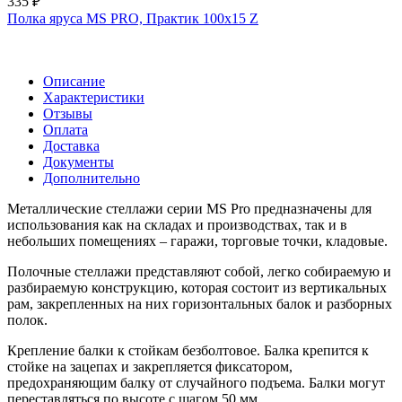
335 ₽
Полка яруса MS PRO, Практик 100х15 Z
Описание
Характеристики
Отзывы
Оплата
Доставка
Документы
Дополнительно
Металлические стеллажи серии MS Pro предназначены для
использования как на складах и производствах, так и в
небольших помещениях – гаражи, торговые точки, кладовые.
Полочные стеллажи представляют собой, легко собираемую и
разбираемую конструкцию, которая состоит из вертикальных
рам, закрепленных на них горизонтальных балок и разборных
полок.
Крепление балки к стойкам безболтовое. Балка крепится к
стойке на зацепах и закрепляется фиксатором,
предохраняющим балку от случайного подъема. Балки могут
переставляться по высоте с шагом 50 мм.