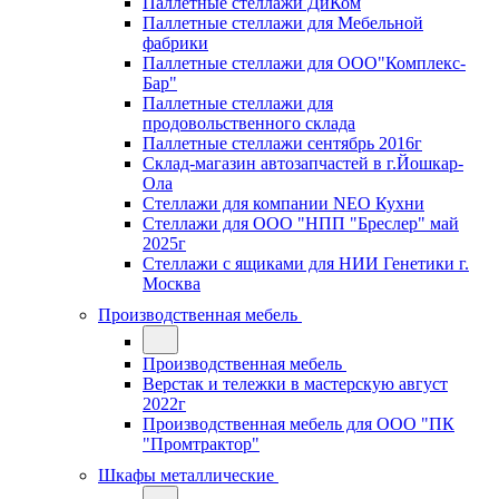
Паллетные стеллажи ДиКом
Паллетные стеллажи для Мебельной
фабрики
Паллетные стеллажи для ООО"Комплекс-
Бар"
Паллетные стеллажи для
продовольственного склада
Паллетные стеллажи сентябрь 2016г
Склад-магазин автозапчастей в г.Йошкар-
Ола
Стеллажи для компании NEO Кухни
Стеллажи для ООО "НПП "Бреслер" май
2025г
Стеллажи с ящиками для НИИ Генетики г.
Москва
Производственная мебель
Производственная мебель
Верстак и тележки в мастерскую август
2022г
Производственная мебель для ООО "ПК
"Промтрактор"
Шкафы металлические