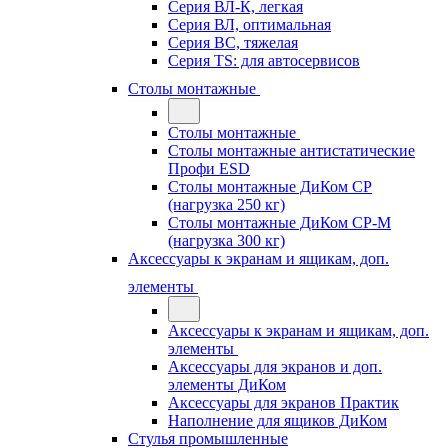
Серия ВЛ-К, легкая
Серия ВЛ, оптимальная
Серия ВС, тяжелая
Серия TS: для автосервисов
Столы монтажные
Столы монтажные
Столы монтажные антистатические
Профи ESD
Столы монтажные ДиКом СР
(нагрузка 250 кг)
Столы монтажные ДиКом СР-М
(нагрузка 300 кг)
Аксессуары к экранам и ящикам, доп.
элементы
Аксессуары к экранам и ящикам, доп.
элементы
Аксессуары для экранов и доп.
элементы ДиКом
Аксессуары для экранов Практик
Наполнение для ящиков ДиКом
Стулья промышленные