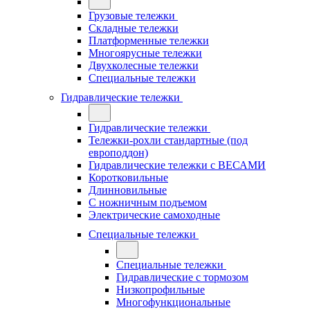
Грузовые тележки
Складные тележки
Платформенные тележки
Многоярусные тележки
Двухколесные тележки
Специальные тележки
Гидравлические тележки
Гидравлические тележки
Тележки-рохли стандартные (под
европоддон)
Гидравлические тележки с ВЕСАМИ
Коротковильные
Длинновильные
С ножничным подъемом
Электрические самоходные
Специальные тележки
Специальные тележки
Гидравлические с тормозом
Низкопрофильные
Многофункциональные