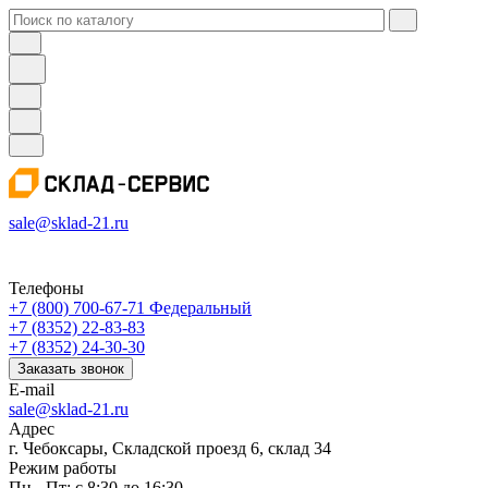
sale@sklad-21.ru
Телефоны
+7 (800) 700-67-71
Федеральный
+7 (8352) 22-83-83
+7 (8352) 24-30-30
Заказать звонок
E-mail
sale@sklad-21.ru
Адрес
г. Чебоксары, Складской проезд 6, склад 34
Режим работы
Пн - Пт: с 8:30 до 16:30