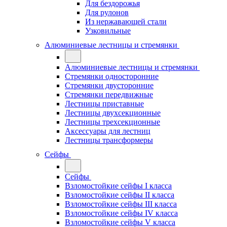
Для бездорожья
Для рулонов
Из нержавающей стали
Узковильные
Алюминиевые лестницы и стремянки
Алюминиевые лестницы и стремянки
Стремянки односторонние
Стремянки двусторонние
Стремянки передвижные
Лестницы приставные
Лестницы двухсекционные
Лестницы трехсекционные
Аксессуары для лестниц
Лестницы трансформеры
Сейфы
Сейфы
Взломостойкие сейфы I класса
Взломостойкие сейфы II класса
Взломостойкие сейфы III класса
Взломостойкие сейфы IV класса
Взломостойкие сейфы V класса