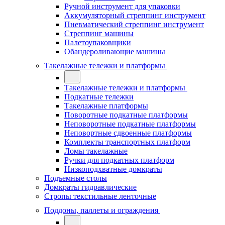
Ручной инструмент для упаковки
Аккумуляторный стреппинг инструмент
Пневматический стреппинг инструмент
Стреппинг машины
Палетоупаковщики
Обандероливающие машины
Такелажные тележки и платформы
Такелажные тележки и платформы
Подкатные тележки
Такелажные платформы
Поворотные подкатные платформы
Неповоротные подкатные платформы
Неповортные сдвоенные платформы
Комплекты транспортных платформ
Ломы такелажные
Ручки для подкатных платформ
Низкоподхватные домкраты
Подъемные столы
Домкраты гидравлические
Стропы текстильные ленточные
Поддоны, паллеты и ограждения