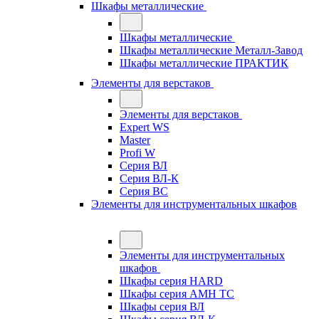
Шкафы металлические
Шкафы металлические
Шкафы металлические Металл-Завод
Шкафы металлические ПРАКТИК
Элементы для верстаков
Элементы для верстаков
Expert WS
Master
Profi W
Серия ВЛ
Серия ВЛ-К
Серия ВС
Элементы для инструментальных шкафов
Элементы для инструментальных
шкафов
Шкафы серия HARD
Шкафы серия АМН ТС
Шкафы серия ВЛ