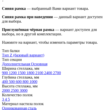
?
Синяя рамка
— выбранный Вами вариант товара.
Синяя рамка при наведении
— данный вариант доступен
для выбора.
Приглушённая чёрная рамка
— вариант доступен для
выбора, но в другой комплектации.
Нажмите на вариант, чтобы изменить параметры товара.
Тип балки
Тип Z (базовый вариант)
Тип секции
Дополнительная
Основная
Ширина стеллажа, мм
900
1200
1500
1800
2100
2400
2700
Глубина стеллажа, мм
400
500
600
800
1000
Высота стеллажа, мм
2000
2500
3000
Количество полок
3
4
5
Материал настила полок
Оцинкованная сталь