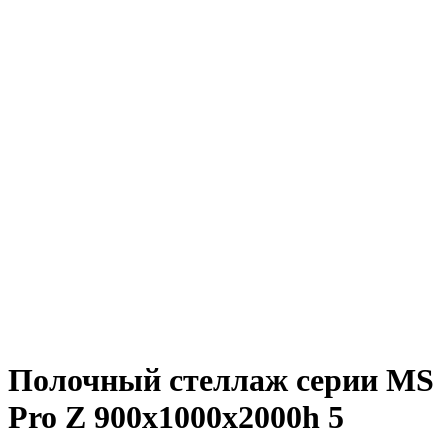
Полочный стеллаж серии MS
Pro Z 900x1000х2000h 5