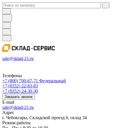
sale@sklad-21.ru
Телефоны
+7 (800) 700-67-71
Федеральный
+7 (8352) 22-83-83
+7 (8352) 24-30-30
Заказать звонок
E-mail
sale@sklad-21.ru
Адрес
г. Чебоксары, Складской проезд 6, склад 34
Режим работы
Пн - Пт: с 8:30 до 16:30