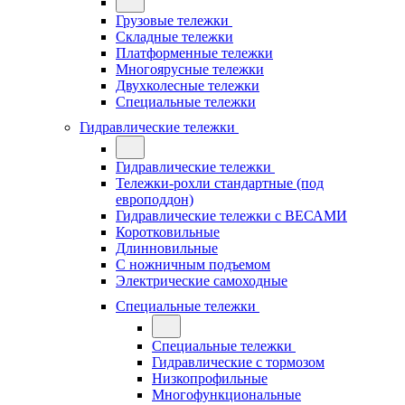
Грузовые тележки
Складные тележки
Платформенные тележки
Многоярусные тележки
Двухколесные тележки
Специальные тележки
Гидравлические тележки
Гидравлические тележки
Тележки-рохли стандартные (под
европоддон)
Гидравлические тележки с ВЕСАМИ
Коротковильные
Длинновильные
С ножничным подъемом
Электрические самоходные
Специальные тележки
Специальные тележки
Гидравлические с тормозом
Низкопрофильные
Многофункциональные