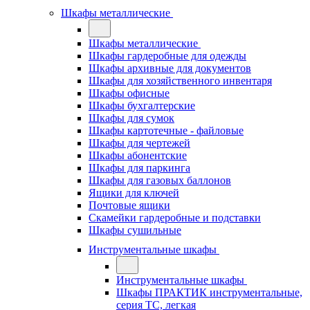
Шкафы металлические
Шкафы металлические
Шкафы гардеробные для одежды
Шкафы архивные для документов
Шкафы для хозяйственного инвентаря
Шкафы офисные
Шкафы бухгалтерские
Шкафы для сумок
Шкафы картотечные - файловые
Шкафы для чертежей
Шкафы абонентские
Шкафы для паркинга
Шкафы для газовых баллонов
Ящики для ключей
Почтовые ящики
Скамейки гардеробные и подставки
Шкафы сушильные
Инструментальные шкафы
Инструментальные шкафы
Шкафы ПРАКТИК инструментальные,
серия ТC, легкая