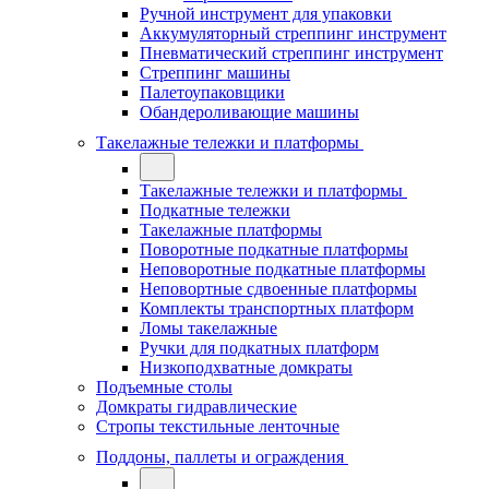
Ручной инструмент для упаковки
Аккумуляторный стреппинг инструмент
Пневматический стреппинг инструмент
Стреппинг машины
Палетоупаковщики
Обандероливающие машины
Такелажные тележки и платформы
Такелажные тележки и платформы
Подкатные тележки
Такелажные платформы
Поворотные подкатные платформы
Неповоротные подкатные платформы
Неповортные сдвоенные платформы
Комплекты транспортных платформ
Ломы такелажные
Ручки для подкатных платформ
Низкоподхватные домкраты
Подъемные столы
Домкраты гидравлические
Стропы текстильные ленточные
Поддоны, паллеты и ограждения