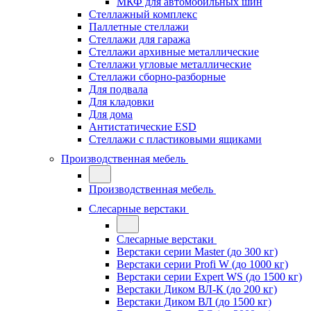
МКФ для автомобильных шин
Стеллажный комплекс
Паллетные стеллажи
Стеллажи для гаража
Стеллажи архивные металлические
Стеллажи угловые металлические
Стеллажи сборно-разборные
Для подвала
Для кладовки
Для дома
Антистатические ESD
Стеллажи с пластиковыми ящиками
Производственная мебель
Производственная мебель
Слесарные верстаки
Слесарные верстаки
Верстаки серии Master (до 300 кг)
Верстаки серии Profi W (до 1000 кг)
Верстаки серии Expert WS (до 1500 кг)
Верстаки Диком ВЛ-К (до 200 кг)
Верстаки Диком ВЛ (до 1500 кг)