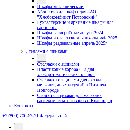
Шкафы металлические
Абонентские шкафы для ЗАО
"Хлебокомбинат Петровский"
Бухгалтерские и архивные шкафы для
гарнизона
Шкафы гардеробные август 2024г
Шкафы и стеллажи для школы май 2025г
Шкафы раздевальные апрель 2025г
Стеллажи с ящиками
Стеллажи с ящиками
Пластиковые короба С-2 для
электротехнических товаров
Стеллажи с ящиками для склада
мелкоштучных изделий в Нижнем
Новгороде
Стойки с ящиками для магазина
сантехнических товаров г. Краснодар
Контакты
+7 (800) 700-67-71
Федеральный