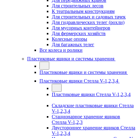
Для передвижных кранов
Для строительных лесов
К театральным конструкциям
Для строительных и садовых тачек
Для гидравлических телег (рохли)
Для мусорных контейнеров
Для фермерских хозяйств
Колесные опоры
Для багажных телег
Все колеса и ролики
Пластиковые ящики и системы хранения
Пластиковые ящики и системы хранения
Пластиковые ящики Стелла V-1,2,3,4
Пластиковые ящики Стелла V-1,2,3,4
Складские пластиковые ящики Стелла
V-1,2,3,4
Стационарное хранение ящиков
Стелла V-1,2,3
Двустороннее хранение ящиков Стелла
V-1,2,3,4