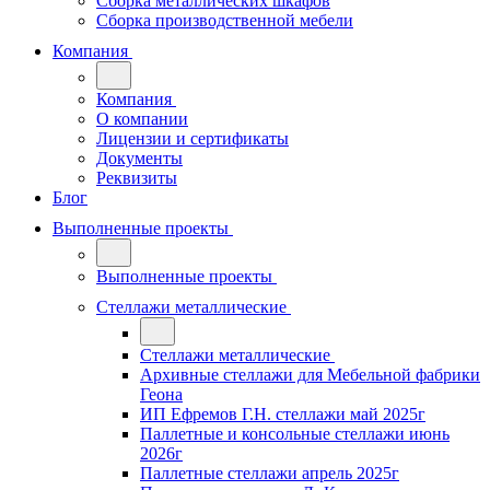
Сборка металлических шкафов
Сборка производственной мебели
Компания
Компания
О компании
Лицензии и сертификаты
Документы
Реквизиты
Блог
Выполненные проекты
Выполненные проекты
Стеллажи металлические
Стеллажи металлические
Архивные стеллажи для Мебельной фабрики
Геона
ИП Ефремов Г.Н. стеллажи май 2025г
Паллетные и консольные стеллажи июнь
2026г
Паллетные стеллажи апрель 2025г