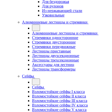
Для бездорожья
Для рулонов
Из нержавающей стали
Узковильные
Алюминиевые лестницы и стремянки
Алюминиевые лестницы и стремянки
Стремянки односторонние
Стремянки двусторонние
Стремянки передвижные
Лестницы приставные
Лестницы двухсекционные
Лестницы трехсекционные
Аксессуары для лестниц
Лестницы трансформеры
Сейфы
Сейфы
Взломостойкие сейфы I класса
Взломостойкие сейфы II класса
Взломостойкие сейфы III класса
Взломостойкие сейфы IV класса
Взломостойкие сейфы V класса