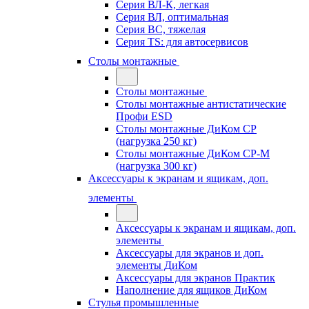
Серия ВЛ-К, легкая
Серия ВЛ, оптимальная
Серия ВС, тяжелая
Серия TS: для автосервисов
Столы монтажные
Столы монтажные
Столы монтажные антистатические
Профи ESD
Столы монтажные ДиКом СР
(нагрузка 250 кг)
Столы монтажные ДиКом СР-М
(нагрузка 300 кг)
Аксессуары к экранам и ящикам, доп.
элементы
Аксессуары к экранам и ящикам, доп.
элементы
Аксессуары для экранов и доп.
элементы ДиКом
Аксессуары для экранов Практик
Наполнение для ящиков ДиКом
Стулья промышленные