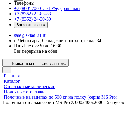
Телефоны
+7 (800) 700-67-71
Федеральный
+7 (8352) 22-83-83
+7 (8352) 24-30-30
Заказать звонок
sale@sklad-21.ru
г. Чебоксары, Складской проезд 6, склад 34
Пн - Пт: с 8:30 до 16:30
Без перерыва на обед
Темная тема
Светлая тема
Главная
Каталог
Стеллажи металлические
Полочные стеллажи
Полочные на зацепах до 500 кг на полку (серия MS Pro)
Полочный стеллаж серии MS Pro Z 900x400х2000h 5 ярусов