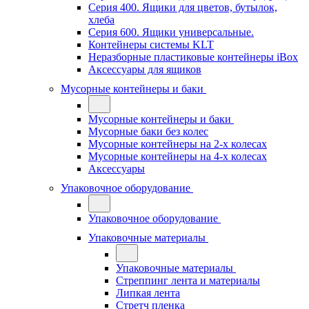
Серия 400. Ящики для цветов, бутылок,
хлеба
Серия 600. Ящики универсальные.
Контейнеры системы KLT
Неразборные пластиковые контейнеры iBox
Аксессуары для ящиков
Мусорные контейнеры и баки
Мусорные контейнеры и баки
Мусорные баки без колес
Мусорные контейнеры на 2-х колесах
Мусорные контейнеры на 4-х колесах
Аксессуары
Упаковочное оборудование
Упаковочное оборудование
Упаковочные материалы
Упаковочные материалы
Стреппинг лента и материалы
Липкая лента
Стретч пленка