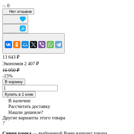
0
Нет отзывов
13 643 ₽
Экономия 2 407 ₽
16 050 ₽
-15%
В корзину
Купить в 1 клик
В наличии
Рассчитать доставку
Нашли дешевле?
Другие варианты этого товара
?
Синяя рамка
— выбранный Вами вариант товара.