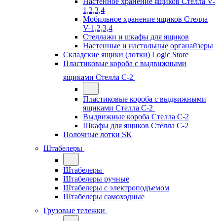
Настенное хранение ящиков Стелла V-
1,2,3,4
Мобильное хранение ящиков Стелла
V-1,2,3,4
Стеллажи и шкафы для ящиков
Настенные и настольные органайзеры
Складские ящики (лотки) Logiс Store
Пластиковые короба с выдвижными
ящиками Стелла С-2
Пластиковые короба с выдвижными
ящиками Стелла С-2
Выдвижные короба Стелла С-2
Шкафы для ящиков Стелла С-2
Полочные лотки SK
Штабелеры
Штабелеры
Штабелеры ручные
Штабелеры с электроподъемом
Штабелеры самоходные
Грузовые тележки