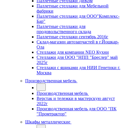
Паллетные стеллажи ДиКом
Паллетные стеллажи для Мебельной
фабрики
Паллетные стеллажи для ООО"Комплекс-
Бар"
Паллетные стеллажи для
продовольственного склада
Паллетные стеллажи сентябрь 2016г
Склад-магазин автозапчастей в г.Йошкар-
Ола
Стеллажи для компании NEO Кухни
Стеллажи для ООО "НПП "Бреслер" май
2025г
Стеллажи с ящиками для НИИ Генетики г.
Москва
Производственная мебель
Производственная мебель
Верстак и тележки в мастерскую август
2022г
Производственная мебель для ООО "ПК
"Промтрактор"
Шкафы металлические