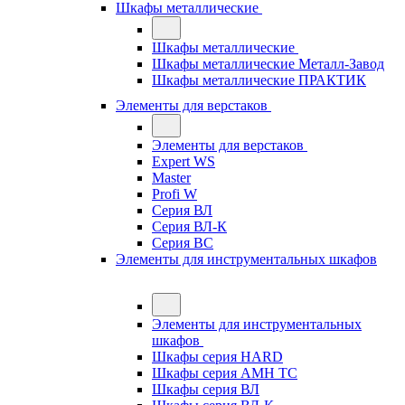
Шкафы металлические
Шкафы металлические
Шкафы металлические Металл-Завод
Шкафы металлические ПРАКТИК
Элементы для верстаков
Элементы для верстаков
Expert WS
Master
Profi W
Серия ВЛ
Серия ВЛ-К
Серия ВС
Элементы для инструментальных шкафов
Элементы для инструментальных
шкафов
Шкафы серия HARD
Шкафы серия АМН ТС
Шкафы серия ВЛ