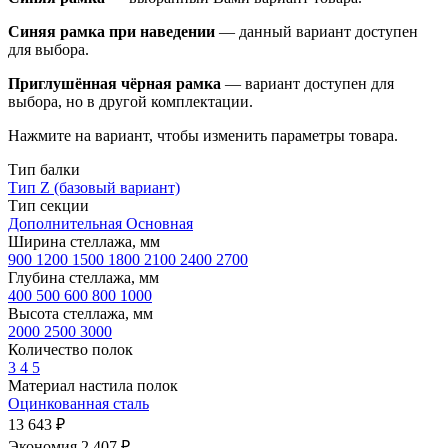
Синяя рамка при наведении
— данный вариант доступен
для выбора.
Приглушённая чёрная рамка
— вариант доступен для
выбора, но в другой комплектации.
Нажмите на вариант, чтобы изменить параметры товара.
Тип балки
Тип Z (базовый вариант)
Тип секции
Дополнительная
Основная
Ширина стеллажа, мм
900
1200
1500
1800
2100
2400
2700
Глубина стеллажа, мм
400
500
600
800
1000
Высота стеллажа, мм
2000
2500
3000
Количество полок
3
4
5
Материал настила полок
Оцинкованная сталь
13 643 ₽
Экономия 2 407 ₽